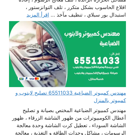
اقلاع الحاسوب بشكل متكرر ، تلف التوانزستور ،
استبدال بور سبلاي ، تنظيف مآخذ ...
اقرأ المزيد
مهندس كمبيوتر الضباعية 65511033 تصليح لابتوب و
كمبيوتر بالمنزل
مهندس كمبيوتر الضباعية المختص بصيانة و تصليح
أعطال الكومبيوترات من ظهور الشاشة الزرقاء ، ظهور
الشاشة السوداء ، تعطيل كرت الشاشة وحدة معالجة
الرسومات ، مشاكل وحدات الطاقة و التغذية ، معالجة