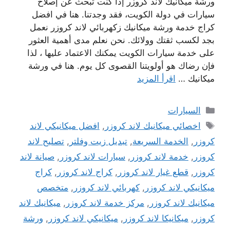
ورشة ميكانيك لاند كروزر إذا كنت تبحث عن إصلاح
سيارات في دولة الكويت، فقد وجدتنا. هنا في افضل
كراج خدمة ورشة ميكانيك زكهربائي لاند كروزر نعمل
بجد لكسب ثقتك وولائك. نحن نعلم مدى أهمية العثور
على خدمة سيارات الكويت يمكنك الاعتماد عليها ، لذا
فإن رضاك ​​هو أولويتنا القصوى كل يوم. هنا في ورشة
ميكانيك …
اقرأ المزيد
التصنيفات
السيارات
الوسوم
اخصائي ميكانيك لاند كروزر
,
افضل ميكانيكي لاند
كروزر
,
الخدمة السريعة
,
تبديل زيت وفلتر
,
تصليح لاند
كروزر
,
خدمة لاند كروزر
,
سيارات لاند كروزر
,
صيانة لاند
كروزر
,
قطع غيار لاند كروزر
,
كراج لاند كروزر
,
كراج
ميكانيكي لاند كروزر
,
كهربائي لاند كروزر
,
متخصص
ميكانيك لاند كروزر
,
مركز خدمة لاند كروزر
,
ميكانيك لاند
كروزر
,
ميكانيكا لاند كروزر
,
ميكانيكي لاند كروزر
,
ورشة