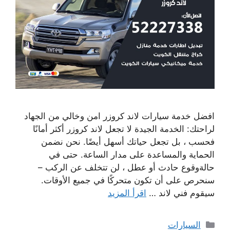
افضل خدمة سيارات لاند كروزر امن وخالي من الجهاد
لراحتك: الخدمة الجيدة لا تجعل لاند كروزر أكثر أمانًا
فحسب ، بل تجعل حياتك أسهل أيضًا. نحن نضمن
الحماية والمساعدة على مدار الساعة. حتى في
حالةوقوع حادث أو عطل ، لن تتخلف عن الركب –
سنحرص على أن تكون متحركًا في جميع الأوقات.
سيقوم فني لاند …
اقرأ المزيد
التصنيفات
السيارات