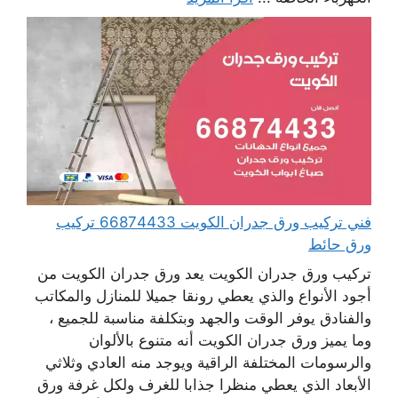
فني تركيب ورق جدران الكويت 66874433 تركيب
ورق حائط
تركيب ورق جدران الكويت يعد ورق جدران الكويت من
أجود الأنواع والذي يعطي رونقا جميلا للمنازل والمكاتب
والفنادق يوفر الوقت والجهد وبتكلفة مناسبة للجميع ،
وما يميز ورق جدران الكويت أنه متنوع بالألوان
والرسومات المختلفة الراقية ويوجد منه العادي وثلاثي
الأبعاد الذي يعطي منظرا جذابا للغرف ولكل غرفة ورق