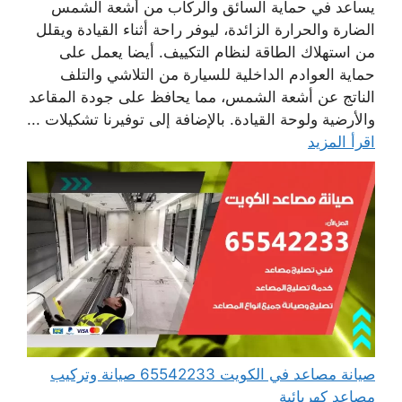
يساعد في حماية السائق والركاب من أشعة الشمس
الضارة والحرارة الزائدة، ليوفر راحة أثناء القيادة ويقلل
من استهلاك الطاقة لنظام التكييف. أيضا يعمل على
حماية العوادم الداخلية للسيارة من التلاشي والتلف
الناتج عن أشعة الشمس، مما يحافظ على جودة المقاعد
والأرضية ولوحة القيادة. بالإضافة إلى توفيرنا تشكيلات ...
اقرأ المزيد
صيانة مصاعد في الكويت 65542233 صيانة وتركيب
مصاعد كهربائية