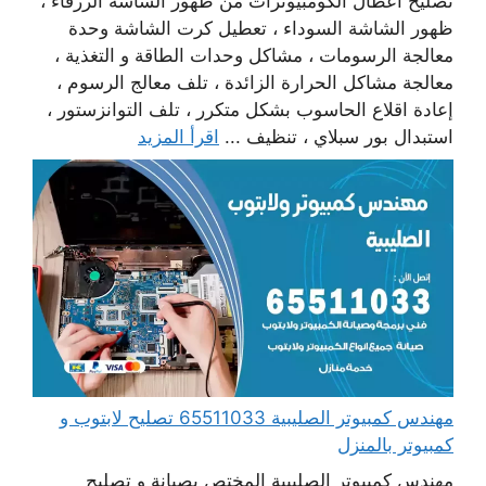
تصليح أعطال الكومبيوترات من ظهور الشاشة الزرقاء ،
ظهور الشاشة السوداء ، تعطيل كرت الشاشة وحدة
معالجة الرسومات ، مشاكل وحدات الطاقة و التغذية ،
معالجة مشاكل الحرارة الزائدة ، تلف معالج الرسوم ،
إعادة اقلاع الحاسوب بشكل متكرر ، تلف التوانزستور ،
استبدال بور سبلاي ، تنظيف ...
اقرأ المزيد
مهندس كمبيوتر الصليبية 65511033 تصليح لابتوب و
كمبيوتر بالمنزل
مهندس كمبيوتر الصليبية المختص بصيانة و تصليح