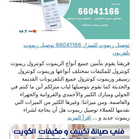
توصيل ريموت للمنزل 66041166 توصيل ريموت
تلفزيون
فريقنا يقوم بتأمين جميع أنواع الريموت كونترول ريموت
كونترول للمكيفات بمختلف أنواعها وريموت كونترول
رسيفر وريموت كونترول جميع التلفزيونات القديمة
والحديثة كما نقوم بتوصيلها لباب منزلكم أين ما كنتم في
الحولي ومبارك الكبير والأحمدي والفروانية والجهراء
والعاصمة. ومن ميزاتنا: وغيرها الكثير من الميزات التي
نقدمها للعملاء توصيل ريموت هل أن بحاجة لشراء
ريموت جديد و ...
اقرأ المزيد