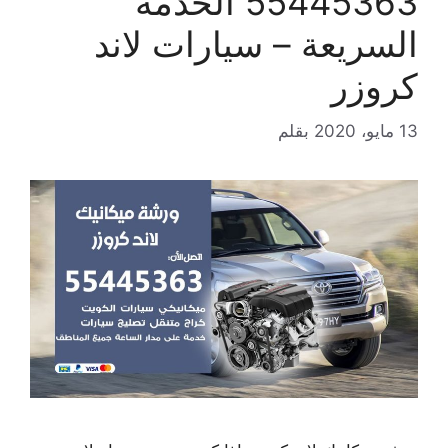
55445363 الخدمة
السريعة – سيارات لاند
كروزر
13 مايو، 2020
بقلم