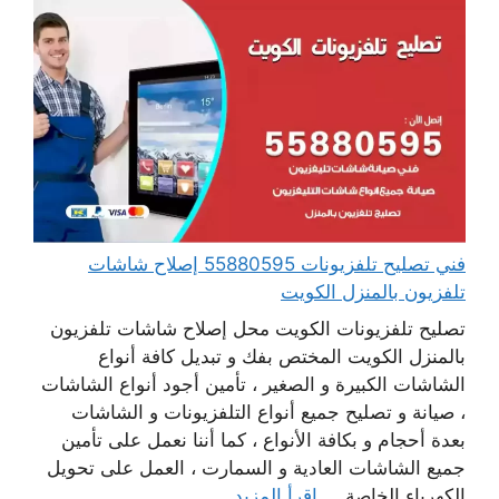
فني تصليح تلفزيونات 55880595 إصلاح شاشات
تلفزيون بالمنزل الكويت
تصليح تلفزيونات الكويت محل إصلاح شاشات تلفزيون
بالمنزل الكويت المختص بفك و تبديل كافة أنواع
الشاشات الكبيرة و الصغير ، تأمين أجود أنواع الشاشات
، صيانة و تصليح جميع أنواع التلفزيونات و الشاشات
بعدة أحجام و بكافة الأنواع ، كما أننا نعمل على تأمين
جميع الشاشات العادية و السمارت ، العمل على تحويل
الكهرباء الخاصة ...
اقرأ المزيد