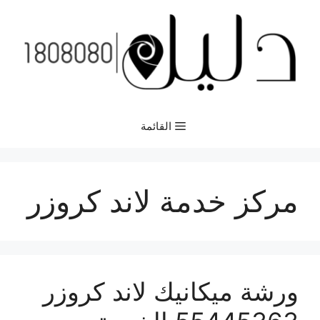
نتقل
لى
لمحتوى
القائمة
مركز خدمة لاند كروزر
ورشة ميكانيك لاند كروزر