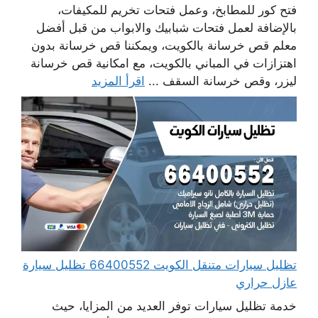
فتح كور للمطابخ، وعمل فتحات تخريم للمكيفات،
بالإضافة لعمل فتحات شبابيك والابواب من قبل أفضل
معلم قص خرسانة بالكويت، ويمكننا قص خرسانة بدون
اهتزازات في المباني بالكويت، مع امكانية قص خرسانة
ليزر، وقص خرسانة السقف ...
اقرأ المزيد
تظليل سيارات متنقل الكويت 66400552 تظليل سيارة
عازل حراري
خدمة تظليل سيارات توفر العديد من المزايا، حيث