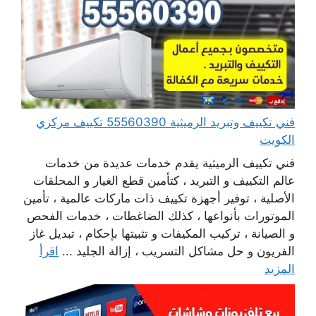
فني تكييف وتبريد الرميثية 55560390 تكييف مركزي
الكويت
فني تكييف الرميثية يقدم خدمات عديدة من خدمات
عالم التكييف و التبريد ، كتأمين قطع الغيار و المحلقات
الأصلية ، توفير أجهزة تكييف ذات ماركات عالمية ، تأمين
الموتورات بأنواعها ، كذلك الضاغطات ، خدمات الفحص
و الصيانة ، تركيب المكيفات و تثبيتها بإحكام ، تبديل غاز
الفريون و حل مشاكل التسريب ، إزالة الجليد ...
اقرأ
المزيد