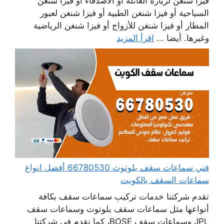
فيزا شنغن لزيارة العائلة أو الأصدقاء أو فيزا شنغن
السياحية أو فيزا شنغن الطبية أو فيزا شنغن لعبور
المطار أو فيزا شنغن للأزواج أو فيزا شنغن الرياضية
وغيرها. أيضا ...
اقرأ المزيد
فني سماعات سقف بلوتوث 66780530 أفضل انواع
سماعات السقف بالكويت
تقدم شركتنا خدمات تركيب سماعات سقف بكافة
أنواعها مثل سماعات سقف بلوتوث وسماعات سقف
JPL وسماعات سقف BOSE، كما نقدم في شركتنا