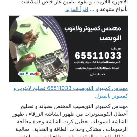
الاجهزة اللازمة ، و نقوم بتأمين غاز خاص للمكيفات
بأنواع متنوعة و ...
اقرأ المزيد
مهندس كمبيوتر النويصيب 65511033 تصليح لابتوب و
كمبيوتر بالمنزل
مهندس كمبيوتر النويصيب المختص بصيانة و تصليح
أعطال الكومبيوترات من ظهور الشاشة الزرقاء ، ظهور
الشاشة السوداء ، تعطيل كرت الشاشة وحدة معالجة
الرسومات ، مشاكل وحدات الطاقة و التغذية ، معالجة
مشاكل الحرارة الزائدة ، تلف معالج الرسوم ، إعادة