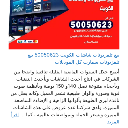
بيع تلفزيونات شاشات الكويت 50050623 بيع
تلفزيونات سمارت كل الموديلات
أصبح خلال السنوات الماضية القليلة تنافسا واضحا بين
الشركات في انتاج أحدث الشاشات وبأحدث التقنيات
وبأحجام متنوعة تصل 140و 150 بوصة وبأنظمة صوت
قوية وصورة والوان طبيعية تشعر العميل وكانه يطل من
نافذة ليرى الطبيعة بألوانها الزاهية و الإضاءة الساطعة
المميزة. ولدى شركتنا عدة عروض على هذه الشاشات
المميزة وبسعر الجملة وبمواصفات عالمية ، كما ...
اقرأ
المزيد