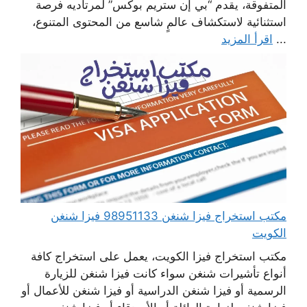
المتفوقة، يقدم “بي إن ستريم بوكس” لمرتاديه فرصة
استثنائية لاستكشاف عالمٍ شاسع من المحتوى المتنوع،
...
اقرأ المزيد
مكتب استخراج فيزا شنغن 98951133 فيزا شنغن
الكويت
مكتب استخراج فيزا الكويت، يعمل على استخراج كافة
أنواع تأشيرات شنغن سواء كانت فيزا شنغن للزيارة
الرسمية أو فيزا شنغن الدراسية أو فيزا شنغن للأعمال أو