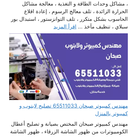
، مشاكل وحدات الطاقة و التغذية ، معالجة مشاكل
الحرارة الزائدة ، تلف معالج الرسوم ، إعادة اقلاع
الحاسوب بشكل متكرر ، تلف التوانزستور ، استبدال بور
سبلاي ، تنظيف مآخذ ...
اقرأ المزيد
مهندس كمبيوتر صبحان 65511033 تصليح لابتوب و
كمبيوتر بالمنزل
مهندس كمبيوتر صبحان المختص بصيانة و تصليح أعطال
الكومبيوترات من ظهور الشاشة الزرقاء ، ظهور الشاشة