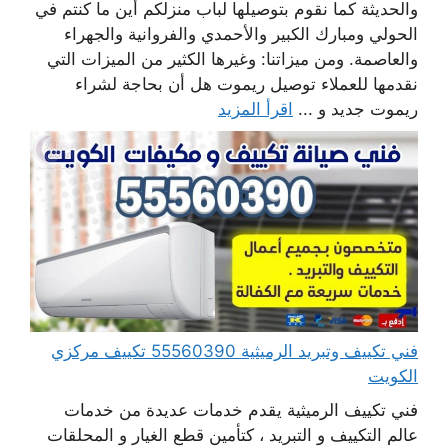
والحديثة كما نقوم بتوصيلها لباب منزلكم أين ما كنتم في
الحولي ومبارك الكبير والأحمدي والفروانية والجهراء
والعاصمة. ومن ميزاتنا: وغيرها الكثير من الميزات التي
نقدمها للعملاء توصيل ريموت هل أن بحاجة لشراء
ريموت جديد و ...
اقرأ المزيد
فني تكييف وتبريد الرميثية 55560390 تكييف مركزي
الكويت
فني تكييف الرميثية يقدم خدمات عديدة من خدمات
عالم التكييف و التبريد ، كتأمين قطع الغيار و المحلقات