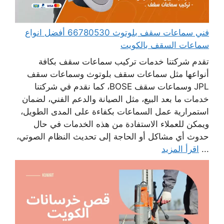
فني سماعات سقف بلوتوث 66780530 أفضل انواع
سماعات السقف بالكويت
تقدم شركتنا خدمات تركيب سماعات سقف بكافة
أنواعها مثل سماعات سقف بلوتوث وسماعات سقف
JPL وسماعات سقف BOSE، كما نقدم في شركتنا
خدمات ما بعد البيع، مثل الصيانة والدعم الفني، لضمان
استمرارية عمل السماعات بكفاءة على المدى الطويل،
ويمكن للعملاء الاستفادة من هذه الخدمات في حال
حدوث أي مشاكل أو الحاجة إلى تحديث النظام الصوتي،
...
اقرأ المزيد