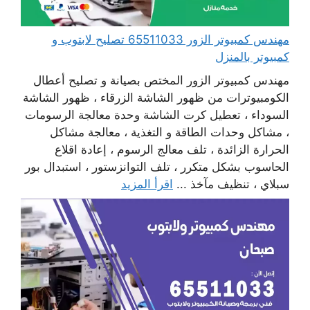
مهندس كمبيوتر الزور 65511033 تصليح لابتوب و
كمبيوتر بالمنزل
مهندس كمبيوتر الزور المختص بصيانة و تصليح أعطال
الكومبيوترات من ظهور الشاشة الزرقاء ، ظهور الشاشة
السوداء ، تعطيل كرت الشاشة وحدة معالجة الرسومات
، مشاكل وحدات الطاقة و التغذية ، معالجة مشاكل
الحرارة الزائدة ، تلف معالج الرسوم ، إعادة اقلاع
الحاسوب بشكل متكرر ، تلف التوانزستور ، استبدال بور
سبلاي ، تنظيف مآخذ ...
اقرأ المزيد