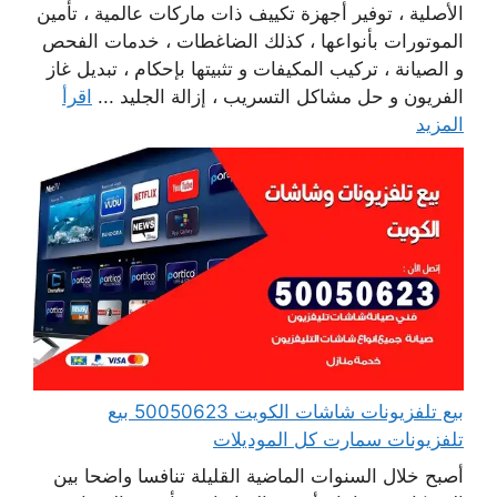
الأصلية ، توفير أجهزة تكييف ذات ماركات عالمية ، تأمين
الموتورات بأنواعها ، كذلك الضاغطات ، خدمات الفحص
و الصيانة ، تركيب المكيفات و تثبيتها بإحكام ، تبديل غاز
الفريون و حل مشاكل التسريب ، إزالة الجليد ...
اقرأ
المزيد
بيع تلفزيونات شاشات الكويت 50050623 بيع
تلفزيونات سمارت كل الموديلات
أصبح خلال السنوات الماضية القليلة تنافسا واضحا بين