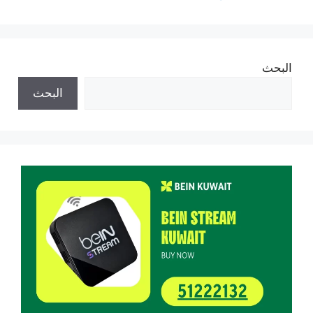
البحث
البحث