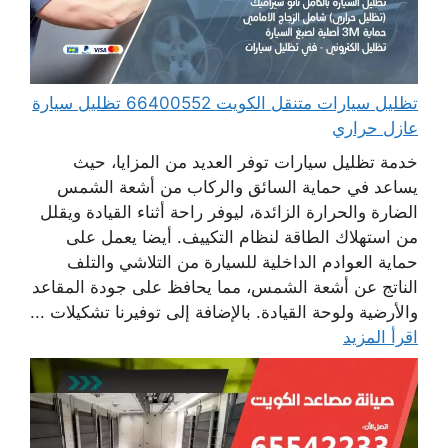
تظليل سيارات متنقل الكويت 66400552 تظليل سيارة
عازل حراري
خدمة تظليل سيارات توفر العديد من المزايا، حيث
يساعد في حماية السائق والركاب من أشعة الشمس
الضارة والحرارة الزائدة، ليوفر راحة أثناء القيادة ويقلل
من استهلاك الطاقة لنظام التكييف. أيضا يعمل على
حماية العوادم الداخلية للسيارة من التلاشي والتلف
الناتج عن أشعة الشمس، مما يحافظ على جودة المقاعد
والأرضية ولوحة القيادة. بالإضافة إلى توفيرنا تشكيلات ...
اقرأ المزيد