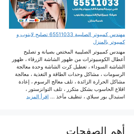
مهندس كمبيوتر الصليبية 65511033 تصليح لابتوب و
كمبيوتر بالمنزل
مهندس كمبيوتر الصليبية المختص بصيانة و تصليح
أعطال الكومبيوترات من ظهور الشاشة الزرقاء ، ظهور
الشاشة السوداء ، تعطيل كرت الشاشة وحدة معالجة
الرسومات ، مشاكل وحدات الطاقة و التغذية ، معالجة
مشاكل الحرارة الزائدة ، تلف معالج الرسوم ، إعادة
اقلاع الحاسوب بشكل متكرر ، تلف التوانزستور ،
استبدال بور سبلاي ، تنظيف مآخذ ...
اقرأ المزيد
أهم الصفحات