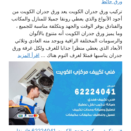
ورق حائط
تركيب ورق جدران الكويت يعد ورق جدران الكويت من
أجود الأنواع والذي يعطي رونقا جميلا للمنازل والمكاتب
والفنادق يوفر الوقت والجهد وبتكلفة مناسبة للجميع ،
وما يميز ورق جدران الكويت أنه متنوع بالألوان
والرسومات المختلفة الراقية ويوجد منه العادي وثلاثي
الأبعاد الذي يعطي منظرا جذابا للغرف ولكل غرفة ورق
جدران يناسبها فمثلا لغرف النوم هناك ...
اقرأ المزيد
فني تكييف مركزي هندي الكويت 62224041 فك نقل