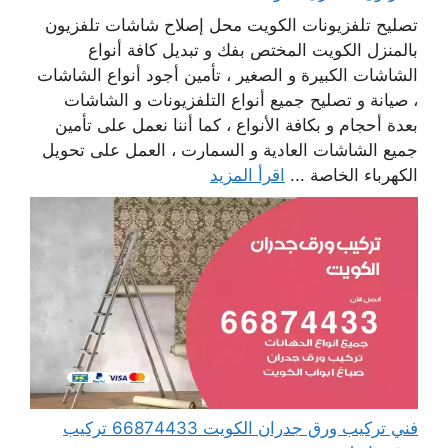
تصليح تلفزيونات الكويت محل إصلاح شاشات تلفزيون
بالمنزل الكويت المختص بفك و تبديل كافة أنواع
الشاشات الكبيرة و الصغير ، تأمين أجود أنواع الشاشات
، صيانة و تصليح جميع أنواع التلفزيونات و الشاشات
بعدة أحجام و بكافة الأنواع ، كما أننا نعمل على تأمين
جميع الشاشات العادية و السمارت ، العمل على تحويل
الكهرباء الخاصة ...
اقرأ المزيد
فني تركيب ورق جدران الكويت 66874433 تركيب