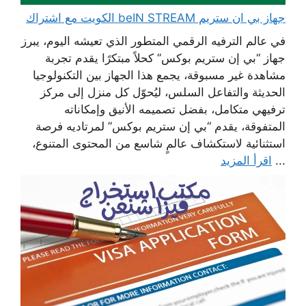
جهاز بي ان ستريم beIN STREAM الكويت مع اشتراك
في عالم الترفيه الرقمي المتطور الذي تعيشه اليوم، يبرز
جهاز “بي إن ستريم بوكس” كحلاً مبتكرًا يقدم تجربة
مشاهدة غير مسبوقة، يجمع هذا الجهاز بين التكنولوجيا
الحديثة والتفاعل السلس، ليُحوّل كل منزل إلى مركز
ترفيهي متكامل، بفضل تصميمه الأنيق وإمكاناته
المتفوقة، يقدم “بي إن ستريم بوكس” لمرتاديه فرصة
استثنائية لاستكشاف عالمٍ شاسع من المحتوى المتنوع،
...
اقرأ المزيد