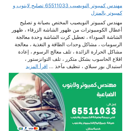
مهندس كمبيوتر النويصيب 65511033 تصليح لابتوب و
كمبيوتر بالمنزل
مهندس كمبيوتر النويصيب المختص بصيانة و تصليح
أعطال الكومبيوترات من ظهور الشاشة الزرقاء ، ظهور
الشاشة السوداء ، تعطيل كرت الشاشة وحدة معالجة
الرسومات ، مشاكل وحدات الطاقة و التغذية ، معالجة
مشاكل الحرارة الزائدة ، تلف معالج الرسوم ، إعادة
اقلاع الحاسوب بشكل متكرر ، تلف التوانزستور ،
استبدال بور سبلاي ، تنظيف مآخذ ...
اقرأ المزيد