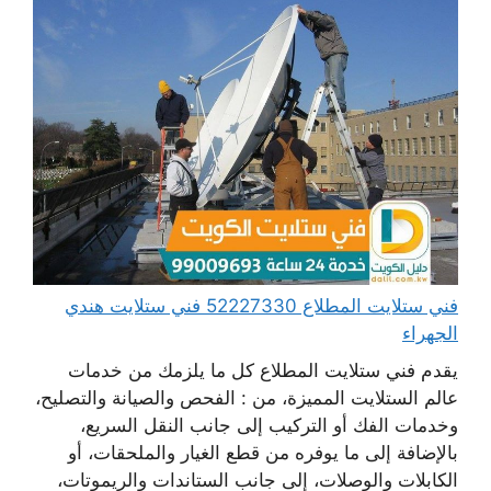
فني ستلايت المطلاع 52227330 فني ستلايت هندي
الجهراء
يقدم فني ستلايت المطلاع كل ما يلزمك من خدمات
عالم الستلايت المميزة، من : الفحص والصيانة والتصليح،
وخدمات الفك أو التركيب إلى جانب النقل السريع،
بالإضافة إلى ما يوفره من قطع الغيار والملحقات، أو
الكابلات والوصلات، إلى جانب الستاندات والريموتات،