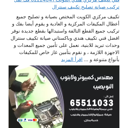
تركيب صيانة تصليح تكييف سنترال
تكييف مركزي الكويت المختص بصيانة و تصليح جميع
أعطال المكيفات المركزية و العادية و يقوم أيضا بفك و
تركيب جميع القطع التالفة واستبدالها بقطع جديدة نوفر
افضل فني تكييف هندي وباكستاني صيانة تكييف سنترال
وحدات تبريد للابنية، نعمل على تأمين جميع المعدات و
الاجهزة اللازمة ، و نقوم بتأمين غاز خاص للمكيفات
بأنواع متنوعة و ...
اقرأ المزيد