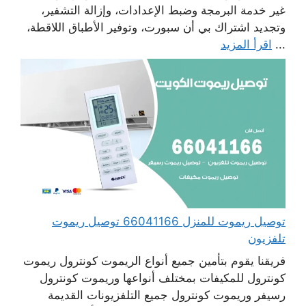
غير خدمة البرمجة وضبط الإعدادات، وإزالة التشفير،
وتجديد اشتراك بي أن سبورت، وتوفير الأطباق اللاقطة،
...
اقرأ المزيد
توصيل ريموت للمنزل 66041166 توصيل ريموت
تلفزيون
فريقنا يقوم بتأمين جميع أنواع الريموت كونترول ريموت
كونترول للمكيفات بمختلف أنواعها وريموت كونترول
رسيفر وريموت كونترول جميع التلفزيونات القديمة