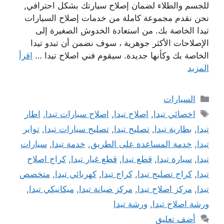
للجسم والطلاء لضمان إصلاح سيارتك بشكل احترافي,
نحن نقدم مجموعة كاملة من خدمات إصلاح السيارات
تيدا الخاصة بك. من استعادة الخدوش الصغيرة إلى
الإصلاحات الأكثر جوهرية ، سوف نضمن أن تبدو تيدا
الخاصة بك وكأنها جديدة. سيقوم فني اصلاح تيدا …
اقرأ
المزيد
التصنيفات
السيارات
الوسوم
اخصائي تيدا
,
اصلاح تيدا
,
اصلاح سيارات تيدا
,
اطار
تيدا
,
بطارية تيدا
,
تصليح تيدا
,
تصليح سيارات تيدا
,
تواير
تيدا
,
خدمة المساعدة على الطريق
,
خدمة تيدا
,
سيارات
تيدا
,
سيارة تيدا
,
قطع تيدا
,
قطع غيار تيدا
,
كراج اصلاح
تيدا
,
كراج تصليج تيدا
,
كراج تيدا
,
كهربائي تيدا
,
متخصص
تيدا
,
مركز اصلاح تيدا
,
مركز صيانة تيدا
,
ميكانيكي تيدا
,
ورشة اصلاح تيدا
,
ورشة تيدا
أضف تعليق