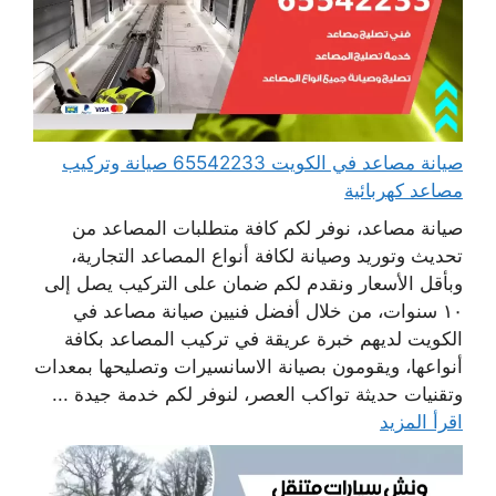
صيانة مصاعد في الكويت 65542233 صيانة وتركيب
مصاعد كهربائية
صيانة مصاعد، نوفر لكم كافة متطلبات المصاعد من
تحديث وتوريد وصيانة لكافة أنواع المصاعد التجارية،
وبأقل الأسعار ونقدم لكم ضمان على التركيب يصل إلى
١٠ سنوات، من خلال أفضل فنيين صيانة مصاعد في
الكويت لديهم خبرة عريقة في تركيب المصاعد بكافة
أنواعها، ويقومون بصيانة الاسانسيرات وتصليحها بمعدات
وتقنيات حديثة تواكب العصر، لنوفر لكم خدمة جيدة ...
اقرأ المزيد