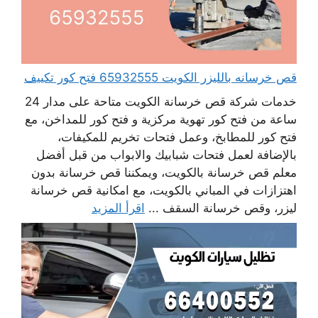
قص خرسانه بالليزر الكويت 65932555 فتح كور تكييف
خدمات شركة قص خرسانة الكويت متاحة على مدار 24
ساعة من فتح كور تهوية مركزية و فتح كور للمداخن، مع
فتح كور للمطابخ، وعمل فتحات تخريم للمكيفات،
بالإضافة لعمل فتحات شبابيك والابواب من قبل أفضل
معلم قص خرسانة بالكويت، ويمكننا قص خرسانة بدون
اهتزازات في المباني بالكويت، مع امكانية قص خرسانة
ليزر، وقص خرسانة السقف ...
اقرأ المزيد