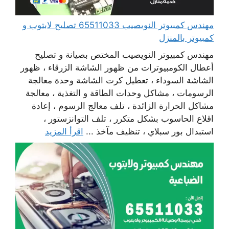
مهندس كمبيوتر النويصيب 65511033 تصليح لابتوب و
كمبيوتر بالمنزل
مهندس كمبيوتر النويصيب المختص بصيانة و تصليح
أعطال الكومبيوترات من ظهور الشاشة الزرقاء ، ظهور
الشاشة السوداء ، تعطيل كرت الشاشة وحدة معالجة
الرسومات ، مشاكل وحدات الطاقة و التغذية ، معالجة
مشاكل الحرارة الزائدة ، تلف معالج الرسوم ، إعادة
اقلاع الحاسوب بشكل متكرر ، تلف التوانزستور ،
استبدال بور سبلاي ، تنظيف مآخذ ...
اقرأ المزيد