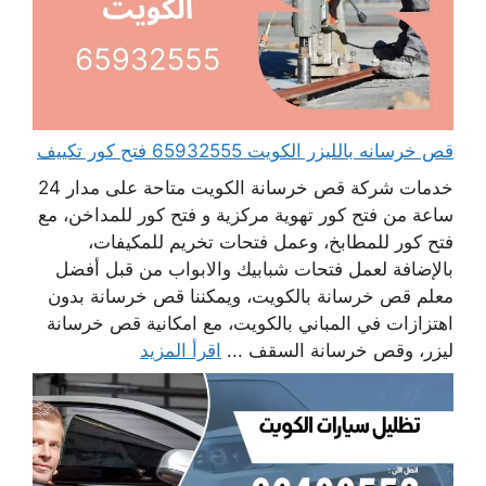
قص خرسانه بالليزر الكويت 65932555 فتح كور تكييف
خدمات شركة قص خرسانة الكويت متاحة على مدار 24
ساعة من فتح كور تهوية مركزية و فتح كور للمداخن، مع
فتح كور للمطابخ، وعمل فتحات تخريم للمكيفات،
بالإضافة لعمل فتحات شبابيك والابواب من قبل أفضل
معلم قص خرسانة بالكويت، ويمكننا قص خرسانة بدون
اهتزازات في المباني بالكويت، مع امكانية قص خرسانة
ليزر، وقص خرسانة السقف ...
اقرأ المزيد