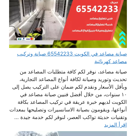
صيانة مصاعد في الكويت 65542233 صيانة وتركيب
مصاعد كهربائية
صيانة مصاعد، نوفر لكم كافة متطلبات المصاعد من
تحديث وتوريد وصيانة لكافة أنواع المصاعد التجارية،
وبأقل الأسعار ونقدم لكم ضمان على التركيب يصل إلى
١٠ سنوات، من خلال أفضل فنيين صيانة مصاعد في
الكويت لديهم خبرة عريقة في تركيب المصاعد بكافة
أنواعها، ويقومون بصيانة الاسانسيرات وتصليحها بمعدات
وتقنيات حديثة تواكب العصر، لنوفر لكم خدمة جيدة ...
اقرأ المزيد