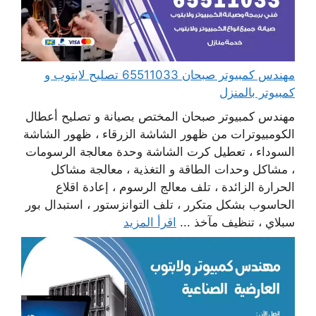
مهندس كمبيوتر صبحان 65511033 تصليح لابتوب و
كمبيوتر بالمنزل
مهندس كمبيوتر صبحان المختص بصيانة و تصليح أعطال
الكومبيوترات من ظهور الشاشة الزرقاء ، ظهور الشاشة
السوداء ، تعطيل كرت الشاشة وحدة معالجة الرسومات
، مشاكل وحدات الطاقة و التغذية ، معالجة مشاكل
الحرارة الزائدة ، تلف معالج الرسوم ، إعادة اقلاع
الحاسوب بشكل متكرر ، تلف التوانزستور ، استبدال بور
سبلاي ، تنظيف مآخذ ...
اقرأ المزيد