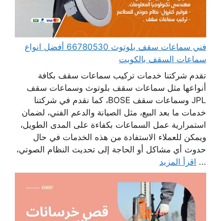
فني سماعات سقف بلوتوث 66780530 أفضل انواع
سماعات السقف بالكويت
تقدم شركتنا خدمات تركيب سماعات سقف بكافة
أنواعها مثل سماعات سقف بلوتوث وسماعات سقف
JPL وسماعات سقف BOSE، كما نقدم في شركتنا
خدمات ما بعد البيع، مثل الصيانة والدعم الفني، لضمان
استمرارية عمل السماعات بكفاءة على المدى الطويل،
ويمكن للعملاء الاستفادة من هذه الخدمات في حال
حدوث أي مشاكل أو الحاجة إلى تحديث النظام الصوتي،
...
اقرأ المزيد