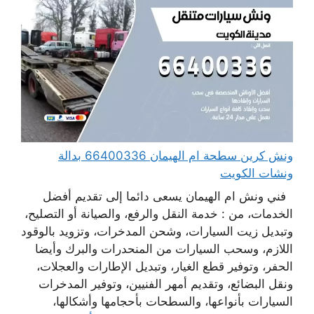
ونش كرين سطحة ام الهيمان 66400336 بدالة
ونشات الكويت
فني ونش ام الهيمان يسعى دائما إلى تقديم أفضل
الخدمات، من : خدمة النقل والرفع، والصيانة أو التصليح،
وتبديل زيت السيارات، وشحن المدخرات، وتزويد بالوقود
اللازم، وسحب السيارات من المنحدرات والبرك وأيضا
الحفر، وتوفير قطع الغيار، وتبديل الإطارات والعجلات،
ونقل البضائع، وتقديم أمهر الفنيين، وتوفير المدخرات
السيارات بأنواعها، والسطحات بأحجامها وأشكالها،