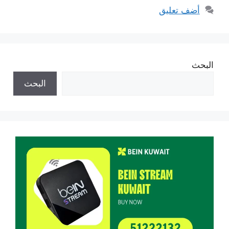
أضف تعليق
البحث
البحث