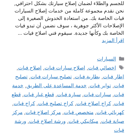
للجسم والطلاء لضمان إصلاح سيارتك بشكل احترافي,
نحن نقدم مجموعة كاملة من خدمات إصلاح السيارات
فيات الخاصة بك. من استعادة الخدوش الصغيرة إلى
الإصلاحات الأكثر جوهرية ، سوف نضمن أن تبدو فيات
الخاصة بك وكأنها جديدة. سيقوم فني اصلاح فيات …
اقرأ المزيد
التصنيفات
السيارات
الوسوم
اخصائي فيات
,
اصلاح سيارات فيات
,
اصلاح فيات
,
اطار فيات
,
بطارية فيات
,
تصليح سيارات فيات
,
تصليح
فيات
,
تواير فيات
,
خدمة المساعدة على الطريق
,
خدمة
فيات
,
سيارات فيات
,
سيارة فيات
,
قطع غيار فيات
,
قطع
فيات
,
كراج اصلاح فيات
,
كراج تصليج فيات
,
كراج فيات
,
كهربائي فيات
,
متخصص فيات
,
مركز اصلاح فيات
,
مركز
صيانة فيات
,
ميكانيكي فيات
,
ورشة اصلاح فيات
,
ورشة
فيات