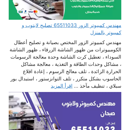
مهندس كمبيوتر الزور 65511033 تصليح لابتوب و
كمبيوتر بالمنزل
مهندس كمبيوتر الزور المختص بصيانة و تصليح أعطال
الكومبيوترات من ظهور الشاشة الزرقاء ، ظهور الشاشة
السوداء ، تعطيل كرت الشاشة وحدة معالجة الرسومات
، مشاكل وحدات الطاقة و التغذية ، معالجة مشاكل
الحرارة الزائدة ، تلف معالج الرسوم ، إعادة اقلاع
الحاسوب بشكل متكرر ، تلف التوانزستور ، استبدال بور
سبلاي ، تنظيف مآخذ ...
اقرأ المزيد