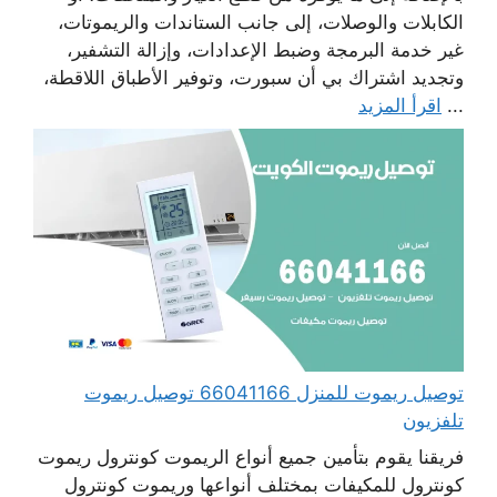
الكابلات والوصلات، إلى جانب الستاندات والريموتات،
غير خدمة البرمجة وضبط الإعدادات، وإزالة التشفير،
وتجديد اشتراك بي أن سبورت، وتوفير الأطباق اللاقطة،
...
اقرأ المزيد
توصيل ريموت للمنزل 66041166 توصيل ريموت
تلفزيون
فريقنا يقوم بتأمين جميع أنواع الريموت كونترول ريموت
كونترول للمكيفات بمختلف أنواعها وريموت كونترول