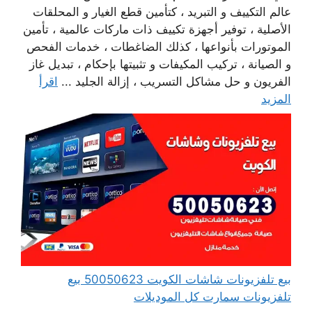
عالم التكييف و التبريد ، كتأمين قطع الغيار و المحلقات
الأصلية ، توفير أجهزة تكييف ذات ماركات عالمية ، تأمين
الموتورات بأنواعها ، كذلك الضاغطات ، خدمات الفحص
و الصيانة ، تركيب المكيفات و تثبيتها بإحكام ، تبديل غاز
الفريون و حل مشاكل التسريب ، إزالة الجليد ...
اقرأ
المزيد
بيع تلفزيونات شاشات الكويت 50050623 بيع
تلفزيونات سمارت كل الموديلات