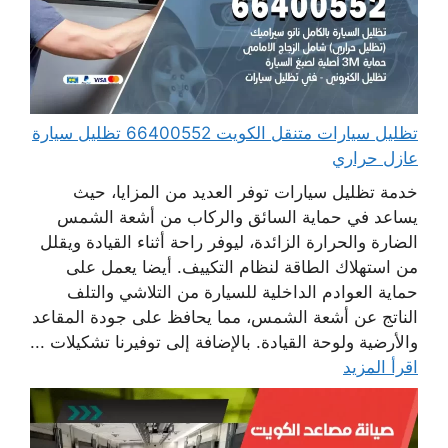
تظليل سيارات متنقل الكويت 66400552 تظليل سيارة
عازل حراري
خدمة تظليل سيارات توفر العديد من المزايا، حيث
يساعد في حماية السائق والركاب من أشعة الشمس
الضارة والحرارة الزائدة، ليوفر راحة أثناء القيادة ويقلل
من استهلاك الطاقة لنظام التكييف. أيضا يعمل على
حماية العوادم الداخلية للسيارة من التلاشي والتلف
الناتج عن أشعة الشمس، مما يحافظ على جودة المقاعد
والأرضية ولوحة القيادة. بالإضافة إلى توفيرنا تشكيلات ...
اقرأ المزيد