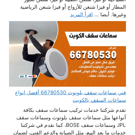
المطار أو فيزا شنغن للأزواج أو فيزا شنغن الرياضية
وغيرها. أيضا ...
اقرأ المزيد
فني سماعات سقف بلوتوث 66780530 أفضل انواع
سماعات السقف بالكويت
تقدم شركتنا خدمات تركيب سماعات سقف بكافة
أنواعها مثل سماعات سقف بلوتوث وسماعات سقف
JPL وسماعات سقف BOSE، كما نقدم في شركتنا
خدمات ما بعد البيع، مثل الصيانة والدعم الفني، لضمان