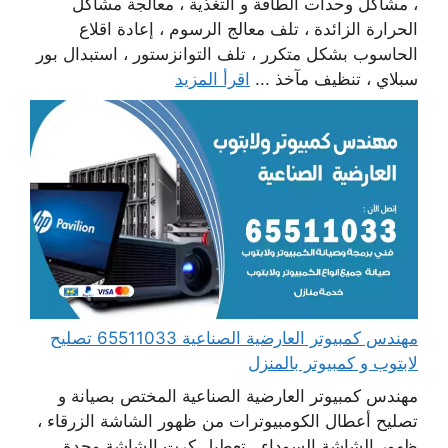
، مشاكل وحدات الطاقة و التغذية ، معالجة مشاكل
الحرارة الزائدة ، تلف معالج الرسوم ، إعادة اقلاع
الحاسوب بشكل متكرر ، تلف التوانزستور ، استبدال بور
سبلاي ، تنظيف مآخذ ...
اقرأ المزيد
مهندس كمبيوتر العارضية الصناعية 65511033 تصليح
لابتوب و كمبيوتر بالمنزل
مهندس كمبيوتر العارضية الصناعية المختص بصيانة و
تصليح أعطال الكومبيوترات من ظهور الشاشة الزرقاء ،
ظهور الشاشة السوداء ، تعطيل كرت الشاشة وحدة