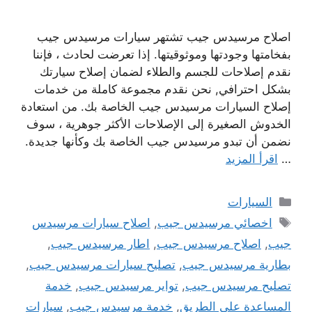
اصلاح مرسيدس جيب تشتهر سيارات مرسيدس جيب
بفخامتها وجودتها وموثوقيتها. إذا تعرضت لحادث ، فإننا
نقدم إصلاحات للجسم والطلاء لضمان إصلاح سيارتك
بشكل احترافي, نحن نقدم مجموعة كاملة من خدمات
إصلاح السيارات مرسيدس جيب الخاصة بك. من استعادة
الخدوش الصغيرة إلى الإصلاحات الأكثر جوهرية ، سوف
نضمن أن تبدو مرسيدس جيب الخاصة بك وكأنها جديدة.
…
اقرأ المزيد
التصنيفات
السيارات
الوسوم
اخصائي مرسيدس جيب
,
اصلاح سيارات مرسيدس
جيب
,
اصلاح مرسيدس جيب
,
اطار مرسيدس جيب
,
بطارية مرسيدس جيب
,
تصليح سيارات مرسيدس جيب
,
تصليح مرسيدس جيب
,
تواير مرسيدس جيب
,
خدمة
المساعدة على الطريق
,
خدمة مرسيدس جيب
,
سيارات