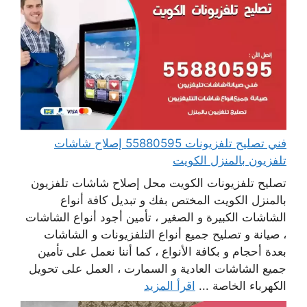
فني تصليح تلفزيونات 55880595 إصلاح شاشات
تلفزيون بالمنزل الكويت
تصليح تلفزيونات الكويت محل إصلاح شاشات تلفزيون
بالمنزل الكويت المختص بفك و تبديل كافة أنواع
الشاشات الكبيرة و الصغير ، تأمين أجود أنواع الشاشات
، صيانة و تصليح جميع أنواع التلفزيونات و الشاشات
بعدة أحجام و بكافة الأنواع ، كما أننا نعمل على تأمين
جميع الشاشات العادية و السمارت ، العمل على تحويل
الكهرباء الخاصة ...
اقرأ المزيد