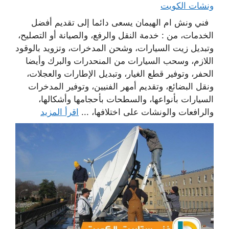
ونشات الكويت
فني ونش ام الهيمان يسعى دائما إلى تقديم أفضل
الخدمات، من : خدمة النقل والرفع، والصيانة أو التصليح،
وتبديل زيت السيارات، وشحن المدخرات، وتزويد بالوقود
اللازم، وسحب السيارات من المنحدرات والبرك وأيضا
الحفر، وتوفير قطع الغيار، وتبديل الإطارات والعجلات،
ونقل البضائع، وتقديم أمهر الفنيين، وتوفير المدخرات
السيارات بأنواعها، والسطحات بأحجامها وأشكالها،
والرافعات والونشات على اختلافها، ...
اقرأ المزيد