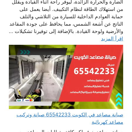
الضارة والحرارة الزائدة، ليوفر راحة أثناء القيادة ويقلل
من استهلاك الطاقة لنظام التكييف. أيضا يعمل على
حماية العوادم الداخلية للسيارة من التلاشي والتلف
الناتج عن أشعة الشمس، مما يحافظ على جودة المقاعد
والأرضية ولوحة القيادة. بالإضافة إلى توفيرنا تشكيلات ...
اقرأ المزيد
صيانة مصاعد في الكويت 65542233 صيانة وتركيب
مصاعد كهربائية
صيانة مصاعد، نوفر لكم كافة متطلبات المصاعد من