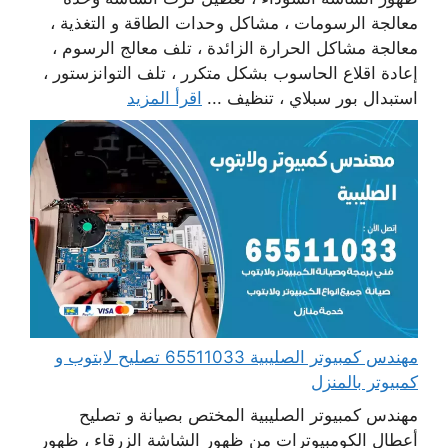
معالجة الرسومات ، مشاكل وحدات الطاقة و التغذية ،
معالجة مشاكل الحرارة الزائدة ، تلف معالج الرسوم ،
إعادة اقلاع الحاسوب بشكل متكرر ، تلف التوانزستور ،
استبدال بور سبلاي ، تنظيف ...
اقرأ المزيد
مهندس كمبيوتر الصليبية 65511033 تصليح لابتوب و
كمبيوتر بالمنزل
مهندس كمبيوتر الصليبية المختص بصيانة و تصليح
أعطال الكومبيوترات من ظهور الشاشة الزرقاء ، ظهور