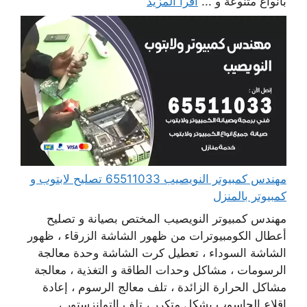
بأنواع متنوعة و ...
اقرأ المزيد
مهندس كمبيوتر النويصيب 65511033 تصليح لابتوب و
كمبيوتر بالمنزل
مهندس كمبيوتر النويصيب المختص بصيانة و تصليح
أعطال الكومبيوترات من ظهور الشاشة الزرقاء ، ظهور
الشاشة السوداء ، تعطيل كرت الشاشة وحدة معالجة
الرسومات ، مشاكل وحدات الطاقة و التغذية ، معالجة
مشاكل الحرارة الزائدة ، تلف معالج الرسوم ، إعادة
اقلاع الحاسوب بشكل متكرر ، تلف التوانزستور ،