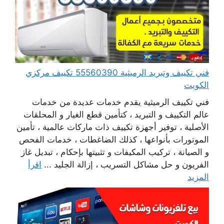
فني تكييف وتبريد الرميثية 55560390 تكييف مركزي
الكويت
فني تكييف الرميثية يقدم خدمات عديدة من خدمات
عالم التكييف و التبريد ، كتأمين قطع الغيار و المحلقات
الأصلية ، توفير أجهزة تكييف ذات ماركات عالمية ، تأمين
الموتورات بأنواعها ، كذلك الضاغطات ، خدمات الفحص
و الصيانة ، تركيب المكيفات و تثبيتها بإحكام ، تبديل غاز
الفريون و حل مشاكل التسريب ، إزالة الجليد ...
اقرأ
المزيد