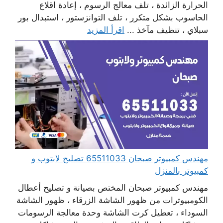
الحرارة الزائدة ، تلف معالج الرسوم ، إعادة اقلاع
الحاسوب بشكل متكرر ، تلف التوانزستور ، استبدال بور
سبلاي ، تنظيف مآخذ ...
اقرأ المزيد
مهندس كمبيوتر صبحان 65511033 تصليح لابتوب و
كمبيوتر بالمنزل
مهندس كمبيوتر صبحان المختص بصيانة و تصليح أعطال
الكومبيوترات من ظهور الشاشة الزرقاء ، ظهور الشاشة
السوداء ، تعطيل كرت الشاشة وحدة معالجة الرسومات