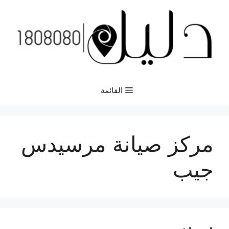
نتقل
لى
لمحتوى
القائمة
مركز صيانة مرسيدس
جيب