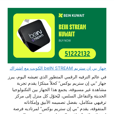
جهاز بي ان ستريم beIN STREAM الكويت مع اشتراك
في عالم الترفيه الرقمي المتطور الذي تعيشه اليوم، يبرز
جهاز “بي إن ستريم بوكس” كحلاً مبتكرًا يقدم تجربة
مشاهدة غير مسبوقة، يجمع هذا الجهاز بين التكنولوجيا
الحديثة والتفاعل السلس، ليُحوّل كل منزل إلى مركز
ترفيهي متكامل، بفضل تصميمه الأنيق وإمكاناته
المتفوقة، يقدم “بي إن ستريم بوكس” لمرتاديه فرصة