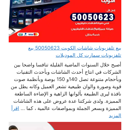
بيع تلفزيونات شاشات الكويت 50050623 بيع
تلفزيونات سمارت كل الموديلات
أصبح خلال السنوات الماضية القليلة تنافسا واضحا بين
الشركات في انتاج أحدث الشاشات وبأحدث التقنيات
وبأحجام متنوعة تصل 140و 150 بوصة وبأنظمة صوت
قوية وصورة والوان طبيعية تشعر العميل وكانه يطل من
نافذة ليرى الطبيعة بألوانها الزاهية و الإضاءة الساطعة
المميزة. ولدى شركتنا عدة عروض على هذه الشاشات
المميزة وبسعر الجملة وبمواصفات عالمية ، كما ...
اقرأ
المزيد