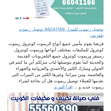
توصيل ريموت للمنزل 66041166 توصيل ريموت
تلفزيون
فريقنا يقوم بتأمين جميع أنواع الريموت كونترول ريموت
كونترول للمكيفات بمختلف أنواعها وريموت كونترول
رسيفر وريموت كونترول جميع التلفزيونات القديمة
والحديثة كما نقوم بتوصيلها لباب منزلكم أين ما كنتم في
الحولي ومبارك الكبير والأحمدي والفروانية والجهراء
والعاصمة. ومن ميزاتنا: وغيرها الكثير من الميزات التي
نقدمها للعملاء توصيل ريموت هل أن بحاجة لشراء
ريموت جديد و ...
اقرأ المزيد