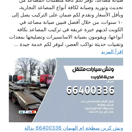
تحديث وتوريد وصيانة لكافة أنواع المصاعد التجارية،
وبأقل الأسعار ونقدم لكم ضمان على التركيب يصل إلى
١٠ سنوات، من خلال أفضل فنيين صيانة مصاعد في
الكويت لديهم خبرة عريقة في تركيب المصاعد بكافة
أنواعها، ويقومون بصيانة الاسانسيرات وتصليحها بمعدات
وتقنيات حديثة تواكب العصر، لنوفر لكم خدمة جيدة ...
اقرأ المزيد
ونش كرين سطحة ام الهيمان 66400336 بدالة