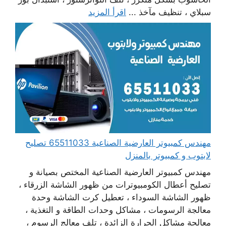
سبلاي ، تنظيف مآخذ ...
اقرأ المزيد
مهندس كمبيوتر العارضية الصناعية 65511033 تصليح
لابتوب و كمبيوتر بالمنزل
مهندس كمبيوتر العارضية الصناعية المختص بصيانة و
تصليح أعطال الكومبيوترات من ظهور الشاشة الزرقاء ،
ظهور الشاشة السوداء ، تعطيل كرت الشاشة وحدة
معالجة الرسومات ، مشاكل وحدات الطاقة و التغذية ،
معالجة مشاكل الحرارة الزائدة ، تلف معالج الرسوم ،