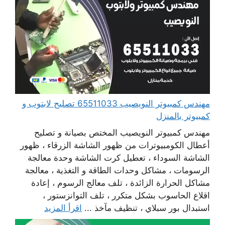
مهندس كمبيوتر النويصيب 65511033 تصليح لابتوب و
كمبيوتر بالمنزل
مهندس كمبيوتر النويصيب المختص بصيانة و تصليح
أعطال الكومبيوترات من ظهور الشاشة الزرقاء ، ظهور
الشاشة السوداء ، تعطيل كرت الشاشة وحدة معالجة
الرسومات ، مشاكل وحدات الطاقة و التغذية ، معالجة
مشاكل الحرارة الزائدة ، تلف معالج الرسوم ، إعادة
اقلاع الحاسوب بشكل متكرر ، تلف التوانزستور ،
استبدال بور سبلاي ، تنظيف مآخذ ...
اقرأ المزيد