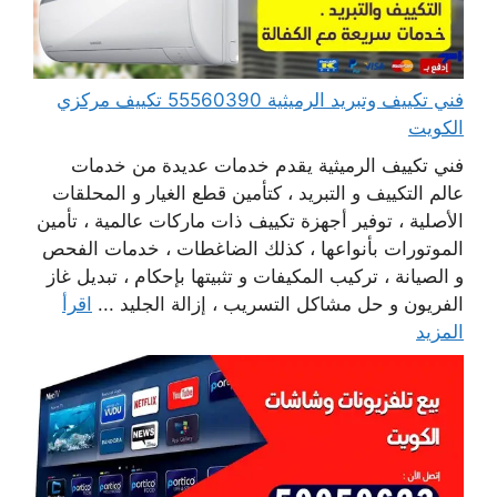
فني تكييف وتبريد الرميثية 55560390 تكييف مركزي
الكويت
فني تكييف الرميثية يقدم خدمات عديدة من خدمات
عالم التكييف و التبريد ، كتأمين قطع الغيار و المحلقات
الأصلية ، توفير أجهزة تكييف ذات ماركات عالمية ، تأمين
الموتورات بأنواعها ، كذلك الضاغطات ، خدمات الفحص
و الصيانة ، تركيب المكيفات و تثبيتها بإحكام ، تبديل غاز
الفريون و حل مشاكل التسريب ، إزالة الجليد ...
اقرأ
المزيد