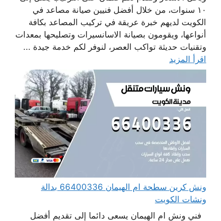
١٠ سنوات، من خلال أفضل فنيين صيانة مصاعد في
الكويت لديهم خبرة عريقة في تركيب المصاعد بكافة
أنواعها، ويقومون بصيانة الاسانسيرات وتصليحها بمعدات
وتقنيات حديثة تواكب العصر، لنوفر لكم خدمة جيدة ...
اقرأ المزيد
ونش كرين سطحة ام الهيمان 66400336 بدالة
ونشات الكويت
فني ونش ام الهيمان يسعى دائما إلى تقديم أفضل