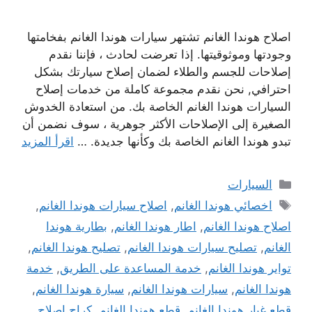
اصلاح هوندا الغانم تشتهر سيارات هوندا الغانم بفخامتها
وجودتها وموثوقيتها. إذا تعرضت لحادث ، فإننا نقدم
إصلاحات للجسم والطلاء لضمان إصلاح سيارتك بشكل
احترافي, نحن نقدم مجموعة كاملة من خدمات إصلاح
السيارات هوندا الغانم الخاصة بك. من استعادة الخدوش
الصغيرة إلى الإصلاحات الأكثر جوهرية ، سوف نضمن أن
تبدو هوندا الغانم الخاصة بك وكأنها جديدة. …
اقرأ المزيد
التصنيفات
السيارات
الوسوم
اخصائي هوندا الغانم
,
اصلاح سيارات هوندا الغانم
,
اصلاح هوندا الغانم
,
اطار هوندا الغانم
,
بطارية هوندا
الغانم
,
تصليح سيارات هوندا الغانم
,
تصليح هوندا الغانم
,
تواير هوندا الغانم
,
خدمة المساعدة على الطريق
,
خدمة
هوندا الغانم
,
سيارات هوندا الغانم
,
سيارة هوندا الغانم
,
قطع غيار هوندا الغانم
,
قطع هوندا الغانم
,
كراج اصلاح