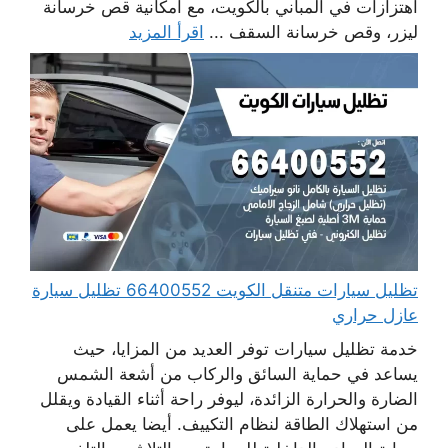
اهتزازات في المباني بالكويت، مع امكانية قص خرسانة
ليزر، وقص خرسانة السقف ...
اقرأ المزيد
تظليل سيارات متنقل الكويت 66400552 تظليل سيارة
عازل حراري
خدمة تظليل سيارات توفر العديد من المزايا، حيث
يساعد في حماية السائق والركاب من أشعة الشمس
الضارة والحرارة الزائدة، ليوفر راحة أثناء القيادة ويقلل
من استهلاك الطاقة لنظام التكييف. أيضا يعمل على