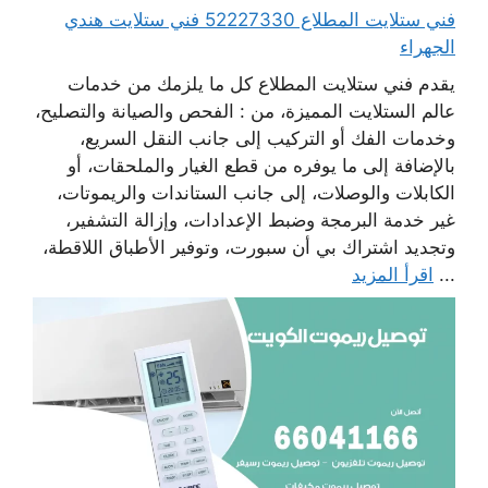
فني ستلايت المطلاع 52227330 فني ستلايت هندي
الجهراء
يقدم فني ستلايت المطلاع كل ما يلزمك من خدمات
عالم الستلايت المميزة، من : الفحص والصيانة والتصليح،
وخدمات الفك أو التركيب إلى جانب النقل السريع،
بالإضافة إلى ما يوفره من قطع الغيار والملحقات، أو
الكابلات والوصلات، إلى جانب الستاندات والريموتات،
غير خدمة البرمجة وضبط الإعدادات، وإزالة التشفير،
وتجديد اشتراك بي أن سبورت، وتوفير الأطباق اللاقطة،
...
اقرأ المزيد