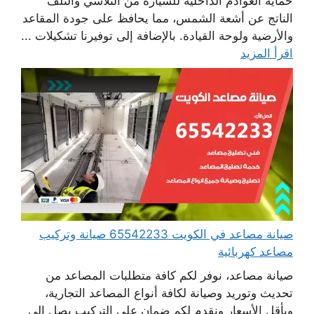
حماية العوادم الداخلية للسيارة من التلاشي والتلف
الناتج عن أشعة الشمس، مما يحافظ على جودة المقاعد
والأرضية ولوحة القيادة. بالإضافة إلى توفيرنا تشكيلات ...
اقرأ المزيد
صيانة مصاعد في الكويت 65542233 صيانة وتركيب
مصاعد كهربائية
صيانة مصاعد، نوفر لكم كافة متطلبات المصاعد من
تحديث وتوريد وصيانة لكافة أنواع المصاعد التجارية،
وبأقل الأسعار ونقدم لكم ضمان على التركيب يصل إلى