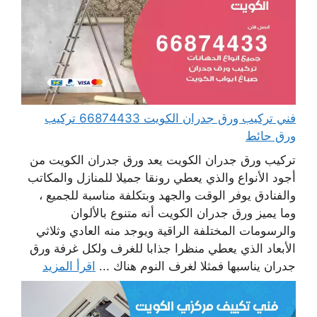
فني تركيب ورق جدران الكويت 66874433 تركيب
ورق حائط
تركيب ورق جدران الكويت يعد ورق جدران الكويت من
أجود الأنواع والذي يعطي رونقا جميلا للمنازل والمكاتب
والفنادق يوفر الوقت والجهد وبتكلفة مناسبة للجميع ،
وما يميز ورق جدران الكويت أنه متنوع بالألوان
والرسومات المختلفة الراقية ويوجد منه العادي وثلاثي
الأبعاد الذي يعطي منظرا جذابا للغرف ولكل غرفة ورق
جدران يناسبها فمثلا لغرف النوم هناك ...
اقرأ المزيد