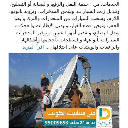
الخدمات، من : خدمة النقل والرفع، والصيانة أو التصليح،
وتبديل زيت السيارات، وشحن المدخرات، وتزويد بالوقود
اللازم، وسحب السيارات من المنحدرات والبرك وأيضا
الحفر، وتوفير قطع الغيار، وتبديل الإطارات والعجلات،
ونقل البضائع، وتقديم أمهر الفنيين، وتوفير المدخرات
السيارات بأنواعها، والسطحات بأحجامها وأشكالها،
والرافعات والونشات على اختلافها، ...
اقرأ المزيد