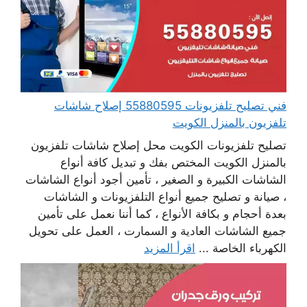
فني تصليح تلفزيونات 55880595 إصلاح شاشات
تلفزيون بالمنزل الكويت
تصليح تلفزيونات الكويت محل إصلاح شاشات تلفزيون
بالمنزل الكويت المختص بفك و تبديل كافة أنواع
الشاشات الكبيرة و الصغير ، تأمين أجود أنواع الشاشات
، صيانة و تصليح جميع أنواع التلفزيونات و الشاشات
بعدة أحجام و بكافة الأنواع ، كما أننا نعمل على تأمين
جميع الشاشات العادية و السمارت ، العمل على تحويل
الكهرباء الخاصة ...
اقرأ المزيد