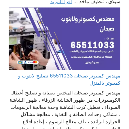
سبلاي ، تنظيف مآخذ ...
اقرأ المزيد
مهندس كمبيوتر صبحان 65511033 تصليح لابتوب و
كمبيوتر بالمنزل
مهندس كمبيوتر صبحان المختص بصيانة و تصليح أعطال
الكومبيوترات من ظهور الشاشة الزرقاء ، ظهور الشاشة
السوداء ، تعطيل كرت الشاشة وحدة معالجة الرسومات
، مشاكل وحدات الطاقة و التغذية ، معالجة مشاكل
الحرارة الزائدة ، تلف معالج الرسوم ، إعادة اقلاع
الحاسوب بشكل متكرر ، تلف التوانزستور ، استبدال بور