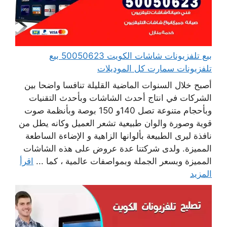
بيع تلفزيونات شاشات الكويت 50050623 بيع
تلفزيونات سمارت كل الموديلات
أصبح خلال السنوات الماضية القليلة تنافسا واضحا بين
الشركات في انتاج أحدث الشاشات وبأحدث التقنيات
وبأحجام متنوعة تصل 140و 150 بوصة وبأنظمة صوت
قوية وصورة والوان طبيعية تشعر العميل وكانه يطل من
نافذة ليرى الطبيعة بألوانها الزاهية و الإضاءة الساطعة
المميزة. ولدى شركتنا عدة عروض على هذه الشاشات
المميزة وبسعر الجملة وبمواصفات عالمية ، كما ...
اقرأ
المزيد