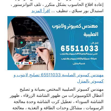
إعادة اقلاع الحاسوب بشكل متكرر ، تلف التوانزستور ،
استبدال بور سبلاي ، تنظيف ...
اقرأ المزيد
مهندس كمبيوتر الصليبية 65511033 تصليح لابتوب و
كمبيوتر بالمنزل
مهندس كمبيوتر الصليبية المختص بصيانة و تصليح
أعطال الكومبيوترات من ظهور الشاشة الزرقاء ، ظهور
الشاشة السوداء ، تعطيل كرت الشاشة وحدة معالجة
الرسومات ، مشاكل وحدات الطاقة و التغذية ، معالجة