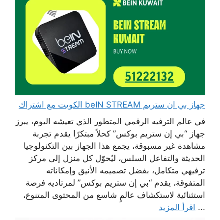
جهاز بي ان ستريم beIN STREAM الكويت مع اشتراك
في عالم الترفيه الرقمي المتطور الذي تعيشه اليوم، يبرز
جهاز “بي إن ستريم بوكس” كحلاً مبتكرًا يقدم تجربة
مشاهدة غير مسبوقة، يجمع هذا الجهاز بين التكنولوجيا
الحديثة والتفاعل السلس، ليُحوّل كل منزل إلى مركز
ترفيهي متكامل، بفضل تصميمه الأنيق وإمكاناته
المتفوقة، يقدم “بي إن ستريم بوكس” لمرتاديه فرصة
استثنائية لاستكشاف عالمٍ شاسع من المحتوى المتنوع،
...
اقرأ المزيد