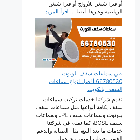
أو فيزا شنغن للأزواج أو فيزا شنغن
الرياضية وغيرها. أيضا ...
اقرأ المزيد
فني سماعات سقف بلوتوث
66780530 أفضل انواع سماعات
السقف بالكويت
تقدم شركتنا خدمات تركيب سماعات
سقف بكافة أنواعها مثل سماعات سقف
بلوتوث وسماعات سقف JPL وسماعات
سقف BOSE، كما نقدم في شركتنا
خدمات ما بعد البيع، مثل الصيانة والدعم
الفني، لضمان استمرارية عمل