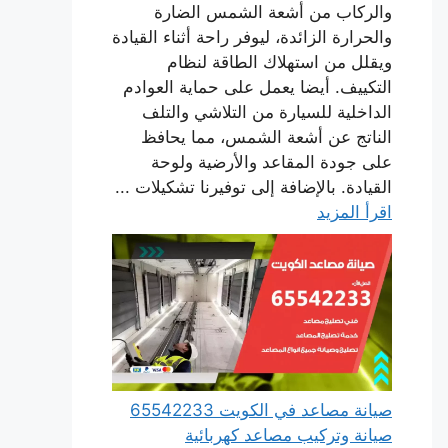
والركاب من أشعة الشمس الضارة
والحرارة الزائدة، ليوفر راحة أثناء القيادة
ويقلل من استهلاك الطاقة لنظام
التكييف. أيضا يعمل على حماية العوادم
الداخلية للسيارة من التلاشي والتلف
الناتج عن أشعة الشمس، مما يحافظ
على جودة المقاعد والأرضية ولوحة
القيادة. بالإضافة إلى توفيرنا تشكيلات ...
اقرأ المزيد
صيانة مصاعد في الكويت 65542233
صيانة وتركيب مصاعد كهربائية