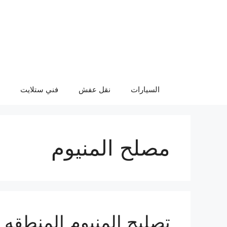
نتقل
لى
لمحتوى
السيارات
نقل عفش
فني ستلايت
مصلح المنيوم