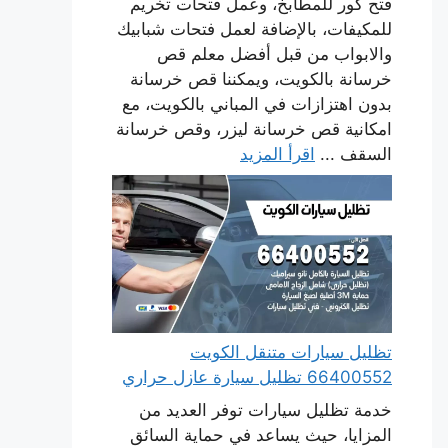
فتح كور للمطابخ، وعمل فتحات تخريم
للمكيفات، بالإضافة لعمل فتحات شبابيك
والابواب من قبل أفضل معلم قص
خرسانة بالكويت، ويمكننا قص خرسانة
بدون اهتزازات في المباني بالكويت، مع
امكانية قص خرسانة ليزر، وقص خرسانة
السقف ...
اقرأ المزيد
تظليل سيارات متنقل الكويت
66400552 تظليل سيارة عازل حراري
خدمة تظليل سيارات توفر العديد من
المزايا، حيث يساعد في حماية السائق