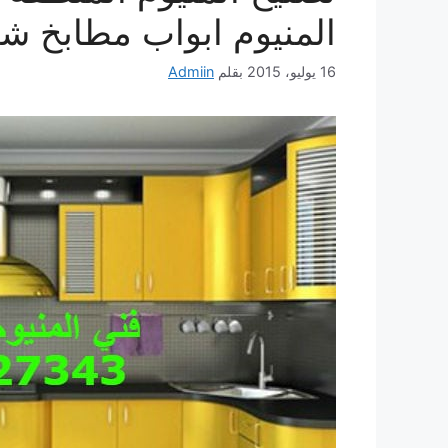
المنيوم ابواب مطابخ شب
16 يوليو، 2015
بقلم
Admiin