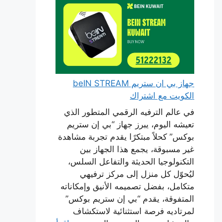
جهاز بي ان ستريم beIN STREAM
الكويت مع اشتراك
في عالم الترفيه الرقمي المتطور الذي
تعيشه اليوم، يبرز جهاز “بي إن ستريم
بوكس” كحلاً مبتكرًا يقدم تجربة مشاهدة
غير مسبوقة، يجمع هذا الجهاز بين
التكنولوجيا الحديثة والتفاعل السلس،
ليُحوّل كل منزل إلى مركز ترفيهي
متكامل، بفضل تصميمه الأنيق وإمكاناته
المتفوقة، يقدم “بي إن ستريم بوكس”
لمرتاديه فرصة استثنائية لاستكشاف