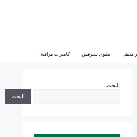
 متنقل
مقوي سيرفس
كاميرات مراقبة
البحث
البحث