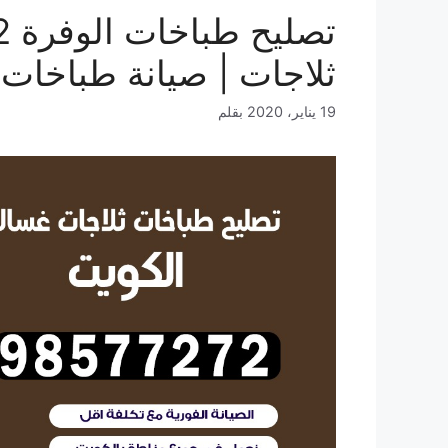
ثلاجات | صيانة طباخات 
19 يناير، 2020
بقلم