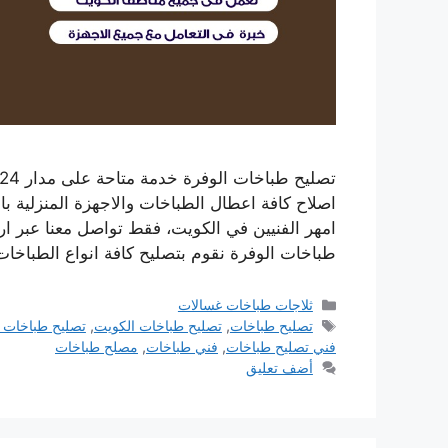
اصلاح كافة اعطال الطباخات والاجهزة المنزلية ب
امهر الفنيين في الكويت، فقط تواصل معنا عبر ارق
طباخات الوفرة نقوم بتصليح كافة انواع الطباخا
التصنيفات
ثلاجات طباخات غسالات
الوسوم
تصليح طباخات
,
تصليح طباخات الكويت
,
تصليح طباخات ا
فني تصليح طباخات
,
فني طباخات
,
مصلح طباخات
أضف تعليق