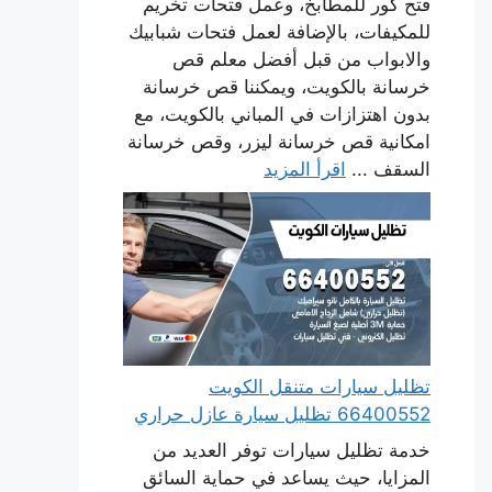
فتح كور للمطابخ، وعمل فتحات تخريم
للمكيفات، بالإضافة لعمل فتحات شبابيك
والابواب من قبل أفضل معلم قص
خرسانة بالكويت، ويمكننا قص خرسانة
بدون اهتزازات في المباني بالكويت، مع
امكانية قص خرسانة ليزر، وقص خرسانة
السقف ...
اقرأ المزيد
تظليل سيارات متنقل الكويت
66400552 تظليل سيارة عازل حراري
خدمة تظليل سيارات توفر العديد من
المزايا، حيث يساعد في حماية السائق