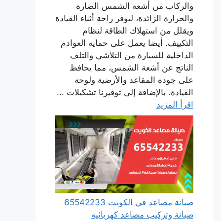
والركاب من أشعة الشمس الضارة
والحرارة الزائدة، ليوفر راحة أثناء القيادة
ويقلل من استهلاك الطاقة لنظام
التكييف. أيضا يعمل على حماية العوادم
الداخلية للسيارة من التلاشي والتلف
الناتج عن أشعة الشمس، مما يحافظ
على جودة المقاعد والأرضية ولوحة
القيادة. بالإضافة إلى توفيرنا تشكيلات ...
اقرأ المزيد
صيانة مصاعد في الكويت 65542233
صيانة وتركيب مصاعد كهربائية