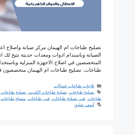
تصليح طباخات ام الهيمان مركز صيانة واصلاح ا
الصيانة وباستدام ادوات ومعدات حديثة تتيح لك ا
المتخصصين في اصلاح الاجهزة المنزلية وباستخد
طباخات. تصليح طباخات ام الهيمان متخصصون ف
التصنيفات
ثلاجات طباخات غسالات
الوسوم
تصليح طباخات
,
تصليح طباخات الكويت
,
تصليح طباخات ا
طباخات
,
فني تصليح طباخات
,
فني طباخات
,
مصلح طباخات
أضف تعليق