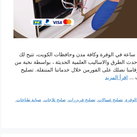
تصليح طباخات الوفرة خدمة متاحة على مدار 24 ساعة في الوفرة وكافة مدن وحافظات الكويت، تتيح لك
احدث الطرق والاساليب العلمية الحديثة ، بواسطة نخبة من
امنا نصلك على الفورمن خلال خدماتنا المتنقلة. تصليح
ت …
اقرأ المزيد
لوفرة
,
تصليح غسالات
,
تصليح فريزرات
,
صليح ثلاجات
,
صيانة طباخات
,