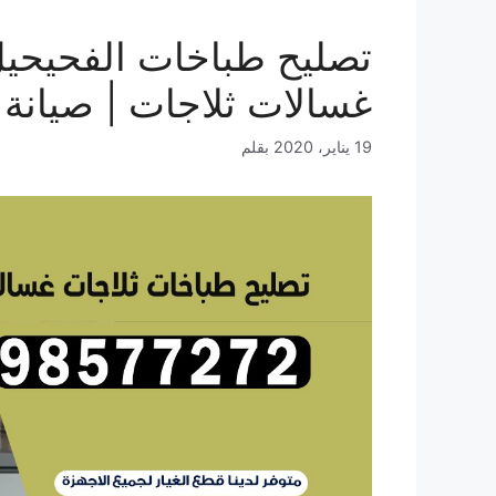
غسالات ثلاجات | صيانة 
19 يناير، 2020
بقلم