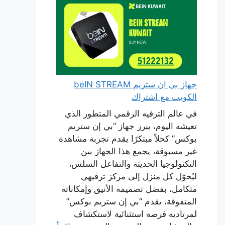
جهاز بي ان ستريم beIN STREAM
الكويت مع اشتراك
في عالم الترفيه الرقمي المتطور الذي
تعيشه اليوم، يبرز جهاز “بي إن ستريم
بوكس” كحلاً مبتكرًا يقدم تجربة مشاهدة
غير مسبوقة، يجمع هذا الجهاز بين
التكنولوجيا الحديثة والتفاعل السلس،
ليُحوّل كل منزل إلى مركز ترفيهي
متكامل، بفضل تصميمه الأنيق وإمكاناته
المتفوقة، يقدم “بي إن ستريم بوكس”
لمرتاديه فرصة استثنائية لاستكشاف