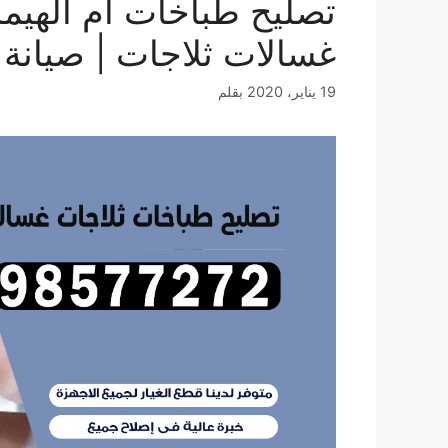
غسالات ثلاجات | صيانة 
19 يناير، 2020
بقلم