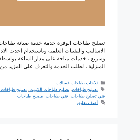
تصليح طباخات الوفرة خدمة خدمة صيانة طباخات 
الاساليب والتقنيات العلمية وباستخدام احدث الا
وسريع ، خدمات متاحة على مدار الساعة بواسطة 
المنزلية ، لطلب الخدمة والتعرف على المزيد م
التصنيفات
ثلاجات طباخات غسالات
الوسوم
تصليح طباخات
,
تصليح طباخات الكويت
,
تصليح طباخات ك
فني تصليح طباخات
,
فني طباخات
,
مصلح طباخات
أضف تعليق