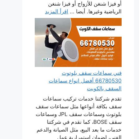
أو فيزا شنغن للأزواج أو فيزا شنغن
الرياضية وغيرها. أيضا ...
اقرأ المزيد
فني سماعات سقف بلوتوث
66780530 أفضل انواع سماعات
السقف بالكويت
تقدم شركتنا خدمات تركيب سماعات
سقف بكافة أنواعها مثل سماعات سقف
بلوتوث وسماعات سقف JPL وسماعات
سقف BOSE، كما نقدم في شركتنا
خدمات ما بعد البيع، مثل الصيانة والدعم
الفني، لضمان استمرارية عمل