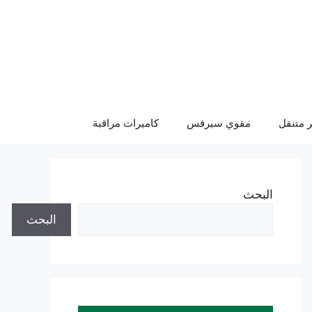
 متنقل
مقوي سيرفس
كاميرات مراقبة
البحث
البحث