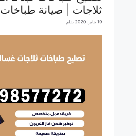
ثلاجات | صيانة طباخات 
19 يناير، 2020
بقلم