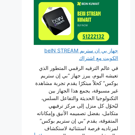
جهاز بي ان ستريم beIN STREAM
الكويت مع اشتراك
في عالم الترفيه الرقمي المتطور الذي
تعيشه اليوم، يبرز جهاز “بي إن ستريم
بوكس” كحلاً مبتكرًا يقدم تجربة مشاهدة
غير مسبوقة، يجمع هذا الجهاز بين
التكنولوجيا الحديثة والتفاعل السلس،
ليُحوّل كل منزل إلى مركز ترفيهي
متكامل، بفضل تصميمه الأنيق وإمكاناته
المتفوقة، يقدم “بي إن ستريم بوكس”
لمرتاديه فرصة استثنائية لاستكشاف