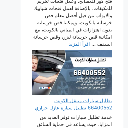
فتح كور للمطابخ، وعمل فتحات تخريم
للمكيفات، بالإضافة لعمل فتحات شبابيك
والابواب من قبل أفضل معلم قص
خرسانة بالكويت، ويمكننا قص خرسانة
بدون اهتزازات في المباني بالكويت، مع
امكانية قص خرسانة ليزر، وقص خرسانة
السقف ...
اقرأ المزيد
تظليل سيارات متنقل الكويت
66400552 تظليل سيارة عازل حراري
خدمة تظليل سيارات توفر العديد من
المزايا، حيث يساعد في حماية السائق