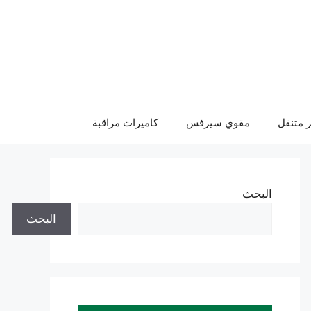
 متنقل
مقوي سيرفس
كاميرات مراقبة
البحث
البحث