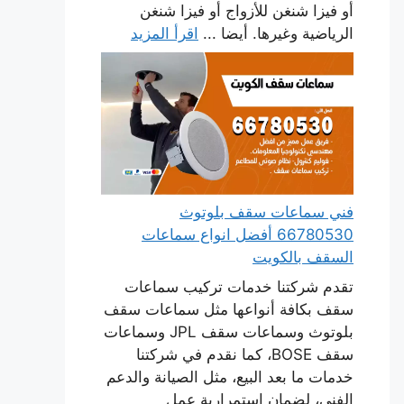
أو فيزا شنغن للأزواج أو فيزا شنغن
الرياضية وغيرها. أيضا ...
اقرأ المزيد
فني سماعات سقف بلوتوث
66780530 أفضل انواع سماعات
السقف بالكويت
تقدم شركتنا خدمات تركيب سماعات
سقف بكافة أنواعها مثل سماعات سقف
بلوتوث وسماعات سقف JPL وسماعات
سقف BOSE، كما نقدم في شركتنا
خدمات ما بعد البيع، مثل الصيانة والدعم
الفني، لضمان استمرارية عمل