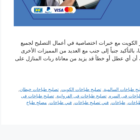
 الكويت مع خبرات اختصاصية في أعمال التصليح لجميع
 بالتأكيد جنباً إلى جنب مع العديد من المميزات الأخرى
أن أي عطل أو خطأ قد يزيد من معاناة ربات المنازل على
يح طباخات السالمية
,
تصليح طباخات الكويت
,
تصليح طباخات خيطان
,
باخات فى السره
,
تصليح طباخات فى الفروانية
,
تصليح طباخات فى
باخات
,
طباخات
,
فني تصليح طباخات
,
فني طباخات
,
مصلح طباخ