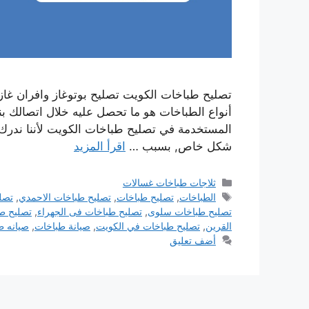
تصليح طباخات الكويت تصليح بوتوغاز وافران غاز
أنواع الطباخات هو ما تحصل عليه خلال اتصالك بنا،
المستخدمة في تصليح طباخات الكويت لأننا ندرك 
شكل خاص, بسبب …
اقرأ المزيد
التصنيفات
ثلاجات طباخات غسالات
الوسوم
الطباخات
,
تصليح طباخات
,
تصليح طباخات الاحمدي
,
تصل
تصليح طباخات سلوى
,
تصليح طباخات فى الجهراء
,
تصليح ط
القرين
,
تصليح طباخات في الكويت
,
صيانة طباخات
,
صيانه ط
أضف تعليق