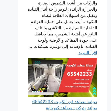
والركاب من أشعة الشمس الضارة
والحرارة الزائدة، ليوفر راحة أثناء القيادة
ويقلل من استهلاك الطاقة لنظام
التكييف. أيضا يعمل على حماية العوادم
الداخلية للسيارة من التلاشي والتلف
الناتج عن أشعة الشمس، مما يحافظ
على جودة المقاعد والأرضية ولوحة
القيادة. بالإضافة إلى توفيرنا تشكيلات ...
اقرأ المزيد
صيانة مصاعد في الكويت 65542233
صيانة وتركيب مصاعد كهربائية