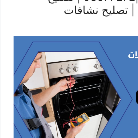
 | تصليح نشافات