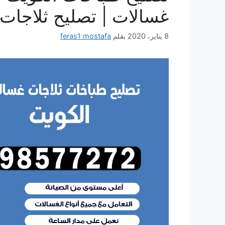
غسالات | تصليح ثلاجات
8 يناير، 2020
بقلم
feras1 mostafa