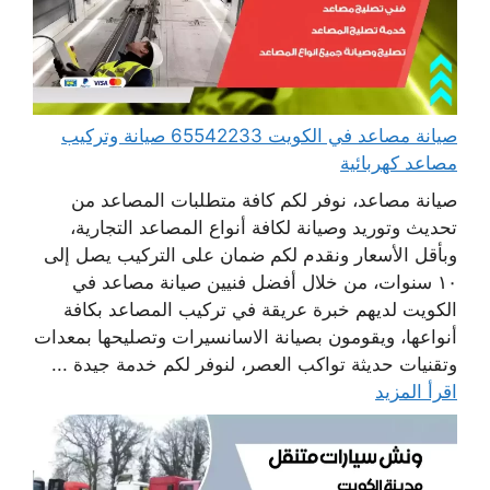
صيانة مصاعد في الكويت 65542233 صيانة وتركيب
مصاعد كهربائية
صيانة مصاعد، نوفر لكم كافة متطلبات المصاعد من
تحديث وتوريد وصيانة لكافة أنواع المصاعد التجارية،
وبأقل الأسعار ونقدم لكم ضمان على التركيب يصل إلى
١٠ سنوات، من خلال أفضل فنيين صيانة مصاعد في
الكويت لديهم خبرة عريقة في تركيب المصاعد بكافة
أنواعها، ويقومون بصيانة الاسانسيرات وتصليحها بمعدات
وتقنيات حديثة تواكب العصر، لنوفر لكم خدمة جيدة ...
اقرأ المزيد