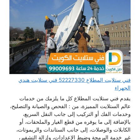
فني ستلايت المطلاع 52227330 فني ستلايت هندي
الجهراء
يقدم فني ستلايت المطلاع كل ما يلزمك من خدمات
عالم الستلايت المميزة، من : الفحص والصيانة والتصليح،
وخدمات الفك أو التركيب إلى جانب النقل السريع،
بالإضافة إلى ما يوفره من قطع الغيار والملحقات، أو
الكابلات والوصلات، إلى جانب الستاندات والريموتات،
غير خدمة البرمجة وضبط الإعدادات، وإزالة التشفير،