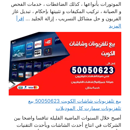
الموتورات بأنواعها ، كذلك الضاغطات ، خدمات الفحص
و الصيانة ، تركيب المكيفات و تثبيتها بإحكام ، تبديل غاز
الفريون و حل مشاكل التسريب ، إزالة الجليد ...
اقرأ
المزيد
بيع تلفزيونات شاشات الكويت 50050623 بيع
تلفزيونات سمارت كل الموديلات
أصبح خلال السنوات الماضية القليلة تنافسا واضحا بين
الشركات في انتاج أحدث الشاشات وبأحدث التقنيات