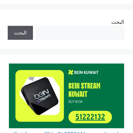
البحث
البحث