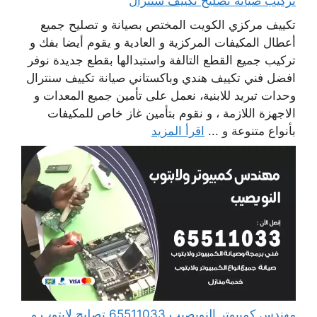
تركيب صيانة تصليح تكييف سنترال
تكييف مركزي الكويت المختص بصيانة و تصليح جميع
أعطال المكيفات المركزية و العادية و يقوم أيضا بفك و
تركيب جميع القطع التالفة واستبدالها بقطع جديدة نوفر
افضل فني تكييف هندي وباكستاني صيانة تكييف سنترال
وحدات تبريد للابنية، نعمل على تأمين جميع المعدات و
الاجهزة اللازمة ، و نقوم بتأمين غاز خاص للمكيفات
بأنواع متنوعة و ...
اقرأ المزيد
مهندس كمبيوتر النويصيب 65511033 تصليح لابتوب و