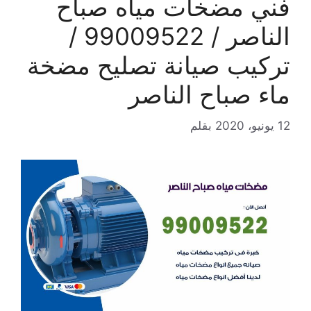
فني مضخات مياه صباح
الناصر / 99009522 /
تركيب صيانة تصليح مضخة
ماء صباح الناصر
12 يونيو، 2020
بقلم