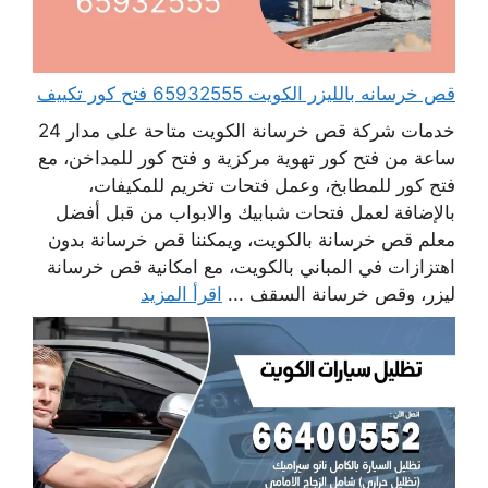
قص خرسانه بالليزر الكويت 65932555 فتح كور تكييف
خدمات شركة قص خرسانة الكويت متاحة على مدار 24
ساعة من فتح كور تهوية مركزية و فتح كور للمداخن، مع
فتح كور للمطابخ، وعمل فتحات تخريم للمكيفات،
بالإضافة لعمل فتحات شبابيك والابواب من قبل أفضل
معلم قص خرسانة بالكويت، ويمكننا قص خرسانة بدون
اهتزازات في المباني بالكويت، مع امكانية قص خرسانة
ليزر، وقص خرسانة السقف ...
اقرأ المزيد