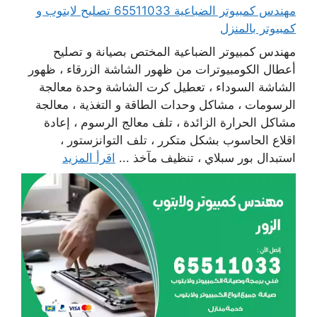
مهندس كمبيوتر الضباعية 65511033 تصليح لابتوب و
كمبيوتر بالمنزل
مهندس كمبيوتر الضباعية المختص بصيانة و تصليح
أعطال الكومبيوترات من ظهور الشاشة الزرقاء ، ظهور
الشاشة السوداء ، تعطيل كرت الشاشة وحدة معالجة
الرسومات ، مشاكل وحدات الطاقة و التغذية ، معالجة
مشاكل الحرارة الزائدة ، تلف معالج الرسوم ، إعادة
اقلاع الحاسوب بشكل متكرر ، تلف التوانزستور ،
استبدال بور سبلاي ، تنظيف مآخذ ...
اقرأ المزيد