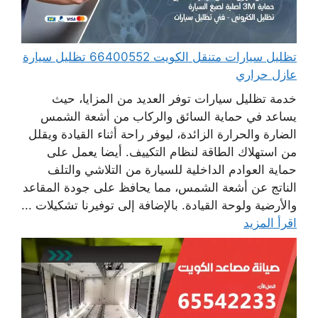
تظليل سيارات متنقل الكويت 66400552 تظليل سيارة
عازل حراري
خدمة تظليل سيارات توفر العديد من المزايا، حيث
يساعد في حماية السائق والركاب من أشعة الشمس
الضارة والحرارة الزائدة، ليوفر راحة أثناء القيادة ويقلل
من استهلاك الطاقة لنظام التكييف. أيضا يعمل على
حماية العوادم الداخلية للسيارة من التلاشي والتلف
الناتج عن أشعة الشمس، مما يحافظ على جودة المقاعد
والأرضية ولوحة القيادة. بالإضافة إلى توفيرنا تشكيلات ...
اقرأ المزيد