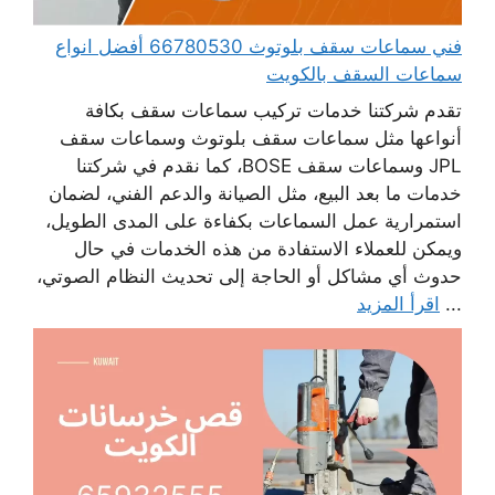
فني سماعات سقف بلوتوث 66780530 أفضل انواع
سماعات السقف بالكويت
تقدم شركتنا خدمات تركيب سماعات سقف بكافة
أنواعها مثل سماعات سقف بلوتوث وسماعات سقف
JPL وسماعات سقف BOSE، كما نقدم في شركتنا
خدمات ما بعد البيع، مثل الصيانة والدعم الفني، لضمان
استمرارية عمل السماعات بكفاءة على المدى الطويل،
ويمكن للعملاء الاستفادة من هذه الخدمات في حال
حدوث أي مشاكل أو الحاجة إلى تحديث النظام الصوتي،
...
اقرأ المزيد