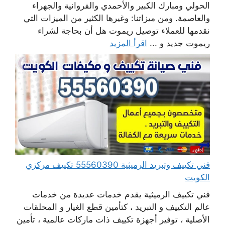
الحولي ومبارك الكبير والأحمدي والفروانية والجهراء
والعاصمة. ومن ميزاتنا: وغيرها الكثير من الميزات التي
نقدمها للعملاء توصيل ريموت هل أن بحاجة لشراء
ريموت جديد و ...
اقرأ المزيد
فني تكييف وتبريد الرميثية 55560390 تكييف مركزي
الكويت
فني تكييف الرميثية يقدم خدمات عديدة من خدمات
عالم التكييف و التبريد ، كتأمين قطع الغيار و المحلقات
الأصلية ، توفير أجهزة تكييف ذات ماركات عالمية ، تأمين