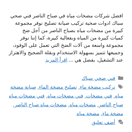
افضل شركات مضخات مياه في صباح الناصر فني صحي
سباك ادوات صحية تركيب صيانة تصليح نوفر مجموعة
كبيرة من مضخات مياه بصباح الناصر من أجل ضخ
كميات كبيرة من المياه وبفعالية كبيرة، كما إننا نوفر
مجموعة واسعة من آلات الضخ التي تعمل على الوقود،
وجميعها تتميز بسهولة الاستخدام وبقلة الضجيج والاهتزاز
عند التشغيل، بفضل هي …
اقرأ المزيد
التصنيفات
فني صحي سباك
الوسوم
تركيب مضخة ماء
,
تصليح مضخة الماء
,
صيانة مضخة
مياه
,
فني مضخات
,
فني مضخات مياه
,
فني مضخات مياه
صباح الناصر
,
مضخات مياه
,
مضخات مياه صباح الناصر
,
مضخة ماء
,
مضخة مياه
أضف تعليق