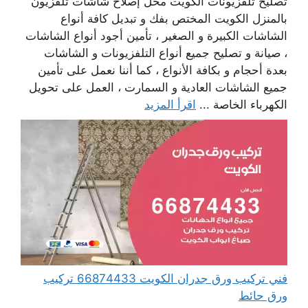
تصليح تلفزيونات الكويت محل إصلاح شاشات تلفزيون
بالمنزل الكويت المختص بفك و تبديل كافة أنواع
الشاشات الكبيرة و الصغير ، تأمين أجود أنواع الشاشات
، صيانة و تصليح جميع أنواع التلفزيونات و الشاشات
بعدة أحجام و بكافة الأنواع ، كما أننا نعمل على تأمين
جميع الشاشات العادية و السمارت ، العمل على تحويل
الكهرباء الخاصة ...
اقرأ المزيد
فني تركيب ورق جدران الكويت 66874433 تركيب
ورق حائط