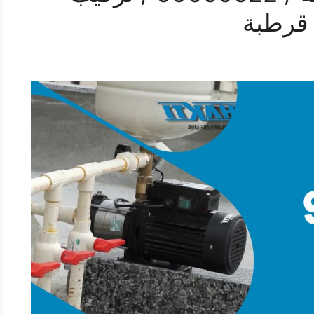
 قرطبة