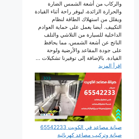
والركاب من أشعة الشمس الضارة
والحرارة الزائدة، ليوفر راحة أثناء القيادة
ويقلل من استهلاك الطاقة لنظام
التكييف. أيضا يعمل على حماية العوادم
الداخلية للسيارة من التلاشي والتلف
الناتج عن أشعة الشمس، مما يحافظ
على جودة المقاعد والأرضية ولوحة
القيادة. بالإضافة إلى توفيرنا تشكيلات ...
اقرأ المزيد
صيانة مصاعد في الكويت 65542233
صيانة وتركيب مصاعد كهربائية