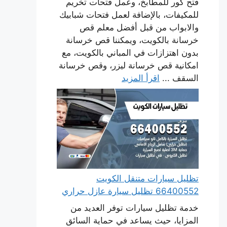
فتح كور للمطابخ، وعمل فتحات تخريم
للمكيفات، بالإضافة لعمل فتحات شبابيك
والابواب من قبل أفضل معلم قص
خرسانة بالكويت، ويمكننا قص خرسانة
بدون اهتزازات في المباني بالكويت، مع
امكانية قص خرسانة ليزر، وقص خرسانة
السقف ...
اقرأ المزيد
تظليل سيارات متنقل الكويت
66400552 تظليل سيارة عازل حراري
خدمة تظليل سيارات توفر العديد من
المزايا، حيث يساعد في حماية السائق