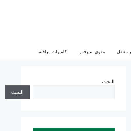
 متنقل
مقوي سيرفس
كاميرات مراقبة
البحث
البحث