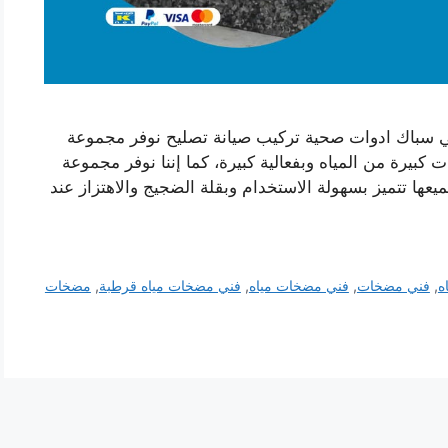
باك ادوات صحية تركيب صيانة تصليح نوفر مجموعة
يرة من المياه وبفعالية كبيرة، كما إننا نوفر مجموعة
عها تتميز بسهولة الاستخدام وبقلة الضجيج والاهتزاز عند
ه
,
فني مضخات
,
فني مضخات مياه
,
فني مضخات مياه قرطبة
,
مضخات