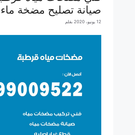
صيانة تصليح مضخة ماء
12 يونيو، 2020
بقلم