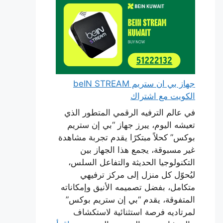
جهاز بي ان ستريم beIN STREAM
الكويت مع اشتراك
في عالم الترفيه الرقمي المتطور الذي
تعيشه اليوم، يبرز جهاز “بي إن ستريم
بوكس” كحلاً مبتكرًا يقدم تجربة مشاهدة
غير مسبوقة، يجمع هذا الجهاز بين
التكنولوجيا الحديثة والتفاعل السلس،
ليُحوّل كل منزل إلى مركز ترفيهي
متكامل، بفضل تصميمه الأنيق وإمكاناته
المتفوقة، يقدم “بي إن ستريم بوكس”
لمرتاديه فرصة استثنائية لاستكشاف