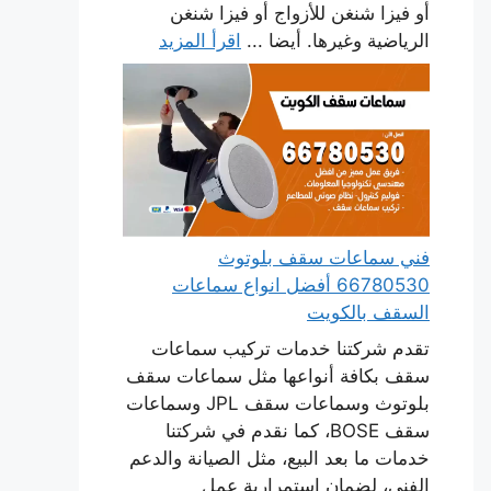
أو فيزا شنغن للأزواج أو فيزا شنغن
الرياضية وغيرها. أيضا ...
اقرأ المزيد
فني سماعات سقف بلوتوث
66780530 أفضل انواع سماعات
السقف بالكويت
تقدم شركتنا خدمات تركيب سماعات
سقف بكافة أنواعها مثل سماعات سقف
بلوتوث وسماعات سقف JPL وسماعات
سقف BOSE، كما نقدم في شركتنا
خدمات ما بعد البيع، مثل الصيانة والدعم
الفني، لضمان استمرارية عمل