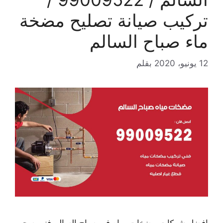
تركيب صيانة تصليح مضخة
ماء صباح السالم
12 يونيو، 2020
بقلم
افضل شركات مضخات مياه في صباح السالم فني صحي