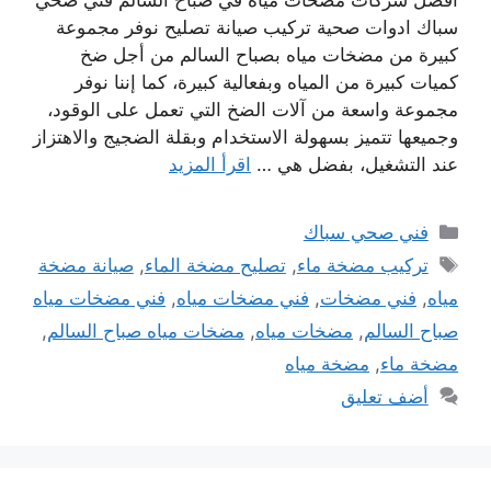
سباك ادوات صحية تركيب صيانة تصليح نوفر مجموعة
كبيرة من مضخات مياه بصباح السالم من أجل ضخ
كميات كبيرة من المياه وبفعالية كبيرة، كما إننا نوفر
مجموعة واسعة من آلات الضخ التي تعمل على الوقود،
وجميعها تتميز بسهولة الاستخدام وبقلة الضجيج والاهتزاز
عند التشغيل، بفضل هي …
اقرأ المزيد
التصنيفات
فني صحي سباك
الوسوم
تركيب مضخة ماء
,
تصليح مضخة الماء
,
صيانة مضخة
مياه
,
فني مضخات
,
فني مضخات مياه
,
فني مضخات مياه
صباح السالم
,
مضخات مياه
,
مضخات مياه صباح السالم
,
مضخة ماء
,
مضخة مياه
أضف تعليق