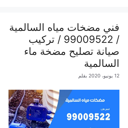
فني مضخات مياه السالمية
/ 99009522 / تركيب
صيانة تصليح مضخة ماء
السالمية
12 يونيو، 2020
بقلم