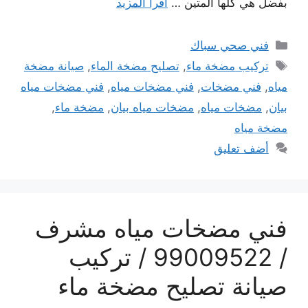
بفضل هي كلها المتين …
اقرأ المزيد
التصنيفات
فني صحي سباك
الوسوم
تركيب مضخة ماء
,
تصليح مضخة الماء
,
صيانة مضخة
مياه
,
فني مضخات
,
فني مضخات مياه
,
فني مضخات مياه
بيان
,
مضخات مياه
,
مضخات مياه بيان
,
مضخة ماء
,
مضخة مياه
أضف تعليق
فني مضخات مياه مشرف
/ 99009522 / تركيب
صيانة تصليح مضخة ماء