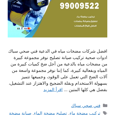
افضل شركات مضخات مياه في الدعية فني صحي سباك
ادوات صحية تركيب صيانة تصليح نوفر مجموعة كبيرة
من مضخات مياه بالدعية من أجل ضخ كميات كبيرة من
المياه وبفعالية كبيرة، كما إننا نوفر مجموعة واسعة من
آلات الضخ التي تعمل على الوقود، وجميعها تتميز
بسهولة الاستخدام وبقلة الضجيج والاهتزاز عند التشغيل،
بفضل هي كلها المتين …
اقرأ المزيد
التصنيفات
فني صحي سباك
الوسوم
تركيب مضخة ماء
,
تصليح مضخة الماء
,
صيانة مضخة