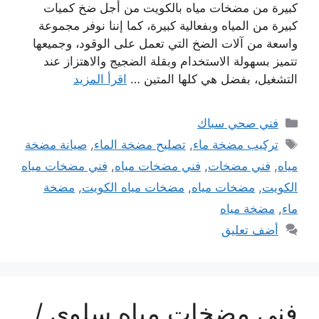
كبيرة من مضخات مياه بالكويت من أجل ضخ كميات
كبيرة من المياه وبفعالية كبيرة، كما إننا نوفر مجموعة
واسعة من آلات الضخ التي تعمل على الوقود، وجميعها
تتميز بسهولة الاستخدام وبقلة الضجيج والاهتزاز عند
التشغيل، بفضل هي كلها المتين …
اقرأ المزيد
التصنيفات
فني صحي سباك
الوسوم
تركيب مضخة ماء
,
تصليح مضخة الماء
,
صيانة مضخة
مياه
,
فني مضخات
,
فني مضخات مياه
,
فني مضخات مياه
الكويت
,
مضخات مياه
,
مضخات مياه الكويت
,
مضخة
ماء
,
مضخة مياه
أضف تعليق
فني مضخات مياه سلوى /