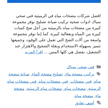
افضل شركات مضخات مياه في الرميثية فني صحي
سباك ادوات صحية تركيب صيانة تصليح نوفر مجموعة
كبيرة من مضخات مياه بالرميثية من أجل ضخ كميات
كبيرة من المياه وبفعالية كبيرة، كما إننا نوفر مجموعة
واسعة من آلات الضخ التي تعمل على الوقود، وجميعها
تتميز بسهولة الاستخدام وبقلة الضجيج والاهتزاز عند
التشغيل، بفضل هي كلها المتين …
اقرأ المزيد
التصنيفات
فني صحي سباك
الوسوم
تركيب مضخة ماء
,
تصليح مضخة الماء
,
صيانة مضخة
مياه
,
فني مضخات
,
فني مضخات مياه
,
فني مضخات مياه
الرميثية
,
مضخات مياه
,
مضخات مياه الرميثية
,
مضخة
ماء
,
مضخة مياه
أضف تعليق