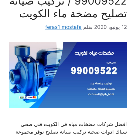
99009522 / تركيب صيانة
تصليح مضخة ماء الكويت
12 يونيو، 2020
بقلم
feras1 mostafa
افضل شركات مضخات مياه في الكويت فني صحي
سباك ادوات صحية تركيب صيانة تصليح نوفر مجموعة