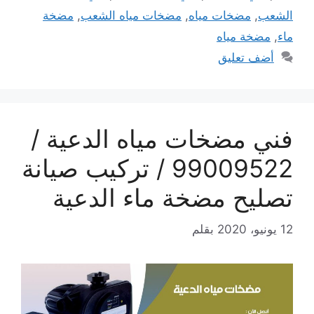
الشعب
,
مضخات مياه
,
مضخات مياه الشعب
,
مضخة
ماء
,
مضخة مياه
أضف تعليق
فني مضخات مياه الدعية /
99009522 / تركيب صيانة
تصليح مضخة ماء الدعية
12 يونيو، 2020
بقلم