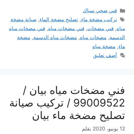
التصنيفات
فني صحي سباك
الوسوم
تركيب مضخة ماء
,
تصليح مضخة الماء
,
صيانة مضخة
مياه
,
فني مضخات
,
فني مضخات مياه
,
فني مضخات مياه
الدسمة
,
مضخات مياه
,
مضخات مياه الدسمة
,
مضخة
ماء
,
مضخة مياه
أضف تعليق
فني مضخات مياه بيان /
99009522 / تركيب صيانة
تصليح مضخة ماء بيان
12 يونيو، 2020
بقلم