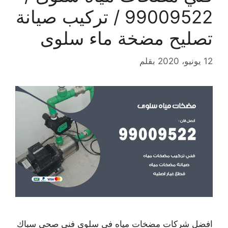
99009522 / تركيب صيانة
تصليح مضخة ماء سلوى
12 يونيو، 2020
بقلم
افضل شركات مضخات مياه في سلوى فني صحي سباك