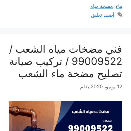
ماء
,
مضخة مياه
أضف تعليق
فني مضخات مياه الشعب /
99009522 / تركيب صيانة
تصليح مضخة ماء الشعب
12 يونيو، 2020
بقلم