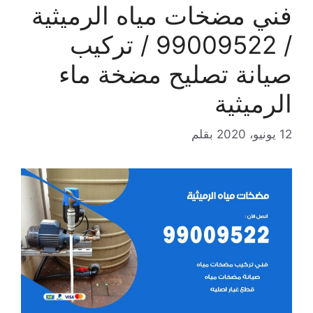
فني مضخات مياه الرميثية
/ 99009522 / تركيب
صيانة تصليح مضخة ماء
الرميثية
12 يونيو، 2020
بقلم