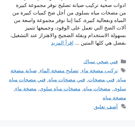
ادوات صحية تركيب صيانة تصليح نوفر مجموعة كبيرة
من مضخات مياه بسلوى من أجل ضخ كميات كبيرة من
المياه وبفعالية كبيرة، كما إننا نوفر مجموعة واسعة من
آلات الضخ التي تعمل على الوقود، وجميعها تتميز
بسهولة الاستخدام وبقلة الضجيج والاهتزاز عند التشغيل،
بفضل هي كلها المتين …
اقرأ المزيد
التصنيفات
فني صحي سباك
الوسوم
تركيب مضخة ماء
,
تصليح مضخة الماء
,
صيانة مضخة
مياه
,
فني مضخات
,
فني مضخات مياه
,
فني مضخات مياه
سلوى
,
مضخات مياه
,
مضخات مياه سلوى
,
مضخة ماء
,
مضخة مياه
أضف تعليق