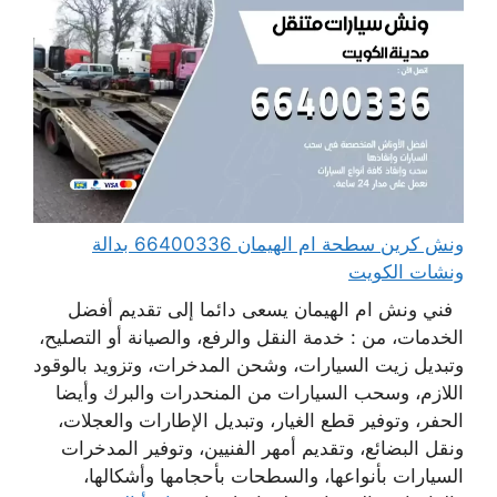
ونش كرين سطحة ام الهيمان 66400336 بدالة
ونشات الكويت
فني ونش ام الهيمان يسعى دائما إلى تقديم أفضل
الخدمات، من : خدمة النقل والرفع، والصيانة أو التصليح،
وتبديل زيت السيارات، وشحن المدخرات، وتزويد بالوقود
اللازم، وسحب السيارات من المنحدرات والبرك وأيضا
الحفر، وتوفير قطع الغيار، وتبديل الإطارات والعجلات،
ونقل البضائع، وتقديم أمهر الفنيين، وتوفير المدخرات
السيارات بأنواعها، والسطحات بأحجامها وأشكالها،