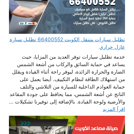
تظليل سيارات متنقل الكويت 66400552 تظليل سيارة
عازل حراري
خدمة تظليل سيارات توفر العديد من المزايا، حيث
يساعد في حماية السائق والركاب من أشعة الشمس
الضارة والحرارة الزائدة، ليوفر راحة أثناء القيادة ويقلل
من استهلاك الطاقة لنظام التكييف. أيضا يعمل على
حماية العوادم الداخلية للسيارة من التلاشي والتلف
الناتج عن أشعة الشمس، مما يحافظ على جودة المقاعد
والأرضية ولوحة القيادة. بالإضافة إلى توفيرنا تشكيلات ...
اقرأ المزيد