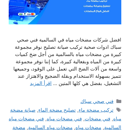
افضل شركات مضخات مياه في السالمية فني صحي
سباك ادوات صحية تركيب صيانة تصليح نوفر مجموعة
كبيرة من مضخات مياه بالسالمية من أجل ضخ كميات
كبيرة من المياه وبفعالية كبيرة، كما إننا نوفر مجموعة
واسعة من آلات الضخ التي تعمل على الوقود، وجميعها
تتميز بسهولة الاستخدام وبقلة الضجيج والاهتزاز عند
التشغيل، بفضل هي كلها المتين …
اقرأ المزيد
التصنيفات
فني صحي سباك
الوسوم
تركيب مضخة ماء
,
تصليح مضخة الماء
,
صيانة مضخة
مياه
,
فني مضخات
,
فني مضخات مياه
,
فني مضخات مياه
السالمية
,
مضخات مياه
,
مضخات مياه السالمية
,
مضخة