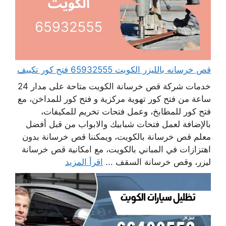
قص خرسانه بالليزر الكويت 65932555 فتح كور تكييف
خدمات شركة قص خرسانة الكويت متاحة على مدار 24
ساعة من فتح كور تهوية مركزية و فتح كور للمداخن، مع
فتح كور للمطابخ، وعمل فتحات تخريم للمكيفات،
بالإضافة لعمل فتحات شبابيك والابواب من قبل أفضل
معلم قص خرسانة بالكويت، ويمكننا قص خرسانة بدون
اهتزازات في المباني بالكويت، مع امكانية قص خرسانة
ليزر، وقص خرسانة السقف ...
اقرأ المزيد