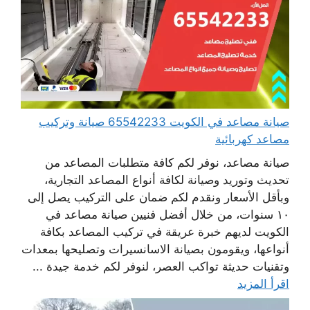
صيانة مصاعد في الكويت 65542233 صيانة وتركيب
مصاعد كهربائية
صيانة مصاعد، نوفر لكم كافة متطلبات المصاعد من
تحديث وتوريد وصيانة لكافة أنواع المصاعد التجارية،
وبأقل الأسعار ونقدم لكم ضمان على التركيب يصل إلى
١٠ سنوات، من خلال أفضل فنيين صيانة مصاعد في
الكويت لديهم خبرة عريقة في تركيب المصاعد بكافة
أنواعها، ويقومون بصيانة الاسانسيرات وتصليحها بمعدات
وتقنيات حديثة تواكب العصر، لنوفر لكم خدمة جيدة ...
اقرأ المزيد