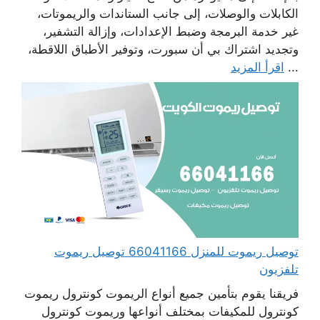
الكابلات والوصلات، إلى جانب الستاندات والريموتات،
غير خدمة البرمجة وضبط الإعدادات، وإزالة التشفير،
وتجديد اشتراك بي أن سبورت، وتوفير الأطباق اللاقطة،
...
اقرأ المزيد
توصيل ريموت للمنزل 66041166 توصيل ريموت
تلفزيون
فريقنا يقوم بتأمين جميع أنواع الريموت كونترول ريموت
كونترول للمكيفات بمختلف أنواعها وريموت كونترول