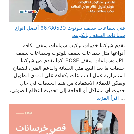
فني سماعات سقف بلوتوث 66780530 أفضل انواع
سماعات السقف بالكويت
تقدم شركتنا خدمات تركيب سماعات سقف بكافة
أنواعها مثل سماعات سقف بلوتوث وسماعات سقف
JPL وسماعات سقف BOSE، كما نقدم في شركتنا
خدمات ما بعد البيع، مثل الصيانة والدعم الفني، لضمان
استمرارية عمل السماعات بكفاءة على المدى الطويل،
ويمكن للعملاء الاستفادة من هذه الخدمات في حال
حدوث أي مشاكل أو الحاجة إلى تحديث النظام الصوتي،
...
اقرأ المزيد