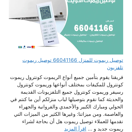
توصيل ريموت للمنزل 66041166 توصيل ريموت
تلفزيون
فريقنا يقوم بتأمين جميع أنواع الريموت كونترول ريموت
كونترول للمكيفات بمختلف أنواعها وريموت كونترول
رسيفر وريموت كونترول جميع التلفزيونات القديمة
والحديثة كما نقوم بتوصيلها لباب منزلكم أين ما كنتم في
الحولي ومبارك الكبير والأحمدي والفروانية والجهراء
والعاصمة. ومن ميزاتنا: وغيرها الكثير من الميزات التي
نقدمها للعملاء توصيل ريموت هل أن بحاجة لشراء
ريموت جديد و ...
اقرأ المزيد