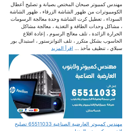
مهندس كمبيوتر صبحان المختص بصيانة و تصليح أعطال
الكومبيوترات من ظهور الشاشة الزرقاء ، ظهور الشاشة
السوداء ، تعطيل كرت الشاشة وحدة معالجة الرسومات
، مشاكل وحدات الطاقة و التغذية ، معالجة مشاكل
الحرارة الزائدة ، تلف معالج الرسوم ، إعادة اقلاع
الحاسوب بشكل متكرر ، تلف التوانزستور ، استبدال بور
سبلاي ، تنظيف مآخذ ...
اقرأ المزيد
مهندس كمبيوتر العارضية الصناعية 65511033 تصليح