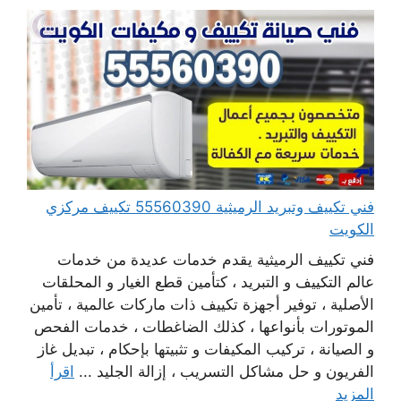
فني تكييف وتبريد الرميثية 55560390 تكييف مركزي
الكويت
فني تكييف الرميثية يقدم خدمات عديدة من خدمات
عالم التكييف و التبريد ، كتأمين قطع الغيار و المحلقات
الأصلية ، توفير أجهزة تكييف ذات ماركات عالمية ، تأمين
الموتورات بأنواعها ، كذلك الضاغطات ، خدمات الفحص
و الصيانة ، تركيب المكيفات و تثبيتها بإحكام ، تبديل غاز
الفريون و حل مشاكل التسريب ، إزالة الجليد ...
اقرأ
المزيد