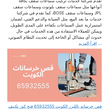
تقدم شركتنا خدمات تركيب سماعات سقف بكافة
أنواعها مثل سماعات سقف بلوتوث وسماعات سقف
JPL وسماعات سقف BOSE، كما نقدم في شركتنا
خدمات ما بعد البيع، مثل الصيانة والدعم الفني، لضمان
استمرارية عمل السماعات بكفاءة على المدى الطويل،
ويمكن للعملاء الاستفادة من هذه الخدمات في حال
حدوث أي مشاكل أو الحاجة إلى تحديث النظام الصوتي،
...
اقرأ المزيد
قص خرسانه بالليزر الكويت 65932555 فتح كور تكييف