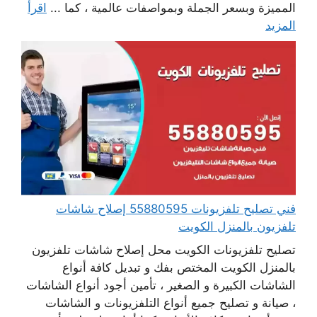
المميزة وبسعر الجملة وبمواصفات عالمية ، كما ...
اقرأ
المزيد
فني تصليح تلفزيونات 55880595 إصلاح شاشات
تلفزيون بالمنزل الكويت
تصليح تلفزيونات الكويت محل إصلاح شاشات تلفزيون
بالمنزل الكويت المختص بفك و تبديل كافة أنواع
الشاشات الكبيرة و الصغير ، تأمين أجود أنواع الشاشات
، صيانة و تصليح جميع أنواع التلفزيونات و الشاشات