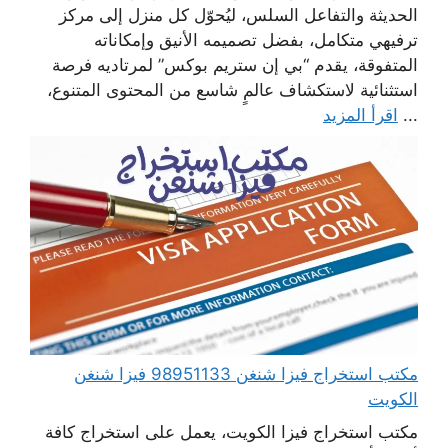
الحديثة والتفاعل السلس، ليُحوّل كل منزل إلى مركز
ترفيهي متكامل، بفضل تصميمه الأنيق وإمكاناته
المتفوقة، يقدم “بي إن ستريم بوكس” لمرتاديه فرصة
استثنائية لاستكشاف عالمٍ شاسع من المحتوى المتنوع،
...
اقرأ المزيد
مكتب استخراج فيزا شنغن 98951133 فيزا شنغن
الكويت
مكتب استخراج فيزا الكويت، يعمل على استخراج كافة