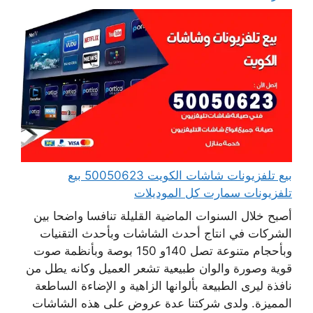
بيع تلفزيونات شاشات الكويت 50050623 بيع
تلفزيونات سمارت كل الموديلات
أصبح خلال السنوات الماضية القليلة تنافسا واضحا بين
الشركات في انتاج أحدث الشاشات وبأحدث التقنيات
وبأحجام متنوعة تصل 140و 150 بوصة وبأنظمة صوت
قوية وصورة والوان طبيعية تشعر العميل وكانه يطل من
نافذة ليرى الطبيعة بألوانها الزاهية و الإضاءة الساطعة
المميزة. ولدى شركتنا عدة عروض على هذه الشاشات