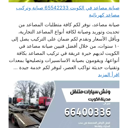
صيانة مصاعد في الكويت 65542233 صيانة وتركيب
مصاعد كهربائية
صيانة مصاعد، نوفر لكم كافة متطلبات المصاعد من
تحديث وتوريد وصيانة لكافة أنواع المصاعد التجارية،
وبأقل الأسعار ونقدم لكم ضمان على التركيب يصل إلى
١٠ سنوات، من خلال أفضل فنيين صيانة مصاعد في
الكويت لديهم خبرة عريقة في تركيب المصاعد بكافة
أنواعها، ويقومون بصيانة الاسانسيرات وتصليحها بمعدات
وتقنيات حديثة تواكب العصر، لنوفر لكم خدمة جيدة ...
اقرأ المزيد