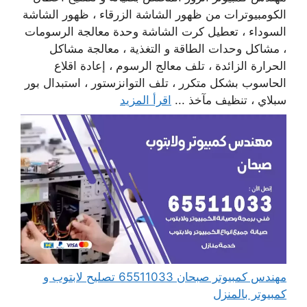
الكومبيوترات من ظهور الشاشة الزرقاء ، ظهور الشاشة
السوداء ، تعطيل كرت الشاشة وحدة معالجة الرسومات
، مشاكل وحدات الطاقة و التغذية ، معالجة مشاكل
الحرارة الزائدة ، تلف معالج الرسوم ، إعادة اقلاع
الحاسوب بشكل متكرر ، تلف التوانزستور ، استبدال بور
سبلاي ، تنظيف مآخذ ...
اقرأ المزيد
مهندس كمبيوتر صبحان 65511033 تصليح لابتوب و
كمبيوتر بالمنزل