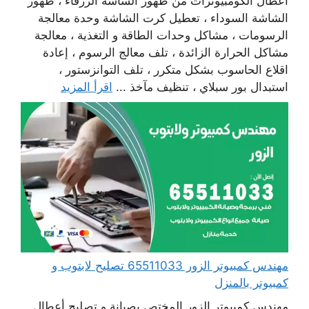
أعطال الكومبيوترات من ظهور الشاشة الزرقاء ، ظهور
الشاشة السوداء ، تعطيل كرت الشاشة وحدة معالجة
الرسومات ، مشاكل وحدات الطاقة و التغذية ، معالجة
مشاكل الحرارة الزائدة ، تلف معالج الرسوم ، إعادة
اقلاع الحاسوب بشكل متكرر ، تلف التوانزستور ،
استبدال بور سبلاي ، تنظيف مآخذ ...
اقرأ المزيد
مهندس كمبيوتر الزور 65511033 تصليح لابتوب و
كمبيوتر بالمنزل
مهندس كمبيوتر الزور المختص بصيانة و تصليح أعطال