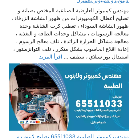
لابتوب و كمبيوتر بالمنزل
مهندس كمبيوتر العارضية الصناعية المختص بصيانة و
تصليح أعطال الكومبيوترات من ظهور الشاشة الزرقاء ،
ظهور الشاشة السوداء ، تعطيل كرت الشاشة وحدة
معالجة الرسومات ، مشاكل وحدات الطاقة و التغذية ،
معالجة مشاكل الحرارة الزائدة ، تلف معالج الرسوم ،
إعادة اقلاع الحاسوب بشكل متكرر ، تلف التوانزستور ،
استبدال بور سبلاي ، تنظيف ...
اقرأ المزيد
مهندس كمبيوتر الصليبية 65511033 تصليح لابتوب و