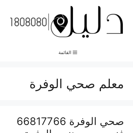
نتقل
لى
لمحتوى
القائمة
معلم صحي الوفرة
صحي الوفرة 66817766