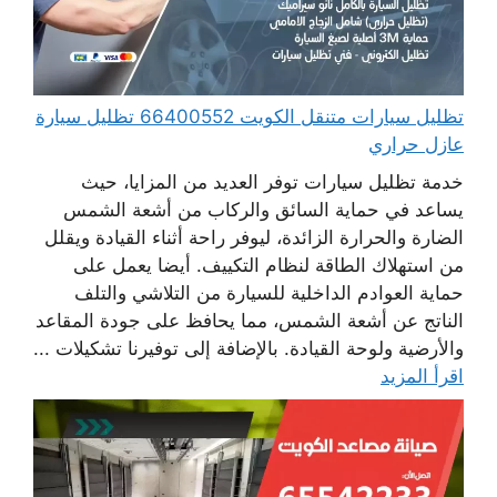
تظليل سيارات متنقل الكويت 66400552 تظليل سيارة
عازل حراري
خدمة تظليل سيارات توفر العديد من المزايا، حيث
يساعد في حماية السائق والركاب من أشعة الشمس
الضارة والحرارة الزائدة، ليوفر راحة أثناء القيادة ويقلل
من استهلاك الطاقة لنظام التكييف. أيضا يعمل على
حماية العوادم الداخلية للسيارة من التلاشي والتلف
الناتج عن أشعة الشمس، مما يحافظ على جودة المقاعد
والأرضية ولوحة القيادة. بالإضافة إلى توفيرنا تشكيلات ...
اقرأ المزيد