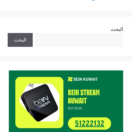
البحث
البحث