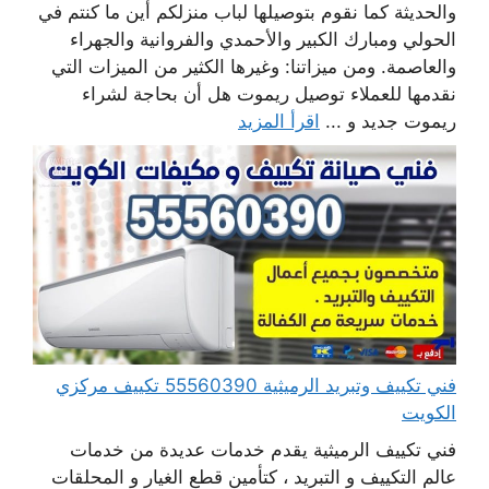
والحديثة كما نقوم بتوصيلها لباب منزلكم أين ما كنتم في
الحولي ومبارك الكبير والأحمدي والفروانية والجهراء
والعاصمة. ومن ميزاتنا: وغيرها الكثير من الميزات التي
نقدمها للعملاء توصيل ريموت هل أن بحاجة لشراء
ريموت جديد و ...
اقرأ المزيد
فني تكييف وتبريد الرميثية 55560390 تكييف مركزي
الكويت
فني تكييف الرميثية يقدم خدمات عديدة من خدمات
عالم التكييف و التبريد ، كتأمين قطع الغيار و المحلقات