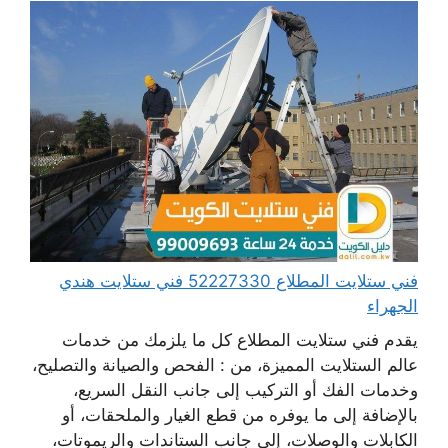
فني ستلايت المطلاع 52227330 فني ستلايت هندي
الجهراء
يقدم فني ستلايت المطلاع كل ما يلزمك من خدمات
عالم الستلايت المميزة، من : الفحص والصيانة والتصليح،
وخدمات الفك أو التركيب إلى جانب النقل السريع،
بالإضافة إلى ما يوفره من قطع الغيار والملحقات، أو
الكابلات والوصلات، إلى جانب الستاندات والريموتات،