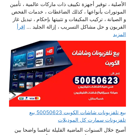
الأصلية ، توفير أجهزة تكييف ذات ماركات عالمية ، تأمين
الموتورات بأنواعها ، كذلك الضاغطات ، خدمات الفحص
و الصيانة ، تركيب المكيفات و تثبيتها بإحكام ، تبديل غاز
الفريون و حل مشاكل التسريب ، إزالة الجليد ...
اقرأ
المزيد
بيع تلفزيونات شاشات الكويت 50050623 بيع
تلفزيونات سمارت كل الموديلات
أصبح خلال السنوات الماضية القليلة تنافسا واضحا بين