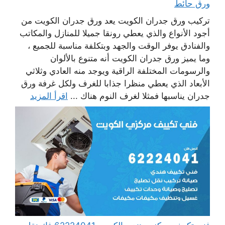
ورق حائط
تركيب ورق جدران الكويت يعد ورق جدران الكويت من
أجود الأنواع والذي يعطي رونقا جميلا للمنازل والمكاتب
والفنادق يوفر الوقت والجهد وبتكلفة مناسبة للجميع ،
وما يميز ورق جدران الكويت أنه متنوع بالألوان
والرسومات المختلفة الراقية ويوجد منه العادي وثلاثي
الأبعاد الذي يعطي منظرا جذابا للغرف ولكل غرفة ورق
جدران يناسبها فمثلا لغرف النوم هناك ...
اقرأ المزيد