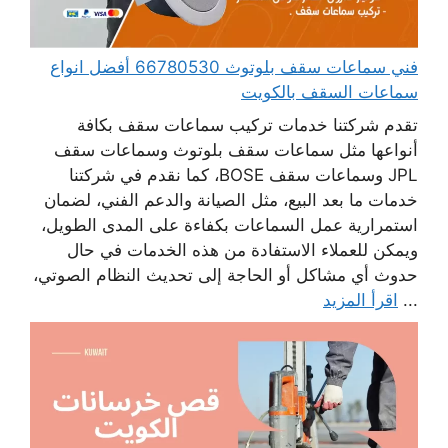
فني سماعات سقف بلوتوث 66780530 أفضل انواع
سماعات السقف بالكويت
تقدم شركتنا خدمات تركيب سماعات سقف بكافة
أنواعها مثل سماعات سقف بلوتوث وسماعات سقف
JPL وسماعات سقف BOSE، كما نقدم في شركتنا
خدمات ما بعد البيع، مثل الصيانة والدعم الفني، لضمان
استمرارية عمل السماعات بكفاءة على المدى الطويل،
ويمكن للعملاء الاستفادة من هذه الخدمات في حال
حدوث أي مشاكل أو الحاجة إلى تحديث النظام الصوتي،
...
اقرأ المزيد