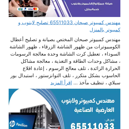
مهندس كمبيوتر صبحان 65511033 تصليح لابتوب و
كمبيوتر بالمنزل
مهندس كمبيوتر صبحان المختص بصيانة و تصليح أعطال
الكومبيوترات من ظهور الشاشة الزرقاء ، ظهور الشاشة
السوداء ، تعطيل كرت الشاشة وحدة معالجة الرسومات
، مشاكل وحدات الطاقة و التغذية ، معالجة مشاكل
الحرارة الزائدة ، تلف معالج الرسوم ، إعادة اقلاع
الحاسوب بشكل متكرر ، تلف التوانزستور ، استبدال بور
سبلاي ، تنظيف مآخذ ...
اقرأ المزيد