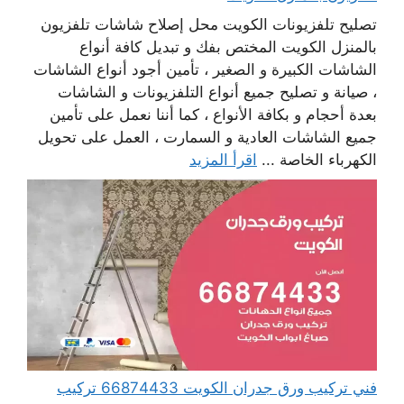
تصليح تلفزيونات الكويت محل إصلاح شاشات تلفزيون
بالمنزل الكويت المختص بفك و تبديل كافة أنواع
الشاشات الكبيرة و الصغير ، تأمين أجود أنواع الشاشات
، صيانة و تصليح جميع أنواع التلفزيونات و الشاشات
بعدة أحجام و بكافة الأنواع ، كما أننا نعمل على تأمين
جميع الشاشات العادية و السمارت ، العمل على تحويل
الكهرباء الخاصة ...
اقرأ المزيد
فني تركيب ورق جدران الكويت 66874433 تركيب