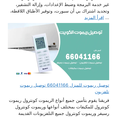
غير خدمة البرمجة وضبط الإعدادات، وإزالة التشفير،
وتجديد اشتراك بي أن سبورت، وتوفير الأطباق اللاقطة،
...
اقرأ المزيد
توصيل ريموت للمنزل 66041166 توصيل ريموت
تلفزيون
فريقنا يقوم بتأمين جميع أنواع الريموت كونترول ريموت
كونترول للمكيفات بمختلف أنواعها وريموت كونترول
رسيفر وريموت كونترول جميع التلفزيونات القديمة