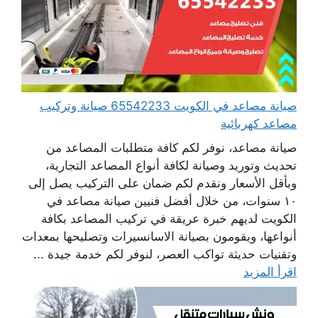
صيانة مصاعد في الكويت 65542233 صيانة وتركيب
مصاعد كهربائية
صيانة مصاعد، نوفر لكم كافة متطلبات المصاعد من
تحديث وتوريد وصيانة لكافة أنواع المصاعد التجارية،
وبأقل الأسعار ونقدم لكم ضمان على التركيب يصل إلى
١٠ سنوات، من خلال أفضل فنيين صيانة مصاعد في
الكويت لديهم خبرة عريقة في تركيب المصاعد بكافة
أنواعها، ويقومون بصيانة الاسانسيرات وتصليحها بمعدات
وتقنيات حديثة تواكب العصر، لنوفر لكم خدمة جيدة ...
اقرأ المزيد