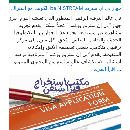
جهاز بي ان ستريم beIN STREAM الكويت مع اشتراك
في عالم الترفيه الرقمي المتطور الذي تعيشه اليوم، يبرز
جهاز “بي إن ستريم بوكس” كحلاً مبتكرًا يقدم تجربة
مشاهدة غير مسبوقة، يجمع هذا الجهاز بين التكنولوجيا
الحديثة والتفاعل السلس، ليُحوّل كل منزل إلى مركز
ترفيهي متكامل، بفضل تصميمه الأنيق وإمكاناته
المتفوقة، يقدم “بي إن ستريم بوكس” لمرتاديه فرصة
استثنائية لاستكشاف عالمٍ شاسع من المحتوى المتنوع،
...
اقرأ المزيد