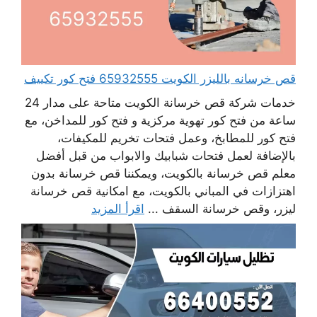
قص خرسانه بالليزر الكويت 65932555 فتح كور تكييف
خدمات شركة قص خرسانة الكويت متاحة على مدار 24
ساعة من فتح كور تهوية مركزية و فتح كور للمداخن، مع
فتح كور للمطابخ، وعمل فتحات تخريم للمكيفات،
بالإضافة لعمل فتحات شبابيك والابواب من قبل أفضل
معلم قص خرسانة بالكويت، ويمكننا قص خرسانة بدون
اهتزازات في المباني بالكويت، مع امكانية قص خرسانة
ليزر، وقص خرسانة السقف ...
اقرأ المزيد