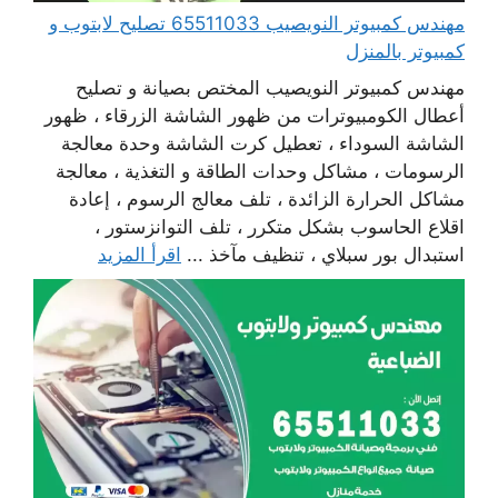
مهندس كمبيوتر النويصيب 65511033 تصليح لابتوب و
كمبيوتر بالمنزل
مهندس كمبيوتر النويصيب المختص بصيانة و تصليح
أعطال الكومبيوترات من ظهور الشاشة الزرقاء ، ظهور
الشاشة السوداء ، تعطيل كرت الشاشة وحدة معالجة
الرسومات ، مشاكل وحدات الطاقة و التغذية ، معالجة
مشاكل الحرارة الزائدة ، تلف معالج الرسوم ، إعادة
اقلاع الحاسوب بشكل متكرر ، تلف التوانزستور ،
استبدال بور سبلاي ، تنظيف مآخذ ...
اقرأ المزيد