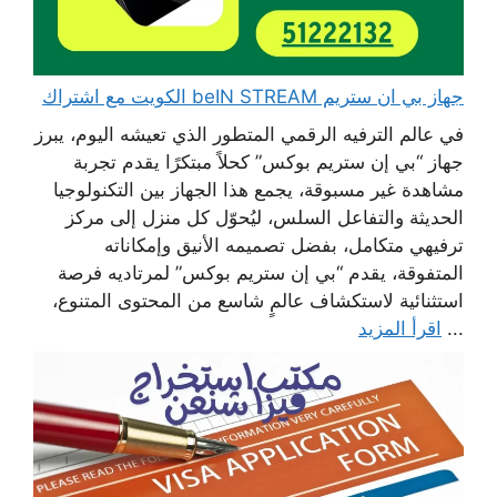
جهاز بي ان ستريم beIN STREAM الكويت مع اشتراك
في عالم الترفيه الرقمي المتطور الذي تعيشه اليوم، يبرز
جهاز “بي إن ستريم بوكس” كحلاً مبتكرًا يقدم تجربة
مشاهدة غير مسبوقة، يجمع هذا الجهاز بين التكنولوجيا
الحديثة والتفاعل السلس، ليُحوّل كل منزل إلى مركز
ترفيهي متكامل، بفضل تصميمه الأنيق وإمكاناته
المتفوقة، يقدم “بي إن ستريم بوكس” لمرتاديه فرصة
استثنائية لاستكشاف عالمٍ شاسع من المحتوى المتنوع،
...
اقرأ المزيد