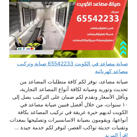
صيانة مصاعد في الكويت 65542233 صيانة وتركيب
مصاعد كهربائية
صيانة مصاعد، نوفر لكم كافة متطلبات المصاعد من
تحديث وتوريد وصيانة لكافة أنواع المصاعد التجارية،
وبأقل الأسعار ونقدم لكم ضمان على التركيب يصل إلى
١٠ سنوات، من خلال أفضل فنيين صيانة مصاعد في
الكويت لديهم خبرة عريقة في تركيب المصاعد بكافة
أنواعها، ويقومون بصيانة الاسانسيرات وتصليحها بمعدات
وتقنيات حديثة تواكب العصر، لنوفر لكم خدمة جيدة ...
اقرأ المزيد