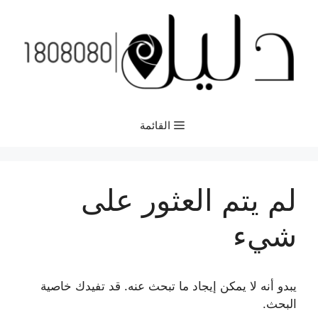
نتقل
لى
لمحتوى
القائمة
لم يتم العثور على
شيء
يبدو أنه لا يمكن إيجاد ما تبحث عنه. قد تفيدك خاصية
البحث.