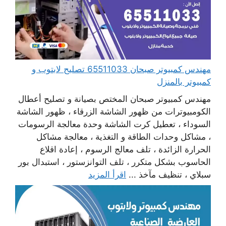
مهندس كمبيوتر صبحان 65511033 تصليح لابتوب و
كمبيوتر بالمنزل
مهندس كمبيوتر صبحان المختص بصيانة و تصليح أعطال
الكومبيوترات من ظهور الشاشة الزرقاء ، ظهور الشاشة
السوداء ، تعطيل كرت الشاشة وحدة معالجة الرسومات
، مشاكل وحدات الطاقة و التغذية ، معالجة مشاكل
الحرارة الزائدة ، تلف معالج الرسوم ، إعادة اقلاع
الحاسوب بشكل متكرر ، تلف التوانزستور ، استبدال بور
سبلاي ، تنظيف مآخذ ...
اقرأ المزيد