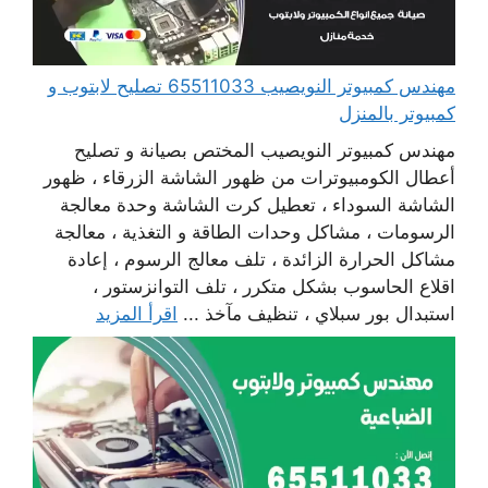
مهندس كمبيوتر النويصيب 65511033 تصليح لابتوب و
كمبيوتر بالمنزل
مهندس كمبيوتر النويصيب المختص بصيانة و تصليح
أعطال الكومبيوترات من ظهور الشاشة الزرقاء ، ظهور
الشاشة السوداء ، تعطيل كرت الشاشة وحدة معالجة
الرسومات ، مشاكل وحدات الطاقة و التغذية ، معالجة
مشاكل الحرارة الزائدة ، تلف معالج الرسوم ، إعادة
اقلاع الحاسوب بشكل متكرر ، تلف التوانزستور ،
استبدال بور سبلاي ، تنظيف مآخذ ...
اقرأ المزيد