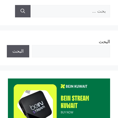
البحث
عن:
البحث
البحث