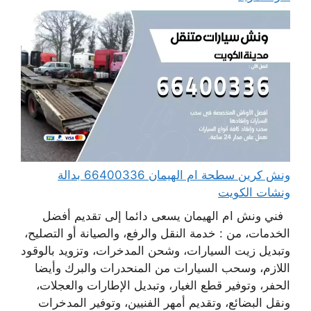
ونش كرين سطحة ام الهيمان 66400336 بدالة
ونشات الكويت
فني ونش ام الهيمان يسعى دائما إلى تقديم أفضل
الخدمات، من : خدمة النقل والرفع، والصيانة أو التصليح،
وتبديل زيت السيارات، وشحن المدخرات، وتزويد بالوقود
اللازم، وسحب السيارات من المنحدرات والبرك وأيضا
الحفر، وتوفير قطع الغيار، وتبديل الإطارات والعجلات،
ونقل البضائع، وتقديم أمهر الفنيين، وتوفير المدخرات