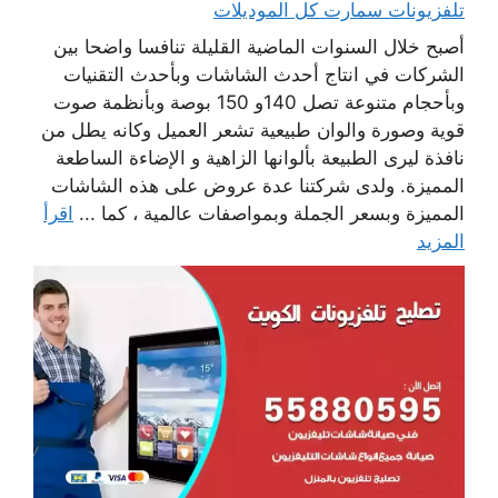
تلفزيونات سمارت كل الموديلات
أصبح خلال السنوات الماضية القليلة تنافسا واضحا بين
الشركات في انتاج أحدث الشاشات وبأحدث التقنيات
وبأحجام متنوعة تصل 140و 150 بوصة وبأنظمة صوت
قوية وصورة والوان طبيعية تشعر العميل وكانه يطل من
نافذة ليرى الطبيعة بألوانها الزاهية و الإضاءة الساطعة
المميزة. ولدى شركتنا عدة عروض على هذه الشاشات
المميزة وبسعر الجملة وبمواصفات عالمية ، كما ...
اقرأ
المزيد