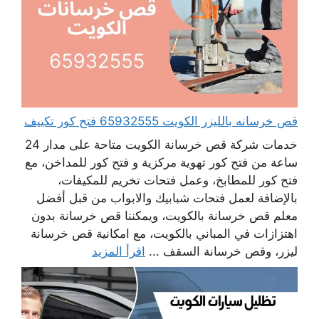
قص خرسانه بالليزر الكويت 65932555 فتح كور تكييف
خدمات شركة قص خرسانة الكويت متاحة على مدار 24
ساعة من فتح كور تهوية مركزية و فتح كور للمداخن، مع
فتح كور للمطابخ، وعمل فتحات تخريم للمكيفات،
بالإضافة لعمل فتحات شبابيك والابواب من قبل أفضل
معلم قص خرسانة بالكويت، ويمكننا قص خرسانة بدون
اهتزازات في المباني بالكويت، مع امكانية قص خرسانة
ليزر، وقص خرسانة السقف ...
اقرأ المزيد