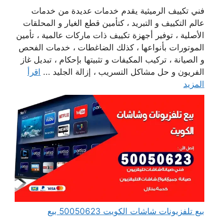
فني تكييف الرميثية يقدم خدمات عديدة من خدمات
عالم التكييف و التبريد ، كتأمين قطع الغيار و المحلقات
الأصلية ، توفير أجهزة تكييف ذات ماركات عالمية ، تأمين
الموتورات بأنواعها ، كذلك الضاغطات ، خدمات الفحص
و الصيانة ، تركيب المكيفات و تثبيتها بإحكام ، تبديل غاز
الفريون و حل مشاكل التسريب ، إزالة الجليد ...
اقرأ
المزيد
بيع تلفزيونات شاشات الكويت 50050623 بيع