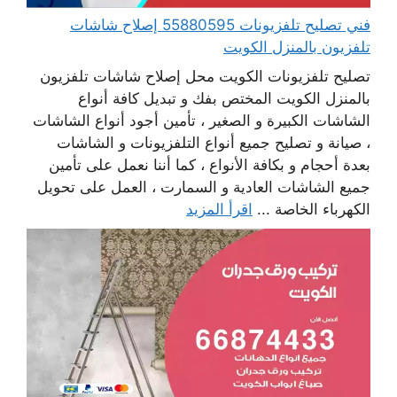
فني تصليح تلفزيونات 55880595 إصلاح شاشات
تلفزيون بالمنزل الكويت
تصليح تلفزيونات الكويت محل إصلاح شاشات تلفزيون
بالمنزل الكويت المختص بفك و تبديل كافة أنواع
الشاشات الكبيرة و الصغير ، تأمين أجود أنواع الشاشات
، صيانة و تصليح جميع أنواع التلفزيونات و الشاشات
بعدة أحجام و بكافة الأنواع ، كما أننا نعمل على تأمين
جميع الشاشات العادية و السمارت ، العمل على تحويل
الكهرباء الخاصة ...
اقرأ المزيد