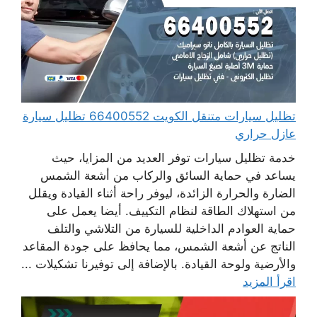
تظليل سيارات متنقل الكويت 66400552 تظليل سيارة
عازل حراري
خدمة تظليل سيارات توفر العديد من المزايا، حيث
يساعد في حماية السائق والركاب من أشعة الشمس
الضارة والحرارة الزائدة، ليوفر راحة أثناء القيادة ويقلل
من استهلاك الطاقة لنظام التكييف. أيضا يعمل على
حماية العوادم الداخلية للسيارة من التلاشي والتلف
الناتج عن أشعة الشمس، مما يحافظ على جودة المقاعد
والأرضية ولوحة القيادة. بالإضافة إلى توفيرنا تشكيلات ...
اقرأ المزيد