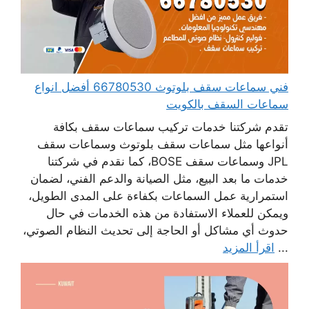
فني سماعات سقف بلوتوث 66780530 أفضل انواع
سماعات السقف بالكويت
تقدم شركتنا خدمات تركيب سماعات سقف بكافة
أنواعها مثل سماعات سقف بلوتوث وسماعات سقف
JPL وسماعات سقف BOSE، كما نقدم في شركتنا
خدمات ما بعد البيع، مثل الصيانة والدعم الفني، لضمان
استمرارية عمل السماعات بكفاءة على المدى الطويل،
ويمكن للعملاء الاستفادة من هذه الخدمات في حال
حدوث أي مشاكل أو الحاجة إلى تحديث النظام الصوتي،
...
اقرأ المزيد