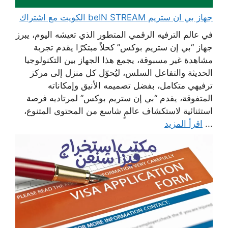
جهاز بي ان ستريم beIN STREAM الكويت مع اشتراك
في عالم الترفيه الرقمي المتطور الذي تعيشه اليوم، يبرز
جهاز “بي إن ستريم بوكس” كحلاً مبتكرًا يقدم تجربة
مشاهدة غير مسبوقة، يجمع هذا الجهاز بين التكنولوجيا
الحديثة والتفاعل السلس، ليُحوّل كل منزل إلى مركز
ترفيهي متكامل، بفضل تصميمه الأنيق وإمكاناته
المتفوقة، يقدم “بي إن ستريم بوكس” لمرتاديه فرصة
استثنائية لاستكشاف عالمٍ شاسع من المحتوى المتنوع،
...
اقرأ المزيد