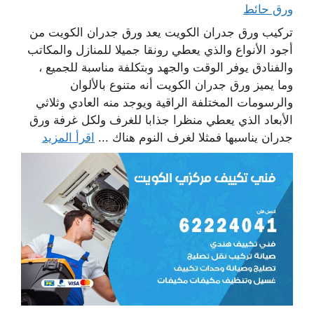
ورق حائط
تركيب ورق جدران الكويت يعد ورق جدران الكويت من
أجود الأنواع والذي يعطي رونقا جميلا للمنازل والمكاتب
والفنادق يوفر الوقت والجهد وبتكلفة مناسبة للجميع ،
وما يميز ورق جدران الكويت أنه متنوع بالألوان
والرسومات المختلفة الراقية ويوجد منه العادي وثلاثي
الأبعاد الذي يعطي منظرا جذابا للغرف ولكل غرفة ورق
جدران يناسبها فمثلا لغرف النوم هناك ...
اقرأ المزيد