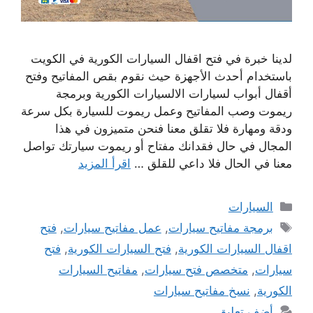
لدينا خبرة في فتح اقفال السيارات الكورية في الكويت
باستخدام أحدث الأجهزة حيث نقوم بقص المفاتيح وفتح
أقفال أبواب لسيارات الالسيارات الكورية وبرمجة
ريموت وصب المفاتيح وعمل ريموت للسيارة بكل سرعة
ودقة ومهارة فلا تقلق معنا فنحن متميزون في هذا
المجال في حال فقدانك مفتاح أو ريموت سيارتك تواصل
معنا في الحال فلا داعي للقلق …
اقرأ المزيد
التصنيفات
السيارات
الوسوم
برمجة مفاتيح سيارات
,
عمل مفاتيح سيارات
,
فتح
اقفال السيارات الكورية
,
فتح السيارات الكورية
,
فتح
سيارات
,
متخصص فتح سيارات
,
مفاتيح السيارات
الكورية
,
نسخ مفاتيح سيارات
أضف تعليق