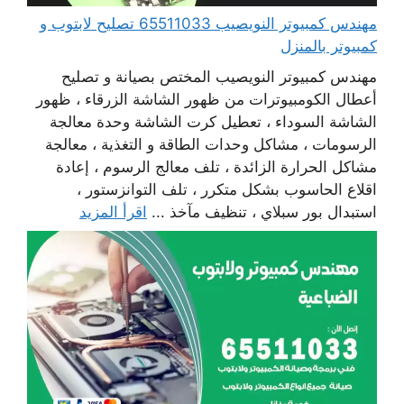
مهندس كمبيوتر النويصيب 65511033 تصليح لابتوب و
كمبيوتر بالمنزل
مهندس كمبيوتر النويصيب المختص بصيانة و تصليح
أعطال الكومبيوترات من ظهور الشاشة الزرقاء ، ظهور
الشاشة السوداء ، تعطيل كرت الشاشة وحدة معالجة
الرسومات ، مشاكل وحدات الطاقة و التغذية ، معالجة
مشاكل الحرارة الزائدة ، تلف معالج الرسوم ، إعادة
اقلاع الحاسوب بشكل متكرر ، تلف التوانزستور ،
استبدال بور سبلاي ، تنظيف مآخذ ...
اقرأ المزيد