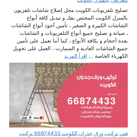
تصليح تلفزيونات الكويت محل إصلاح شاشات تلفزيون
بالمنزل الكويت المختص بفك و تبديل كافة أنواع
الشاشات الكبيرة و الصغير ، تأمين أجود أنواع الشاشات
، صيانة و تصليح جميع أنواع التلفزيونات و الشاشات
بعدة أحجام و بكافة الأنواع ، كما أننا نعمل على تأمين
جميع الشاشات العادية و السمارت ، العمل على تحويل
الكهرباء الخاصة ...
اقرأ المزيد
فني تركيب ورق جدران الكويت 66874433 تركيب