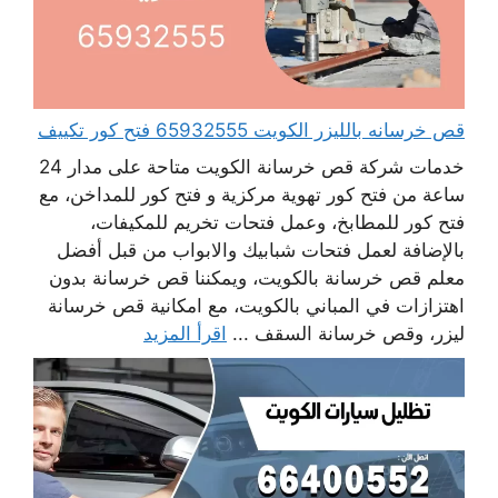
قص خرسانه بالليزر الكويت 65932555 فتح كور تكييف
خدمات شركة قص خرسانة الكويت متاحة على مدار 24
ساعة من فتح كور تهوية مركزية و فتح كور للمداخن، مع
فتح كور للمطابخ، وعمل فتحات تخريم للمكيفات،
بالإضافة لعمل فتحات شبابيك والابواب من قبل أفضل
معلم قص خرسانة بالكويت، ويمكننا قص خرسانة بدون
اهتزازات في المباني بالكويت، مع امكانية قص خرسانة
ليزر، وقص خرسانة السقف ...
اقرأ المزيد