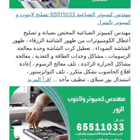
مهندس كمبيوتر الضباعية 65511033 تصليح لابتوب و
كمبيوتر بالمنزل
مهندس كمبيوتر الضباعية المختص بصيانة و تصليح
أعطال الكومبيوترات من ظهور الشاشة الزرقاء ، ظهور
الشاشة السوداء ، تعطيل كرت الشاشة وحدة معالجة
الرسومات ، مشاكل وحدات الطاقة و التغذية ، معالجة
مشاكل الحرارة الزائدة ، تلف معالج الرسوم ، إعادة
اقلاع الحاسوب بشكل متكرر ، تلف التوانزستور ،
استبدال بور سبلاي ، تنظيف مآخذ ...
اقرأ المزيد