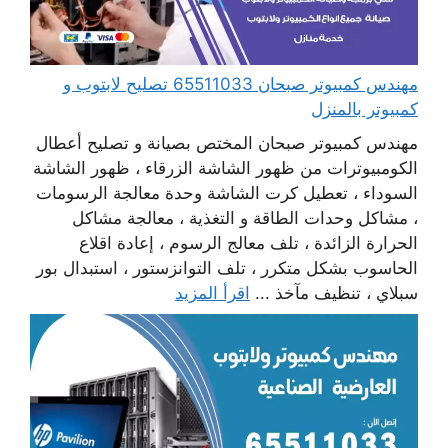
مهندس كمبيوتر صبحان 65511033 تصليح لابتوب و
كمبيوتر بالمنزل
مهندس كمبيوتر صبحان المختص بصيانة و تصليح أعطال
الكومبيوترات من ظهور الشاشة الزرقاء ، ظهور الشاشة
السوداء ، تعطيل كرت الشاشة وحدة معالجة الرسومات
، مشاكل وحدات الطاقة و التغذية ، معالجة مشاكل
الحرارة الزائدة ، تلف معالج الرسوم ، إعادة اقلاع
الحاسوب بشكل متكرر ، تلف التوانزستور ، استبدال بور
سبلاي ، تنظيف مآخذ ...
اقرأ المزيد