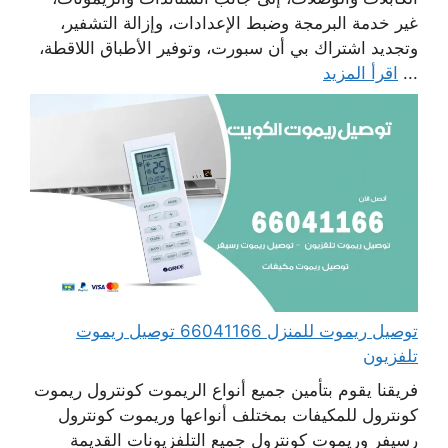
غير خدمة البرمجة وضبط الإعدادات، وإزالة التشفير،
وتجديد اشتراك بي أن سبورت، وتوفير الأطباق اللاقطة،
...
اقرأ المزيد
توصيل ريموت للمنزل 66041166 توصيل ريموت
تلفزيون
فريقنا يقوم بتأمين جميع أنواع الريموت كونترول ريموت
كونترول للمكيفات بمختلف أنواعها وريموت كونترول
رسيفر وريموت كونترول جميع التلفزيونات القديمة