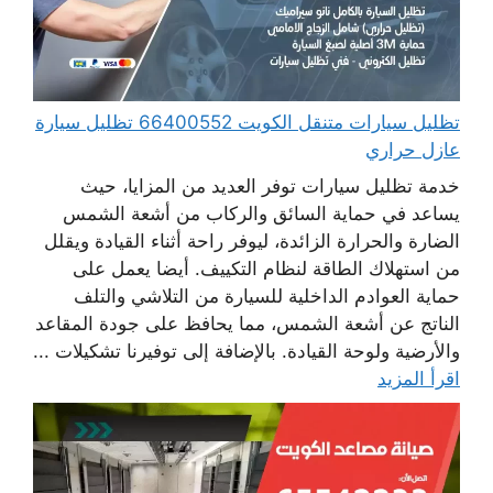
تظليل سيارات متنقل الكويت 66400552 تظليل سيارة
عازل حراري
خدمة تظليل سيارات توفر العديد من المزايا، حيث
يساعد في حماية السائق والركاب من أشعة الشمس
الضارة والحرارة الزائدة، ليوفر راحة أثناء القيادة ويقلل
من استهلاك الطاقة لنظام التكييف. أيضا يعمل على
حماية العوادم الداخلية للسيارة من التلاشي والتلف
الناتج عن أشعة الشمس، مما يحافظ على جودة المقاعد
والأرضية ولوحة القيادة. بالإضافة إلى توفيرنا تشكيلات ...
اقرأ المزيد