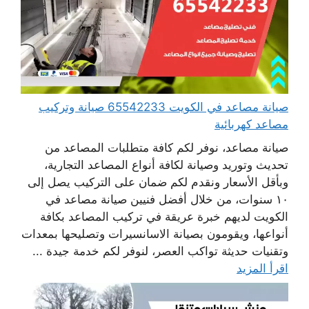
صيانة مصاعد في الكويت 65542233 صيانة وتركيب
مصاعد كهربائية
صيانة مصاعد، نوفر لكم كافة متطلبات المصاعد من
تحديث وتوريد وصيانة لكافة أنواع المصاعد التجارية،
وبأقل الأسعار ونقدم لكم ضمان على التركيب يصل إلى
١٠ سنوات، من خلال أفضل فنيين صيانة مصاعد في
الكويت لديهم خبرة عريقة في تركيب المصاعد بكافة
أنواعها، ويقومون بصيانة الاسانسيرات وتصليحها بمعدات
وتقنيات حديثة تواكب العصر، لنوفر لكم خدمة جيدة ...
اقرأ المزيد