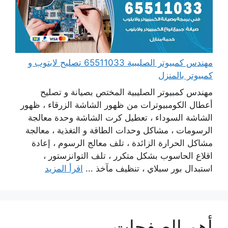
مهندس كمبيوتر الصليبية 65511033 تصليح لابتوب و
كمبيوتر بالمنزل
مهندس كمبيوتر الصليبية المختص بصيانة و تصليح
أعطال الكومبيوترات من ظهور الشاشة الزرقاء ، ظهور
الشاشة السوداء ، تعطيل كرت الشاشة وحدة معالجة
الرسومات ، مشاكل وحدات الطاقة و التغذية ، معالجة
مشاكل الحرارة الزائدة ، تلف معالج الرسوم ، إعادة
اقلاع الحاسوب بشكل متكرر ، تلف التوانزستور ،
استبدال بور سبلاي ، تنظيف مآخذ ...
اقرأ المزيد
أهم الصفحات