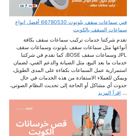
فني سماعات سقف بلوتوث 66780530 أفضل انواع
سماعات السقف بالكويت
تقدم شركتنا خدمات تركيب سماعات سقف بكافة
أنواعها مثل سماعات سقف بلوتوث وسماعات سقف
JPL وسماعات سقف BOSE، كما نقدم في شركتنا
خدمات ما بعد البيع، مثل الصيانة والدعم الفني، لضمان
استمرارية عمل السماعات بكفاءة على المدى الطويل،
ويمكن للعملاء الاستفادة من هذه الخدمات في حال
حدوث أي مشاكل أو الحاجة إلى تحديث النظام الصوتي،
...
اقرأ المزيد