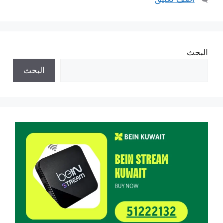
البحث
البحث