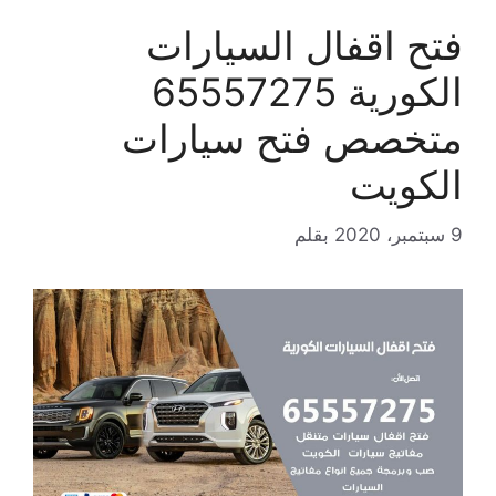
فتح اقفال السيارات
الكورية 65557275
متخصص فتح سيارات
الكويت
9 سبتمبر، 2020
بقلم