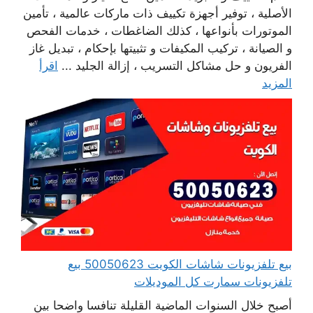
الأصلية ، توفير أجهزة تكييف ذات ماركات عالمية ، تأمين
الموتورات بأنواعها ، كذلك الضاغطات ، خدمات الفحص
و الصيانة ، تركيب المكيفات و تثبيتها بإحكام ، تبديل غاز
الفريون و حل مشاكل التسريب ، إزالة الجليد ...
اقرأ
المزيد
بيع تلفزيونات شاشات الكويت 50050623 بيع
تلفزيونات سمارت كل الموديلات
أصبح خلال السنوات الماضية القليلة تنافسا واضحا بين