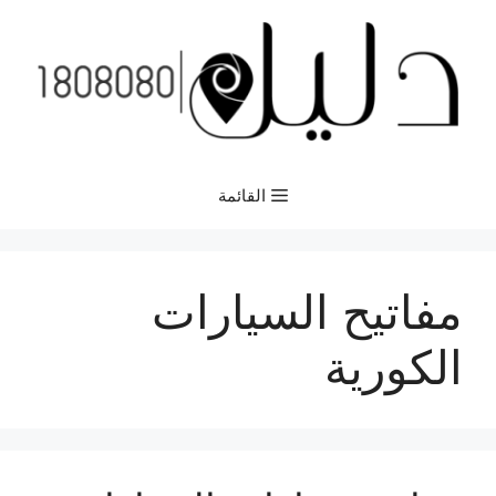
نتقل
لى
لمحتوى
القائمة
مفاتيح السيارات
الكورية