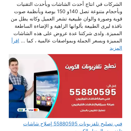
الشركات في انتاج أحدث الشاشات وبأحدث التقنيات
وبأحجام متنوعة تصل 140و 150 بوصة وبأنظمة صوت
قوية وصورة والوان طبيعية تشعر العميل وكانه يطل من
نافذة ليرى الطبيعة بألوانها الزاهية و الإضاءة الساطعة
المميزة. ولدى شركتنا عدة عروض على هذه الشاشات
المميزة وبسعر الجملة وبمواصفات عالمية ، كما ...
اقرأ
المزيد
فني تصليح تلفزيونات 55880595 إصلاح شاشات
تلفزيون بالمنزل الكويت