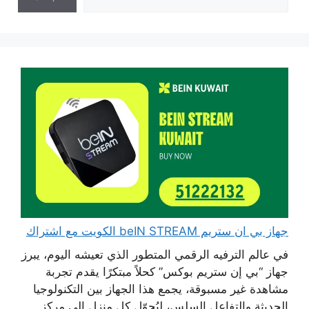
جهاز بي ان ستريم beIN STREAM الكويت مع اشتراك
في عالم الترفيه الرقمي المتطور الذي تعيشه اليوم، يبرز
جهاز “بي إن ستريم بوكس” كحلاً مبتكرًا يقدم تجربة
مشاهدة غير مسبوقة، يجمع هذا الجهاز بين التكنولوجيا
الحديثة والتفاعل السلس، ليُحوّل كل منزل إلى مركز