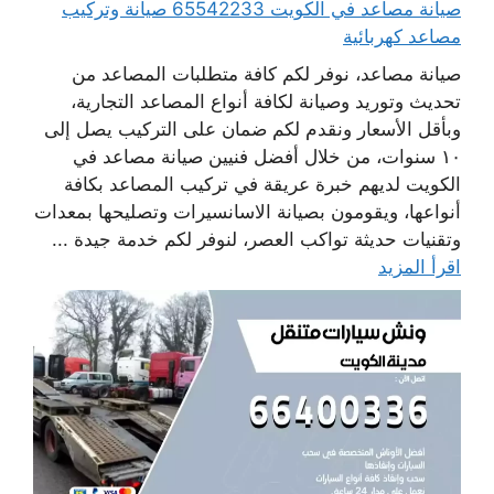
صيانة مصاعد في الكويت 65542233 صيانة وتركيب
مصاعد كهربائية
صيانة مصاعد، نوفر لكم كافة متطلبات المصاعد من
تحديث وتوريد وصيانة لكافة أنواع المصاعد التجارية،
وبأقل الأسعار ونقدم لكم ضمان على التركيب يصل إلى
١٠ سنوات، من خلال أفضل فنيين صيانة مصاعد في
الكويت لديهم خبرة عريقة في تركيب المصاعد بكافة
أنواعها، ويقومون بصيانة الاسانسيرات وتصليحها بمعدات
وتقنيات حديثة تواكب العصر، لنوفر لكم خدمة جيدة ...
اقرأ المزيد