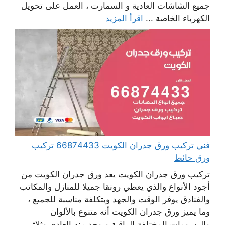
جميع الشاشات العادية و السمارت ، العمل على تحويل
الكهرباء الخاصة ...
اقرأ المزيد
فني تركيب ورق جدران الكويت 66874433 تركيب
ورق حائط
تركيب ورق جدران الكويت يعد ورق جدران الكويت من
أجود الأنواع والذي يعطي رونقا جميلا للمنازل والمكاتب
والفنادق يوفر الوقت والجهد وبتكلفة مناسبة للجميع ،
وما يميز ورق جدران الكويت أنه متنوع بالألوان
والرسومات المختلفة الراقية ويوجد منه العادي وثلاثي