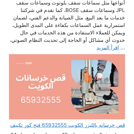
أنواعها مثل سماعات سقف بلوتوث وسماعات سقف
JPL وسماعات سقف BOSE، كما نقدم في شركتنا
خدمات ما بعد البيع، مثل الصيانة والدعم الفني، لضمان
استمرارية عمل السماعات بكفاءة على المدى الطويل،
ويمكن للعملاء الاستفادة من هذه الخدمات في حال
حدوث أي مشاكل أو الحاجة إلى تحديث النظام الصوتي،
...
اقرأ المزيد
قص خرسانه بالليزر الكويت 65932555 فتح كور تكييف