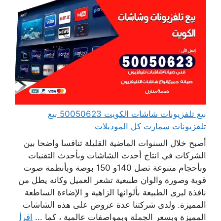
بيع تلفزيونات شاشات الكويت 50050623 بيع
تلفزيونات سمارت كل الموديلات
أصبح خلال السنوات الماضية القليلة تنافسا واضحا بين
الشركات في انتاج أحدث الشاشات وبأحدث التقنيات
وبأحجام متنوعة تصل 140و 150 بوصة وبأنظمة صوت
قوية وصورة والوان طبيعية تشعر العميل وكانه يطل من
نافذة ليرى الطبيعة بألوانها الزاهية و الإضاءة الساطعة
المميزة. ولدى شركتنا عدة عروض على هذه الشاشات
المميزة وبسعر الجملة وبمواصفات عالمية ، كما ...
اقرأ