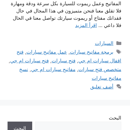
المفاتيح وعمل ريموت للسيارة بكل سرعة ودقة ومهارة
فلا تقلق معنا فنحن متميزون في هذا المجال في حال
فقدانك مفتاح أو ريموت سيارتك تواصل معنا في الحال
فلا داعي …
اقرأ المزيد
التصنيفات
السيارات
الوسوم
برمجة مفاتيح سيارات
,
عمل مفاتيح سيارات
,
فتح
اقفال سيارات ام جي
,
فتح سيارات
,
فتح سيارات ام جي
,
متخصص فتح سيارات
,
مفاتيح سيارات ام جي
,
نسخ
مفاتيح سيارات
أضف تعليق
البحث
البحث