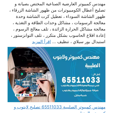
مهندس كمبيوتر العارضية الصناعية المختص بصيانة و
تصليح أعطال الكومبيوترات من ظهور الشاشة الزرقاء ،
ظهور الشاشة السوداء ، تعطيل كرت الشاشة وحدة
معالجة الرسومات ، مشاكل وحدات الطاقة و التغذية ،
معالجة مشاكل الحرارة الزائدة ، تلف معالج الرسوم ،
إعادة اقلاع الحاسوب بشكل متكرر ، تلف التوانزستور ،
استبدال بور سبلاي ، تنظيف ...
اقرأ المزيد
مهندس كمبيوتر الصليبية 65511033 تصليح لابتوب و