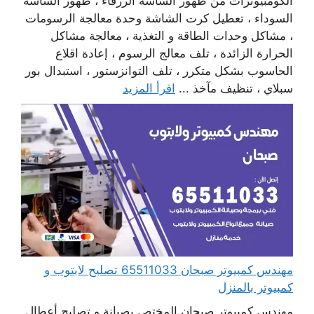
الكومبيوترات من ظهور الشاشة الزرقاء ، ظهور الشاشة
السوداء ، تعطيل كرت الشاشة وحدة معالجة الرسومات
، مشاكل وحدات الطاقة و التغذية ، معالجة مشاكل
الحرارة الزائدة ، تلف معالج الرسوم ، إعادة اقلاع
الحاسوب بشكل متكرر ، تلف التوانزستور ، استبدال بور
سبلاي ، تنظيف مآخذ ...
اقرأ المزيد
مهندس كمبيوتر صبحان 65511033 تصليح لابتوب و
كمبيوتر بالمنزل
مهندس كمبيوتر صبحان المختص بصيانة و تصليح أعطال