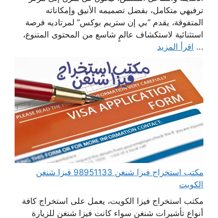
ترفيهي متكامل، بفضل تصميمه الأنيق وإمكاناته
المتفوقة، يقدم “بي إن ستريم بوكس” لمرتاديه فرصة
استثنائية لاستكشاف عالمٍ شاسع من المحتوى المتنوع،
...
اقرأ المزيد
مكتب استخراج فيزا شنغن 98951133 فيزا شنغن
الكويت
مكتب استخراج فيزا الكويت، يعمل على استخراج كافة
أنواع تأشيرات شنغن سواء كانت فيزا شنغن للزيارة