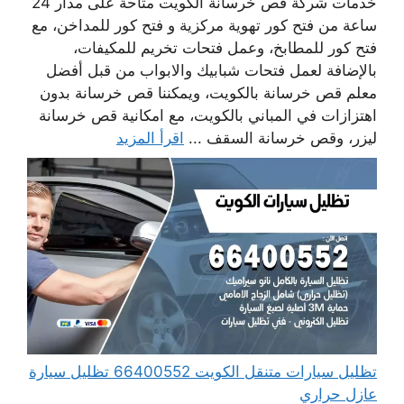
خدمات شركة قص خرسانة الكويت متاحة على مدار 24
ساعة من فتح كور تهوية مركزية و فتح كور للمداخن، مع
فتح كور للمطابخ، وعمل فتحات تخريم للمكيفات،
بالإضافة لعمل فتحات شبابيك والابواب من قبل أفضل
معلم قص خرسانة بالكويت، ويمكننا قص خرسانة بدون
اهتزازات في المباني بالكويت، مع امكانية قص خرسانة
ليزر، وقص خرسانة السقف ...
اقرأ المزيد
تظليل سيارات متنقل الكويت 66400552 تظليل سيارة
عازل حراري