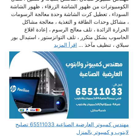
الكومبيوترات من ظهور الشاشة الزرقاء ، ظهور الشاشة
السوداء ، تعطيل كرت الشاشة وحدة معالجة الرسومات
، مشاكل وحدات الطاقة و التغذية ، معالجة مشاكل
الحرارة الزائدة ، تلف معالج الرسوم ، إعادة اقلاع
الحاسوب بشكل متكرر ، تلف التوانزستور ، استبدال بور
سبلاي ، تنظيف مآخذ ...
اقرأ المزيد
مهندس كمبيوتر العارضية الصناعية 65511033 تصليح
لابتوب و كمبيوتر بالمنزل