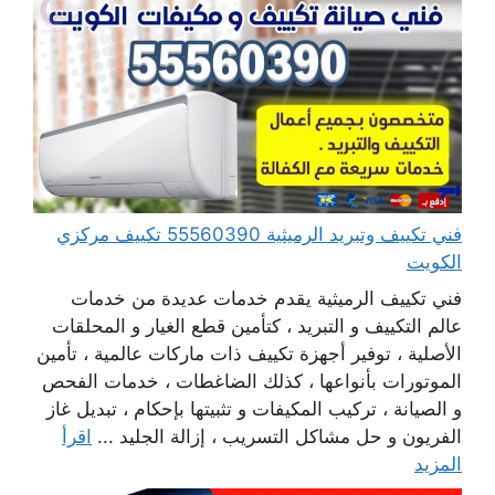
فني تكييف وتبريد الرميثية 55560390 تكييف مركزي
الكويت
فني تكييف الرميثية يقدم خدمات عديدة من خدمات
عالم التكييف و التبريد ، كتأمين قطع الغيار و المحلقات
الأصلية ، توفير أجهزة تكييف ذات ماركات عالمية ، تأمين
الموتورات بأنواعها ، كذلك الضاغطات ، خدمات الفحص
و الصيانة ، تركيب المكيفات و تثبيتها بإحكام ، تبديل غاز
الفريون و حل مشاكل التسريب ، إزالة الجليد ...
اقرأ
المزيد