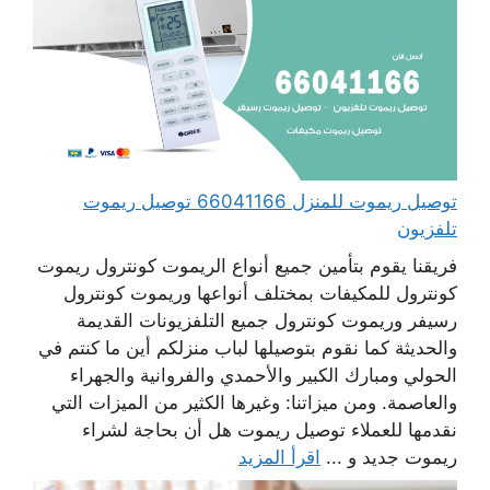
توصيل ريموت للمنزل 66041166 توصيل ريموت
تلفزيون
فريقنا يقوم بتأمين جميع أنواع الريموت كونترول ريموت
كونترول للمكيفات بمختلف أنواعها وريموت كونترول
رسيفر وريموت كونترول جميع التلفزيونات القديمة
والحديثة كما نقوم بتوصيلها لباب منزلكم أين ما كنتم في
الحولي ومبارك الكبير والأحمدي والفروانية والجهراء
والعاصمة. ومن ميزاتنا: وغيرها الكثير من الميزات التي
نقدمها للعملاء توصيل ريموت هل أن بحاجة لشراء
ريموت جديد و ...
اقرأ المزيد