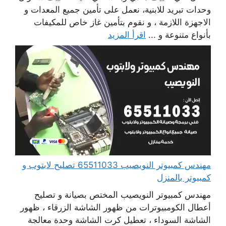
وحدات تبريد للابنية، نعمل على تأمين جميع المعدات و
الاجهزة اللازمة ، و نقوم بتأمين غاز خاص للمكيفات
بأنواع متنوعة و ...
اقرأ المزيد
مهندس كمبيوتر النويصيب 65511033 تصليح لابتوب و
كمبيوتر بالمنزل
مهندس كمبيوتر النويصيب المختص بصيانة و تصليح
أعطال الكومبيوترات من ظهور الشاشة الزرقاء ، ظهور
الشاشة السوداء ، تعطيل كرت الشاشة وحدة معالجة