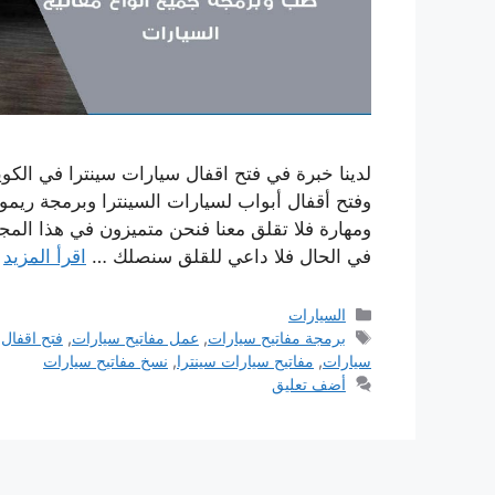
لدينا خبرة في فتح اقفال سيارات سينترا في الك
وفتح أقفال أبواب لسيارات السينترا وبرمجة ري
ومهارة فلا تقلق معنا فنحن متميزون في هذا الم
في الحال فلا داعي للقلق سنصلك …
اقرأ المزيد
التصنيفات
السيارات
الوسوم
برمجة مفاتيح سيارات
,
عمل مفاتيح سيارات
,
فتح اقفال 
سيارات
,
مفاتيح سيارات سينترا
,
نسخ مفاتيح سيارات
أضف تعليق