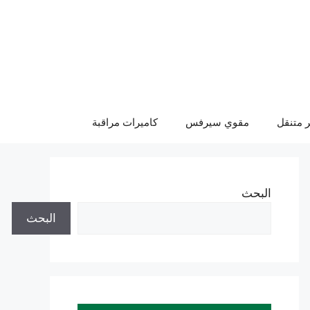
 متنقل
مقوي سيرفس
كاميرات مراقبة
البحث
البحث