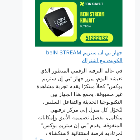
جهاز بي ان ستريم beIN STREAM
الكويت مع اشتراك
في عالم الترفيه الرقمي المتطور الذي
تعيشه اليوم، يبرز جهاز “بي إن ستريم
بوكس” كحلاً مبتكرًا يقدم تجربة مشاهدة
غير مسبوقة، يجمع هذا الجهاز بين
التكنولوجيا الحديثة والتفاعل السلس،
ليُحوّل كل منزل إلى مركز ترفيهي
متكامل، بفضل تصميمه الأنيق وإمكاناته
المتفوقة، يقدم “بي إن ستريم بوكس”
لمرتاديه فرصة استثنائية لاستكشاف