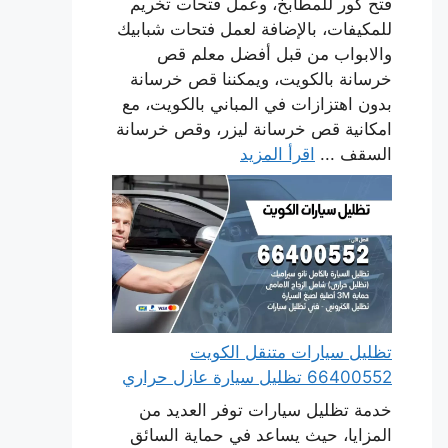
فتح كور للمطابخ، وعمل فتحات تخريم
للمكيفات، بالإضافة لعمل فتحات شبابيك
والابواب من قبل أفضل معلم قص
خرسانة بالكويت، ويمكننا قص خرسانة
بدون اهتزازات في المباني بالكويت، مع
امكانية قص خرسانة ليزر، وقص خرسانة
السقف ...
اقرأ المزيد
تظليل سيارات متنقل الكويت
66400552 تظليل سيارة عازل حراري
خدمة تظليل سيارات توفر العديد من
المزايا، حيث يساعد في حماية السائق