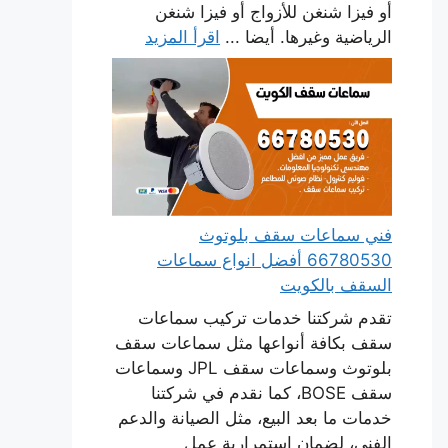
أو فيزا شنغن للأزواج أو فيزا شنغن
الرياضية وغيرها. أيضا ...
اقرأ المزيد
فني سماعات سقف بلوتوث
66780530 أفضل انواع سماعات
السقف بالكويت
تقدم شركتنا خدمات تركيب سماعات
سقف بكافة أنواعها مثل سماعات سقف
بلوتوث وسماعات سقف JPL وسماعات
سقف BOSE، كما نقدم في شركتنا
خدمات ما بعد البيع، مثل الصيانة والدعم
الفني، لضمان استمرارية عمل