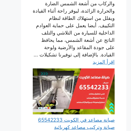
والركاب من أشعة الشمس الضارة
والحرارة الزائدة، ليوفر راحة أثناء القيادة
ويقلل من استهلاك الطاقة لنظام
التكييف. أيضا يعمل على حماية العوادم
الداخلية للسيارة من التلاشي والتلف
الناتج عن أشعة الشمس، مما يحافظ
على جودة المقاعد والأرضية ولوحة
القيادة. بالإضافة إلى توفيرنا تشكيلات ...
اقرأ المزيد
صيانة مصاعد في الكويت 65542233
صيانة وتركيب مصاعد كهربائية