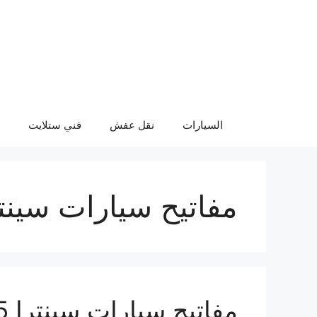
نتقل
لى
لمحتوى
السيارات
نقل عفش
فني ستلايت
مفاتيح سيارات سينت