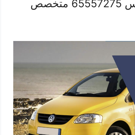
فتح اقفال سيارات فوكس 65557275 متخصص