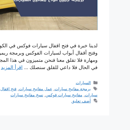
لدينا خبرة في فتح اقفال سيارات فوكس في الكو
وفتح أقفال أبواب لسيارات الفوكس وبرمجة ريم
ومهارة فلا تقلق معنا فنحن متميزون في هذا الم
في الحال فلا داعي للقلق سنصلك …
اقرأ المزيد
التصنيفات
السيارات
الوسوم
برمجة مفاتيح سيارات
,
عمل مفاتيح سيارات
,
فتح اقفال
سيارات
,
مفاتيح سيارات فوكس
,
نسخ مفاتيح سيارات
أضف تعليق