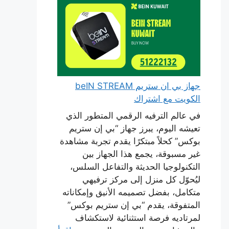
جهاز بي ان ستريم beIN STREAM
الكويت مع اشتراك
في عالم الترفيه الرقمي المتطور الذي
تعيشه اليوم، يبرز جهاز “بي إن ستريم
بوكس” كحلاً مبتكرًا يقدم تجربة مشاهدة
غير مسبوقة، يجمع هذا الجهاز بين
التكنولوجيا الحديثة والتفاعل السلس،
ليُحوّل كل منزل إلى مركز ترفيهي
متكامل، بفضل تصميمه الأنيق وإمكاناته
المتفوقة، يقدم “بي إن ستريم بوكس”
لمرتاديه فرصة استثنائية لاستكشاف