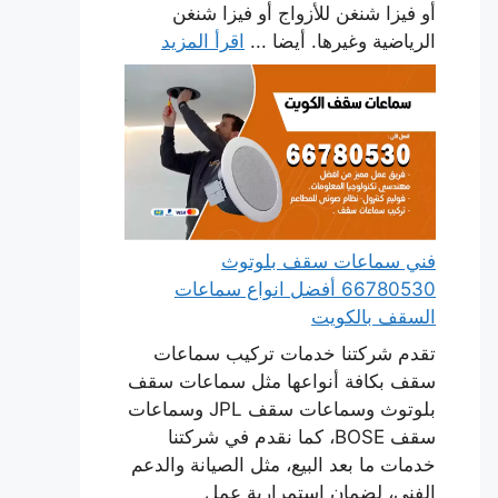
أو فيزا شنغن للأزواج أو فيزا شنغن
الرياضية وغيرها. أيضا ...
اقرأ المزيد
فني سماعات سقف بلوتوث
66780530 أفضل انواع سماعات
السقف بالكويت
تقدم شركتنا خدمات تركيب سماعات
سقف بكافة أنواعها مثل سماعات سقف
بلوتوث وسماعات سقف JPL وسماعات
سقف BOSE، كما نقدم في شركتنا
خدمات ما بعد البيع، مثل الصيانة والدعم
الفني، لضمان استمرارية عمل