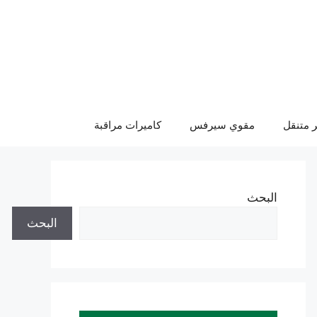
 متنقل
مقوي سيرفس
كاميرات مراقبة
البحث
البحث