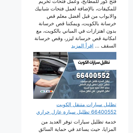
فتح كور للمطابخ، وعمل فتحات تخريم
للمكيفات، بالإضافة لعمل فتحات شبابيك
والابواب من قبل أفضل معلم قص
خرسانة بالكويت، ويمكننا قص خرسانة
بدون اهتزازات في المباني بالكويت، مع
امكانية قص خرسانة ليزر، وقص خرسانة
السقف ...
اقرأ المزيد
تظليل سيارات متنقل الكويت
66400552 تظليل سيارة عازل حراري
خدمة تظليل سيارات توفر العديد من
المزايا، حيث يساعد في حماية السائق