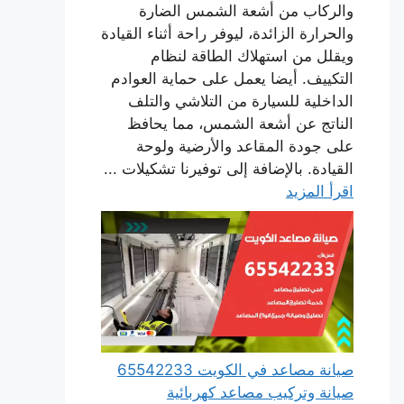
والركاب من أشعة الشمس الضارة
والحرارة الزائدة، ليوفر راحة أثناء القيادة
ويقلل من استهلاك الطاقة لنظام
التكييف. أيضا يعمل على حماية العوادم
الداخلية للسيارة من التلاشي والتلف
الناتج عن أشعة الشمس، مما يحافظ
على جودة المقاعد والأرضية ولوحة
القيادة. بالإضافة إلى توفيرنا تشكيلات ...
اقرأ المزيد
صيانة مصاعد في الكويت 65542233
صيانة وتركيب مصاعد كهربائية