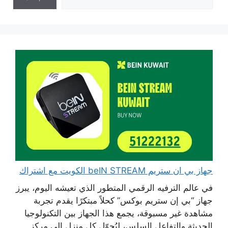
جهاز بي ان ستريم beIN STREAM الكويت مع اشتراك
في عالم الترفيه الرقمي المتطور الذي تعيشه اليوم، يبرز
جهاز “بي إن ستريم بوكس” كحلاً مبتكرًا يقدم تجربة
مشاهدة غير مسبوقة، يجمع هذا الجهاز بين التكنولوجيا
الحديثة والتفاعل السلس، ليُحوّل كل منزل إلى مركز