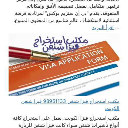
ترفيهي متكامل، بفضل تصميمه الأنيق وإمكاناته
المتفوقة، يقدم “بي إن ستريم بوكس” لمرتاديه فرصة
استثنائية لاستكشاف عالمٍ شاسع من المحتوى المتنوع،
...
اقرأ المزيد
مكتب استخراج فيزا شنغن 98951133 فيزا شنغن
الكويت
مكتب استخراج فيزا الكويت، يعمل على استخراج كافة
أنواع تأشيرات شنغن سواء كانت فيزا شنغن للزيارة