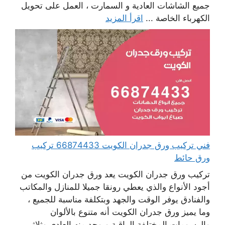
جميع الشاشات العادية و السمارت ، العمل على تحويل
الكهرباء الخاصة ...
اقرأ المزيد
فني تركيب ورق جدران الكويت 66874433 تركيب
ورق حائط
تركيب ورق جدران الكويت يعد ورق جدران الكويت من
أجود الأنواع والذي يعطي رونقا جميلا للمنازل والمكاتب
والفنادق يوفر الوقت والجهد وبتكلفة مناسبة للجميع ،
وما يميز ورق جدران الكويت أنه متنوع بالألوان
والرسومات المختلفة الراقية ويوجد منه العادي وثلاثي