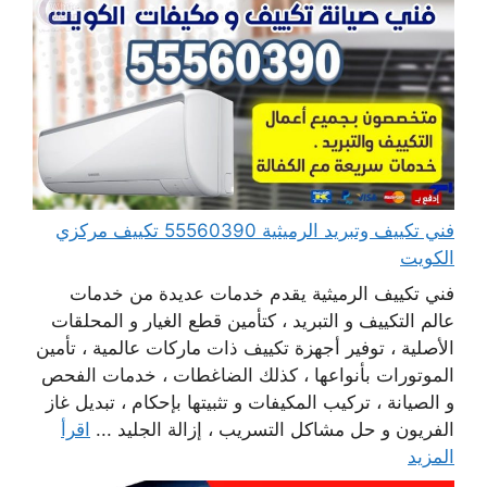
فني تكييف وتبريد الرميثية 55560390 تكييف مركزي
الكويت
فني تكييف الرميثية يقدم خدمات عديدة من خدمات
عالم التكييف و التبريد ، كتأمين قطع الغيار و المحلقات
الأصلية ، توفير أجهزة تكييف ذات ماركات عالمية ، تأمين
الموتورات بأنواعها ، كذلك الضاغطات ، خدمات الفحص
و الصيانة ، تركيب المكيفات و تثبيتها بإحكام ، تبديل غاز
الفريون و حل مشاكل التسريب ، إزالة الجليد ...
اقرأ
المزيد