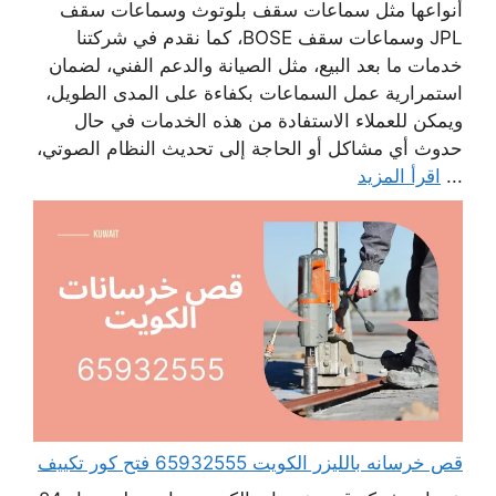
أنواعها مثل سماعات سقف بلوتوث وسماعات سقف
JPL وسماعات سقف BOSE، كما نقدم في شركتنا
خدمات ما بعد البيع، مثل الصيانة والدعم الفني، لضمان
استمرارية عمل السماعات بكفاءة على المدى الطويل،
ويمكن للعملاء الاستفادة من هذه الخدمات في حال
حدوث أي مشاكل أو الحاجة إلى تحديث النظام الصوتي،
...
اقرأ المزيد
قص خرسانه بالليزر الكويت 65932555 فتح كور تكييف