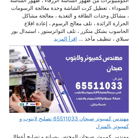
الكومبيوترات من ظهور الشاشة الزرقاء ، ظهور الشاشة
السوداء ، تعطيل كرت الشاشة وحدة معالجة الرسومات
، مشاكل وحدات الطاقة و التغذية ، معالجة مشاكل
الحرارة الزائدة ، تلف معالج الرسوم ، إعادة اقلاع
الحاسوب بشكل متكرر ، تلف التوانزستور ، استبدال بور
سبلاي ، تنظيف مآخذ ...
اقرأ المزيد
مهندس كمبيوتر صبحان 65511033 تصليح لابتوب و
كمبيوتر بالمنزل
مهندس كمبيوتر صبحان المختص بصيانة و تصليح أعطال