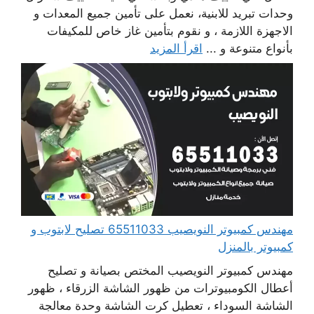
وحدات تبريد للابنية، نعمل على تأمين جميع المعدات و
الاجهزة اللازمة ، و نقوم بتأمين غاز خاص للمكيفات
بأنواع متنوعة و ...
اقرأ المزيد
مهندس كمبيوتر النويصيب 65511033 تصليح لابتوب و
كمبيوتر بالمنزل
مهندس كمبيوتر النويصيب المختص بصيانة و تصليح
أعطال الكومبيوترات من ظهور الشاشة الزرقاء ، ظهور
الشاشة السوداء ، تعطيل كرت الشاشة وحدة معالجة