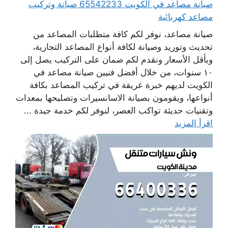
صيانة مصاعد في الكويت 65542233 صيانة وتركيب
مصاعد كهربائية
صيانة مصاعد، نوفر لكم كافة متطلبات المصاعد من
تحديث وتوريد وصيانة لكافة أنواع المصاعد التجارية،
وبأقل الأسعار ونقدم لكم ضمان على التركيب يصل إلى
١٠ سنوات، من خلال أفضل فنيين صيانة مصاعد في
الكويت لديهم خبرة عريقة في تركيب المصاعد بكافة
أنواعها، ويقومون بصيانة الاسانسيرات وتصليحها بمعدات
وتقنيات حديثة تواكب العصر، لنوفر لكم خدمة جيدة ...
اقرأ المزيد