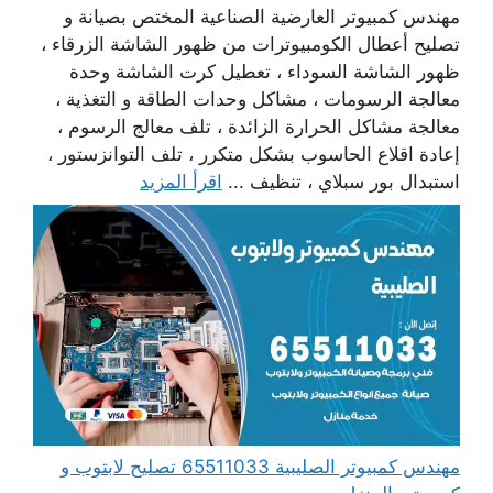
مهندس كمبيوتر العارضية الصناعية المختص بصيانة و
تصليح أعطال الكومبيوترات من ظهور الشاشة الزرقاء ،
ظهور الشاشة السوداء ، تعطيل كرت الشاشة وحدة
معالجة الرسومات ، مشاكل وحدات الطاقة و التغذية ،
معالجة مشاكل الحرارة الزائدة ، تلف معالج الرسوم ،
إعادة اقلاع الحاسوب بشكل متكرر ، تلف التوانزستور ،
استبدال بور سبلاي ، تنظيف ...
اقرأ المزيد
مهندس كمبيوتر الصليبية 65511033 تصليح لابتوب و