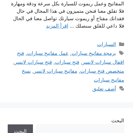
المفاتيح وعمل ريموت للسيارة بكل سرعة ودقة ومهارة
فلا تقلق معنا فنحن متميزون في هذا المجال في حال
فقدانك مفتاح أو ريموت سيارتك تواصل معنا في الحال
فلا داعي للقلق سنصلك …
اقرأ المزيد
التصنيفات
السيارات
الوسوم
برمجة مفاتيح سيارات
,
عمل مفاتيح سيارات
,
فتح
اقفال سيارات لانسر
,
فتح سيارات
,
فتح سيارات لانسر
,
متخصص فتح سيارات
,
مفاتيح سيارات لانسر
,
نسخ
مفاتيح سيارات
أضف تعليق
البحث
البحث