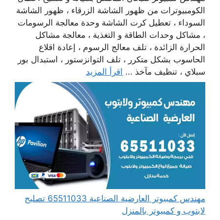
الكومبيوترات من ظهور الشاشة الزرقاء ، ظهور الشاشة
السوداء ، تعطيل كرت الشاشة وحدة معالجة الرسومات
، مشاكل وحدات الطاقة و التغذية ، معالجة مشاكل
الحرارة الزائدة ، تلف معالج الرسوم ، إعادة اقلاع
الحاسوب بشكل متكرر ، تلف التوانزستور ، استبدال بور
سبلاي ، تنظيف مآخذ ...
اقرأ المزيد
مهندس كمبيوتر العارضية الصناعية 65511033 تصليح
لابتوب و كمبيوتر بالمنزل