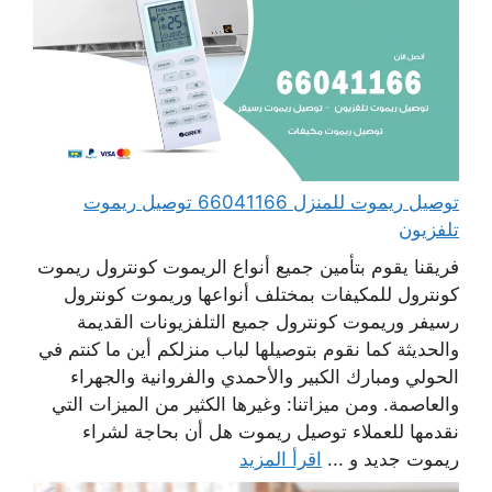
توصيل ريموت للمنزل 66041166 توصيل ريموت
تلفزيون
فريقنا يقوم بتأمين جميع أنواع الريموت كونترول ريموت
كونترول للمكيفات بمختلف أنواعها وريموت كونترول
رسيفر وريموت كونترول جميع التلفزيونات القديمة
والحديثة كما نقوم بتوصيلها لباب منزلكم أين ما كنتم في
الحولي ومبارك الكبير والأحمدي والفروانية والجهراء
والعاصمة. ومن ميزاتنا: وغيرها الكثير من الميزات التي
نقدمها للعملاء توصيل ريموت هل أن بحاجة لشراء
ريموت جديد و ...
اقرأ المزيد