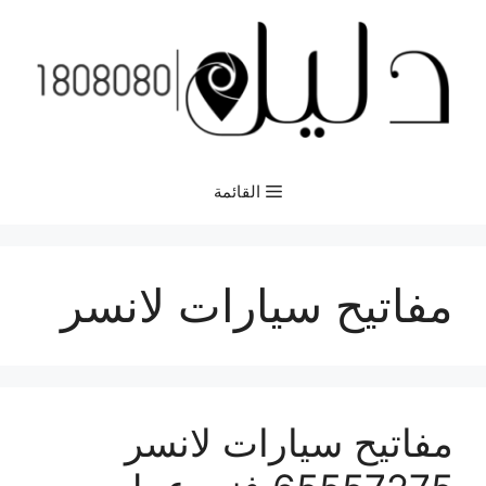
نتقل
لى
لمحتوى
القائمة
مفاتيح سيارات لانسر
مفاتيح سيارات لانسر