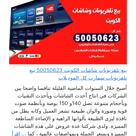
بيع تلفزيونات شاشات الكويت 50050623 بيع
تلفزيونات سمارت كل الموديلات
أصبح خلال السنوات الماضية القليلة تنافسا واضحا بين
الشركات في انتاج أحدث الشاشات وبأحدث التقنيات
وبأحجام متنوعة تصل 140و 150 بوصة وبأنظمة صوت
قوية وصورة والوان طبيعية تشعر العميل وكانه يطل من
نافذة ليرى الطبيعة بألوانها الزاهية و الإضاءة الساطعة
المميزة. ولدى شركتنا عدة عروض على هذه الشاشات
المميزة وبسعر الجملة وبمواصفات عالمية ، كما ...
اقرأ