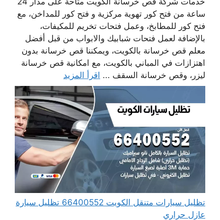
خدمات شركة قص خرسانة الكويت متاحة على مدار 24
ساعة من فتح كور تهوية مركزية و فتح كور للمداخن، مع
فتح كور للمطابخ، وعمل فتحات تخريم للمكيفات،
بالإضافة لعمل فتحات شبابيك والابواب من قبل أفضل
معلم قص خرسانة بالكويت، ويمكننا قص خرسانة بدون
اهتزازات في المباني بالكويت، مع امكانية قص خرسانة
ليزر، وقص خرسانة السقف ...
اقرأ المزيد
تظليل سيارات متنقل الكويت 66400552 تظليل سيارة
عازل حراري