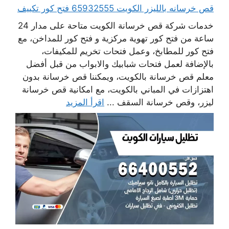
قص خرسانه بالليزر الكويت 65932555 فتح كور تكييف
خدمات شركة قص خرسانة الكويت متاحة على مدار 24
ساعة من فتح كور تهوية مركزية و فتح كور للمداخن، مع
فتح كور للمطابخ، وعمل فتحات تخريم للمكيفات،
بالإضافة لعمل فتحات شبابيك والابواب من قبل أفضل
معلم قص خرسانة بالكويت، ويمكننا قص خرسانة بدون
اهتزازات في المباني بالكويت، مع امكانية قص خرسانة
ليزر، وقص خرسانة السقف ...
اقرأ المزيد