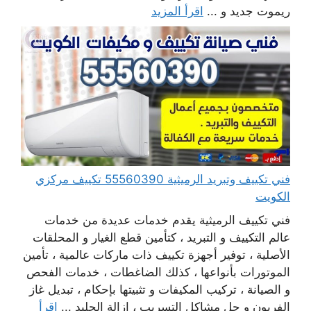
ريموت جديد و ...
اقرأ المزيد
فني تكييف وتبريد الرميثية 55560390 تكييف مركزي
الكويت
فني تكييف الرميثية يقدم خدمات عديدة من خدمات
عالم التكييف و التبريد ، كتأمين قطع الغيار و المحلقات
الأصلية ، توفير أجهزة تكييف ذات ماركات عالمية ، تأمين
الموتورات بأنواعها ، كذلك الضاغطات ، خدمات الفحص
و الصيانة ، تركيب المكيفات و تثبيتها بإحكام ، تبديل غاز
الفريون و حل مشاكل التسريب ، إزالة الجليد ...
اقرأ