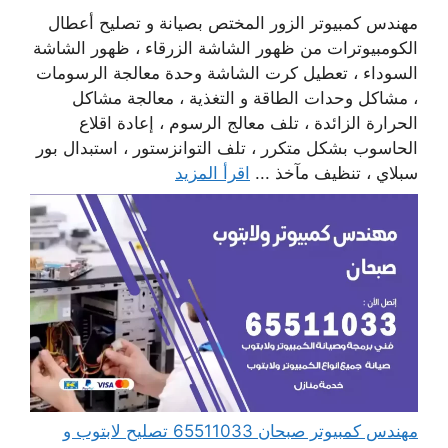
مهندس كمبيوتر الزور المختص بصيانة و تصليح أعطال
الكومبيوترات من ظهور الشاشة الزرقاء ، ظهور الشاشة
السوداء ، تعطيل كرت الشاشة وحدة معالجة الرسومات
، مشاكل وحدات الطاقة و التغذية ، معالجة مشاكل
الحرارة الزائدة ، تلف معالج الرسوم ، إعادة اقلاع
الحاسوب بشكل متكرر ، تلف التوانزستور ، استبدال بور
سبلاي ، تنظيف مآخذ ...
اقرأ المزيد
مهندس كمبيوتر صبحان 65511033 تصليح لابتوب و