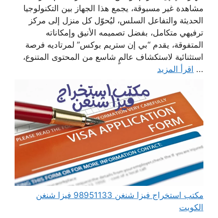
مشاهدة غير مسبوقة، يجمع هذا الجهاز بين التكنولوجيا
الحديثة والتفاعل السلس، ليُحوّل كل منزل إلى مركز
ترفيهي متكامل، بفضل تصميمه الأنيق وإمكاناته
المتفوقة، يقدم “بي إن ستريم بوكس” لمرتاديه فرصة
استثنائية لاستكشاف عالمٍ شاسع من المحتوى المتنوع،
...
اقرأ المزيد
مكتب استخراج فيزا شنغن 98951133 فيزا شنغن
الكويت