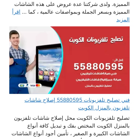
المميزة. ولدى شركتنا عدة عروض على هذه الشاشات
المميزة وبسعر الجملة وبمواصفات عالمية ، كما ...
اقرأ
المزيد
فني تصليح تلفزيونات 55880595 إصلاح شاشات
تلفزيون بالمنزل الكويت
تصليح تلفزيونات الكويت محل إصلاح شاشات تلفزيون
بالمنزل الكويت المختص بفك و تبديل كافة أنواع
الشاشات الكبيرة و الصغير ، تأمين أجود أنواع الشاشات