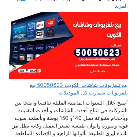
المزيد
بيع تلفزيونات شاشات الكويت 50050623 بيع
تلفزيونات سمارت كل الموديلات
أصبح خلال السنوات الماضية القليلة تنافسا واضحا بين
الشركات في انتاج أحدث الشاشات وبأحدث التقنيات
وبأحجام متنوعة تصل 140و 150 بوصة وبأنظمة صوت
قوية وصورة والوان طبيعية تشعر العميل وكانه يطل من
نافذة ليرى الطبيعة بألوانها الزاهية و الإضاءة الساطعة