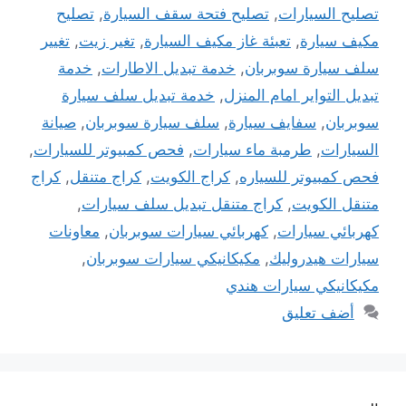
تصليح السيارات
,
تصليح فتحة سقف السيارة
,
تصليح
مكيف سيارة
,
تعبئة غاز مكيف السيارة
,
تغير زيت
,
تغيير
سلف سيارة سوبربان
,
خدمة تبديل الاطارات
,
خدمة
تبديل التواير امام المنزل
,
خدمة تبديل سلف سيارة
سوبربان
,
سفايف سيارة
,
سلف سيارة سوبربان
,
صيانة
السيارات
,
طرمبة ماء سيارات
,
فحص كمبيوتر للسيارات
,
فحص كمبيوتر للسياره
,
كراج الكويت
,
كراج متنقل
,
كراج
متنقل الكويت
,
كراج متنقل تبديل سلف سيارات
,
كهربائي سيارات
,
كهربائي سيارات سوبربان
,
معاونات
سيارات هيدروليك
,
مكيكانيكي سيارات سوبربان
,
مكيكانيكي سيارات هندي
أضف تعليق