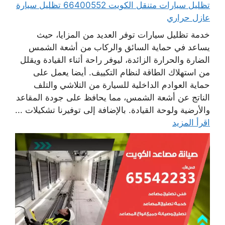
تظليل سيارات متنقل الكويت 66400552 تظليل سيارة
عازل حراري
خدمة تظليل سيارات توفر العديد من المزايا، حيث
يساعد في حماية السائق والركاب من أشعة الشمس
الضارة والحرارة الزائدة، ليوفر راحة أثناء القيادة ويقلل
من استهلاك الطاقة لنظام التكييف. أيضا يعمل على
حماية العوادم الداخلية للسيارة من التلاشي والتلف
الناتج عن أشعة الشمس، مما يحافظ على جودة المقاعد
والأرضية ولوحة القيادة. بالإضافة إلى توفيرنا تشكيلات ...
اقرأ المزيد