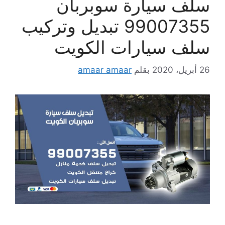
سلف سيارة سوبربان
99007355 تبديل وتركيب
سلف سيارات الكويت
26 أبريل، 2020
بقلم
amaar amaar