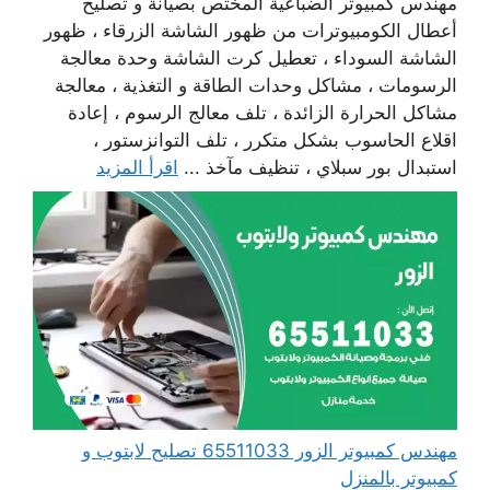
مهندس كمبيوتر الضباعية المختص بصيانة و تصليح
أعطال الكومبيوترات من ظهور الشاشة الزرقاء ، ظهور
الشاشة السوداء ، تعطيل كرت الشاشة وحدة معالجة
الرسومات ، مشاكل وحدات الطاقة و التغذية ، معالجة
مشاكل الحرارة الزائدة ، تلف معالج الرسوم ، إعادة
اقلاع الحاسوب بشكل متكرر ، تلف التوانزستور ،
استبدال بور سبلاي ، تنظيف مآخذ ...
اقرأ المزيد
مهندس كمبيوتر الزور 65511033 تصليح لابتوب و
كمبيوتر بالمنزل