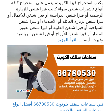
مكتب استخراج فيزا الكويت، يعمل على استخراج كافة
أنواع تأشيرات شنغن سواء كانت فيزا شنغن للزيارة
الرسمية أو فيزا شنغن الدراسية أو فيزا شنغن للأعمال أو
فيزا شنغن لزيارة العائلة أو الأصدقاء أو فيزا شنغن
السياحية أو فيزا شنغن الطبية أو فيزا شنغن لعبور
المطار أو فيزا شنغن للأزواج أو فيزا شنغن الرياضية
وغيرها. أيضا ...
اقرأ المزيد
فني سماعات سقف بلوتوث 66780530 أفضل انواع
سماعات السقف بالكويت