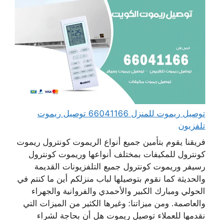
توصيل ريموت للمنزل 66041166 توصيل ريموت
تلفزيون
فريقنا يقوم بتأمين جميع أنواع الريموت كونترول ريموت
كونترول للمكيفات بمختلف أنواعها وريموت كونترول
رسيفر وريموت كونترول جميع التلفزيونات القديمة
والحديثة كما نقوم بتوصيلها لباب منزلكم أين ما كنتم في
الحولي ومبارك الكبير والأحمدي والفروانية والجهراء
والعاصمة. ومن ميزاتنا: وغيرها الكثير من الميزات التي
نقدمها للعملاء توصيل ريموت هل أن بحاجة لشراء