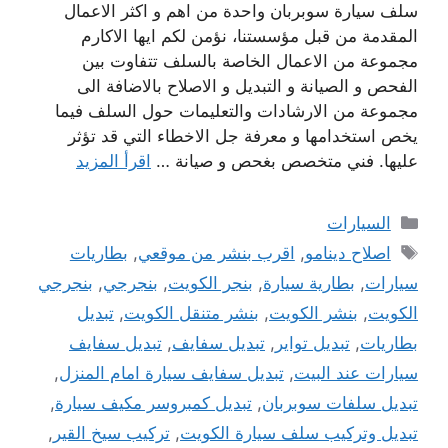
سلف سيارة سوبربان واحدة من اهم و اكثر الاعمال
المقدمة من قبل مؤسستنا، نؤمن لكم ايها الاكارم
مجموعة من الاعمال الخاصة بالسلف تتفاوت بين
الفحص و الصيانة و التبديل و الاصلاح بالاضافة الى
مجموعة من الارشادات والتعليمات حول السلف فيما
يخص استخدامها و معرفة جل الاخطاء التي قد تؤثر
عليها. فني متخصص بغحص و صيانة …
اقرأ المزيد
التصنيفات
السيارات
الوسوم
اصلاح دينامو
,
اقرب بنشر من موقعي
,
بطاريات
سيارات
,
بطارية سيارة
,
بنجر الكويت
,
بنجرجي
,
بنجرجي
الكويت
,
بنشر الكويت
,
بنشر متنقل الكويت
,
تبديل
بطاريات
,
تبديل تواير
,
تبديل سفايف
,
تبديل سفايف
سيارات عند البيت
,
تبديل سفايف سيارة امام المنزل
,
تبديل سلفات سوبربان
,
تبديل كمبروسر مكيف سيارة
,
تبديل وتركيب سلف سيارة الكويت
,
تركيب سيخ القير
,