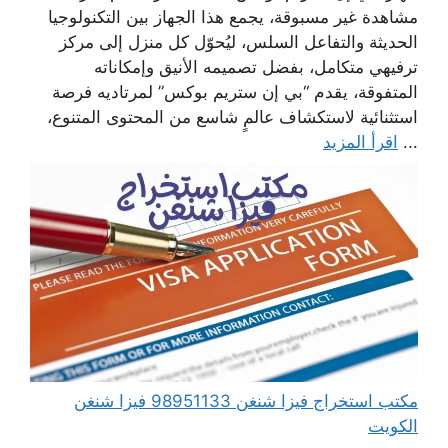
مشاهدة غير مسبوقة، يجمع هذا الجهاز بين التكنولوجيا
الحديثة والتفاعل السلس، ليُحوّل كل منزل إلى مركز
ترفيهي متكامل، بفضل تصميمه الأنيق وإمكاناته
المتفوقة، يقدم “بي إن ستريم بوكس” لمرتاديه فرصة
استثنائية لاستكشاف عالمٍ شاسع من المحتوى المتنوع،
...
اقرأ المزيد
مكتب استخراج فيزا شنغن 98951133 فيزا شنغن
الكويت