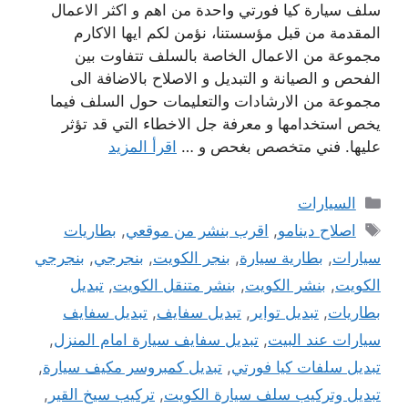
سلف سيارة كيا فورتي واحدة من اهم و اكثر الاعمال
المقدمة من قبل مؤسستنا، نؤمن لكم ايها الاكارم
مجموعة من الاعمال الخاصة بالسلف تتفاوت بين
الفحص و الصيانة و التبديل و الاصلاح بالاضافة الى
مجموعة من الارشادات والتعليمات حول السلف فيما
يخص استخدامها و معرفة جل الاخطاء التي قد تؤثر
عليها. فني متخصص بغحص و …
اقرأ المزيد
التصنيفات
السيارات
الوسوم
اصلاح دينامو
,
اقرب بنشر من موقعي
,
بطاريات
سيارات
,
بطارية سيارة
,
بنجر الكويت
,
بنجرجي
,
بنجرجي
الكويت
,
بنشر الكويت
,
بنشر متنقل الكويت
,
تبديل
بطاريات
,
تبديل تواير
,
تبديل سفايف
,
تبديل سفايف
سيارات عند البيت
,
تبديل سفايف سيارة امام المنزل
,
تبديل سلفات كيا فورتي
,
تبديل كمبروسر مكيف سيارة
,
تبديل وتركيب سلف سيارة الكويت
,
تركيب سيخ القير
,