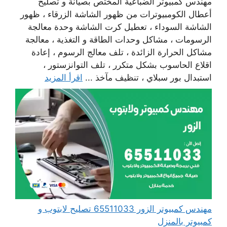
مهندس كمبيوتر الضباعية المختص بصيانة و تصليح
أعطال الكومبيوترات من ظهور الشاشة الزرقاء ، ظهور
الشاشة السوداء ، تعطيل كرت الشاشة وحدة معالجة
الرسومات ، مشاكل وحدات الطاقة و التغذية ، معالجة
مشاكل الحرارة الزائدة ، تلف معالج الرسوم ، إعادة
اقلاع الحاسوب بشكل متكرر ، تلف التوانزستور ،
استبدال بور سبلاي ، تنظيف مآخذ ...
اقرأ المزيد
مهندس كمبيوتر الزور 65511033 تصليح لابتوب و
كمبيوتر بالمنزل