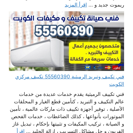
ريموت جديد و ...
اقرأ المزيد
فني تكييف وتبريد الرميثية 55560390 تكييف مركزي
الكويت
فني تكييف الرميثية يقدم خدمات عديدة من خدمات
عالم التكييف و التبريد ، كتأمين قطع الغيار و المحلقات
الأصلية ، توفير أجهزة تكييف ذات ماركات عالمية ، تأمين
الموتورات بأنواعها ، كذلك الضاغطات ، خدمات الفحص
و الصيانة ، تركيب المكيفات و تثبيتها بإحكام ، تبديل غاز
الفريون و حل مشاكل التسريب ، إزالة الجليد ...
اقرأ