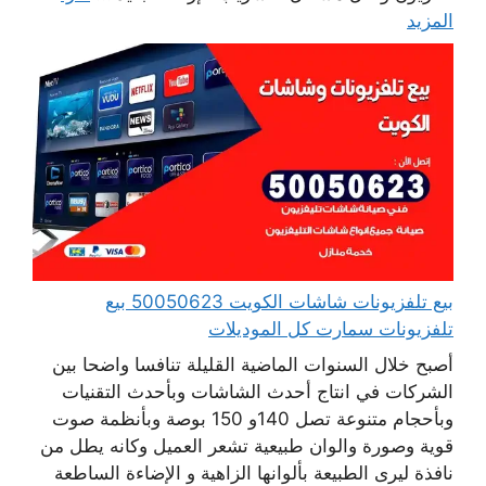
المزيد
بيع تلفزيونات شاشات الكويت 50050623 بيع
تلفزيونات سمارت كل الموديلات
أصبح خلال السنوات الماضية القليلة تنافسا واضحا بين
الشركات في انتاج أحدث الشاشات وبأحدث التقنيات
وبأحجام متنوعة تصل 140و 150 بوصة وبأنظمة صوت
قوية وصورة والوان طبيعية تشعر العميل وكانه يطل من
نافذة ليرى الطبيعة بألوانها الزاهية و الإضاءة الساطعة