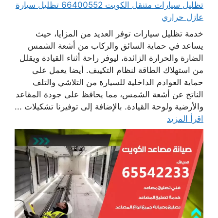
تظليل سيارات متنقل الكويت 66400552 تظليل سيارة
عازل حراري
خدمة تظليل سيارات توفر العديد من المزايا، حيث
يساعد في حماية السائق والركاب من أشعة الشمس
الضارة والحرارة الزائدة، ليوفر راحة أثناء القيادة ويقلل
من استهلاك الطاقة لنظام التكييف. أيضا يعمل على
حماية العوادم الداخلية للسيارة من التلاشي والتلف
الناتج عن أشعة الشمس، مما يحافظ على جودة المقاعد
والأرضية ولوحة القيادة. بالإضافة إلى توفيرنا تشكيلات ...
اقرأ المزيد