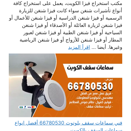
مكتب استخراج فيزا الكويت، يعمل على استخراج كافة
أنواع تأشيرات شنغن سواء كانت فيزا شنغن للزيارة
الرسمية أو فيزا شنغن الدراسية أو فيزا شنغن للأعمال أو
فيزا شنغن لزيارة العائلة أو الأصدقاء أو فيزا شنغن
السياحية أو فيزا شنغن الطبية أو فيزا شنغن لعبور
المطار أو فيزا شنغن للأزواج أو فيزا شنغن الرياضية
وغيرها. أيضا ...
اقرأ المزيد
فني سماعات سقف بلوتوث 66780530 أفضل انواع
سماعات السقف بالكويت