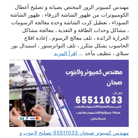
مهندس كمبيوتر الزور المختص بصيانة و تصليح أعطال
الكومبيوترات من ظهور الشاشة الزرقاء ، ظهور الشاشة
السوداء ، تعطيل كرت الشاشة وحدة معالجة الرسومات
، مشاكل وحدات الطاقة و التغذية ، معالجة مشاكل
الحرارة الزائدة ، تلف معالج الرسوم ، إعادة اقلاع
الحاسوب بشكل متكرر ، تلف التوانزستور ، استبدال بور
سبلاي ، تنظيف مآخذ ...
اقرأ المزيد
مهندس كمبيوتر صبحان 65511033 تصليح لابتوب و