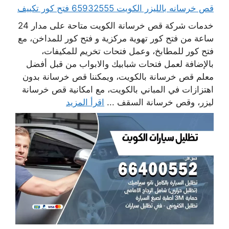
قص خرسانه بالليزر الكويت 65932555 فتح كور تكييف
خدمات شركة قص خرسانة الكويت متاحة على مدار 24
ساعة من فتح كور تهوية مركزية و فتح كور للمداخن، مع
فتح كور للمطابخ، وعمل فتحات تخريم للمكيفات،
بالإضافة لعمل فتحات شبابيك والابواب من قبل أفضل
معلم قص خرسانة بالكويت، ويمكننا قص خرسانة بدون
اهتزازات في المباني بالكويت، مع امكانية قص خرسانة
ليزر، وقص خرسانة السقف ...
اقرأ المزيد