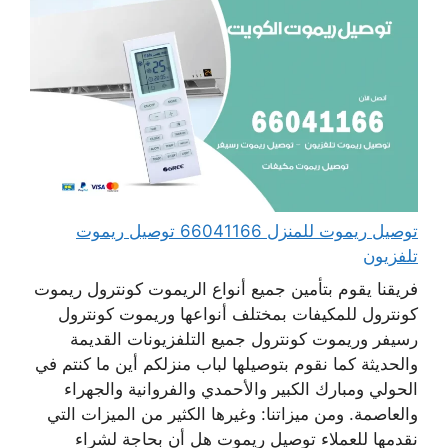
توصيل ريموت للمنزل 66041166 توصيل ريموت
تلفزيون
فريقنا يقوم بتأمين جميع أنواع الريموت كونترول ريموت
كونترول للمكيفات بمختلف أنواعها وريموت كونترول
رسيفر وريموت كونترول جميع التلفزيونات القديمة
والحديثة كما نقوم بتوصيلها لباب منزلكم أين ما كنتم في
الحولي ومبارك الكبير والأحمدي والفروانية والجهراء
والعاصمة. ومن ميزاتنا: وغيرها الكثير من الميزات التي
نقدمها للعملاء توصيل ريموت هل أن بحاجة لشراء