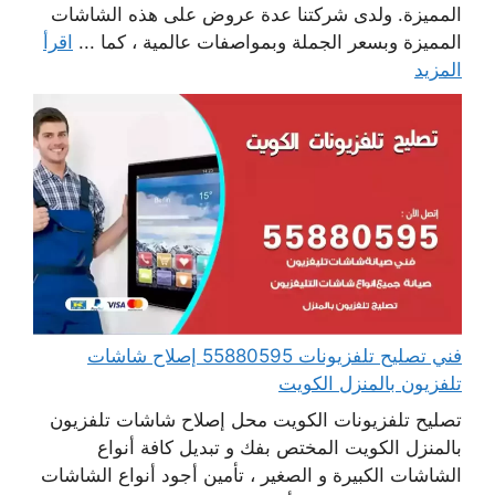
المميزة. ولدى شركتنا عدة عروض على هذه الشاشات
المميزة وبسعر الجملة وبمواصفات عالمية ، كما ...
اقرأ
المزيد
فني تصليح تلفزيونات 55880595 إصلاح شاشات
تلفزيون بالمنزل الكويت
تصليح تلفزيونات الكويت محل إصلاح شاشات تلفزيون
بالمنزل الكويت المختص بفك و تبديل كافة أنواع
الشاشات الكبيرة و الصغير ، تأمين أجود أنواع الشاشات