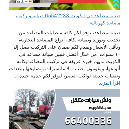
صيانة مصاعد في الكويت 65542233 صيانة وتركيب
مصاعد كهربائية
صيانة مصاعد، نوفر لكم كافة متطلبات المصاعد من
تحديث وتوريد وصيانة لكافة أنواع المصاعد التجارية،
وبأقل الأسعار ونقدم لكم ضمان على التركيب يصل إلى
١٠ سنوات، من خلال أفضل فنيين صيانة مصاعد في
الكويت لديهم خبرة عريقة في تركيب المصاعد بكافة
أنواعها، ويقومون بصيانة الاسانسيرات وتصليحها بمعدات
وتقنيات حديثة تواكب العصر، لنوفر لكم خدمة جيدة ...
اقرأ المزيد