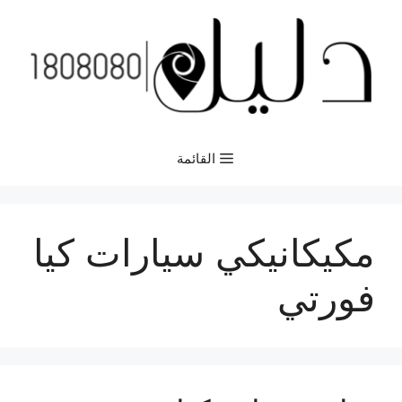
نتقل
لى
لمحتوى
القائمة
مكيكانيكي سيارات كيا
فورتي