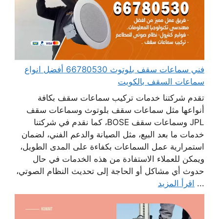
فني سماعات سقف بلوتوث 66780530 أفضل انواع
سماعات السقف بالكويت
تقدم شركتنا خدمات تركيب سماعات سقف بكافة
أنواعها مثل سماعات سقف بلوتوث وسماعات سقف
JPL وسماعات سقف BOSE، كما نقدم في شركتنا
خدمات ما بعد البيع، مثل الصيانة والدعم الفني، لضمان
استمرارية عمل السماعات بكفاءة على المدى الطويل،
ويمكن للعملاء الاستفادة من هذه الخدمات في حال
حدوث أي مشاكل أو الحاجة إلى تحديث النظام الصوتي،
...
اقرأ المزيد