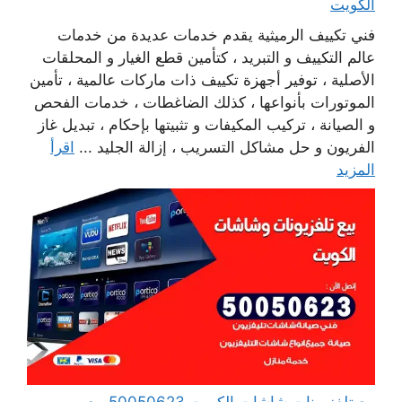
الكويت
فني تكييف الرميثية يقدم خدمات عديدة من خدمات
عالم التكييف و التبريد ، كتأمين قطع الغيار و المحلقات
الأصلية ، توفير أجهزة تكييف ذات ماركات عالمية ، تأمين
الموتورات بأنواعها ، كذلك الضاغطات ، خدمات الفحص
و الصيانة ، تركيب المكيفات و تثبيتها بإحكام ، تبديل غاز
الفريون و حل مشاكل التسريب ، إزالة الجليد ...
اقرأ
المزيد
بيع تلفزيونات شاشات الكويت 50050623 بيع