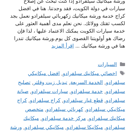
ورشة ميكانيك سيلفرادو إذا كنت تبحث عن إصلاح
سيارات في دولة الكويت، فقد وجدتنا. هنا في افضل
كراج خدمة ورشة ميكانيك زكهربائي سيلفرادو نعمل بجد
لكسب ثقتك وولائك. نحن نعلم مدى أهمية العثور على
خدمة سيارات الكويت يمكنك الاعتماد عليها ، لذا فإن
رضاك ​​هو أولويتنا القصوى كل يوم.ورشة ميكانيك تندرا
هنا في ورشة ميكانيك …
اقرأ المزيد
التصنيفات
السيارات
الوسوم
اخصائي ميكانيك سيلفرادو
,
افضل ميكانيكي
سيلفرادو
,
الخدمة السريعة
,
تبديل زيت وفلتر
,
تصليح
سيلفرادو
,
خدمة سيلفرادو
,
سيارات سيلفرادو
,
صيانة
سيلفرادو
,
قطع غيار سيلفرادو
,
كراج سيلفرادو
,
كراج
ميكانيكي سيلفرادو
,
كهربائي سيلفرادو
,
متخصص
ميكانيك سيلفرادو
,
مركز خدمة سيلفرادو
,
ميكانيك
سيلفرادو
,
ميكانيكا سيلفرادو
,
ميكانيكي سيلفرادو
,
ورشة