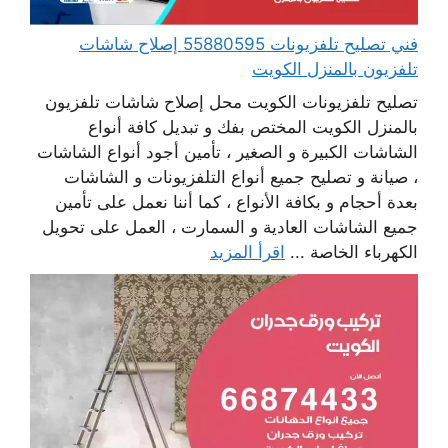
فني تصليح تلفزيونات 55880595 إصلاح شاشات
تلفزيون بالمنزل الكويت
تصليح تلفزيونات الكويت محل إصلاح شاشات تلفزيون
بالمنزل الكويت المختص بفك و تبديل كافة أنواع
الشاشات الكبيرة و الصغير ، تأمين أجود أنواع الشاشات
، صيانة و تصليح جميع أنواع التلفزيونات و الشاشات
بعدة أحجام و بكافة الأنواع ، كما أننا نعمل على تأمين
جميع الشاشات العادية و السمارت ، العمل على تحويل
الكهرباء الخاصة ...
اقرأ المزيد