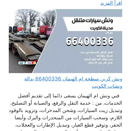
اقرأ المزيد
ونش كرين سطحة ام الهيمان 66400336 بدالة
ونشات الكويت
فني ونش ام الهيمان يسعى دائما إلى تقديم أفضل
الخدمات، من : خدمة النقل والرفع، والصيانة أو التصليح،
وتبديل زيت السيارات، وشحن المدخرات، وتزويد بالوقود
اللازم، وسحب السيارات من المنحدرات والبرك وأيضا
الحفر، وتوفير قطع الغيار، وتبديل الإطارات والعجلات،