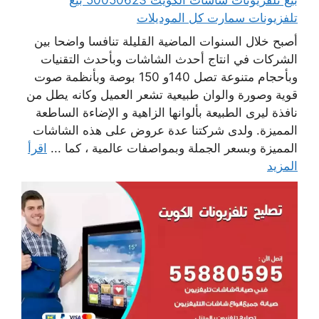
تلفزيونات سمارت كل الموديلات
أصبح خلال السنوات الماضية القليلة تنافسا واضحا بين
الشركات في انتاج أحدث الشاشات وبأحدث التقنيات
وبأحجام متنوعة تصل 140و 150 بوصة وبأنظمة صوت
قوية وصورة والوان طبيعية تشعر العميل وكانه يطل من
نافذة ليرى الطبيعة بألوانها الزاهية و الإضاءة الساطعة
المميزة. ولدى شركتنا عدة عروض على هذه الشاشات
المميزة وبسعر الجملة وبمواصفات عالمية ، كما ...
اقرأ
المزيد