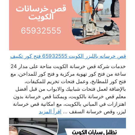
قص خرسانه بالليزر الكويت 65932555 فتح كور تكييف
خدمات شركة قص خرسانة الكويت متاحة على مدار 24
ساعة من فتح كور تهوية مركزية و فتح كور للمداخن، مع
فتح كور للمطابخ، وعمل فتحات تخريم للمكيفات،
بالإضافة لعمل فتحات شبابيك والابواب من قبل أفضل
معلم قص خرسانة بالكويت، ويمكننا قص خرسانة بدون
اهتزازات في المباني بالكويت، مع امكانية قص خرسانة
ليزر، وقص خرسانة السقف ...
اقرأ المزيد