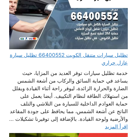
تظليل سيارات متنقل الكويت 66400552 تظليل سيارة
عازل حراري
خدمة تظليل سيارات توفر العديد من المزايا، حيث
يساعد في حماية السائق والركاب من أشعة الشمس
الضارة والحرارة الزائدة، ليوفر راحة أثناء القيادة ويقلل
من استهلاك الطاقة لنظام التكييف. أيضا يعمل على
حماية العوادم الداخلية للسيارة من التلاشي والتلف
الناتج عن أشعة الشمس، مما يحافظ على جودة المقاعد
والأرضية ولوحة القيادة. بالإضافة إلى توفيرنا تشكيلات ...
اقرأ المزيد