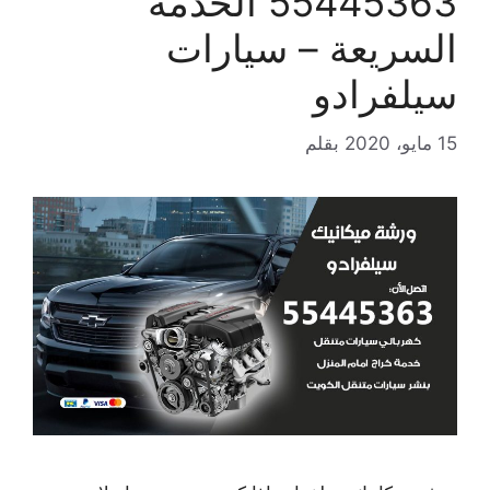
55445363 الخدمة
السريعة – سيارات
سيلفرادو
15 مايو، 2020
بقلم