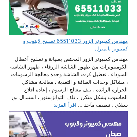
مهندس كمبيوتر الزور 65511033 تصليح لابتوب و
كمبيوتر بالمنزل
مهندس كمبيوتر الزور المختص بصيانة و تصليح أعطال
الكومبيوترات من ظهور الشاشة الزرقاء ، ظهور الشاشة
السوداء ، تعطيل كرت الشاشة وحدة معالجة الرسومات
، مشاكل وحدات الطاقة و التغذية ، معالجة مشاكل
الحرارة الزائدة ، تلف معالج الرسوم ، إعادة اقلاع
الحاسوب بشكل متكرر ، تلف التوانزستور ، استبدال بور
سبلاي ، تنظيف مآخذ ...
اقرأ المزيد