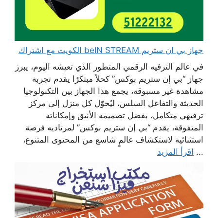
جهاز بي ان ستريم beIN STREAM الكويت مع اشتراك
في عالم الترفيه الرقمي المتطور الذي تعيشه اليوم، يبرز
جهاز “بي إن ستريم بوكس” كحلاً مبتكرًا يقدم تجربة
مشاهدة غير مسبوقة، يجمع هذا الجهاز بين التكنولوجيا
الحديثة والتفاعل السلس، ليُحوّل كل منزل إلى مركز
ترفيهي متكامل، بفضل تصميمه الأنيق وإمكاناته
المتفوقة، يقدم “بي إن ستريم بوكس” لمرتاديه فرصة
استثنائية لاستكشاف عالمٍ شاسع من المحتوى المتنوع،
...
اقرأ المزيد