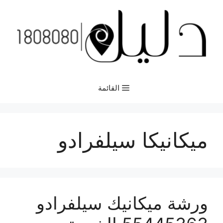
نتقل
لى
لمحتوى
القائمة
ميكانيكا سيلفرادو
ورشة ميكانيك سيلفرادو