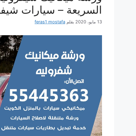
السريعة – سيارات شيفر
13 مايو، 2020
بقلم
feras1 mostafa