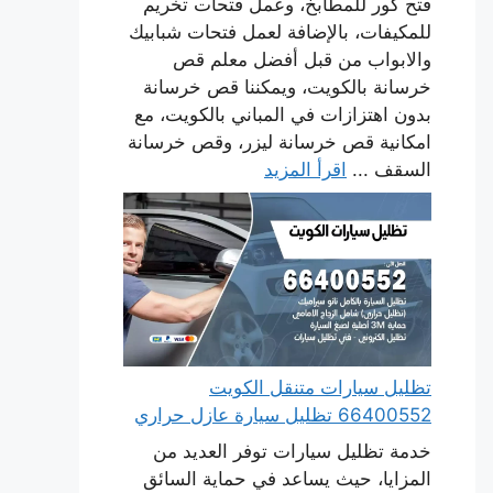
فتح كور للمطابخ، وعمل فتحات تخريم
للمكيفات، بالإضافة لعمل فتحات شبابيك
والابواب من قبل أفضل معلم قص
خرسانة بالكويت، ويمكننا قص خرسانة
بدون اهتزازات في المباني بالكويت، مع
امكانية قص خرسانة ليزر، وقص خرسانة
السقف ...
اقرأ المزيد
تظليل سيارات متنقل الكويت
66400552 تظليل سيارة عازل حراري
خدمة تظليل سيارات توفر العديد من
المزايا، حيث يساعد في حماية السائق