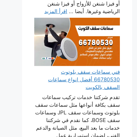
أو فيزا شنغن للأزواج أو فيزا شنغن
الرياضية وغيرها. أيضا ...
اقرأ المزيد
فني سماعات سقف بلوتوث
66780530 أفضل انواع سماعات
السقف بالكويت
تقدم شركتنا خدمات تركيب سماعات
سقف بكافة أنواعها مثل سماعات سقف
بلوتوث وسماعات سقف JPL وسماعات
سقف BOSE، كما نقدم في شركتنا
خدمات ما بعد البيع، مثل الصيانة والدعم
الفني، لضمان استمرارية عمل