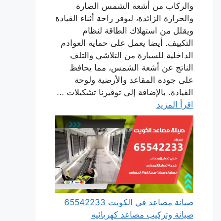
والركاب من أشعة الشمس الضارة
والحرارة الزائدة، ليوفر راحة أثناء القيادة
ويقلل من استهلاك الطاقة لنظام
التكييف. أيضا يعمل على حماية العوادم
الداخلية للسيارة من التلاشي والتلف
الناتج عن أشعة الشمس، مما يحافظ
على جودة المقاعد والأرضية ولوحة
القيادة. بالإضافة إلى توفيرنا تشكيلات ...
اقرأ المزيد
صيانة مصاعد في الكويت 65542233
صيانة وتركيب مصاعد كهربائية