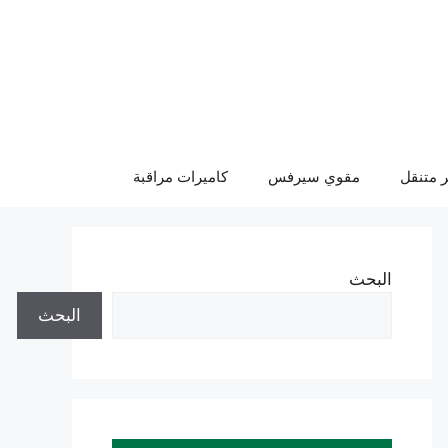
 متنقل
مقوي سيرفس
كاميرات مراقبة
البحث
البحث