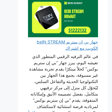
جهاز بي ان ستريم beIN STREAM
الكويت مع اشتراك
في عالم الترفيه الرقمي المتطور الذي
تعيشه اليوم، يبرز جهاز “بي إن ستريم
بوكس” كحلاً مبتكرًا يقدم تجربة مشاهدة
غير مسبوقة، يجمع هذا الجهاز بين
التكنولوجيا الحديثة والتفاعل السلس،
ليُحوّل كل منزل إلى مركز ترفيهي
متكامل، بفضل تصميمه الأنيق وإمكاناته
المتفوقة، يقدم “بي إن ستريم بوكس”
لمرتاديه فرصة استثنائية لاستكشاف