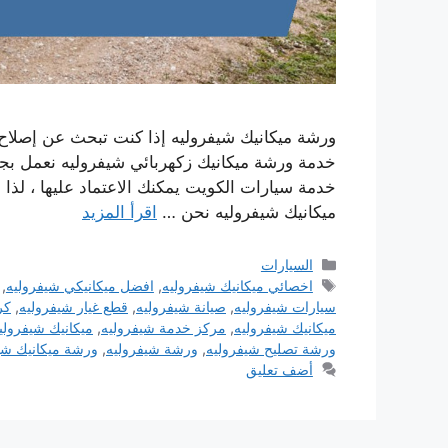
ورشة ميكانيك شيفروليه إذا كنت تبحث عن إصلاح 
خدمة ورشة ميكانيك زكهربائي شيفروليه نعمل بجد
خدمة سيارات الكويت يمكنك الاعتماد عليها ، لذا 
ميكانيك شيفروليه نحن …
اقرأ المزيد
التصنيفات
السيارات
الوسوم
اخصائي ميكانيك شيفروليه
,
افضل ميكانيكي شيفروليه
,
سيارات شيفروليه
,
صيانة شيفروليه
,
قطع غيار شيفروليه
,
كر
ميكانيك شيفروليه
,
مركز خدمة شيفروليه
,
ميكانيك شيفرولي
ورشة تصليح شيفروليه
,
ورشة شيفروليه
,
ورشة ميكانيك شي
أضف تعليق