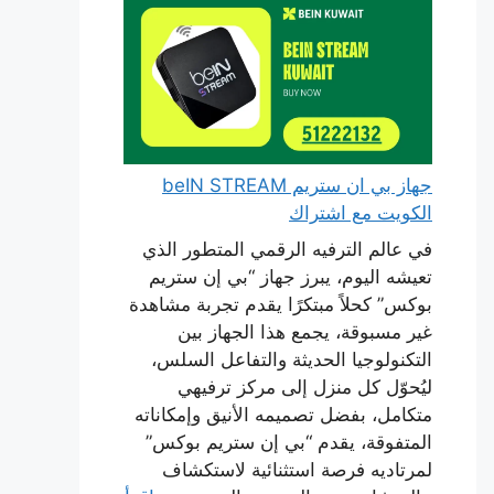
جهاز بي ان ستريم beIN STREAM
الكويت مع اشتراك
في عالم الترفيه الرقمي المتطور الذي
تعيشه اليوم، يبرز جهاز “بي إن ستريم
بوكس” كحلاً مبتكرًا يقدم تجربة مشاهدة
غير مسبوقة، يجمع هذا الجهاز بين
التكنولوجيا الحديثة والتفاعل السلس،
ليُحوّل كل منزل إلى مركز ترفيهي
متكامل، بفضل تصميمه الأنيق وإمكاناته
المتفوقة، يقدم “بي إن ستريم بوكس”
لمرتاديه فرصة استثنائية لاستكشاف