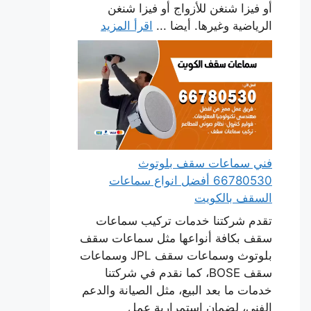
أو فيزا شنغن للأزواج أو فيزا شنغن
الرياضية وغيرها. أيضا ...
اقرأ المزيد
فني سماعات سقف بلوتوث
66780530 أفضل انواع سماعات
السقف بالكويت
تقدم شركتنا خدمات تركيب سماعات
سقف بكافة أنواعها مثل سماعات سقف
بلوتوث وسماعات سقف JPL وسماعات
سقف BOSE، كما نقدم في شركتنا
خدمات ما بعد البيع، مثل الصيانة والدعم
الفني، لضمان استمرارية عمل