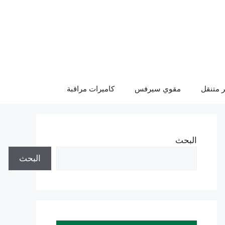
 متنقل
مقوي سيرفس
كاميرات مراقبة
البحث
البحث