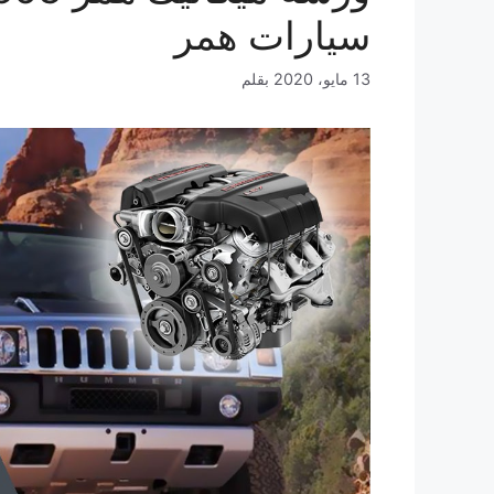
سيارات همر
13 مايو، 2020
بقلم