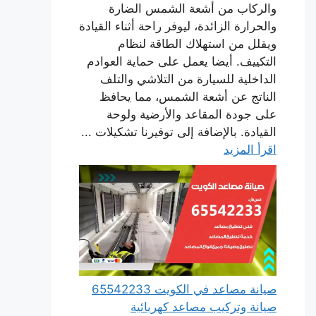
والركاب من أشعة الشمس الضارة
والحرارة الزائدة، ليوفر راحة أثناء القيادة
ويقلل من استهلاك الطاقة لنظام
التكييف. أيضا يعمل على حماية العوادم
الداخلية للسيارة من التلاشي والتلف
الناتج عن أشعة الشمس، مما يحافظ
على جودة المقاعد والأرضية ولوحة
القيادة. بالإضافة إلى توفيرنا تشكيلات ...
اقرأ المزيد
صيانة مصاعد في الكويت 65542233
صيانة وتركيب مصاعد كهربائية