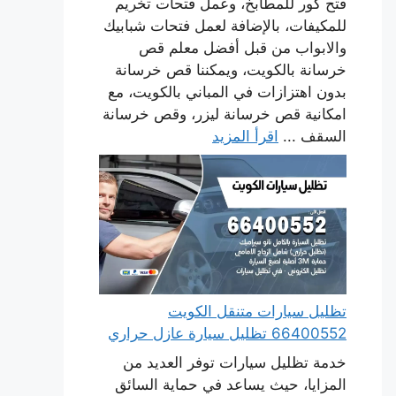
فتح كور للمطابخ، وعمل فتحات تخريم
للمكيفات، بالإضافة لعمل فتحات شبابيك
والابواب من قبل أفضل معلم قص
خرسانة بالكويت، ويمكننا قص خرسانة
بدون اهتزازات في المباني بالكويت، مع
امكانية قص خرسانة ليزر، وقص خرسانة
السقف ...
اقرأ المزيد
تظليل سيارات متنقل الكويت
66400552 تظليل سيارة عازل حراري
خدمة تظليل سيارات توفر العديد من
المزايا، حيث يساعد في حماية السائق