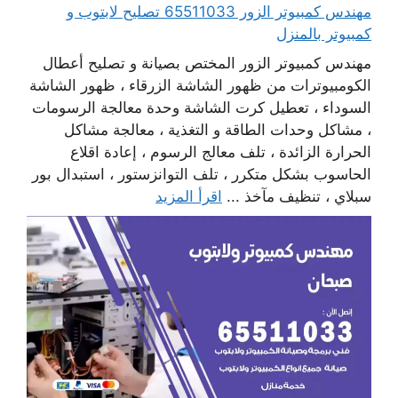
مهندس كمبيوتر الزور 65511033 تصليح لابتوب و
كمبيوتر بالمنزل
مهندس كمبيوتر الزور المختص بصيانة و تصليح أعطال
الكومبيوترات من ظهور الشاشة الزرقاء ، ظهور الشاشة
السوداء ، تعطيل كرت الشاشة وحدة معالجة الرسومات
، مشاكل وحدات الطاقة و التغذية ، معالجة مشاكل
الحرارة الزائدة ، تلف معالج الرسوم ، إعادة اقلاع
الحاسوب بشكل متكرر ، تلف التوانزستور ، استبدال بور
سبلاي ، تنظيف مآخذ ...
اقرأ المزيد