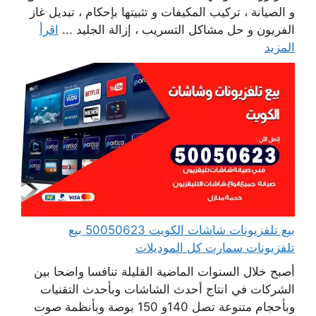
و الصيانة ، تركيب المكيفات و تثبيتها بإحكام ، تبديل غاز
الفريون و حل مشاكل التسريب ، إزالة الجليد ...
اقرأ
المزيد
بيع تلفزيونات شاشات الكويت 50050623 بيع
تلفزيونات سمارت كل الموديلات
أصبح خلال السنوات الماضية القليلة تنافسا واضحا بين
الشركات في انتاج أحدث الشاشات وبأحدث التقنيات
وبأحجام متنوعة تصل 140و 150 بوصة وبأنظمة صوت