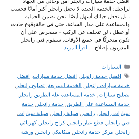
افضل خدمة سيارات رانجلر امن وخالي من الجهاد
لراحتك: الخدمة الجيدة لا تجعل رانجلر أكثر أمانًا فحسب
، بل تجعل حياتك أسهل أيضًا. نحن نضمن الحماية
والمساعدة على مدار الساعة. حتى في حالةوقوع حادث
أو عطل ، لن تتخلف عن الركب – سنحرص على أن
تكون متحركًا في جميع الأوقات. سيقوم فني رانجلر
المدربون بإصلاح …
اقرأ المزيد
التصنيفات
السيارات
الوسوم
افضل خدمة رانجلر
,
افضل خدمة سيارات
,
افضل
خدمة سيارات رانجلر
,
الخدمة السريعة
,
تصليح رانجلر
,
تصليح سيارات
,
خدمة المساعدة علة الطريق رانجلر
,
خدمة المساعدة على الطريق
,
خدمة رانجلر
,
خدمة
سيارات رانجلر
,
رانجلر
,
صيانة رانجلر
,
صيانة سيارات
,
فني رانجلر
,
قطع غيار رانجلر
,
كراج رانجلر
,
كهربائي
رانجلر
,
مركز خدمة رانجلر
,
ميكانيكي رانجلر
,
ورشة