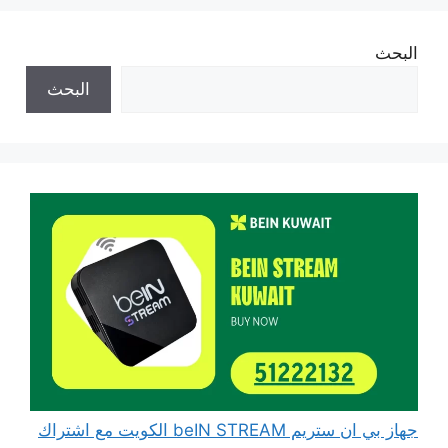
البحث
البحث
جهاز بي ان ستريم beIN STREAM الكويت مع اشتراك