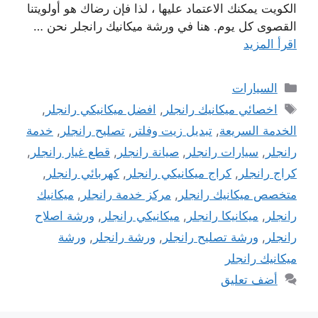
الكويت يمكنك الاعتماد عليها ، لذا فإن رضاك ​​هو أولويتنا
القصوى كل يوم. هنا في ورشة ميكانيك رانجلر نحن …
اقرأ المزيد
التصنيفات
السيارات
الوسوم
اخصائي ميكانيك رانجلر
,
افضل ميكانيكي رانجلر
,
الخدمة السريعة
,
تبديل زيت وفلتر
,
تصليح رانجلر
,
خدمة
رانجلر
,
سيارات رانجلر
,
صيانة رانجلر
,
قطع غيار رانجلر
,
كراج رانجلر
,
كراج ميكانيكي رانجلر
,
كهربائي رانجلر
,
متخصص ميكانيك رانجلر
,
مركز خدمة رانجلر
,
ميكانيك
رانجلر
,
ميكانيكا رانجلر
,
ميكانيكي رانجلر
,
ورشة اصلاح
رانجلر
,
ورشة تصليح رانجلر
,
ورشة رانجلر
,
ورشة
ميكانيك رانجلر
أضف تعليق