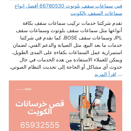
فني سماعات سقف بلوتوث 66780530 أفضل انواع
سماعات السقف بالكويت
تقدم شركتنا خدمات تركيب سماعات سقف بكافة
أنواعها مثل سماعات سقف بلوتوث وسماعات سقف
JPL وسماعات سقف BOSE، كما نقدم في شركتنا
خدمات ما بعد البيع، مثل الصيانة والدعم الفني، لضمان
استمرارية عمل السماعات بكفاءة على المدى الطويل،
ويمكن للعملاء الاستفادة من هذه الخدمات في حال
حدوث أي مشاكل أو الحاجة إلى تحديث النظام الصوتي،
...
اقرأ المزيد