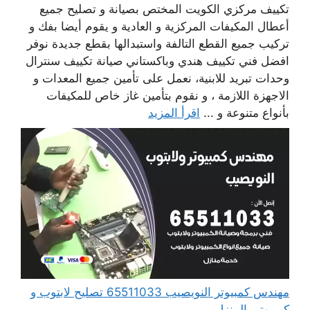
تكييف مركزي الكويت المختص بصيانة و تصليح جميع
أعطال المكيفات المركزية و العادية و يقوم أيضا بفك و
تركيب جميع القطع التالفة واستبدالها بقطع جديدة نوفر
افضل فني تكييف هندي وباكستاني صيانة تكييف سنترال
وحدات تبريد للابنية، نعمل على تأمين جميع المعدات و
الاجهزة اللازمة ، و نقوم بتأمين غاز خاص للمكيفات
بأنواع متنوعة و ...
اقرأ المزيد
مهندس كمبيوتر النويصيب 65511033 تصليح لابتوب و
كمبيوتر بالمنزل