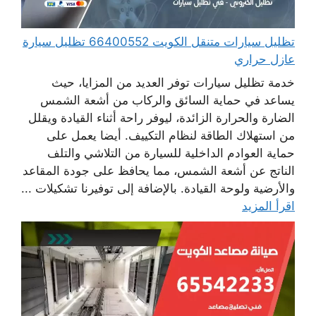
تظليل سيارات متنقل الكويت 66400552 تظليل سيارة
عازل حراري
خدمة تظليل سيارات توفر العديد من المزايا، حيث
يساعد في حماية السائق والركاب من أشعة الشمس
الضارة والحرارة الزائدة، ليوفر راحة أثناء القيادة ويقلل
من استهلاك الطاقة لنظام التكييف. أيضا يعمل على
حماية العوادم الداخلية للسيارة من التلاشي والتلف
الناتج عن أشعة الشمس، مما يحافظ على جودة المقاعد
والأرضية ولوحة القيادة. بالإضافة إلى توفيرنا تشكيلات ...
اقرأ المزيد