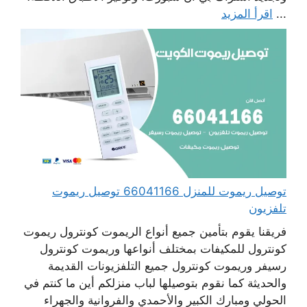
...
اقرأ المزيد
توصيل ريموت للمنزل 66041166 توصيل ريموت
تلفزيون
فريقنا يقوم بتأمين جميع أنواع الريموت كونترول ريموت
كونترول للمكيفات بمختلف أنواعها وريموت كونترول
رسيفر وريموت كونترول جميع التلفزيونات القديمة
والحديثة كما نقوم بتوصيلها لباب منزلكم أين ما كنتم في
الحولي ومبارك الكبير والأحمدي والفروانية والجهراء