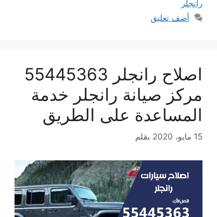
رانجلر
أضف تعليق
اصلاح رانجلر 55445363
مركز صيانة رانجلر خدمة
المساعدة على الطريق
15 مايو، 2020
بقلم