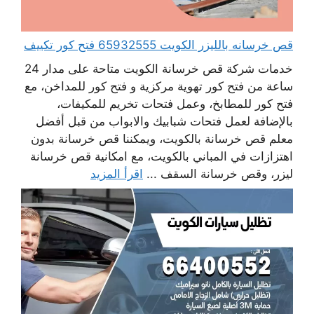
قص خرسانه بالليزر الكويت 65932555 فتح كور تكييف
خدمات شركة قص خرسانة الكويت متاحة على مدار 24
ساعة من فتح كور تهوية مركزية و فتح كور للمداخن، مع
فتح كور للمطابخ، وعمل فتحات تخريم للمكيفات،
بالإضافة لعمل فتحات شبابيك والابواب من قبل أفضل
معلم قص خرسانة بالكويت، ويمكننا قص خرسانة بدون
اهتزازات في المباني بالكويت، مع امكانية قص خرسانة
ليزر، وقص خرسانة السقف ...
اقرأ المزيد