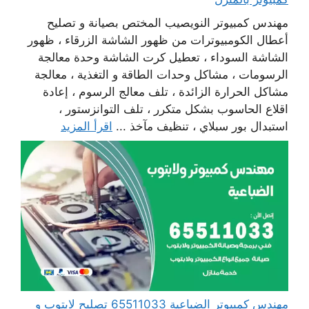
مهندس كمبيوتر النويصيب المختص بصيانة و تصليح
أعطال الكومبيوترات من ظهور الشاشة الزرقاء ، ظهور
الشاشة السوداء ، تعطيل كرت الشاشة وحدة معالجة
الرسومات ، مشاكل وحدات الطاقة و التغذية ، معالجة
مشاكل الحرارة الزائدة ، تلف معالج الرسوم ، إعادة
اقلاع الحاسوب بشكل متكرر ، تلف التوانزستور ،
استبدال بور سبلاي ، تنظيف مآخذ ...
اقرأ المزيد
مهندس كمبيوتر الضباعية 65511033 تصليح لابتوب و