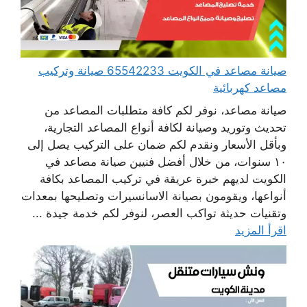
صيانة مصاعد في الكويت 65542233 صيانة وتركيب
مصاعد كهربائية
صيانة مصاعد، نوفر لكم كافة متطلبات المصاعد من
تحديث وتوريد وصيانة لكافة أنواع المصاعد التجارية،
وبأقل الأسعار ونقدم لكم ضمان على التركيب يصل إلى
١٠ سنوات، من خلال أفضل فنيين صيانة مصاعد في
الكويت لديهم خبرة عريقة في تركيب المصاعد بكافة
أنواعها، ويقومون بصيانة الاسانسيرات وتصليحها بمعدات
وتقنيات حديثة تواكب العصر، لنوفر لكم خدمة جيدة ...
اقرأ المزيد