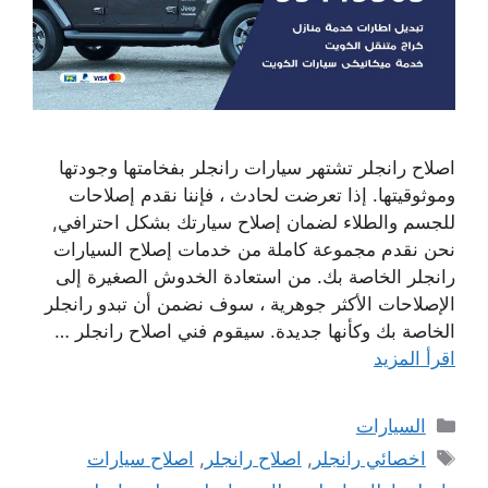
اصلاح رانجلر تشتهر سيارات رانجلر بفخامتها وجودتها
وموثوقيتها. إذا تعرضت لحادث ، فإننا نقدم إصلاحات
للجسم والطلاء لضمان إصلاح سيارتك بشكل احترافي,
نحن نقدم مجموعة كاملة من خدمات إصلاح السيارات
رانجلر الخاصة بك. من استعادة الخدوش الصغيرة إلى
الإصلاحات الأكثر جوهرية ، سوف نضمن أن تبدو رانجلر
الخاصة بك وكأنها جديدة. سيقوم فني اصلاح رانجلر …
اقرأ المزيد
التصنيفات
السيارات
الوسوم
اخصائي رانجلر
,
اصلاح رانجلر
,
اصلاح سيارات