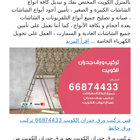
بالمنزل الكويت المختص بفك و تبديل كافة أنواع
الشاشات الكبيرة و الصغير ، تأمين أجود أنواع الشاشات
، صيانة و تصليح جميع أنواع التلفزيونات و الشاشات
بعدة أحجام و بكافة الأنواع ، كما أننا نعمل على تأمين
جميع الشاشات العادية و السمارت ، العمل على تحويل
الكهرباء الخاصة ...
اقرأ المزيد
فني تركيب ورق جدران الكويت 66874433 تركيب
ورق حائط
تركيب ورق جدران الكويت يعد ورق جدران الكويت من