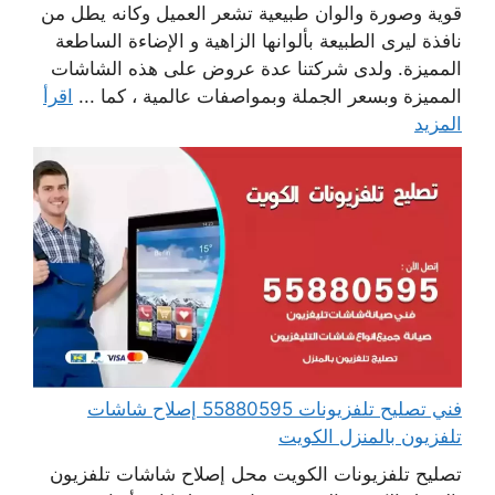
قوية وصورة والوان طبيعية تشعر العميل وكانه يطل من
نافذة ليرى الطبيعة بألوانها الزاهية و الإضاءة الساطعة
المميزة. ولدى شركتنا عدة عروض على هذه الشاشات
المميزة وبسعر الجملة وبمواصفات عالمية ، كما ...
اقرأ
المزيد
فني تصليح تلفزيونات 55880595 إصلاح شاشات
تلفزيون بالمنزل الكويت
تصليح تلفزيونات الكويت محل إصلاح شاشات تلفزيون