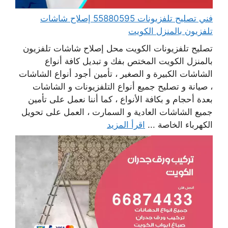
فني تصليح تلفزيونات 55880595 إصلاح شاشات
تلفزيون بالمنزل الكويت
تصليح تلفزيونات الكويت محل إصلاح شاشات تلفزيون
بالمنزل الكويت المختص بفك و تبديل كافة أنواع
الشاشات الكبيرة و الصغير ، تأمين أجود أنواع الشاشات
، صيانة و تصليح جميع أنواع التلفزيونات و الشاشات
بعدة أحجام و بكافة الأنواع ، كما أننا نعمل على تأمين
جميع الشاشات العادية و السمارت ، العمل على تحويل
الكهرباء الخاصة ...
اقرأ المزيد