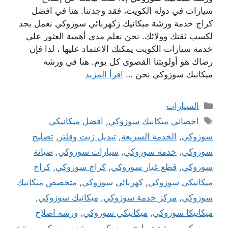
سيارات في دولة الكويت، فقد وجدتنا. هنا في افضل
كراج خدمة ورشة ميكانيك زكهربائي سوزوكي نعمل بجد
لكسب ثقتك وولائك. نحن نعلم مدى أهمية العثور على
خدمة سيارات الكويت يمكنك الاعتماد عليها ، لذا فإن
رضاك ​​هو أولويتنا القصوى كل يوم. هنا في ورشة
ميكانيك سوزوكي نحن …
اقرأ المزيد
التصنيفات
السيارات
الوسوم
اخصائي ميكانيك سوزوكي
,
افضل ميكانيكي
سوزوكي
,
الخدمة السريعة
,
تبديل زيت وفلتر
,
تصليح
سوزوكي
,
خدمة سوزوكي
,
سيارات سوزوكي
,
صيانة
سوزوكي
,
قطع غيار سوزوكي
,
كراج سوزوكي
,
كراج
ميكانيكي سوزوكي
,
كهربائي سوزوكي
,
متخصص ميكانيك
سوزوكي
,
مركز خدمة سوزوكي
,
ميكانيك سوزوكي
,
ميكانيكا سوزوكي
,
ميكانيكي سوزوكي
,
ورشة اصلاح
سوزوكي
,
ورشة تصليح سوزوكي
,
ورشة سوزوكي
,
ورشة