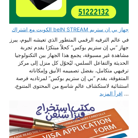
جهاز بي ان ستريم beIN STREAM الكويت مع اشتراك
في عالم الترفيه الرقمي المتطور الذي تعيشه اليوم، يبرز
جهاز “بي إن ستريم بوكس” كحلاً مبتكرًا يقدم تجربة
مشاهدة غير مسبوقة، يجمع هذا الجهاز بين التكنولوجيا
الحديثة والتفاعل السلس، ليُحوّل كل منزل إلى مركز
ترفيهي متكامل، بفضل تصميمه الأنيق وإمكاناته
المتفوقة، يقدم “بي إن ستريم بوكس” لمرتاديه فرصة
استثنائية لاستكشاف عالمٍ شاسع من المحتوى المتنوع،
...
اقرأ المزيد