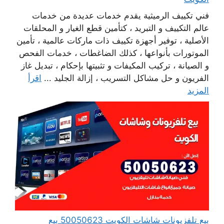
فني تكييف الرميثية يقدم خدمات عديدة من خدمات
عالم التكييف و التبريد ، كتأمين قطع الغيار و المحلقات
الأصلية ، توفير أجهزة تكييف ذات ماركات عالمية ، تأمين
الموتورات بأنواعها ، كذلك الضاغطات ، خدمات الفحص
و الصيانة ، تركيب المكيفات و تثبيتها بإحكام ، تبديل غاز
الفريون و حل مشاكل التسريب ، إزالة الجليد ...
اقرأ
المزيد
بيع تلفزيونات شاشات الكويت 50050623 بيع