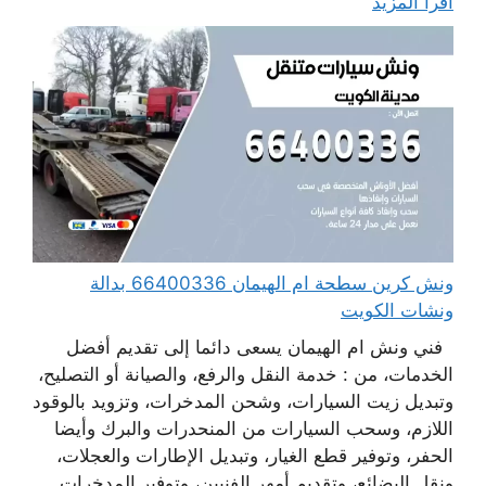
اقرأ المزيد
ونش كرين سطحة ام الهيمان 66400336 بدالة
ونشات الكويت
فني ونش ام الهيمان يسعى دائما إلى تقديم أفضل
الخدمات، من : خدمة النقل والرفع، والصيانة أو التصليح،
وتبديل زيت السيارات، وشحن المدخرات، وتزويد بالوقود
اللازم، وسحب السيارات من المنحدرات والبرك وأيضا
الحفر، وتوفير قطع الغيار، وتبديل الإطارات والعجلات،
ونقل البضائع، وتقديم أمهر الفنيين، وتوفير المدخرات