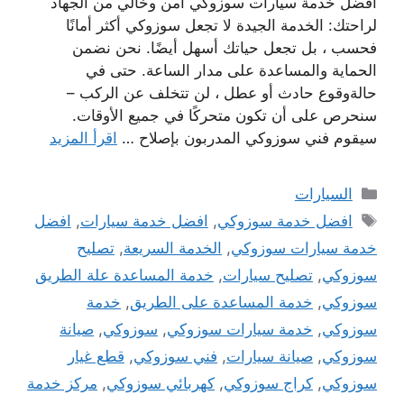
افضل خدمة سيارات سوزوكي امن وخالي من الجهاد
لراحتك: الخدمة الجيدة لا تجعل سوزوكي أكثر أمانًا
فحسب ، بل تجعل حياتك أسهل أيضًا. نحن نضمن
الحماية والمساعدة على مدار الساعة. حتى في
حالةوقوع حادث أو عطل ، لن تتخلف عن الركب –
سنحرص على أن تكون متحركًا في جميع الأوقات.
سيقوم فني سوزوكي المدربون بإصلاح …
اقرأ المزيد
التصنيفات
السيارات
الوسوم
افضل خدمة سوزوكي
,
افضل خدمة سيارات
,
افضل
خدمة سيارات سوزوكي
,
الخدمة السريعة
,
تصليح
سوزوكي
,
تصليح سيارات
,
خدمة المساعدة علة الطريق
سوزوكي
,
خدمة المساعدة على الطريق
,
خدمة
سوزوكي
,
خدمة سيارات سوزوكي
,
سوزوكي
,
صيانة
سوزوكي
,
صيانة سيارات
,
فني سوزوكي
,
قطع غيار
سوزوكي
,
كراج سوزوكي
,
كهربائي سوزوكي
,
مركز خدمة