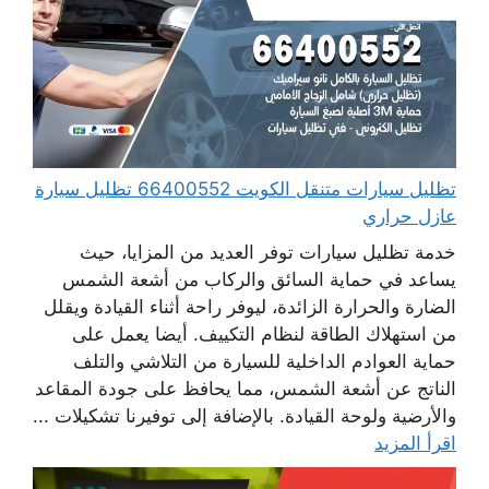
تظليل سيارات متنقل الكويت 66400552 تظليل سيارة
عازل حراري
خدمة تظليل سيارات توفر العديد من المزايا، حيث
يساعد في حماية السائق والركاب من أشعة الشمس
الضارة والحرارة الزائدة، ليوفر راحة أثناء القيادة ويقلل
من استهلاك الطاقة لنظام التكييف. أيضا يعمل على
حماية العوادم الداخلية للسيارة من التلاشي والتلف
الناتج عن أشعة الشمس، مما يحافظ على جودة المقاعد
والأرضية ولوحة القيادة. بالإضافة إلى توفيرنا تشكيلات ...
اقرأ المزيد