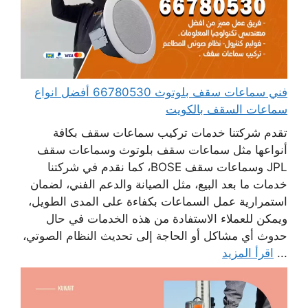
فني سماعات سقف بلوتوث 66780530 أفضل انواع
سماعات السقف بالكويت
تقدم شركتنا خدمات تركيب سماعات سقف بكافة
أنواعها مثل سماعات سقف بلوتوث وسماعات سقف
JPL وسماعات سقف BOSE، كما نقدم في شركتنا
خدمات ما بعد البيع، مثل الصيانة والدعم الفني، لضمان
استمرارية عمل السماعات بكفاءة على المدى الطويل،
ويمكن للعملاء الاستفادة من هذه الخدمات في حال
حدوث أي مشاكل أو الحاجة إلى تحديث النظام الصوتي،
...
اقرأ المزيد