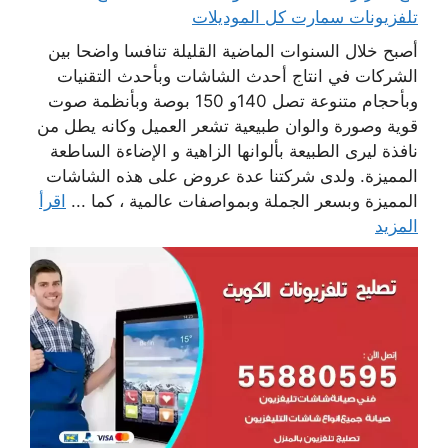
تلفزيونات سمارت كل الموديلات
أصبح خلال السنوات الماضية القليلة تنافسا واضحا بين
الشركات في انتاج أحدث الشاشات وبأحدث التقنيات
وبأحجام متنوعة تصل 140و 150 بوصة وبأنظمة صوت
قوية وصورة والوان طبيعية تشعر العميل وكانه يطل من
نافذة ليرى الطبيعة بألوانها الزاهية و الإضاءة الساطعة
المميزة. ولدى شركتنا عدة عروض على هذه الشاشات
المميزة وبسعر الجملة وبمواصفات عالمية ، كما ...
اقرأ
المزيد