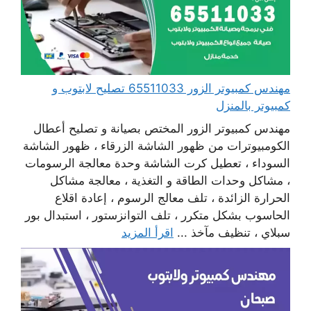
مهندس كمبيوتر الزور 65511033 تصليح لابتوب و
كمبيوتر بالمنزل
مهندس كمبيوتر الزور المختص بصيانة و تصليح أعطال
الكومبيوترات من ظهور الشاشة الزرقاء ، ظهور الشاشة
السوداء ، تعطيل كرت الشاشة وحدة معالجة الرسومات
، مشاكل وحدات الطاقة و التغذية ، معالجة مشاكل
الحرارة الزائدة ، تلف معالج الرسوم ، إعادة اقلاع
الحاسوب بشكل متكرر ، تلف التوانزستور ، استبدال بور
سبلاي ، تنظيف مآخذ ...
اقرأ المزيد