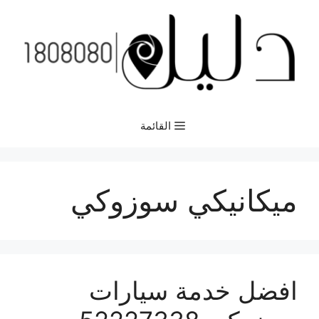
نتقل
لى
لمحتوى
القائمة
ميكانيكي سوزوكي
افضل خدمة سيارات