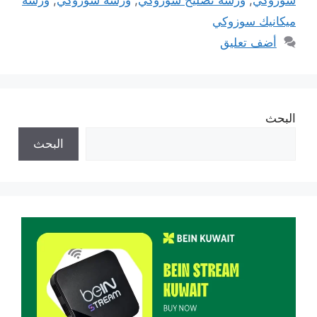
ميكانيك سوزوكي
أضف تعليق
البحث
البحث