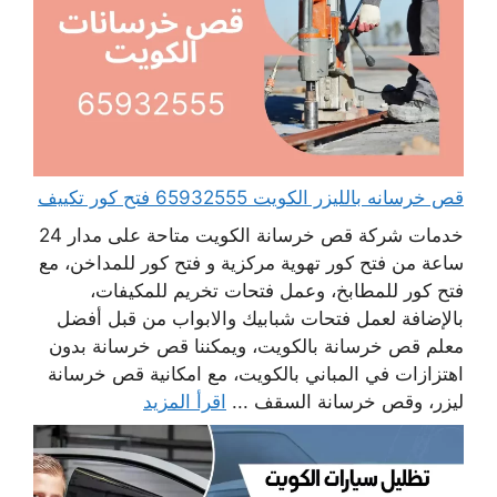
قص خرسانه بالليزر الكويت 65932555 فتح كور تكييف
خدمات شركة قص خرسانة الكويت متاحة على مدار 24
ساعة من فتح كور تهوية مركزية و فتح كور للمداخن، مع
فتح كور للمطابخ، وعمل فتحات تخريم للمكيفات،
بالإضافة لعمل فتحات شبابيك والابواب من قبل أفضل
معلم قص خرسانة بالكويت، ويمكننا قص خرسانة بدون
اهتزازات في المباني بالكويت، مع امكانية قص خرسانة
ليزر، وقص خرسانة السقف ...
اقرأ المزيد