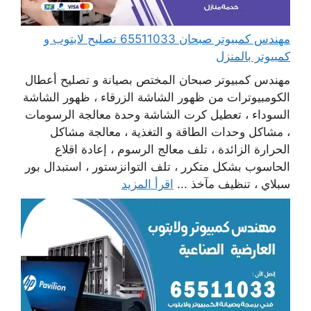
مهندس كمبيوتر صبحان 65511033 تصليح لابتوب و
كمبيوتر بالمنزل
مهندس كمبيوتر صبحان المختص بصيانة و تصليح أعطال
الكومبيوترات من ظهور الشاشة الزرقاء ، ظهور الشاشة
السوداء ، تعطيل كرت الشاشة وحدة معالجة الرسومات
، مشاكل وحدات الطاقة و التغذية ، معالجة مشاكل
الحرارة الزائدة ، تلف معالج الرسوم ، إعادة اقلاع
الحاسوب بشكل متكرر ، تلف التوانزستور ، استبدال بور
سبلاي ، تنظيف مآخذ ...
اقرأ المزيد