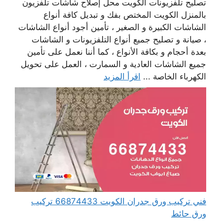
تصليح تلفزيونات الكويت محل إصلاح شاشات تلفزيون
بالمنزل الكويت المختص بفك و تبديل كافة أنواع
الشاشات الكبيرة و الصغير ، تأمين أجود أنواع الشاشات
، صيانة و تصليح جميع أنواع التلفزيونات و الشاشات
بعدة أحجام و بكافة الأنواع ، كما أننا نعمل على تأمين
جميع الشاشات العادية و السمارت ، العمل على تحويل
الكهرباء الخاصة ...
اقرأ المزيد
فني تركيب ورق جدران الكويت 66874433 تركيب
ورق حائط