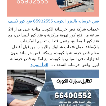
قص خرسانه بالليزر الكويت 65932555 فتح كور تكييف
خدمات شركة قص خرسانة الكويت متاحة على مدار 24
ساعة من فتح كور تهوية مركزية و فتح كور للمداخن، مع
فتح كور للمطابخ، وعمل فتحات تخريم للمكيفات،
بالإضافة لعمل فتحات شبابيك والابواب من قبل أفضل
معلم قص خرسانة بالكويت، ويمكننا قص خرسانة بدون
اهتزازات في المباني بالكويت، مع امكانية قص خرسانة
ليزر، وقص خرسانة السقف ...
اقرأ المزيد