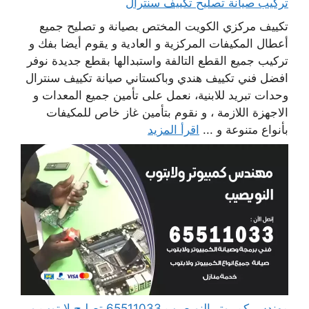
تركيب صيانة تصليح تكييف سنترال
تكييف مركزي الكويت المختص بصيانة و تصليح جميع
أعطال المكيفات المركزية و العادية و يقوم أيضا بفك و
تركيب جميع القطع التالفة واستبدالها بقطع جديدة نوفر
افضل فني تكييف هندي وباكستاني صيانة تكييف سنترال
وحدات تبريد للابنية، نعمل على تأمين جميع المعدات و
الاجهزة اللازمة ، و نقوم بتأمين غاز خاص للمكيفات
بأنواع متنوعة و ...
اقرأ المزيد
مهندس كمبيوتر النويصيب 65511033 تصليح لابتوب و