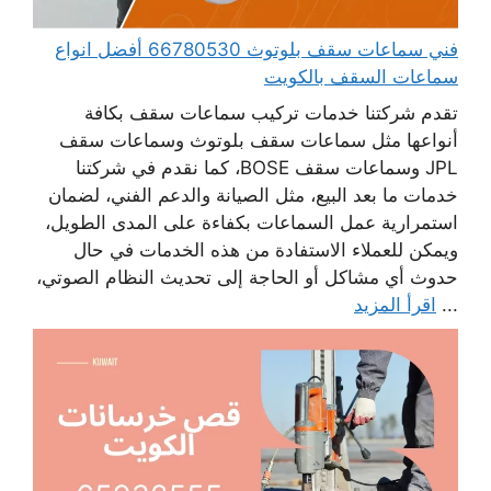
فني سماعات سقف بلوتوث 66780530 أفضل انواع
سماعات السقف بالكويت
تقدم شركتنا خدمات تركيب سماعات سقف بكافة
أنواعها مثل سماعات سقف بلوتوث وسماعات سقف
JPL وسماعات سقف BOSE، كما نقدم في شركتنا
خدمات ما بعد البيع، مثل الصيانة والدعم الفني، لضمان
استمرارية عمل السماعات بكفاءة على المدى الطويل،
ويمكن للعملاء الاستفادة من هذه الخدمات في حال
حدوث أي مشاكل أو الحاجة إلى تحديث النظام الصوتي،
...
اقرأ المزيد