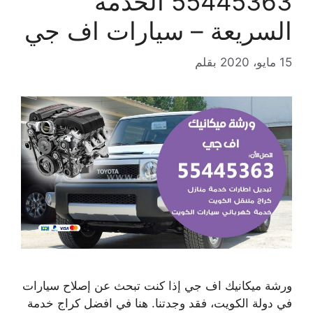
55445363 الخدمة
السريعة – سيارات اف جي
15 مايو، 2020
بقلم
ورشة ميكانيك اف جي إذا كنت تبحث عن إصلاح سيارات
في دولة الكويت، فقد وجدتنا. هنا في افضل كراج خدمة