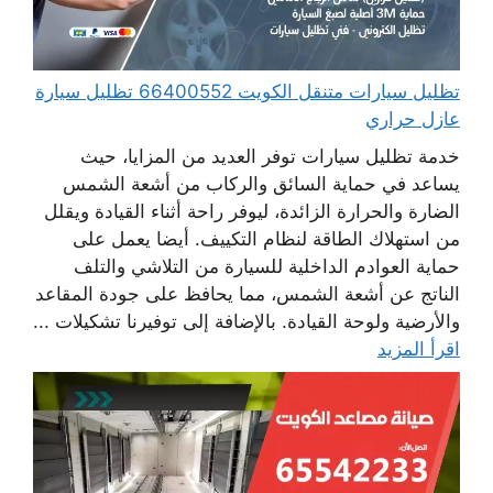
تظليل سيارات متنقل الكويت 66400552 تظليل سيارة
عازل حراري
خدمة تظليل سيارات توفر العديد من المزايا، حيث
يساعد في حماية السائق والركاب من أشعة الشمس
الضارة والحرارة الزائدة، ليوفر راحة أثناء القيادة ويقلل
من استهلاك الطاقة لنظام التكييف. أيضا يعمل على
حماية العوادم الداخلية للسيارة من التلاشي والتلف
الناتج عن أشعة الشمس، مما يحافظ على جودة المقاعد
والأرضية ولوحة القيادة. بالإضافة إلى توفيرنا تشكيلات ...
اقرأ المزيد