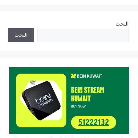
البحث
البحث