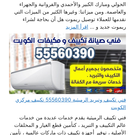
الحولي ومبارك الكبير والأحمدي والفروانية والجهراء
والعاصمة. ومن ميزاتنا: وغيرها الكثير من الميزات التي
نقدمها للعملاء توصيل ريموت هل أن بحاجة لشراء
ريموت جديد و ...
اقرأ المزيد
فني تكييف وتبريد الرميثية 55560390 تكييف مركزي
الكويت
فني تكييف الرميثية يقدم خدمات عديدة من خدمات
عالم التكييف و التبريد ، كتأمين قطع الغيار و المحلقات
الأصلية ، توفير أجهزة تكييف ذات ماركات عالمية ، تأمين