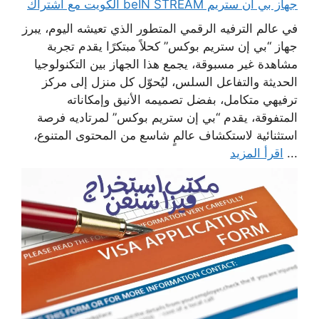
جهاز بي ان ستريم beIN STREAM الكويت مع اشتراك
في عالم الترفيه الرقمي المتطور الذي تعيشه اليوم، يبرز
جهاز “بي إن ستريم بوكس” كحلاً مبتكرًا يقدم تجربة
مشاهدة غير مسبوقة، يجمع هذا الجهاز بين التكنولوجيا
الحديثة والتفاعل السلس، ليُحوّل كل منزل إلى مركز
ترفيهي متكامل، بفضل تصميمه الأنيق وإمكاناته
المتفوقة، يقدم “بي إن ستريم بوكس” لمرتاديه فرصة
استثنائية لاستكشاف عالمٍ شاسع من المحتوى المتنوع،
...
اقرأ المزيد