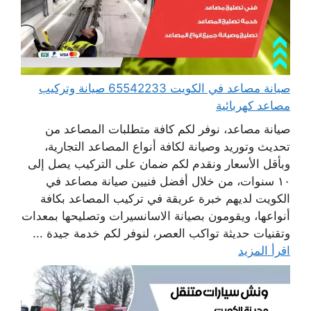
صيانة مصاعد في الكويت 65542233 صيانة وتركيب
مصاعد كهربائية
صيانة مصاعد، نوفر لكم كافة متطلبات المصاعد من
تحديث وتوريد وصيانة لكافة أنواع المصاعد التجارية،
وبأقل الأسعار ونقدم لكم ضمان على التركيب يصل إلى
١٠ سنوات، من خلال أفضل فنيين صيانة مصاعد في
الكويت لديهم خبرة عريقة في تركيب المصاعد بكافة
أنواعها، ويقومون بصيانة الاسانسيرات وتصليحها بمعدات
وتقنيات حديثة تواكب العصر، لنوفر لكم خدمة جيدة ...
اقرأ المزيد