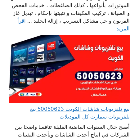
الموتورات بأنواعها ، كذلك الضاغطات ، خدمات الفحص
و الصيانة ، تركيب المكيفات و تثبيتها بإحكام ، تبديل غاز
الفريون و حل مشاكل التسريب ، إزالة الجليد ...
اقرأ
المزيد
بيع تلفزيونات شاشات الكويت 50050623 بيع
تلفزيونات سمارت كل الموديلات
أصبح خلال السنوات الماضية القليلة تنافسا واضحا بين
الشركات في انتاج أحدث الشاشات وبأحدث التقنيات