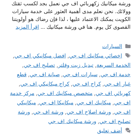
ورشة ميكانيك زكهربائي اف جي نعمل بجد لكسب ثقتك
وولائك. نحن نعلم مدى أهمية العثور على خدمة سيارات
الكويت يمكنك الاعتماد عليها ، لذا فإن رضاك ​​هو أولويتنا
القصوى كل يوم. هنا في ورشة ميكانيك …
اقرأ المزيد
التصنيفات
السيارات
الوسوم
اخصائي ميكانيك اف جي
,
افضل ميكانيكي اف جي
,
الخدمة السريعة
,
تبديل زيت وفلتر
,
تصليح اف جي
,
خدمة اف جي
,
سيارات اف جي
,
صيانة اف جي
,
قطع
غيار اف جي
,
كراج اف جي
,
كراج ميكانيكي اف جي
,
كهربائي اف جي
,
متخصص ميكانيك اف جي
,
مركز خدمة
اف جي
,
ميكانيك اف جي
,
ميكانيكا اف جي
,
ميكانيكي
اف جي
,
ورشة اصلاح اف جي
,
ورشة اف جي
,
ورشة
تصليح اف جي
,
ورشة ميكانيك اف جي
أضف تعليق