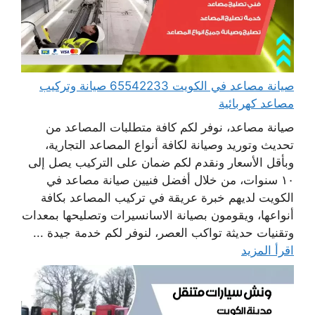
صيانة مصاعد في الكويت 65542233 صيانة وتركيب
مصاعد كهربائية
صيانة مصاعد، نوفر لكم كافة متطلبات المصاعد من
تحديث وتوريد وصيانة لكافة أنواع المصاعد التجارية،
وبأقل الأسعار ونقدم لكم ضمان على التركيب يصل إلى
١٠ سنوات، من خلال أفضل فنيين صيانة مصاعد في
الكويت لديهم خبرة عريقة في تركيب المصاعد بكافة
أنواعها، ويقومون بصيانة الاسانسيرات وتصليحها بمعدات
وتقنيات حديثة تواكب العصر، لنوفر لكم خدمة جيدة ...
اقرأ المزيد