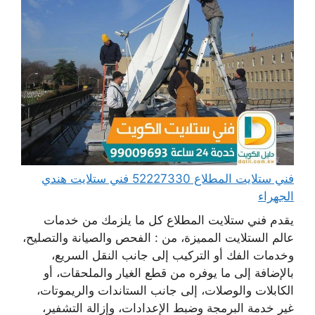
فني ستلايت المطلاع 52227330 فني ستلايت هندي
الجهراء
يقدم فني ستلايت المطلاع كل ما يلزمك من خدمات
عالم الستلايت المميزة، من : الفحص والصيانة والتصليح،
وخدمات الفك أو التركيب إلى جانب النقل السريع،
بالإضافة إلى ما يوفره من قطع الغيار والملحقات، أو
الكابلات والوصلات، إلى جانب الستاندات والريموتات،
غير خدمة البرمجة وضبط الإعدادات، وإزالة التشفير،