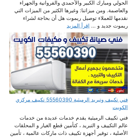
الحولي ومبارك الكبير والأحمدي والفروانية والجهراء
والعاصمة. ومن ميزاتنا: وغيرها الكثير من الميزات التي
نقدمها للعملاء توصيل ريموت هل أن بحاجة لشراء
ريموت جديد و ...
اقرأ المزيد
فني تكييف وتبريد الرميثية 55560390 تكييف مركزي
الكويت
فني تكييف الرميثية يقدم خدمات عديدة من خدمات
عالم التكييف و التبريد ، كتأمين قطع الغيار و المحلقات
الأصلية ، توفير أجهزة تكييف ذات ماركات عالمية ، تأمين