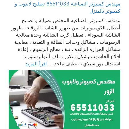
مهندس كمبيوتر الضباعية 65511033 تصليح لابتوب و
كمبيوتر بالمنزل
مهندس كمبيوتر الضباعية المختص بصيانة و تصليح
أعطال الكومبيوترات من ظهور الشاشة الزرقاء ، ظهور
الشاشة السوداء ، تعطيل كرت الشاشة وحدة معالجة
الرسومات ، مشاكل وحدات الطاقة و التغذية ، معالجة
مشاكل الحرارة الزائدة ، تلف معالج الرسوم ، إعادة
اقلاع الحاسوب بشكل متكرر ، تلف التوانزستور ،
استبدال بور سبلاي ، تنظيف مآخذ ...
اقرأ المزيد