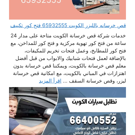
قص خرسانه بالليزر الكويت 65932555 فتح كور تكييف
خدمات شركة قص خرسانة الكويت متاحة على مدار 24
ساعة من فتح كور تهوية مركزية و فتح كور للمداخن، مع
فتح كور للمطابخ، وعمل فتحات تخريم للمكيفات،
بالإضافة لعمل فتحات شبابيك والابواب من قبل أفضل
معلم قص خرسانة بالكويت، ويمكننا قص خرسانة بدون
اهتزازات في المباني بالكويت، مع امكانية قص خرسانة
ليزر، وقص خرسانة السقف ...
اقرأ المزيد