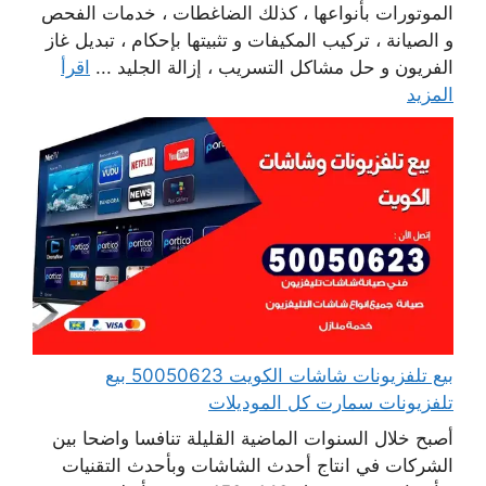
الموتورات بأنواعها ، كذلك الضاغطات ، خدمات الفحص
و الصيانة ، تركيب المكيفات و تثبيتها بإحكام ، تبديل غاز
الفريون و حل مشاكل التسريب ، إزالة الجليد ...
اقرأ
المزيد
بيع تلفزيونات شاشات الكويت 50050623 بيع
تلفزيونات سمارت كل الموديلات
أصبح خلال السنوات الماضية القليلة تنافسا واضحا بين
الشركات في انتاج أحدث الشاشات وبأحدث التقنيات