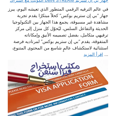
جهاز بي ان ستريم beIN STREAM الكويت مع اشتراك
في عالم الترفيه الرقمي المتطور الذي تعيشه اليوم، يبرز
جهاز “بي إن ستريم بوكس” كحلاً مبتكرًا يقدم تجربة
مشاهدة غير مسبوقة، يجمع هذا الجهاز بين التكنولوجيا
الحديثة والتفاعل السلس، ليُحوّل كل منزل إلى مركز
ترفيهي متكامل، بفضل تصميمه الأنيق وإمكاناته
المتفوقة، يقدم “بي إن ستريم بوكس” لمرتاديه فرصة
استثنائية لاستكشاف عالمٍ شاسع من المحتوى المتنوع،
...
اقرأ المزيد