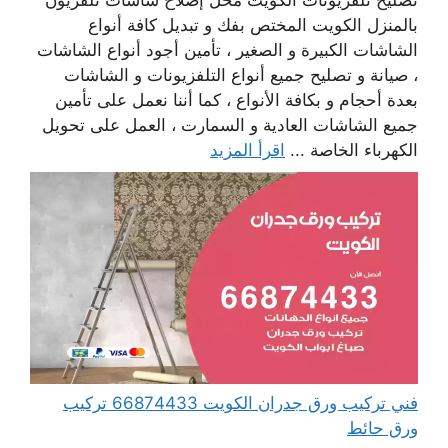
تصليح تلفزيونات الكويت محل إصلاح شاشات تلفزيون
بالمنزل الكويت المختص بفك و تبديل كافة أنواع
الشاشات الكبيرة و الصغير ، تأمين أجود أنواع الشاشات
، صيانة و تصليح جميع أنواع التلفزيونات و الشاشات
بعدة أحجام و بكافة الأنواع ، كما أننا نعمل على تأمين
جميع الشاشات العادية و السمارت ، العمل على تحويل
الكهرباء الخاصة ...
اقرأ المزيد
فني تركيب ورق جدران الكويت 66874433 تركيب
ورق حائط