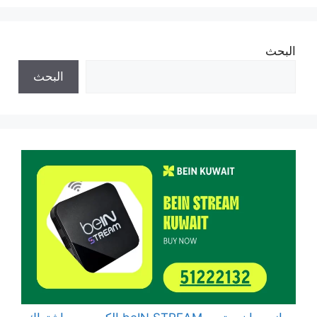
البحث
البحث