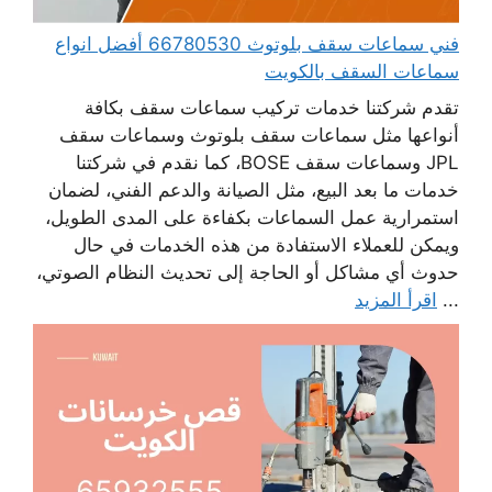
فني سماعات سقف بلوتوث 66780530 أفضل انواع
سماعات السقف بالكويت
تقدم شركتنا خدمات تركيب سماعات سقف بكافة
أنواعها مثل سماعات سقف بلوتوث وسماعات سقف
JPL وسماعات سقف BOSE، كما نقدم في شركتنا
خدمات ما بعد البيع، مثل الصيانة والدعم الفني، لضمان
استمرارية عمل السماعات بكفاءة على المدى الطويل،
ويمكن للعملاء الاستفادة من هذه الخدمات في حال
حدوث أي مشاكل أو الحاجة إلى تحديث النظام الصوتي،
...
اقرأ المزيد