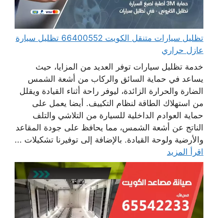
تظليل سيارات متنقل الكويت 66400552 تظليل سيارة
عازل حراري
خدمة تظليل سيارات توفر العديد من المزايا، حيث
يساعد في حماية السائق والركاب من أشعة الشمس
الضارة والحرارة الزائدة، ليوفر راحة أثناء القيادة ويقلل
من استهلاك الطاقة لنظام التكييف. أيضا يعمل على
حماية العوادم الداخلية للسيارة من التلاشي والتلف
الناتج عن أشعة الشمس، مما يحافظ على جودة المقاعد
والأرضية ولوحة القيادة. بالإضافة إلى توفيرنا تشكيلات ...
اقرأ المزيد