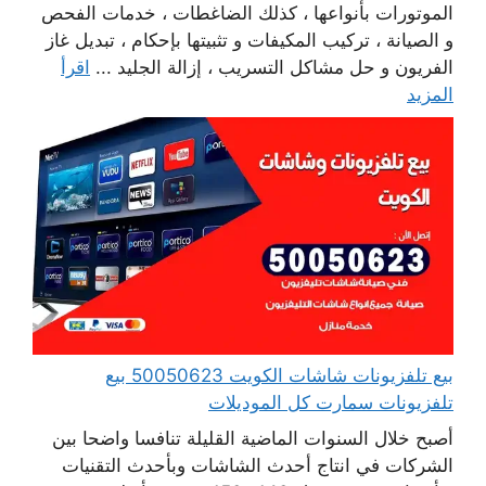
الموتورات بأنواعها ، كذلك الضاغطات ، خدمات الفحص
و الصيانة ، تركيب المكيفات و تثبيتها بإحكام ، تبديل غاز
الفريون و حل مشاكل التسريب ، إزالة الجليد ...
اقرأ
المزيد
بيع تلفزيونات شاشات الكويت 50050623 بيع
تلفزيونات سمارت كل الموديلات
أصبح خلال السنوات الماضية القليلة تنافسا واضحا بين
الشركات في انتاج أحدث الشاشات وبأحدث التقنيات