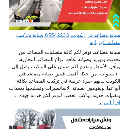
صيانة مصاعد في الكويت 65542233 صيانة وتركيب
مصاعد كهربائية
صيانة مصاعد، نوفر لكم كافة متطلبات المصاعد من
تحديث وتوريد وصيانة لكافة أنواع المصاعد التجارية،
وبأقل الأسعار ونقدم لكم ضمان على التركيب يصل إلى
١٠ سنوات، من خلال أفضل فنيين صيانة مصاعد في
الكويت لديهم خبرة عريقة في تركيب المصاعد بكافة
أنواعها، ويقومون بصيانة الاسانسيرات وتصليحها بمعدات
وتقنيات حديثة تواكب العصر، لنوفر لكم خدمة جيدة ...
اقرأ المزيد