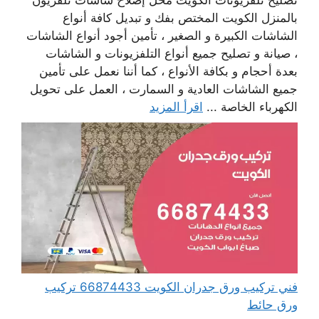
تصليح تلفزيونات الكويت محل إصلاح شاشات تلفزيون
بالمنزل الكويت المختص بفك و تبديل كافة أنواع
الشاشات الكبيرة و الصغير ، تأمين أجود أنواع الشاشات
، صيانة و تصليح جميع أنواع التلفزيونات و الشاشات
بعدة أحجام و بكافة الأنواع ، كما أننا نعمل على تأمين
جميع الشاشات العادية و السمارت ، العمل على تحويل
الكهرباء الخاصة ...
اقرأ المزيد
فني تركيب ورق جدران الكويت 66874433 تركيب
ورق حائط