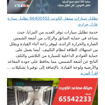
تظليل سيارات متنقل الكويت 66400552 تظليل سيارة
عازل حراري
خدمة تظليل سيارات توفر العديد من المزايا، حيث
يساعد في حماية السائق والركاب من أشعة الشمس
الضارة والحرارة الزائدة، ليوفر راحة أثناء القيادة ويقلل
من استهلاك الطاقة لنظام التكييف. أيضا يعمل على
حماية العوادم الداخلية للسيارة من التلاشي والتلف
الناتج عن أشعة الشمس، مما يحافظ على جودة المقاعد
والأرضية ولوحة القيادة. بالإضافة إلى توفيرنا تشكيلات ...
اقرأ المزيد