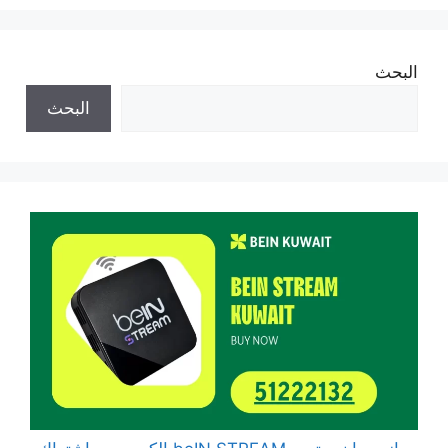
البحث
البحث