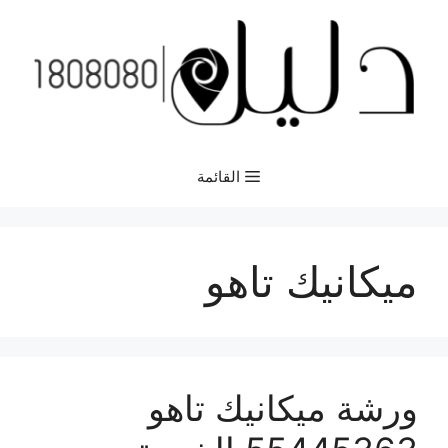
نتقل
لى
لمحتوى
القائمة
ميكانيك تاهو
ورشة ميكانيك تاهو