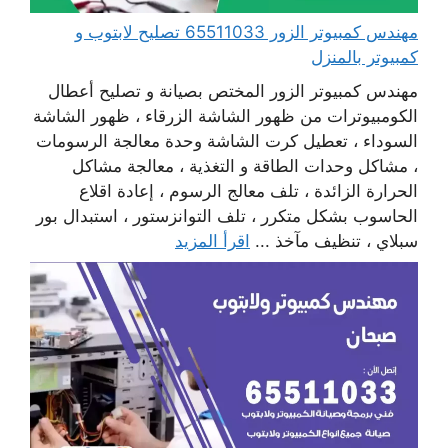
مهندس كمبيوتر الزور 65511033 تصليح لابتوب و
كمبيوتر بالمنزل
مهندس كمبيوتر الزور المختص بصيانة و تصليح أعطال
الكومبيوترات من ظهور الشاشة الزرقاء ، ظهور الشاشة
السوداء ، تعطيل كرت الشاشة وحدة معالجة الرسومات
، مشاكل وحدات الطاقة و التغذية ، معالجة مشاكل
الحرارة الزائدة ، تلف معالج الرسوم ، إعادة اقلاع
الحاسوب بشكل متكرر ، تلف التوانزستور ، استبدال بور
سبلاي ، تنظيف مآخذ ...
اقرأ المزيد