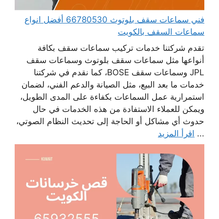
فني سماعات سقف بلوتوث 66780530 أفضل انواع
سماعات السقف بالكويت
تقدم شركتنا خدمات تركيب سماعات سقف بكافة
أنواعها مثل سماعات سقف بلوتوث وسماعات سقف
JPL وسماعات سقف BOSE، كما نقدم في شركتنا
خدمات ما بعد البيع، مثل الصيانة والدعم الفني، لضمان
استمرارية عمل السماعات بكفاءة على المدى الطويل،
ويمكن للعملاء الاستفادة من هذه الخدمات في حال
حدوث أي مشاكل أو الحاجة إلى تحديث النظام الصوتي،
...
اقرأ المزيد