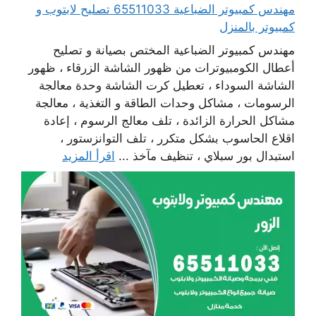
مهندس كمبيوتر الضباعية 65511033 تصليح لابتوب و
كمبيوتر بالمنزل
مهندس كمبيوتر الضباعية المختص بصيانة و تصليح
أعطال الكومبيوترات من ظهور الشاشة الزرقاء ، ظهور
الشاشة السوداء ، تعطيل كرت الشاشة وحدة معالجة
الرسومات ، مشاكل وحدات الطاقة و التغذية ، معالجة
مشاكل الحرارة الزائدة ، تلف معالج الرسوم ، إعادة
اقلاع الحاسوب بشكل متكرر ، تلف التوانزستور ،
استبدال بور سبلاي ، تنظيف مآخذ ...
اقرأ المزيد