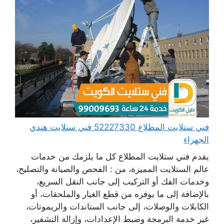
فني ستلايت المطلاع 52227330 فني ستلايت هندي
الجهراء
يقدم فني ستلايت المطلاع كل ما يلزمك من خدمات
عالم الستلايت المميزة، من : الفحص والصيانة والتصليح،
وخدمات الفك أو التركيب إلى جانب النقل السريع،
بالإضافة إلى ما يوفره من قطع الغيار والملحقات، أو
الكابلات والوصلات، إلى جانب الستاندات والريموتات،
غير خدمة البرمجة وضبط الإعدادات، وإزالة التشفير،