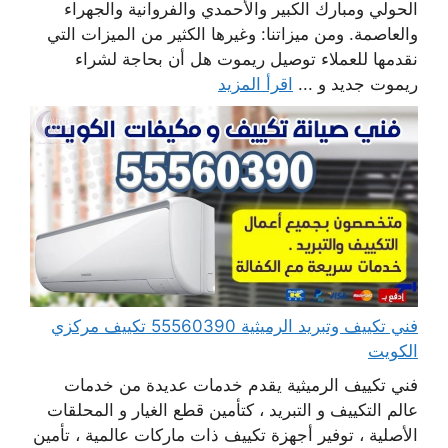
الحولي ومبارك الكبير والأحمدي والفروانية والجهراء
والعاصمة. ومن ميزاتنا: وغيرها الكثير من الميزات التي
نقدمها للعملاء توصيل ريموت هل أن بحاجة لشراء
ريموت جديد و ...
اقرأ المزيد
فني تكييف وتبريد الرميثية 55560390 تكييف مركزي
الكويت
فني تكييف الرميثية يقدم خدمات عديدة من خدمات
عالم التكييف و التبريد ، كتأمين قطع الغيار و المحلقات
الأصلية ، توفير أجهزة تكييف ذات ماركات عالمية ، تأمين