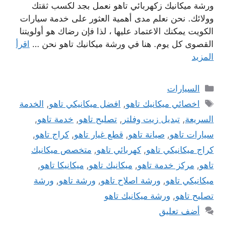
ورشة ميكانيك زكهربائي تاهو نعمل بجد لكسب ثقتك
وولائك. نحن نعلم مدى أهمية العثور على خدمة سيارات
الكويت يمكنك الاعتماد عليها ، لذا فإن رضاك ​​هو أولويتنا
القصوى كل يوم. هنا في ورشة ميكانيك تاهو نحن …
اقرأ
المزيد
التصنيفات
السيارات
الوسوم
اخصائي ميكانيك تاهو
,
افضل ميكانيكي تاهو
,
الخدمة
السريعة
,
تبديل زيت وفلتر
,
تصليح تاهو
,
خدمة تاهو
,
سيارات تاهو
,
صيانة تاهو
,
قطع غيار تاهو
,
كراج تاهو
,
كراج ميكانيكي تاهو
,
كهربائي تاهو
,
متخصص ميكانيك
تاهو
,
مركز خدمة تاهو
,
ميكانيك تاهو
,
ميكانيكا تاهو
,
ميكانيكي تاهو
,
ورشة اصلاح تاهو
,
ورشة تاهو
,
ورشة
تصليح تاهو
,
ورشة ميكانيك تاهو
أضف تعليق