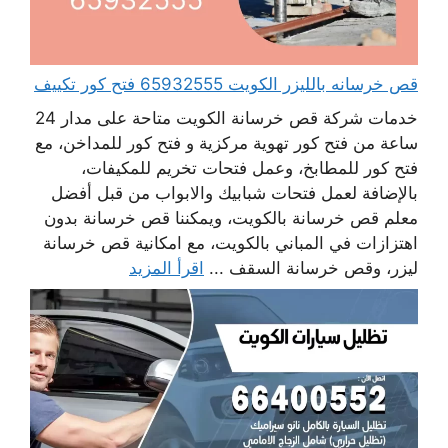
قص خرسانه بالليزر الكويت 65932555 فتح كور تكييف
خدمات شركة قص خرسانة الكويت متاحة على مدار 24
ساعة من فتح كور تهوية مركزية و فتح كور للمداخن، مع
فتح كور للمطابخ، وعمل فتحات تخريم للمكيفات،
بالإضافة لعمل فتحات شبابيك والابواب من قبل أفضل
معلم قص خرسانة بالكويت، ويمكننا قص خرسانة بدون
اهتزازات في المباني بالكويت، مع امكانية قص خرسانة
ليزر، وقص خرسانة السقف ...
اقرأ المزيد