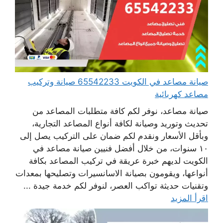
صيانة مصاعد في الكويت 65542233 صيانة وتركيب
مصاعد كهربائية
صيانة مصاعد، نوفر لكم كافة متطلبات المصاعد من
تحديث وتوريد وصيانة لكافة أنواع المصاعد التجارية،
وبأقل الأسعار ونقدم لكم ضمان على التركيب يصل إلى
١٠ سنوات، من خلال أفضل فنيين صيانة مصاعد في
الكويت لديهم خبرة عريقة في تركيب المصاعد بكافة
أنواعها، ويقومون بصيانة الاسانسيرات وتصليحها بمعدات
وتقنيات حديثة تواكب العصر، لنوفر لكم خدمة جيدة ...
اقرأ المزيد