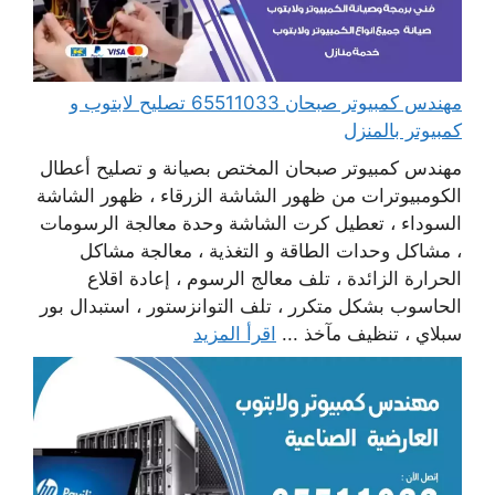
مهندس كمبيوتر صبحان 65511033 تصليح لابتوب و
كمبيوتر بالمنزل
مهندس كمبيوتر صبحان المختص بصيانة و تصليح أعطال
الكومبيوترات من ظهور الشاشة الزرقاء ، ظهور الشاشة
السوداء ، تعطيل كرت الشاشة وحدة معالجة الرسومات
، مشاكل وحدات الطاقة و التغذية ، معالجة مشاكل
الحرارة الزائدة ، تلف معالج الرسوم ، إعادة اقلاع
الحاسوب بشكل متكرر ، تلف التوانزستور ، استبدال بور
سبلاي ، تنظيف مآخذ ...
اقرأ المزيد