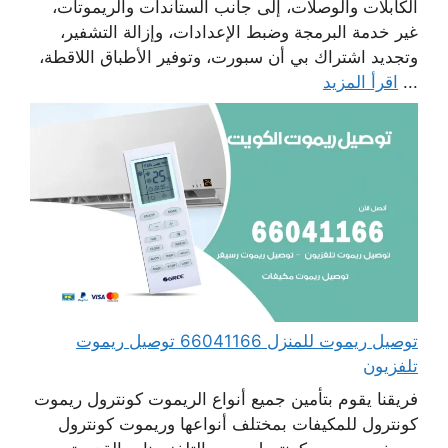
الكابلات والوصلات، إلى جانب الستاندات والريموتات،
غير خدمة البرمجة وضبط الإعدادات، وإزالة التشفير،
وتجديد اشتراك بي أن سبورت، وتوفير الأطباق اللاقطة،
...
اقرأ المزيد
توصيل ريموت للمنزل 66041166 توصيل ريموت
تلفزيون
فريقنا يقوم بتأمين جميع أنواع الريموت كونترول ريموت
كونترول للمكيفات بمختلف أنواعها وريموت كونترول