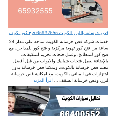
قص خرسانه بالليزر الكويت 65932555 فتح كور تكييف
خدمات شركة قص خرسانة الكويت متاحة على مدار 24
ساعة من فتح كور تهوية مركزية و فتح كور للمداخن، مع
فتح كور للمطابخ، وعمل فتحات تخريم للمكيفات،
بالإضافة لعمل فتحات شبابيك والابواب من قبل أفضل
معلم قص خرسانة بالكويت، ويمكننا قص خرسانة بدون
اهتزازات في المباني بالكويت، مع امكانية قص خرسانة
ليزر، وقص خرسانة السقف ...
اقرأ المزيد