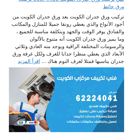
ورق حائط
تركيب ورق جدران الكويت يعد ورق جدران الكويت من
أجود الأنواع والذي يعطي رونقا جميلا للمنازل والمكاتب
والفنادق يوفر الوقت والجهد وبتكلفة مناسبة للجميع ،
وما يميز ورق جدران الكويت أنه متنوع بالألوان
والرسومات المختلفة الراقية ويوجد منه العادي وثلاثي
الأبعاد الذي يعطي منظرا جذابا للغرف ولكل غرفة ورق
جدران يناسبها فمثلا لغرف النوم هناك ...
اقرأ المزيد