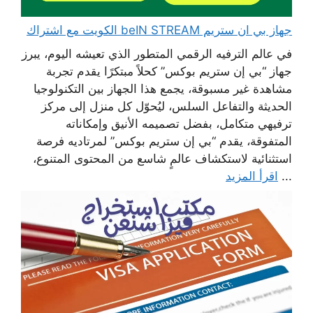
جهاز بي ان ستريم beIN STREAM الكويت مع اشتراك
في عالم الترفيه الرقمي المتطور الذي تعيشه اليوم، يبرز
جهاز “بي إن ستريم بوكس” كحلاً مبتكرًا يقدم تجربة
مشاهدة غير مسبوقة، يجمع هذا الجهاز بين التكنولوجيا
الحديثة والتفاعل السلس، ليُحوّل كل منزل إلى مركز
ترفيهي متكامل، بفضل تصميمه الأنيق وإمكاناته
المتفوقة، يقدم “بي إن ستريم بوكس” لمرتاديه فرصة
استثنائية لاستكشاف عالمٍ شاسع من المحتوى المتنوع،
...
اقرأ المزيد