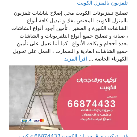
تلفزيون بالمنزل الكويت
تصليح تلفزيونات الكويت محل إصلاح شاشات تلفزيون
بالمنزل الكويت المختص بفك و تبديل كافة أنواع
الشاشات الكبيرة و الصغير ، تأمين أجود أنواع الشاشات
، صيانة و تصليح جميع أنواع التلفزيونات و الشاشات
بعدة أحجام و بكافة الأنواع ، كما أننا نعمل على تأمين
جميع الشاشات العادية و السمارت ، العمل على تحويل
الكهرباء الخاصة ...
اقرأ المزيد
فني تركيب ورق جدران الكويت 66874433 تركيب