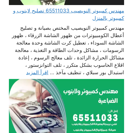
مهندس كمبيوتر النويصيب 65511033 تصليح لابتوب و
كمبيوتر بالمنزل
مهندس كمبيوتر النويصيب المختص بصيانة و تصليح
أعطال الكومبيوترات من ظهور الشاشة الزرقاء ، ظهور
الشاشة السوداء ، تعطيل كرت الشاشة وحدة معالجة
الرسومات ، مشاكل وحدات الطاقة و التغذية ، معالجة
مشاكل الحرارة الزائدة ، تلف معالج الرسوم ، إعادة
اقلاع الحاسوب بشكل متكرر ، تلف التوانزستور ،
استبدال بور سبلاي ، تنظيف مآخذ ...
اقرأ المزيد