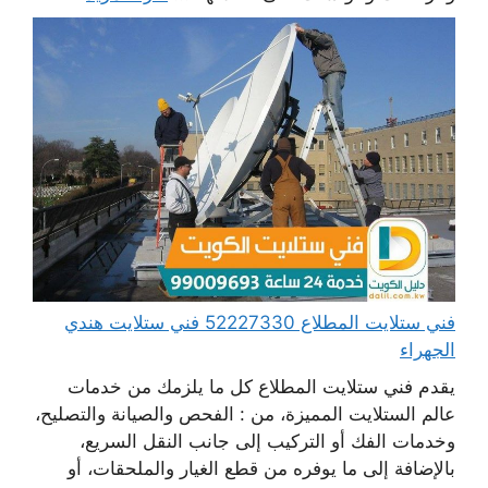
فني ستلايت المطلاع 52227330 فني ستلايت هندي
الجهراء
يقدم فني ستلايت المطلاع كل ما يلزمك من خدمات
عالم الستلايت المميزة، من : الفحص والصيانة والتصليح،
وخدمات الفك أو التركيب إلى جانب النقل السريع،
بالإضافة إلى ما يوفره من قطع الغيار والملحقات، أو