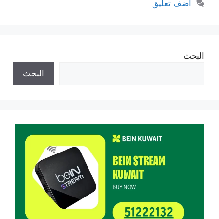
أضف تعليق
البحث
البحث