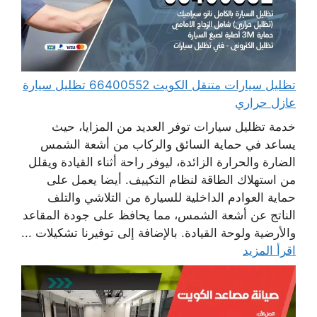
تظليل سيارات متنقل الكويت 66400552 تظليل سيارة
عازل حراري
خدمة تظليل سيارات توفر العديد من المزايا، حيث
يساعد في حماية السائق والركاب من أشعة الشمس
الضارة والحرارة الزائدة، ليوفر راحة أثناء القيادة ويقلل
من استهلاك الطاقة لنظام التكييف. أيضا يعمل على
حماية العوادم الداخلية للسيارة من التلاشي والتلف
الناتج عن أشعة الشمس، مما يحافظ على جودة المقاعد
والأرضية ولوحة القيادة. بالإضافة إلى توفيرنا تشكيلات ...
اقرأ المزيد