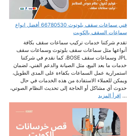
فني سماعات سقف بلوتوث 66780530 أفضل انواع
سماعات السقف بالكويت
تقدم شركتنا خدمات تركيب سماعات سقف بكافة
أنواعها مثل سماعات سقف بلوتوث وسماعات سقف
JPL وسماعات سقف BOSE، كما نقدم في شركتنا
خدمات ما بعد البيع، مثل الصيانة والدعم الفني، لضمان
استمرارية عمل السماعات بكفاءة على المدى الطويل،
ويمكن للعملاء الاستفادة من هذه الخدمات في حال
حدوث أي مشاكل أو الحاجة إلى تحديث النظام الصوتي،
...
اقرأ المزيد