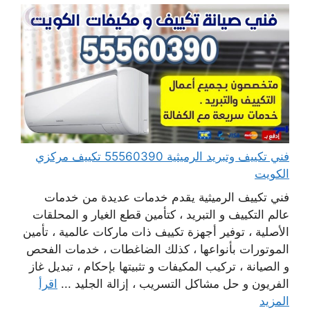
فني تكييف وتبريد الرميثية 55560390 تكييف مركزي
الكويت
فني تكييف الرميثية يقدم خدمات عديدة من خدمات
عالم التكييف و التبريد ، كتأمين قطع الغيار و المحلقات
الأصلية ، توفير أجهزة تكييف ذات ماركات عالمية ، تأمين
الموتورات بأنواعها ، كذلك الضاغطات ، خدمات الفحص
و الصيانة ، تركيب المكيفات و تثبيتها بإحكام ، تبديل غاز
الفريون و حل مشاكل التسريب ، إزالة الجليد ...
اقرأ
المزيد