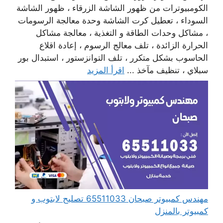
الكومبيوترات من ظهور الشاشة الزرقاء ، ظهور الشاشة
السوداء ، تعطيل كرت الشاشة وحدة معالجة الرسومات
، مشاكل وحدات الطاقة و التغذية ، معالجة مشاكل
الحرارة الزائدة ، تلف معالج الرسوم ، إعادة اقلاع
الحاسوب بشكل متكرر ، تلف التوانزستور ، استبدال بور
سبلاي ، تنظيف مآخذ ...
اقرأ المزيد
مهندس كمبيوتر صبحان 65511033 تصليح لابتوب و
كمبيوتر بالمنزل