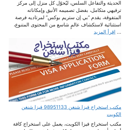
الحديثة والتفاعل السلس، ليُحوّل كل منزل إلى مركز
ترفيهي متكامل، بفضل تصميمه الأنيق وإمكاناته
المتفوقة، يقدم “بي إن ستريم بوكس” لمرتاديه فرصة
استثنائية لاستكشاف عالمٍ شاسع من المحتوى المتنوع،
...
اقرأ المزيد
مكتب استخراج فيزا شنغن 98951133 فيزا شنغن
الكويت
مكتب استخراج فيزا الكويت، يعمل على استخراج كافة