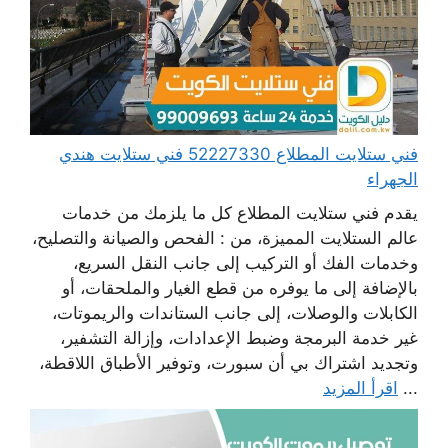
فني ستلايت المطلاع 52227330 فني ستلايت هندي
الجهراء
يقدم فني ستلايت المطلاع كل ما يلزمك من خدمات
عالم الستلايت المميزة، من : الفحص والصيانة والتصليح،
وخدمات الفك أو التركيب إلى جانب النقل السريع،
بالإضافة إلى ما يوفره من قطع الغيار والملحقات، أو
الكابلات والوصلات، إلى جانب الستاندات والريموتات،
غير خدمة البرمجة وضبط الإعدادات، وإزالة التشفير،
وتجديد اشتراك بي أن سبورت، وتوفير الأطباق اللاقطة،
...
اقرأ المزيد