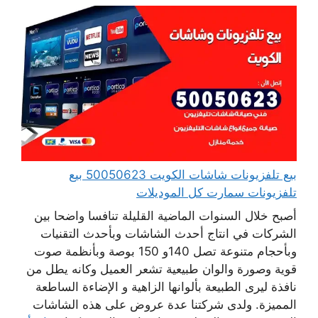
بيع تلفزيونات شاشات الكويت 50050623 بيع
تلفزيونات سمارت كل الموديلات
أصبح خلال السنوات الماضية القليلة تنافسا واضحا بين
الشركات في انتاج أحدث الشاشات وبأحدث التقنيات
وبأحجام متنوعة تصل 140و 150 بوصة وبأنظمة صوت
قوية وصورة والوان طبيعية تشعر العميل وكانه يطل من
نافذة ليرى الطبيعة بألوانها الزاهية و الإضاءة الساطعة
المميزة. ولدى شركتنا عدة عروض على هذه الشاشات