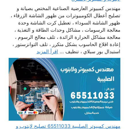
مهندس كمبيوتر العارضية الصناعية المختص بصيانة و
تصليح أعطال الكومبيوترات من ظهور الشاشة الزرقاء ،
ظهور الشاشة السوداء ، تعطيل كرت الشاشة وحدة
معالجة الرسومات ، مشاكل وحدات الطاقة و التغذية ،
معالجة مشاكل الحرارة الزائدة ، تلف معالج الرسوم ،
إعادة اقلاع الحاسوب بشكل متكرر ، تلف التوانزستور ،
استبدال بور سبلاي ، تنظيف ...
اقرأ المزيد
مهندس كمبيوتر الصليبية 65511033 تصليح لابتوب و