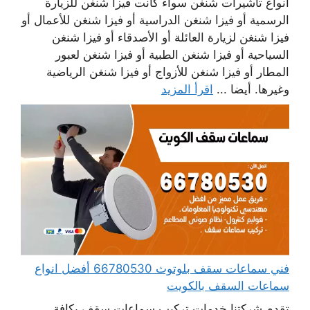
أنواع تأشيرات شنغن سواء كانت فيزا شنغن للزيارة
الرسمية أو فيزا شنغن الدراسية أو فيزا شنغن للأعمال أو
فيزا شنغن لزيارة العائلة أو الأصدقاء أو فيزا شنغن
السياحية أو فيزا شنغن الطبية أو فيزا شنغن لعبور
المطار أو فيزا شنغن للأزواج أو فيزا شنغن الرياضية
وغيرها. أيضا ...
اقرأ المزيد
فني سماعات سقف بلوتوث 66780530 أفضل انواع
سماعات السقف بالكويت
تقدم شركتنا خدمات تركيب سماعات سقف بكافة