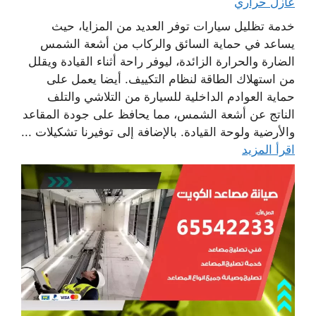
عازل حراري
خدمة تظليل سيارات توفر العديد من المزايا، حيث
يساعد في حماية السائق والركاب من أشعة الشمس
الضارة والحرارة الزائدة، ليوفر راحة أثناء القيادة ويقلل
من استهلاك الطاقة لنظام التكييف. أيضا يعمل على
حماية العوادم الداخلية للسيارة من التلاشي والتلف
الناتج عن أشعة الشمس، مما يحافظ على جودة المقاعد
والأرضية ولوحة القيادة. بالإضافة إلى توفيرنا تشكيلات ...
اقرأ المزيد