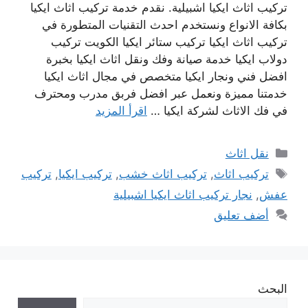
تركيب اثاث ايكيا اشبيلية. نقدم خدمة تركيب اثاث ايكيا
بكافة الانواع ونستخدم احدث التقنيات المتطورة في
تركيب اثاث ايكيا تركيب ستائر ايكيا الكويت تركيب
دولاب ايكيا خدمة صيانة وفك ونقل اثاث ايكيا بخبرة
افضل فني ونجار ايكيا متخصص في مجال اثاث ايكيا
خدمتنا مميزة ونعمل عبر افضل فربق مدرب ومحترف
في فك الاثاث لشركة ايكيا …
اقرأ المزيد
التصنيفات
نقل اثاث
الوسوم
تركيب اثاث
,
تركيب اثاث خشب
,
تركيب ايكيا
,
تركيب
عفش
,
نجار تركيب اثاث ايكيا اشبيلية
أضف تعليق
البحث