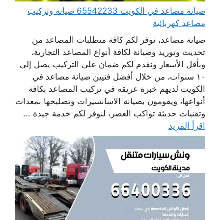
صيانة مصاعد في الكويت 65542233 صيانة وتركيب
مصاعد كهربائية
صيانة مصاعد، نوفر لكم كافة متطلبات المصاعد من
تحديث وتوريد وصيانة لكافة أنواع المصاعد التجارية،
وبأقل الأسعار ونقدم لكم ضمان على التركيب يصل إلى
١٠ سنوات، من خلال أفضل فنيين صيانة مصاعد في
الكويت لديهم خبرة عريقة في تركيب المصاعد بكافة
أنواعها، ويقومون بصيانة الاسانسيرات وتصليحها بمعدات
وتقنيات حديثة تواكب العصر، لنوفر لكم خدمة جيدة ...
اقرأ المزيد