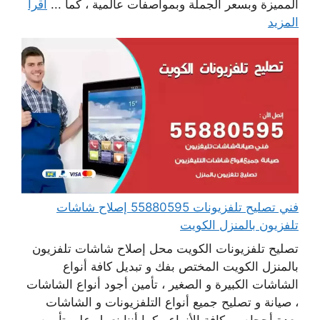
المميزة وبسعر الجملة وبمواصفات عالمية ، كما ...
اقرأ
المزيد
فني تصليح تلفزيونات 55880595 إصلاح شاشات
تلفزيون بالمنزل الكويت
تصليح تلفزيونات الكويت محل إصلاح شاشات تلفزيون
بالمنزل الكويت المختص بفك و تبديل كافة أنواع
الشاشات الكبيرة و الصغير ، تأمين أجود أنواع الشاشات
، صيانة و تصليح جميع أنواع التلفزيونات و الشاشات