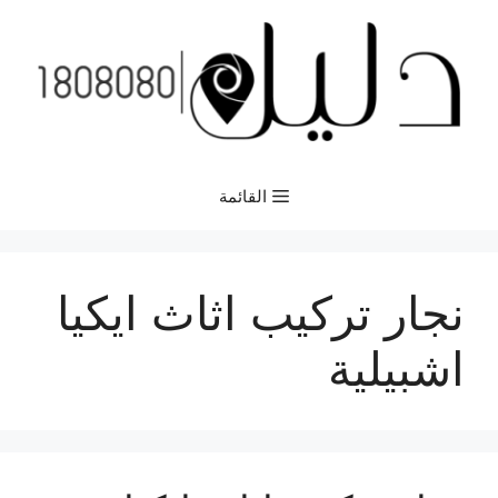
نتقل
لى
لمحتوى
القائمة
نجار تركيب اثاث ايكيا
اشبيلية