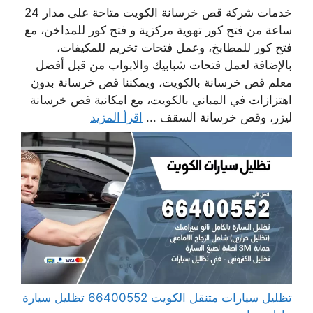
خدمات شركة قص خرسانة الكويت متاحة على مدار 24
ساعة من فتح كور تهوية مركزية و فتح كور للمداخن، مع
فتح كور للمطابخ، وعمل فتحات تخريم للمكيفات،
بالإضافة لعمل فتحات شبابيك والابواب من قبل أفضل
معلم قص خرسانة بالكويت، ويمكننا قص خرسانة بدون
اهتزازات في المباني بالكويت، مع امكانية قص خرسانة
ليزر، وقص خرسانة السقف ...
اقرأ المزيد
تظليل سيارات متنقل الكويت 66400552 تظليل سيارة