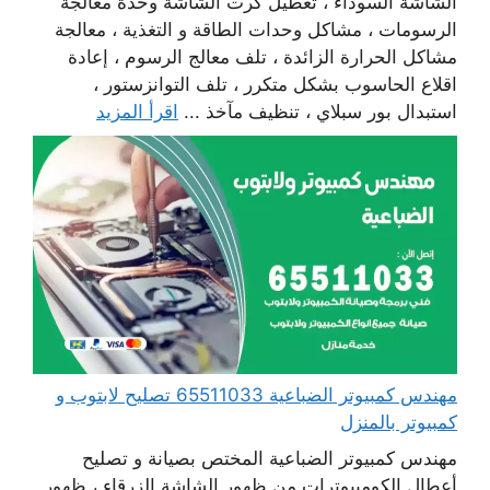
الشاشة السوداء ، تعطيل كرت الشاشة وحدة معالجة
الرسومات ، مشاكل وحدات الطاقة و التغذية ، معالجة
مشاكل الحرارة الزائدة ، تلف معالج الرسوم ، إعادة
اقلاع الحاسوب بشكل متكرر ، تلف التوانزستور ،
استبدال بور سبلاي ، تنظيف مآخذ ...
اقرأ المزيد
مهندس كمبيوتر الضباعية 65511033 تصليح لابتوب و
كمبيوتر بالمنزل
مهندس كمبيوتر الضباعية المختص بصيانة و تصليح
أعطال الكومبيوترات من ظهور الشاشة الزرقاء ، ظهور