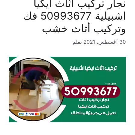
نجار تركيب اثاث ايكيا
اشبيلية 50993677 فك
وتركيب أثاث خشب
30 أغسطس، 2021
بقلم