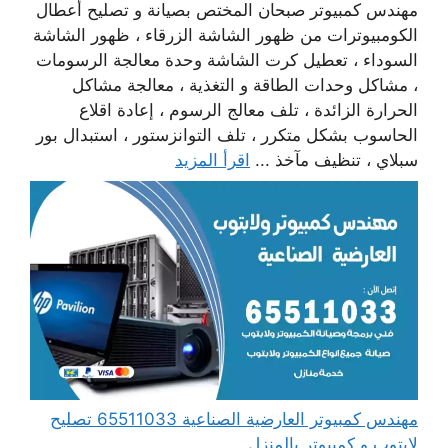
مهندس كمبيوتر صبحان المختص بصيانة و تصليح أعطال
الكومبيوترات من ظهور الشاشة الزرقاء ، ظهور الشاشة
السوداء ، تعطيل كرت الشاشة وحدة معالجة الرسومات
، مشاكل وحدات الطاقة و التغذية ، معالجة مشاكل
الحرارة الزائدة ، تلف معالج الرسوم ، إعادة اقلاع
الحاسوب بشكل متكرر ، تلف التوانزستور ، استبدال بور
سبلاي ، تنظيف مآخذ ...
اقرأ المزيد
مهندس كمبيوتر العارضية الصناعية 65511033 تصليح
لابتوب و كمبيوتر بالمنزل