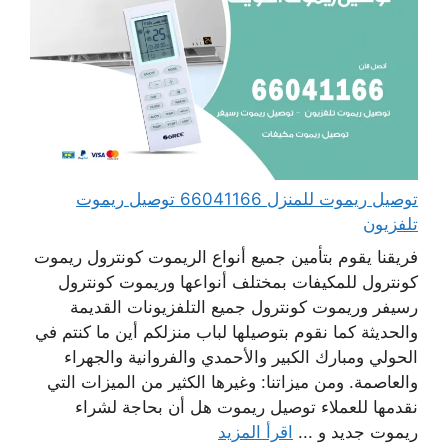
توصيل ريموت للمنزل 66041166 توصيل ريموت
تلفزيون
فريقنا يقوم بتأمين جميع أنواع الريموت كونترول ريموت
كونترول للمكيفات بمختلف أنواعها وريموت كونترول
رسيفر وريموت كونترول جميع التلفزيونات القديمة
والحديثة كما نقوم بتوصيلها لباب منزلكم أين ما كنتم في
الحولي ومبارك الكبير والأحمدي والفروانية والجهراء
والعاصمة. ومن ميزاتنا: وغيرها الكثير من الميزات التي
نقدمها للعملاء توصيل ريموت هل أن بحاجة لشراء
ريموت جديد و ...
اقرأ المزيد