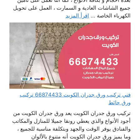
بعدة أحجام و بكافة الأنواع ، كما أننا نعمل على تأمين
جميع الشاشات العادية و السمارت ، العمل على تحويل
الكهرباء الخاصة ...
اقرأ المزيد
فني تركيب ورق جدران الكويت 66874433 تركيب
ورق حائط
تركيب ورق جدران الكويت يعد ورق جدران الكويت من
أجود الأنواع والذي يعطي رونقا جميلا للمنازل والمكاتب
والفنادق يوفر الوقت والجهد وبتكلفة مناسبة للجميع ،
وما يميز ورق جدران الكويت أنه متنوع بالألوان