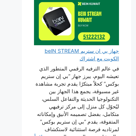
جهاز بي ان ستريم beIN STREAM
الكويت مع اشتراك
في عالم الترفيه الرقمي المتطور الذي
تعيشه اليوم، يبرز جهاز “بي إن ستريم
بوكس” كحلاً مبتكرًا يقدم تجربة مشاهدة
غير مسبوقة، يجمع هذا الجهاز بين
التكنولوجيا الحديثة والتفاعل السلس،
ليُحوّل كل منزل إلى مركز ترفيهي
متكامل، بفضل تصميمه الأنيق وإمكاناته
المتفوقة، يقدم “بي إن ستريم بوكس”
لمرتاديه فرصة استثنائية لاستكشاف