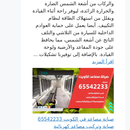
والركاب من أشعة الشمس الضارة
والحرارة الزائدة، ليوفر راحة أثناء القيادة
ويقلل من استهلاك الطاقة لنظام
التكييف. أيضا يعمل على حماية العوادم
الداخلية للسيارة من التلاشي والتلف
الناتج عن أشعة الشمس، مما يحافظ
على جودة المقاعد والأرضية ولوحة
القيادة. بالإضافة إلى توفيرنا تشكيلات ...
اقرأ المزيد
صيانة مصاعد في الكويت 65542233
صيانة وتركيب مصاعد كهربائية