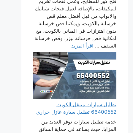
فتح كور للمطابخ، وعمل فتحات تخريم
للمكيفات، بالإضافة لعمل فتحات شبابيك
والابواب من قبل أفضل معلم قص
خرسانة بالكويت، ويمكننا قص خرسانة
بدون اهتزازات في المباني بالكويت، مع
امكانية قص خرسانة ليزر، وقص خرسانة
السقف ...
اقرأ المزيد
تظليل سيارات متنقل الكويت
66400552 تظليل سيارة عازل حراري
خدمة تظليل سيارات توفر العديد من
المزايا، حيث يساعد في حماية السائق