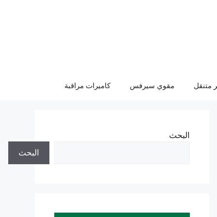
 متنقل
مقوي سيرفس
كاميرات مراقبة
البحث
البحث