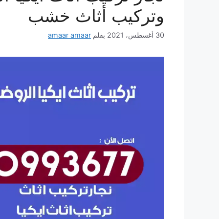
وتركيب أثاث خشب
30 أغسطس، 2021
بقلم
amaar amaar