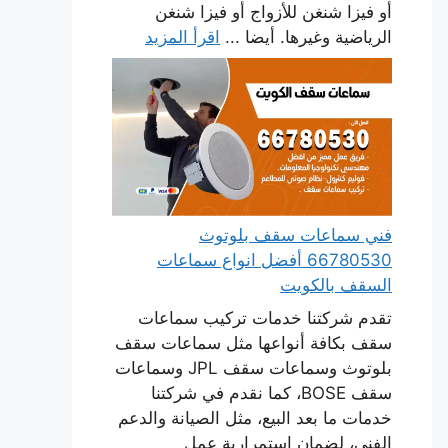
أو فيزا شنغن للأزواج أو فيزا شنغن
الرياضية وغيرها. أيضا ...
اقرأ المزيد
فني سماعات سقف بلوتوث
66780530 أفضل انواع سماعات
السقف بالكويت
تقدم شركتنا خدمات تركيب سماعات
سقف بكافة أنواعها مثل سماعات سقف
بلوتوث وسماعات سقف JPL وسماعات
سقف BOSE، كما نقدم في شركتنا
خدمات ما بعد البيع، مثل الصيانة والدعم
الفني، لضمان استمرارية عمل