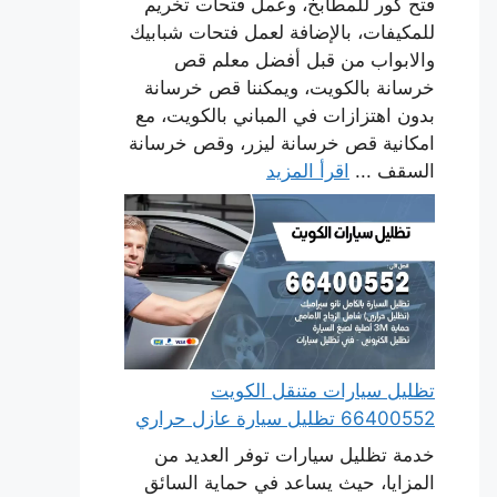
فتح كور للمطابخ، وعمل فتحات تخريم
للمكيفات، بالإضافة لعمل فتحات شبابيك
والابواب من قبل أفضل معلم قص
خرسانة بالكويت، ويمكننا قص خرسانة
بدون اهتزازات في المباني بالكويت، مع
امكانية قص خرسانة ليزر، وقص خرسانة
السقف ...
اقرأ المزيد
تظليل سيارات متنقل الكويت
66400552 تظليل سيارة عازل حراري
خدمة تظليل سيارات توفر العديد من
المزايا، حيث يساعد في حماية السائق