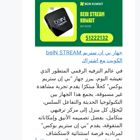
جهاز بي ان ستريم beIN STREAM
الكويت مع اشتراك
في عالم الترفيه الرقمي المتطور الذي
تعيشه اليوم، يبرز جهاز “بي إن ستريم
بوكس” كحلاً مبتكرًا يقدم تجربة مشاهدة
غير مسبوقة، يجمع هذا الجهاز بين
التكنولوجيا الحديثة والتفاعل السلس،
ليُحوّل كل منزل إلى مركز ترفيهي
متكامل، بفضل تصميمه الأنيق وإمكاناته
المتفوقة، يقدم “بي إن ستريم بوكس”
لمرتاديه فرصة استثنائية لاستكشاف