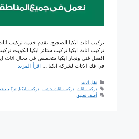
تركيب اثاث ايكيا الضجيج. نقدم خدمة تركيب اثاث 
تركيب اثاث ايكيا تركيب ستائر ايكيا الكويت تركيب
افضل فني ونجار ايكيا متخصص في مجال اثاث اي
في فك الاثاث لشركة ايكيا …
اقرأ المزيد
التصنيفات
نقل اثاث
الوسوم
تركيب اثاث
,
تركيب اثاث خشب
,
تركيب ايكيا
,
تركيب ع
أضف تعليق