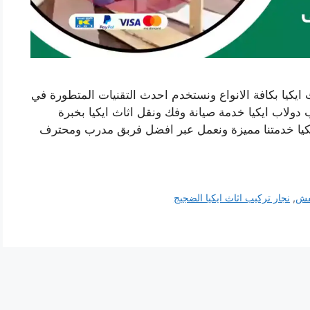
ايكيا بكافة الانواع ونستخدم احدث التقنيات المتطورة في
 دولاب ايكيا خدمة صيانة وفك ونقل اثاث ايكيا بخبرة
كيا خدمتنا مميزة ونعمل عبر افضل فربق مدرب ومحترف
فش
,
نجار تركيب اثاث ايكيا الضجيج