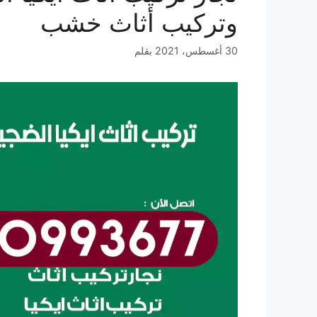
وتركيب أثاث خشب
30 أغسطس، 2021
بقلم