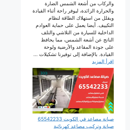
والركاب من أشعة الشمس الضارة
والحرارة الزائدة، ليوفر راحة أثناء القيادة
ويقلل من استهلاك الطاقة لنظام
التكييف. أيضا يعمل على حماية العوادم
الداخلية للسيارة من التلاشي والتلف
الناتج عن أشعة الشمس، مما يحافظ
على جودة المقاعد والأرضية ولوحة
القيادة. بالإضافة إلى توفيرنا تشكيلات ...
اقرأ المزيد
صيانة مصاعد في الكويت 65542233
صيانة وتركيب مصاعد كهربائية