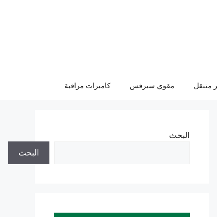
 متنقل
مقوي سيرفس
كاميرات مراقبة
البحث
البحث