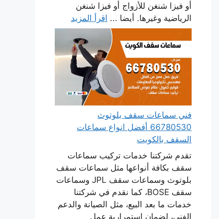
أو فيزا شنغن للأزواج أو فيزا شنغن
الرياضية وغيرها. أيضا ...
اقرأ المزيد
فني سماعات سقف بلوتوث
66780530 أفضل انواع سماعات
السقف بالكويت
تقدم شركتنا خدمات تركيب سماعات
سقف بكافة أنواعها مثل سماعات سقف
بلوتوث وسماعات سقف JPL وسماعات
سقف BOSE، كما نقدم في شركتنا
خدمات ما بعد البيع، مثل الصيانة والدعم
الفني، لضمان استمرارية عمل