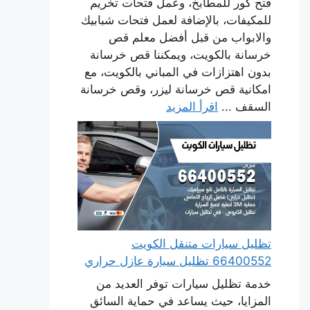
فتح كور للمطابخ، وعمل فتحات تخريم
للمكيفات، بالإضافة لعمل فتحات شبابيك
والابواب من قبل أفضل معلم قص
خرسانة بالكويت، ويمكننا قص خرسانة
بدون اهتزازات في المباني بالكويت، مع
امكانية قص خرسانة ليزر، وقص خرسانة
السقف ...
اقرأ المزيد
تظليل سيارات متنقل الكويت
66400552 تظليل سيارة عازل حراري
خدمة تظليل سيارات توفر العديد من
المزايا، حيث يساعد في حماية السائق