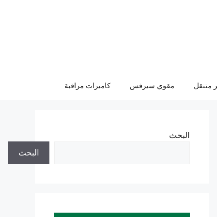
 متنقل
مقوي سيرفس
كاميرات مراقبة
البحث
البحث