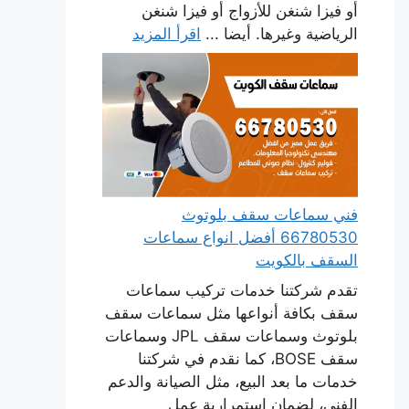
أو فيزا شنغن للأزواج أو فيزا شنغن
الرياضية وغيرها. أيضا ...
اقرأ المزيد
فني سماعات سقف بلوتوث
66780530 أفضل انواع سماعات
السقف بالكويت
تقدم شركتنا خدمات تركيب سماعات
سقف بكافة أنواعها مثل سماعات سقف
بلوتوث وسماعات سقف JPL وسماعات
سقف BOSE، كما نقدم في شركتنا
خدمات ما بعد البيع، مثل الصيانة والدعم
الفني، لضمان استمرارية عمل