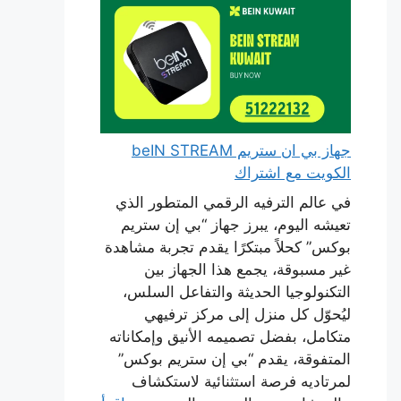
جهاز بي ان ستريم beIN STREAM
الكويت مع اشتراك
في عالم الترفيه الرقمي المتطور الذي
تعيشه اليوم، يبرز جهاز “بي إن ستريم
بوكس” كحلاً مبتكرًا يقدم تجربة مشاهدة
غير مسبوقة، يجمع هذا الجهاز بين
التكنولوجيا الحديثة والتفاعل السلس،
ليُحوّل كل منزل إلى مركز ترفيهي
متكامل، بفضل تصميمه الأنيق وإمكاناته
المتفوقة، يقدم “بي إن ستريم بوكس”
لمرتاديه فرصة استثنائية لاستكشاف