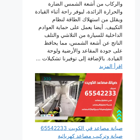
والركاب من أشعة الشمس الضارة
والحرارة الزائدة، ليوفر راحة أثناء القيادة
ويقلل من استهلاك الطاقة لنظام
التكييف. أيضا يعمل على حماية العوادم
الداخلية للسيارة من التلاشي والتلف
الناتج عن أشعة الشمس، مما يحافظ
على جودة المقاعد والأرضية ولوحة
القيادة. بالإضافة إلى توفيرنا تشكيلات ...
اقرأ المزيد
صيانة مصاعد في الكويت 65542233
صيانة وتركيب مصاعد كهربائية