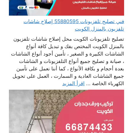
فني تصليح تلفزيونات 55880595 إصلاح شاشات
تلفزيون بالمنزل الكويت
تصليح تلفزيونات الكويت محل إصلاح شاشات تلفزيون
بالمنزل الكويت المختص بفك و تبديل كافة أنواع
الشاشات الكبيرة و الصغير ، تأمين أجود أنواع الشاشات
، صيانة و تصليح جميع أنواع التلفزيونات و الشاشات
بعدة أحجام و بكافة الأنواع ، كما أننا نعمل على تأمين
جميع الشاشات العادية و السمارت ، العمل على تحويل
الكهرباء الخاصة ...
اقرأ المزيد