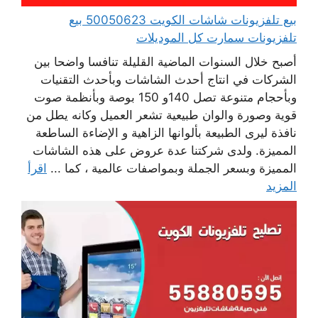
بيع تلفزيونات شاشات الكويت 50050623 بيع
تلفزيونات سمارت كل الموديلات
أصبح خلال السنوات الماضية القليلة تنافسا واضحا بين
الشركات في انتاج أحدث الشاشات وبأحدث التقنيات
وبأحجام متنوعة تصل 140و 150 بوصة وبأنظمة صوت
قوية وصورة والوان طبيعية تشعر العميل وكانه يطل من
نافذة ليرى الطبيعة بألوانها الزاهية و الإضاءة الساطعة
المميزة. ولدى شركتنا عدة عروض على هذه الشاشات
المميزة وبسعر الجملة وبمواصفات عالمية ، كما ...
اقرأ
المزيد