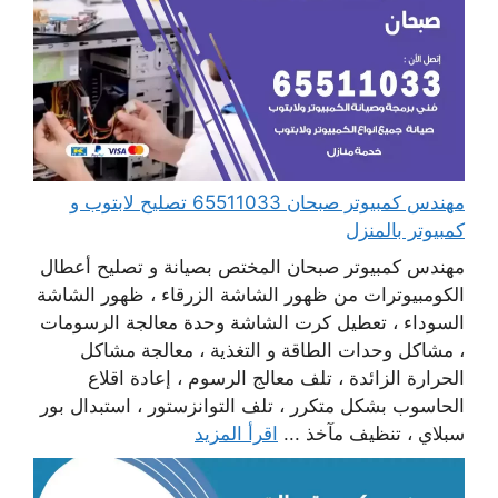
مهندس كمبيوتر صبحان 65511033 تصليح لابتوب و
كمبيوتر بالمنزل
مهندس كمبيوتر صبحان المختص بصيانة و تصليح أعطال
الكومبيوترات من ظهور الشاشة الزرقاء ، ظهور الشاشة
السوداء ، تعطيل كرت الشاشة وحدة معالجة الرسومات
، مشاكل وحدات الطاقة و التغذية ، معالجة مشاكل
الحرارة الزائدة ، تلف معالج الرسوم ، إعادة اقلاع
الحاسوب بشكل متكرر ، تلف التوانزستور ، استبدال بور
سبلاي ، تنظيف مآخذ ...
اقرأ المزيد