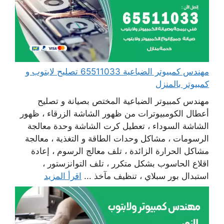
مهندس كمبيوتر الضباعية 65511033 تصليح لابتوب و
كمبيوتر بالمنزل
مهندس كمبيوتر الضباعية المختص بصيانة و تصليح
أعطال الكومبيوترات من ظهور الشاشة الزرقاء ، ظهور
الشاشة السوداء ، تعطيل كرت الشاشة وحدة معالجة
الرسومات ، مشاكل وحدات الطاقة و التغذية ، معالجة
مشاكل الحرارة الزائدة ، تلف معالج الرسوم ، إعادة
اقلاع الحاسوب بشكل متكرر ، تلف التوانزستور ،
استبدال بور سبلاي ، تنظيف مآخذ ...
اقرأ المزيد