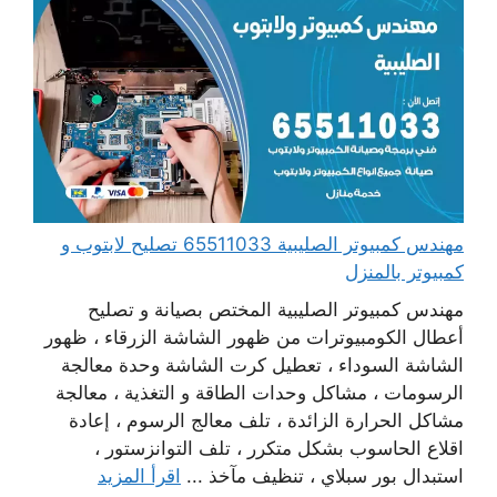
مهندس كمبيوتر الصليبية 65511033 تصليح لابتوب و
كمبيوتر بالمنزل
مهندس كمبيوتر الصليبية المختص بصيانة و تصليح
أعطال الكومبيوترات من ظهور الشاشة الزرقاء ، ظهور
الشاشة السوداء ، تعطيل كرت الشاشة وحدة معالجة
الرسومات ، مشاكل وحدات الطاقة و التغذية ، معالجة
مشاكل الحرارة الزائدة ، تلف معالج الرسوم ، إعادة
اقلاع الحاسوب بشكل متكرر ، تلف التوانزستور ،
استبدال بور سبلاي ، تنظيف مآخذ ...
اقرأ المزيد