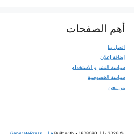
أهم الصفحات
اتصل بنا
إضافة إعلان
سياسة النشر و الاستخدام
سياسة الخصوصية
من نحن
© 2026 دليل 1808080
• Built with
قالب GeneratePress