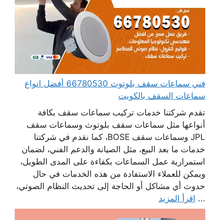
فني سماعات سقف بلوتوث 66780530 أفضل انواع
سماعات السقف بالكويت
تقدم شركتنا خدمات تركيب سماعات سقف بكافة
أنواعها مثل سماعات سقف بلوتوث وسماعات سقف
JPL وسماعات سقف BOSE، كما نقدم في شركتنا
خدمات ما بعد البيع، مثل الصيانة والدعم الفني، لضمان
استمرارية عمل السماعات بكفاءة على المدى الطويل،
ويمكن للعملاء الاستفادة من هذه الخدمات في حال
حدوث أي مشاكل أو الحاجة إلى تحديث النظام الصوتي،
...
اقرأ المزيد