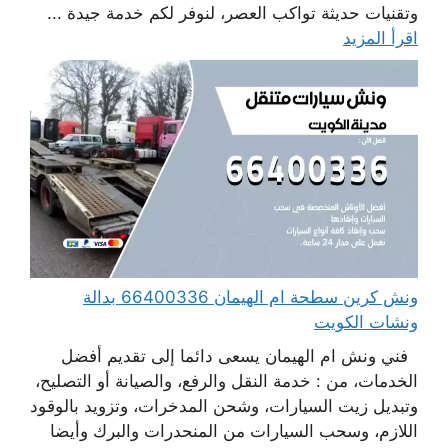
وتقنيات حديثة تواكب العصر، لنوفر لكم خدمة جيدة ...
اقرأ المزيد
ونش كرين سطحة ام الهيمان 66400336 بدالة
ونشات الكويت
فني ونش ام الهيمان يسعى دائما إلى تقديم أفضل
الخدمات، من : خدمة النقل والرفع، والصيانة أو التصليح،
وتبديل زيت السيارات، وشحن المدخرات، وتزويد بالوقود
اللازم، وسحب السيارات من المنحدرات والبرك وأيضا