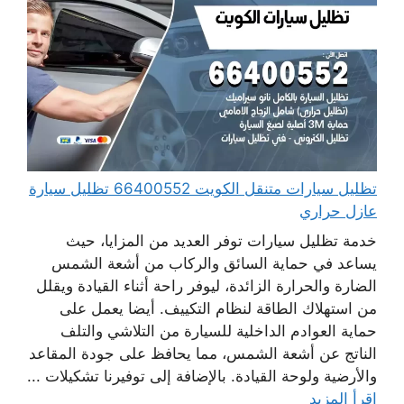
تظليل سيارات متنقل الكويت 66400552 تظليل سيارة
عازل حراري
خدمة تظليل سيارات توفر العديد من المزايا، حيث
يساعد في حماية السائق والركاب من أشعة الشمس
الضارة والحرارة الزائدة، ليوفر راحة أثناء القيادة ويقلل
من استهلاك الطاقة لنظام التكييف. أيضا يعمل على
حماية العوادم الداخلية للسيارة من التلاشي والتلف
الناتج عن أشعة الشمس، مما يحافظ على جودة المقاعد
والأرضية ولوحة القيادة. بالإضافة إلى توفيرنا تشكيلات ...
اقرأ المزيد