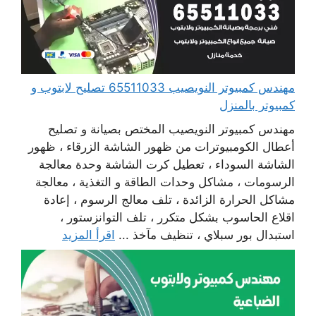
مهندس كمبيوتر النويصيب 65511033 تصليح لابتوب و
كمبيوتر بالمنزل
مهندس كمبيوتر النويصيب المختص بصيانة و تصليح
أعطال الكومبيوترات من ظهور الشاشة الزرقاء ، ظهور
الشاشة السوداء ، تعطيل كرت الشاشة وحدة معالجة
الرسومات ، مشاكل وحدات الطاقة و التغذية ، معالجة
مشاكل الحرارة الزائدة ، تلف معالج الرسوم ، إعادة
اقلاع الحاسوب بشكل متكرر ، تلف التوانزستور ،
استبدال بور سبلاي ، تنظيف مآخذ ...
اقرأ المزيد