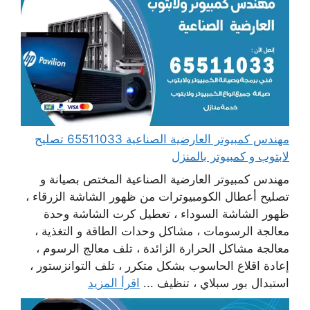
مهندس كمبيوتر العارضية الصناعية 65511033 تصليح
لابتوب و كمبيوتر بالمنزل
مهندس كمبيوتر العارضية الصناعية المختص بصيانة و
تصليح أعطال الكومبيوترات من ظهور الشاشة الزرقاء ،
ظهور الشاشة السوداء ، تعطيل كرت الشاشة وحدة
معالجة الرسومات ، مشاكل وحدات الطاقة و التغذية ،
معالجة مشاكل الحرارة الزائدة ، تلف معالج الرسوم ،
إعادة اقلاع الحاسوب بشكل متكرر ، تلف التوانزستور ،
استبدال بور سبلاي ، تنظيف ...
اقرأ المزيد