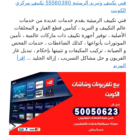
فني تكييف وتبريد الرميثية 55560390 تكييف مركزي
الكويت
فني تكييف الرميثية يقدم خدمات عديدة من خدمات
عالم التكييف و التبريد ، كتأمين قطع الغيار و المحلقات
الأصلية ، توفير أجهزة تكييف ذات ماركات عالمية ، تأمين
الموتورات بأنواعها ، كذلك الضاغطات ، خدمات الفحص
و الصيانة ، تركيب المكيفات و تثبيتها بإحكام ، تبديل غاز
الفريون و حل مشاكل التسريب ، إزالة الجليد ...
اقرأ
المزيد