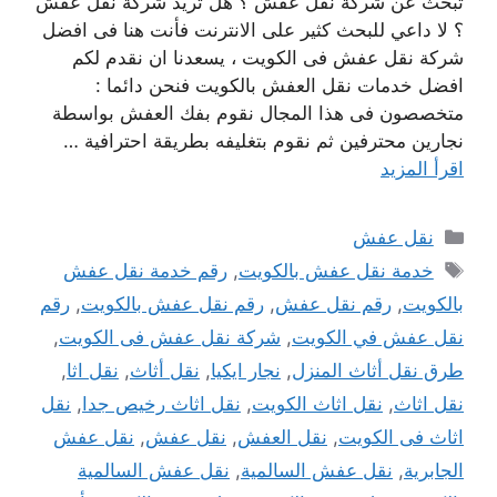
تبحث عن شركة نقل عفش ؟ هل تريد شركة نقل عفش
؟ لا داعي للبحث كثير على الانترنت فأنت هنا فى افضل
شركة نقل عفش فى الكويت ، يسعدنا ان نقدم لكم
افضل خدمات نقل العفش بالكويت فنحن دائما :
متخصصون فى هذا المجال نقوم بفك العفش بواسطة
نجارين محترفين ثم نقوم بتغليفه بطريقة احترافية …
اقرأ المزيد
التصنيفات
نقل عفش
الوسوم
خدمة نقل عفش بالكويت
,
رقم خدمة نقل عفش
بالكويت
,
رقم نقل عفش
,
رقم نقل عفش بالكويت
,
رقم
نقل عفش في الكويت
,
شركة نقل عفش فى الكويت
,
طرق نقل أثاث المنزل
,
نجار ايكيا
,
نقل أثاث
,
نقل اثا
,
نقل اثاث
,
نقل اثاث الكويت
,
نقل اثاث رخيص جدا
,
نقل
اثاث فى الكويت
,
نقل العفش
,
نقل عفش
,
نقل عفش
الجابرية
,
نقل عفش السالمية
,
نقل عفش السالمية