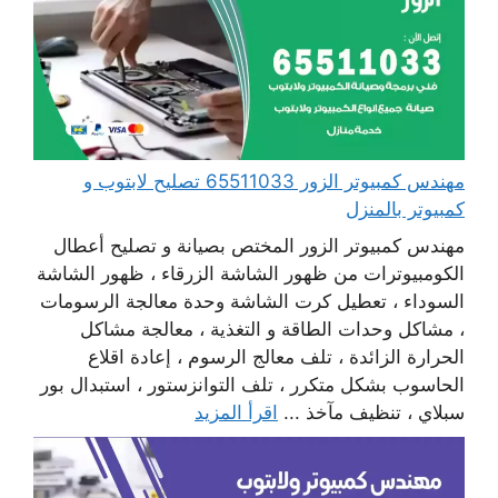
مهندس كمبيوتر الزور 65511033 تصليح لابتوب و
كمبيوتر بالمنزل
مهندس كمبيوتر الزور المختص بصيانة و تصليح أعطال
الكومبيوترات من ظهور الشاشة الزرقاء ، ظهور الشاشة
السوداء ، تعطيل كرت الشاشة وحدة معالجة الرسومات
، مشاكل وحدات الطاقة و التغذية ، معالجة مشاكل
الحرارة الزائدة ، تلف معالج الرسوم ، إعادة اقلاع
الحاسوب بشكل متكرر ، تلف التوانزستور ، استبدال بور
سبلاي ، تنظيف مآخذ ...
اقرأ المزيد