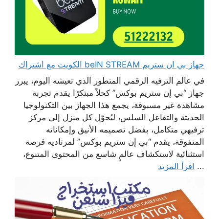
جهاز بي ان ستريم beIN STREAM الكويت مع اشتراك
في عالم الترفيه الرقمي المتطور الذي تعيشه اليوم، يبرز
جهاز “بي إن ستريم بوكس” كحلاً مبتكرًا يقدم تجربة
مشاهدة غير مسبوقة، يجمع هذا الجهاز بين التكنولوجيا
الحديثة والتفاعل السلس، ليُحوّل كل منزل إلى مركز
ترفيهي متكامل، بفضل تصميمه الأنيق وإمكاناته
المتفوقة، يقدم “بي إن ستريم بوكس” لمرتاديه فرصة
استثنائية لاستكشاف عالمٍ شاسع من المحتوى المتنوع،
...
اقرأ المزيد