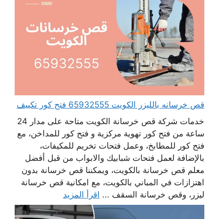
قص خرسانه بالليزر الكويت 65932555 فتح كور تكييف
خدمات شركة قص خرسانة الكويت متاحة على مدار 24
ساعة من فتح كور تهوية مركزية و فتح كور للمداخن، مع
فتح كور للمطابخ، وعمل فتحات تخريم للمكيفات،
بالإضافة لعمل فتحات شبابيك والابواب من قبل أفضل
معلم قص خرسانة بالكويت، ويمكننا قص خرسانة بدون
اهتزازات في المباني بالكويت، مع امكانية قص خرسانة
ليزر، وقص خرسانة السقف ...
اقرأ المزيد