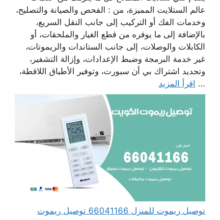
عالم الستلايت المميزة، من : الفحص والصيانة والتصليح،
وخدمات الفك أو التركيب إلى جانب النقل السريع،
بالإضافة إلى ما يوفره من قطع الغيار والملحقات، أو
الكابلات والوصلات، إلى جانب الستاندات والريموتات،
غير خدمة البرمجة وضبط الإعدادات، وإزالة التشفير،
وتجديد اشتراك بي أن سبورت، وتوفير الأطباق اللاقطة،
...
اقرأ المزيد
توصيل ريموت للمنزل 66041166 توصيل ريموت