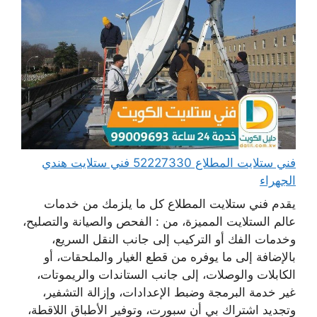
فني ستلايت المطلاع 52227330 فني ستلايت هندي
الجهراء
يقدم فني ستلايت المطلاع كل ما يلزمك من خدمات
عالم الستلايت المميزة، من : الفحص والصيانة والتصليح،
وخدمات الفك أو التركيب إلى جانب النقل السريع،
بالإضافة إلى ما يوفره من قطع الغيار والملحقات، أو
الكابلات والوصلات، إلى جانب الستاندات والريموتات،
غير خدمة البرمجة وضبط الإعدادات، وإزالة التشفير،
وتجديد اشتراك بي أن سبورت، وتوفير الأطباق اللاقطة،