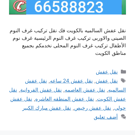
نقل عفش السالميه بالكويت فك نقل تركيب غرف النوم
الصينى والاوربى تركيب غرف النوم الرئيسية غرف نوم
الأطفال تركيب غرف النوم المحلى نخدمكم بجميع
مناطق الكويت
التصنيفات
نقل عفش
الوسوم
نقل عفش
,
نقل عفش 24 ساعه
,
نقل عفش
السالميه
,
نقل عفش العاصمه
,
نقل عفش الفروانية
,
نقل
عفش الكويت
,
نقل عفش المنطقه العاشره
,
نقل عفش
حولى
,
نقل عفش رخيص
,
نقل عفش مبارك الكبير
أضف تعليق