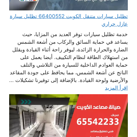
تظليل سيارات متنقل الكويت 66400552 تظليل سيارة
عازل حراري
خدمة تظليل سيارات توفر العديد من المزايا، حيث
يساعد في حماية السائق والركاب من أشعة الشمس
الضارة والحرارة الزائدة، ليوفر راحة أثناء القيادة ويقلل
من استهلاك الطاقة لنظام التكييف. أيضا يعمل على
حماية العوادم الداخلية للسيارة من التلاشي والتلف
الناتج عن أشعة الشمس، مما يحافظ على جودة المقاعد
والأرضية ولوحة القيادة. بالإضافة إلى توفيرنا تشكيلات ...
اقرأ المزيد