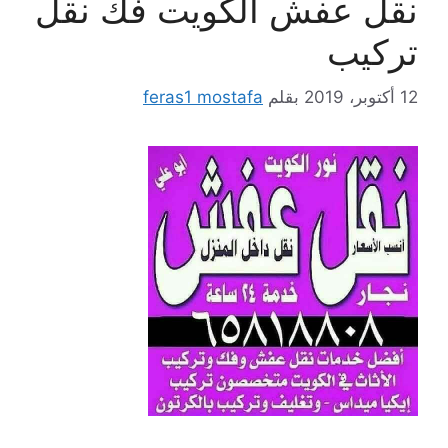
نقل عفش الكويت فك نقل
تركيب
12 أكتوبر، 2019
بقلم
feras1 mostafa