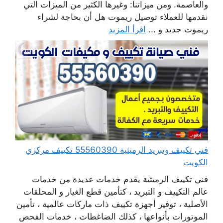
والعاصمة. ومن ميزاتنا: وغيرها الكثير من الميزات التي
نقدمها للعملاء توصيل ريموت هل أن بحاجة لشراء
ريموت جديد و ...
اقرأ المزيد
فني تكييف وتبريد الرميثية 55560390 تكييف مركزي
الكويت
فني تكييف الرميثية يقدم خدمات عديدة من خدمات
عالم التكييف و التبريد ، كتأمين قطع الغيار و المحلقات
الأصلية ، توفير أجهزة تكييف ذات ماركات عالمية ، تأمين
الموتورات بأنواعها ، كذلك الضاغطات ، خدمات الفحص