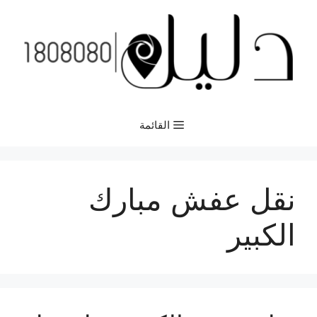
نتقل
لى
لمحتوى
القائمة
نقل عفش مبارك
الكبير