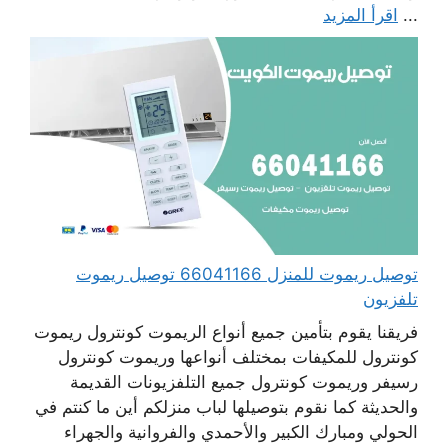
...
اقرأ المزيد
توصيل ريموت للمنزل 66041166 توصيل ريموت
تلفزيون
فريقنا يقوم بتأمين جميع أنواع الريموت كونترول ريموت
كونترول للمكيفات بمختلف أنواعها وريموت كونترول
رسيفر وريموت كونترول جميع التلفزيونات القديمة
والحديثة كما نقوم بتوصيلها لباب منزلكم أين ما كنتم في
الحولي ومبارك الكبير والأحمدي والفروانية والجهراء