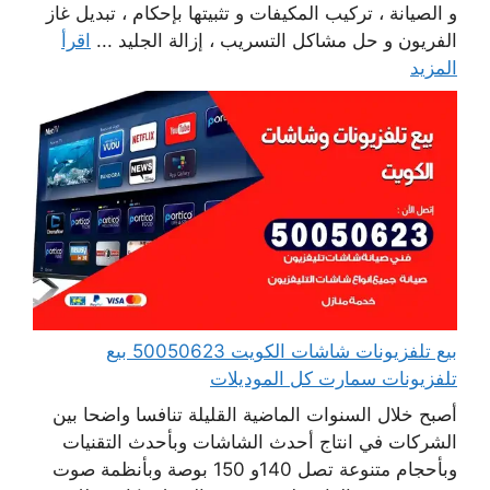
و الصيانة ، تركيب المكيفات و تثبيتها بإحكام ، تبديل غاز
الفريون و حل مشاكل التسريب ، إزالة الجليد ...
اقرأ
المزيد
بيع تلفزيونات شاشات الكويت 50050623 بيع
تلفزيونات سمارت كل الموديلات
أصبح خلال السنوات الماضية القليلة تنافسا واضحا بين
الشركات في انتاج أحدث الشاشات وبأحدث التقنيات
وبأحجام متنوعة تصل 140و 150 بوصة وبأنظمة صوت