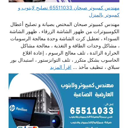
مهندس كمبيوتر صبحان 65511033 تصليح لابتوب و
كمبيوتر بالمنزل
مهندس كمبيوتر صبحان المختص بصيانة و تصليح أعطال
الكومبيوترات من ظهور الشاشة الزرقاء ، ظهور الشاشة
السوداء ، تعطيل كرت الشاشة وحدة معالجة الرسومات
، مشاكل وحدات الطاقة و التغذية ، معالجة مشاكل
الحرارة الزائدة ، تلف معالج الرسوم ، إعادة اقلاع
الحاسوب بشكل متكرر ، تلف التوانزستور ، استبدال بور
سبلاي ، تنظيف مآخذ ...
اقرأ المزيد