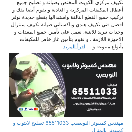
تكييف مركزي الكويت المختص بصيانة و تصليح جميع
أعطال المكيفات المركزية و العادية و يقوم أيضا بفك و
تركيب جميع القطع التالفة واستبدالها بقطع جديدة نوفر
افضل فني تكييف هندي وباكستاني صيانة تكييف سنترال
وحدات تبريد للابنية، نعمل على تأمين جميع المعدات و
الاجهزة اللازمة ، و نقوم بتأمين غاز خاص للمكيفات
بأنواع متنوعة و ...
اقرأ المزيد
مهندس كمبيوتر النويصيب 65511033 تصليح لابتوب و
كمبيوتر بالمنزل