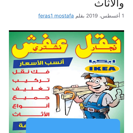
والاثاث
1 أغسطس، 2019
بقلم
feras1 mostafa