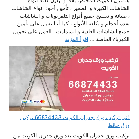
بالمنزل الكويت المختص بفك و تبديل كافة أنواع
الشاشات الكبيرة و الصغير ، تأمين أجود أنواع الشاشات
، صيانة و تصليح جميع أنواع التلفزيونات و الشاشات
بعدة أحجام و بكافة الأنواع ، كما أننا نعمل على تأمين
جميع الشاشات العادية و السمارت ، العمل على تحويل
الكهرباء الخاصة ...
اقرأ المزيد
فني تركيب ورق جدران الكويت 66874433 تركيب
ورق حائط
تركيب ورق جدران الكويت يعد ورق جدران الكويت من