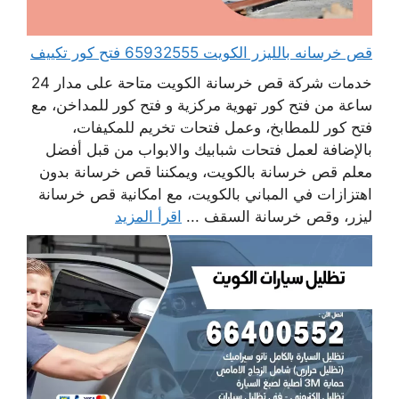
قص خرسانه بالليزر الكويت 65932555 فتح كور تكييف
خدمات شركة قص خرسانة الكويت متاحة على مدار 24
ساعة من فتح كور تهوية مركزية و فتح كور للمداخن، مع
فتح كور للمطابخ، وعمل فتحات تخريم للمكيفات،
بالإضافة لعمل فتحات شبابيك والابواب من قبل أفضل
معلم قص خرسانة بالكويت، ويمكننا قص خرسانة بدون
اهتزازات في المباني بالكويت، مع امكانية قص خرسانة
ليزر، وقص خرسانة السقف ...
اقرأ المزيد