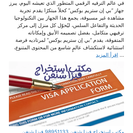
في عالم الترفيه الرقمي المتطور الذي تعيشه اليوم، يبرز
جهاز “بي إن ستريم بوكس” كحلاً مبتكرًا يقدم تجربة
مشاهدة غير مسبوقة، يجمع هذا الجهاز بين التكنولوجيا
الحديثة والتفاعل السلس، ليُحوّل كل منزل إلى مركز
ترفيهي متكامل، بفضل تصميمه الأنيق وإمكاناته
المتفوقة، يقدم “بي إن ستريم بوكس” لمرتاديه فرصة
استثنائية لاستكشاف عالمٍ شاسع من المحتوى المتنوع،
...
اقرأ المزيد
مكتب استخراج فيزا شنغن 98951133 فيزا شنغن