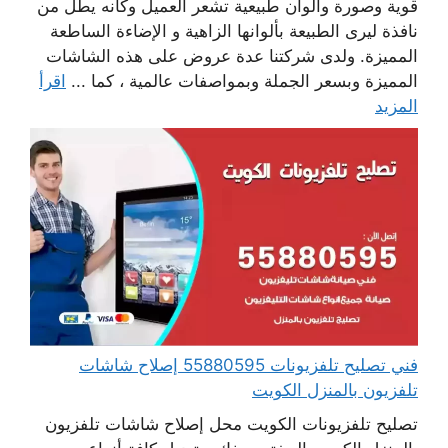
قوية وصورة والوان طبيعية تشعر العميل وكانه يطل من
نافذة ليرى الطبيعة بألوانها الزاهية و الإضاءة الساطعة
المميزة. ولدى شركتنا عدة عروض على هذه الشاشات
المميزة وبسعر الجملة وبمواصفات عالمية ، كما ...
اقرأ
المزيد
فني تصليح تلفزيونات 55880595 إصلاح شاشات
تلفزيون بالمنزل الكويت
تصليح تلفزيونات الكويت محل إصلاح شاشات تلفزيون