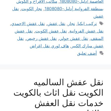
العاصمة |دليل-1808080
,
مكاتب الافراح و الكوش
بمنطقة الفروانية |دليل-1808080
,
نجار الكويت
,
نقل
عفش
الوسوم
تركيب ايكيا
,
نجار
,
نقل عفش
,
نقل عفش الاحمدي
,
نقل عفش الفروانية
,
نقل عفش الكويت
,
نقل عفش
المنقف
,
نقل عفش حولي
,
نقل عفش رخيص
,
نقل
عفش مبارك الكبير
,
هاف لوري نقل اغراض
أضف تعليق
نقل عفش السالميه
الكويت نقل اثاث بالكويت
خدمات نقل العفش