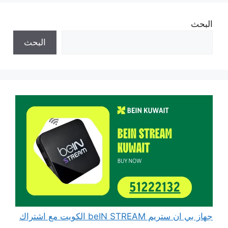
البحث
البحث
جهاز بي ان ستريم beIN STREAM الكويت مع اشتراك