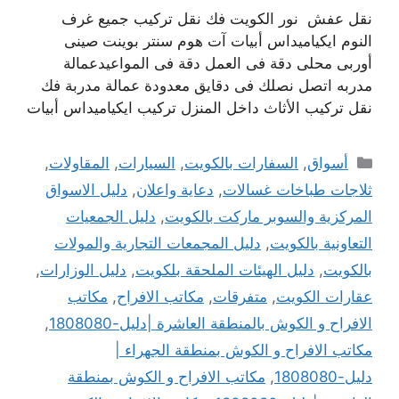
نقل عفش نور الكويت فك نقل تركيب جميع غرف
النوم ايكياميداس أبيات آت هوم سنتر بوينت صينى
أوربى محلى دقة فى العمل دقة فى المواعيدعمالة
مدربه اتصل نصلك فى دقايق معدودة عمالة مدربة فك
نقل تركيب الأثاث داخل المنزل تركيب ايكياميداس أبيات
التصنيفات
أسواق
,
السفارات بالكويت
,
السيارات
,
المقاولات
,
ثلاجات طباخات غسالات
,
دعاية واعلان
,
دليل الاسواق
المركزية والسوبر ماركت بالكويت
,
دليل الجمعيات
التعاونية بالكويت
,
دليل المجمعات التجارية والمولات
بالكويت
,
دليل الهيئات الملحقة بلكويت
,
دليل الوزارات
,
عقارات الكويت
,
متفرقات
,
مكاتب الافراح
,
مكاتب
الافراح و الكوش بالمنطقة العاشرة |دليل-1808080
,
مكاتب الافراح و الكوش بمنطقة الجهراء |
دليل-1808080
,
مكاتب الافراح و الكوش بمنطقة