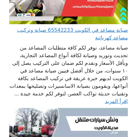
صيانة مصاعد في الكويت 65542233 صيانة وتركيب
مصاعد كهربائية
صيانة مصاعد، نوفر لكم كافة متطلبات المصاعد من
تحديث وتوريد وصيانة لكافة أنواع المصاعد التجارية،
وبأقل الأسعار ونقدم لكم ضمان على التركيب يصل إلى
١٠ سنوات، من خلال أفضل فنيين صيانة مصاعد في
الكويت لديهم خبرة عريقة في تركيب المصاعد بكافة
أنواعها، ويقومون بصيانة الاسانسيرات وتصليحها بمعدات
وتقنيات حديثة تواكب العصر، لنوفر لكم خدمة جيدة ...
اقرأ المزيد