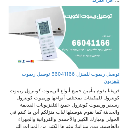
توصيل ريموت للمنزل 66041166 توصيل ريموت
تلفزيون
فريقنا يقوم بتأمين جميع أنواع الريموت كونترول ريموت
كونترول للمكيفات بمختلف أنواعها وريموت كونترول
رسيفر وريموت كونترول جميع التلفزيونات القديمة
والحديثة كما نقوم بتوصيلها لباب منزلكم أين ما كنتم في
الحولي ومبارك الكبير والأحمدي والفروانية والجهراء
والعاصمة. ومن ميزاتنا: وغيرها الكثير من الميزات التي