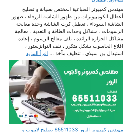
مهندس كمبيوتر الضباعية المختص بصيانة و تصليح
أعطال الكومبيوترات من ظهور الشاشة الزرقاء ، ظهور
الشاشة السوداء ، تعطيل كرت الشاشة وحدة معالجة
الرسومات ، مشاكل وحدات الطاقة و التغذية ، معالجة
مشاكل الحرارة الزائدة ، تلف معالج الرسوم ، إعادة
اقلاع الحاسوب بشكل متكرر ، تلف التوانزستور ،
استبدال بور سبلاي ، تنظيف مآخذ ...
اقرأ المزيد
مهندس كمبيوتر الزور 65511033 تصليح لابتوب و