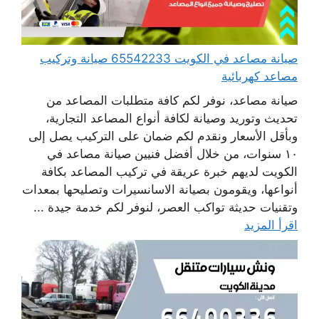
صيانة مصاعد في الكويت 65542233 صيانة وتركيب
مصاعد كهربائية
صيانة مصاعد، نوفر لكم كافة متطلبات المصاعد من
تحديث وتوريد وصيانة لكافة أنواع المصاعد التجارية،
وبأقل الأسعار ونقدم لكم ضمان على التركيب يصل إلى
١٠ سنوات، من خلال أفضل فنيين صيانة مصاعد في
الكويت لديهم خبرة عريقة في تركيب المصاعد بكافة
أنواعها، ويقومون بصيانة الاسانسيرات وتصليحها بمعدات
وتقنيات حديثة تواكب العصر، لنوفر لكم خدمة جيدة ...
اقرأ المزيد