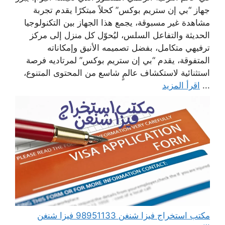
جهاز “بي إن ستريم بوكس” كحلاً مبتكرًا يقدم تجربة
مشاهدة غير مسبوقة، يجمع هذا الجهاز بين التكنولوجيا
الحديثة والتفاعل السلس، ليُحوّل كل منزل إلى مركز
ترفيهي متكامل، بفضل تصميمه الأنيق وإمكاناته
المتفوقة، يقدم “بي إن ستريم بوكس” لمرتاديه فرصة
استثنائية لاستكشاف عالمٍ شاسع من المحتوى المتنوع،
...
اقرأ المزيد
مكتب استخراج فيزا شنغن 98951133 فيزا شنغن