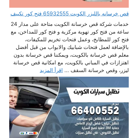
قص خرسانه بالليزر الكويت 65932555 فتح كور تكييف
خدمات شركة قص خرسانة الكويت متاحة على مدار 24
ساعة من فتح كور تهوية مركزية و فتح كور للمداخن، مع
فتح كور للمطابخ، وعمل فتحات تخريم للمكيفات،
بالإضافة لعمل فتحات شبابيك والابواب من قبل أفضل
معلم قص خرسانة بالكويت، ويمكننا قص خرسانة بدون
اهتزازات في المباني بالكويت، مع امكانية قص خرسانة
ليزر، وقص خرسانة السقف ...
اقرأ المزيد