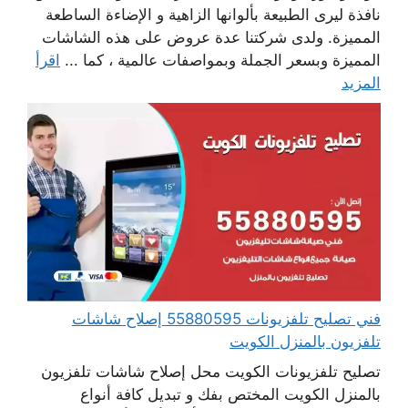
نافذة ليرى الطبيعة بألوانها الزاهية و الإضاءة الساطعة
المميزة. ولدى شركتنا عدة عروض على هذه الشاشات
المميزة وبسعر الجملة وبمواصفات عالمية ، كما ...
اقرأ
المزيد
فني تصليح تلفزيونات 55880595 إصلاح شاشات
تلفزيون بالمنزل الكويت
تصليح تلفزيونات الكويت محل إصلاح شاشات تلفزيون
بالمنزل الكويت المختص بفك و تبديل كافة أنواع