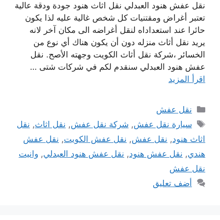
نقل عفش هنود العبدلي نقل اثاث هنود جودة ودقة عالية
تعتبر أغراض ومقتنيات كل شخص غالية عليه لذا يكون
حائرا عند استعداداه لنقل أغراضه الى مكان آخر لانه
يريد نقل أثاث منزله دون أن يكون هناك أي نوع من
الخسائر ،شركة نقل أثاث الكويت وجهته الأصح. نقل
عفش هنود العبدلي سنقدم لكم في شركات شتى …
اقرأ المزيد
التصنيفات
نقل عفش
الوسوم
سيارة نقل عفش
,
شركة نقل عفش
,
نقل اثاث
,
نقل
اثاث هنود
,
نقل عفش
,
نقل عفش الكويت
,
نقل عفش
هندي
,
نقل عفش هنود
,
نقل عفش هنود العبدلي
,
وانيت
نقل عفش
أضف تعليق