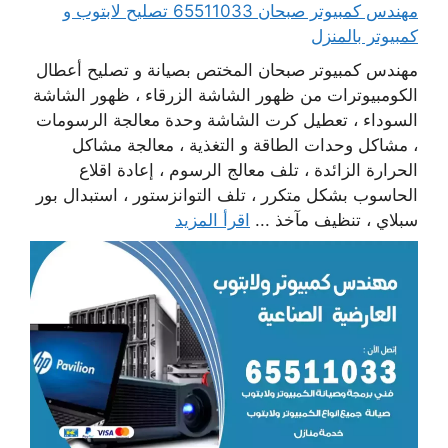
مهندس كمبيوتر صبحان 65511033 تصليح لابتوب و
كمبيوتر بالمنزل
مهندس كمبيوتر صبحان المختص بصيانة و تصليح أعطال
الكومبيوترات من ظهور الشاشة الزرقاء ، ظهور الشاشة
السوداء ، تعطيل كرت الشاشة وحدة معالجة الرسومات
، مشاكل وحدات الطاقة و التغذية ، معالجة مشاكل
الحرارة الزائدة ، تلف معالج الرسوم ، إعادة اقلاع
الحاسوب بشكل متكرر ، تلف التوانزستور ، استبدال بور
سبلاي ، تنظيف مآخذ ...
اقرأ المزيد