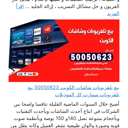
الفريون و حل مشاكل التسريب ، إزالة الجليد ...
اقرأ
المزيد
بيع تلفزيونات شاشات الكويت 50050623 بيع
تلفزيونات سمارت كل الموديلات
أصبح خلال السنوات الماضية القليلة تنافسا واضحا بين
الشركات في انتاج أحدث الشاشات وبأحدث التقنيات
وبأحجام متنوعة تصل 140و 150 بوصة وبأنظمة صوت
قوية وصورة والوان طبيعية تشعر العميل وكانه يطل من