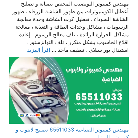
مهندس كمبيوتر النويصيب المختص بصيانة و تصليح
أعطال الكومبيوترات من ظهور الشاشة الزرقاء ، ظهور
الشاشة السوداء ، تعطيل كرت الشاشة وحدة معالجة
الرسومات ، مشاكل وحدات الطاقة و التغذية ، معالجة
مشاكل الحرارة الزائدة ، تلف معالج الرسوم ، إعادة
اقلاع الحاسوب بشكل متكرر ، تلف التوانزستور ،
استبدال بور سبلاي ، تنظيف مآخذ ...
اقرأ المزيد
مهندس كمبيوتر الضباعية 65511033 تصليح لابتوب و
كمبيوتر بالمنزل