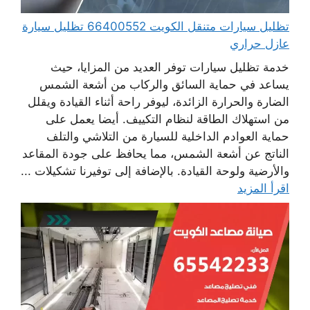
تظليل سيارات متنقل الكويت 66400552 تظليل سيارة
عازل حراري
خدمة تظليل سيارات توفر العديد من المزايا، حيث
يساعد في حماية السائق والركاب من أشعة الشمس
الضارة والحرارة الزائدة، ليوفر راحة أثناء القيادة ويقلل
من استهلاك الطاقة لنظام التكييف. أيضا يعمل على
حماية العوادم الداخلية للسيارة من التلاشي والتلف
الناتج عن أشعة الشمس، مما يحافظ على جودة المقاعد
والأرضية ولوحة القيادة. بالإضافة إلى توفيرنا تشكيلات ...
اقرأ المزيد