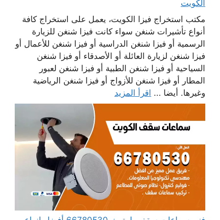
الكويت
مكتب استخراج فيزا الكويت، يعمل على استخراج كافة
أنواع تأشيرات شنغن سواء كانت فيزا شنغن للزيارة
الرسمية أو فيزا شنغن الدراسية أو فيزا شنغن للأعمال أو
فيزا شنغن لزيارة العائلة أو الأصدقاء أو فيزا شنغن
السياحية أو فيزا شنغن الطبية أو فيزا شنغن لعبور
المطار أو فيزا شنغن للأزواج أو فيزا شنغن الرياضية
وغيرها. أيضا ...
اقرأ المزيد
فني سماعات سقف بلوتوث 66780530 أفضل انواع