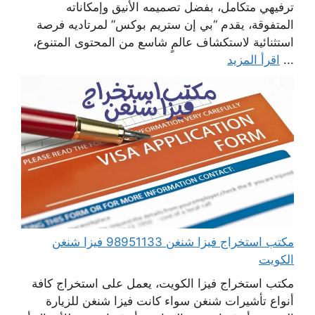
ترفيهي متكامل، بفضل تصميمه الأنيق وإمكاناته
المتفوقة، يقدم “بي إن ستريم بوكس” لمرتاديه فرصة
استثنائية لاستكشاف عالمٍ شاسع من المحتوى المتنوع،
...
اقرأ المزيد
مكتب استخراج فيزا شنغن 98951133 فيزا شنغن
الكويت
مكتب استخراج فيزا الكويت، يعمل على استخراج كافة
أنواع تأشيرات شنغن سواء كانت فيزا شنغن للزيارة