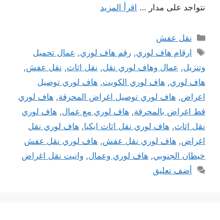
نتواجد على مدار …
اقرأ المزيد
التصنيفات
نقل عفش
الوسوم
ارقام هاف لوري
,
رقم هاف لوري
,
عمال تحميل
وتنزيل
,
عمال وهاف لوري نقل
,
نقل اثاث
,
نقل عفش
,
هاف لوري
,
هاف لوري الكويت
,
هاف لوري توصيل
اعراض
,
هاف لوري توصيل اغراض المحرقة
,
هاف لوري
قط اغراض بالمحرقة
,
هاف لوري مع عمال
,
هاف لوري
نقل اثاث
,
هاف لوري نقل اثاث ايكيا
,
هاف لوري نقل
اغراض
,
هاف لوري نقل عفش
,
هاف لوري نقل عفش
خيطان الجنوبي
,
هاف لوري وعمال
,
وانيت نقل اغراض
أضف تعليق