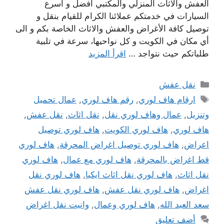
العفش والاثاث المنزلي والمكتبي أفضل و أسرع
السيارات في خدمتكم عملائنا الكرام للقيام بنقل و
توصيل كافة الأغراض والعفش والاثاث الخاصة بكم و الى
أي مكان في الكويت و كل نواحيها، سرعة في تلبية
طلباتكم حيث نتواجد …
اقرأ المزيد
التصنيفات
نقل عفش
الوسوم
ارقام هاف لوري
,
رقم هاف لوري
,
عمال تحميل
وتنزيل
,
عمال وهاف لوري نقل
,
نقل اثاث
,
نقل عفش
,
هاف لوري
,
هاف لوري الكويت
,
هاف لوري توصيل
اعراض
,
هاف لوري توصيل اغراض المحرقة
,
هاف لوري
قط اغراض بالمحرقة
,
هاف لوري مع عمال
,
هاف لوري
نقل اثاث
,
هاف لوري نقل اثاث ايكيا
,
هاف لوري نقل
اغراض
,
هاف لوري نقل عفش
,
هاف لوري نقل عفش
سعد العبد الله
,
هاف لوري وعمال
,
وانيت نقل اغراض
أضف تعليق