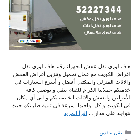
هاف لوري نقل عفش الجهراء رقم هاف لوري نقل
اغراض الكويت مع عمال تحميل وتنزيل أغراض العفش
والاثاث المنزلي والمكتبي أفضل و أسرع السيارات في
خدمتكم عملائنا الكرام للقيام بنقل و توصيل كافة
الأغراض والعفش والاثاث الخاصة بكم و الى أي مكان
في الكويت و كل نواحيها، سرعة في تلبية طلباتكم حيث
نتواجد على مدار …
اقرأ المزيد
التصنيفات
نقل عفش