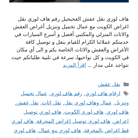
هاف لوري نقل عفش الفحيحيل رقم هاف لوري نقل
اغراض الكويت مع عمال تحميل وتنزيل أغراض العفش
والاثاث المنزلي والمكتبي أفضل و أسرع السيارات في
خدمتكم عملائنا الكرام للقيام بنقل و توصيل كافة
الأغراض والعفش والاثاث الخاصة بكم و الى أي مكان
في الكويت و كل نواحيها، سرعة في تلبية طلباتكم حيث
نتواجد على مدار …
اقرأ المزيد
التصنيفات
نقل عفش
الوسوم
ارقام هاف لوري
,
رقم هاف لوري
,
عمال تحميل
وتنزيل
,
عمال وهاف لوري نقل
,
نقل اثاث
,
نقل عفش
,
هاف لوري
,
هاف لوري الكويت
,
هاف لوري توصيل
اعراض
,
هاف لوري توصيل اغراض المحرقة
,
هاف لوري
قط اغراض بالمحرقة
,
هاف لوري مع عمال
,
هاف لوري