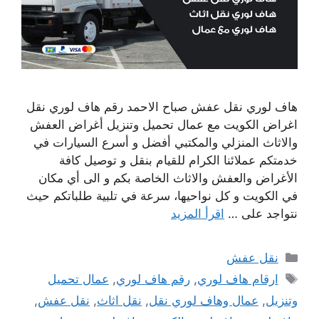
هاف لوري نقل عفش صباح الاحمد رقم هاف لوري نقل
اغراض الكويت مع عمال تحميل وتنزيل أغراض العفش
والاثاث المنزلي والمكتبي أفضل و أسرع السيارات في
خدمتكم عملائنا الكرام للقيام بنقل و توصيل كافة
الأغراض والعفش والاثاث الخاصة بكم و الى أي مكان
في الكويت و كل نواحيها، سرعة في تلبية طلباتكم حيث
نتواجد على …
اقرأ المزيد
التصنيفات
نقل عفش
الوسوم
ارقام هاف لوري
,
رقم هاف لوري
,
عمال تحميل
وتنزيل
,
عمال وهاف لوري نقل
,
نقل اثاث
,
نقل عفش
,