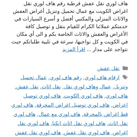
هاف لوري نقل عفش قرطبة رقم هاف لوري نقل
اغراض الكويت مع عمال تحميل وتنزيل أغراض العفش
والاثاث المنزلي والمكتبي أفضل و أسرع السيارات في
خدمتكم عملائنا الكرام للقيام بنقل و توصيل كافة
الأغراض والعفش والاثاث الخاصة بكم و الى أي مكان
في الكويت و كل نواحيها، سرعة في تلبية طلباتكم حيث
نتواجد على مدار …
اقرأ المزيد
التصنيفات
نقل عفش
الوسوم
ارقام هاف لوري
,
رقم هاف لوري
,
عمال تحميل
وتنزيل
,
عمال وهاف لوري نقل
,
نقل اثاث
,
نقل عفش
,
هاف لوري
,
هاف لوري الكويت
,
هاف لوري توصيل
اعراض
,
هاف لوري توصيل اغراض المحرقة
,
هاف لوري
قط اغراض بالمحرقة
,
هاف لوري مع عمال
,
هاف لوري
نقل اثاث
,
هاف لوري نقل اثاث ايكيا
,
هاف لوري نقل
اغراض
,
هاف لوري نقل عفش
,
هاف لوري نقل عفش