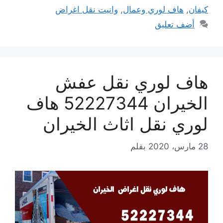
كيفان
,
هاف لوري وعمال
,
وانيت نقل اغراض
أضف تعليق
هاف لوري نقل عفش
الخيران 52227344 هاف
لوري نقل اثاث الخيران
28 مارس، 2020
بقلم