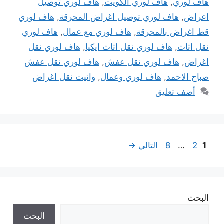
هاف لوري
,
هاف لوري الكويت
,
هاف لوري توصيل
اعراض
,
هاف لوري توصيل اغراض المحرقة
,
هاف لوري
قط اغراض بالمحرقة
,
هاف لوري مع عمال
,
هاف لوري
نقل اثاث
,
هاف لوري نقل اثاث ايكيا
,
هاف لوري نقل
اغراض
,
هاف لوري نقل عفش
,
هاف لوري نقل عفش
صباح الاحمد
,
هاف لوري وعمال
,
وانيت نقل اغراض
أضف تعليق
Page
Page
Page
1
2
…
8
التالي
→
البحث
البحث