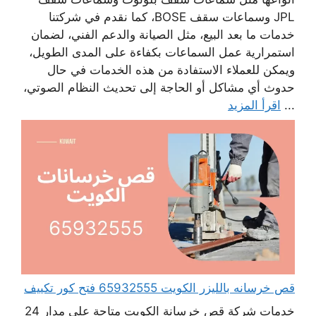
JPL وسماعات سقف BOSE، كما نقدم في شركتنا
خدمات ما بعد البيع، مثل الصيانة والدعم الفني، لضمان
استمرارية عمل السماعات بكفاءة على المدى الطويل،
ويمكن للعملاء الاستفادة من هذه الخدمات في حال
حدوث أي مشاكل أو الحاجة إلى تحديث النظام الصوتي،
...
اقرأ المزيد
قص خرسانه بالليزر الكويت 65932555 فتح كور تكييف
خدمات شركة قص خرسانة الكويت متاحة على مدار 24