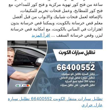
ساعة من فتح كور تهوية مركزية و فتح كور للمداخن، مع
فتح كور للمطابخ، وعمل فتحات تخريم للمكيفات،
بالإضافة لعمل فتحات شبابيك والابواب من قبل أفضل
معلم قص خرسانة بالكويت، ويمكننا قص خرسانة بدون
اهتزازات في المباني بالكويت، مع امكانية قص خرسانة
ليزر، وقص خرسانة السقف ...
اقرأ المزيد
تظليل سيارات متنقل الكويت 66400552 تظليل سيارة
عازل حراري