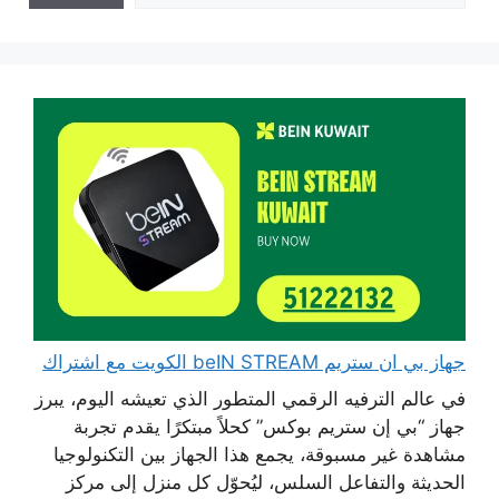
جهاز بي ان ستريم beIN STREAM الكويت مع اشتراك
في عالم الترفيه الرقمي المتطور الذي تعيشه اليوم، يبرز
جهاز “بي إن ستريم بوكس” كحلاً مبتكرًا يقدم تجربة
مشاهدة غير مسبوقة، يجمع هذا الجهاز بين التكنولوجيا
الحديثة والتفاعل السلس، ليُحوّل كل منزل إلى مركز