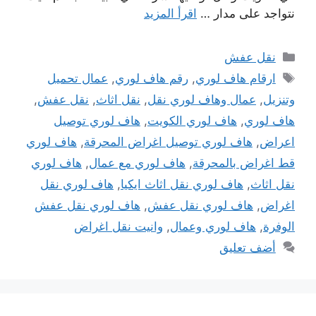
نتواجد على مدار …
اقرأ المزيد
التصنيفات
نقل عفش
الوسوم
ارقام هاف لوري
,
رقم هاف لوري
,
عمال تحميل
وتنزيل
,
عمال وهاف لوري نقل
,
نقل اثاث
,
نقل عفش
,
هاف لوري
,
هاف لوري الكويت
,
هاف لوري توصيل
اعراض
,
هاف لوري توصيل اغراض المحرقة
,
هاف لوري
قط اغراض بالمحرقة
,
هاف لوري مع عمال
,
هاف لوري
نقل اثاث
,
هاف لوري نقل اثاث ايكيا
,
هاف لوري نقل
اغراض
,
هاف لوري نقل عفش
,
هاف لوري نقل عفش
الوفرة
,
هاف لوري وعمال
,
وانيت نقل اغراض
أضف تعليق