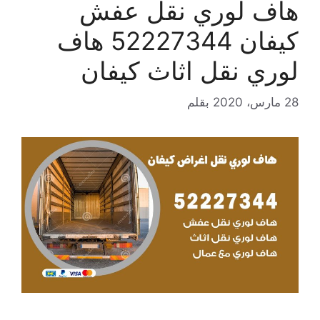
هاف لوري نقل عفش
كيفان 52227344 هاف
لوري نقل اثاث كيفان
28 مارس، 2020
بقلم