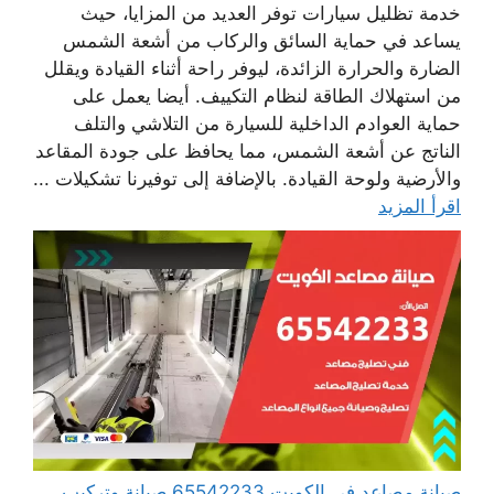
خدمة تظليل سيارات توفر العديد من المزايا، حيث
يساعد في حماية السائق والركاب من أشعة الشمس
الضارة والحرارة الزائدة، ليوفر راحة أثناء القيادة ويقلل
من استهلاك الطاقة لنظام التكييف. أيضا يعمل على
حماية العوادم الداخلية للسيارة من التلاشي والتلف
الناتج عن أشعة الشمس، مما يحافظ على جودة المقاعد
والأرضية ولوحة القيادة. بالإضافة إلى توفيرنا تشكيلات ...
اقرأ المزيد
صيانة مصاعد في الكويت 65542233 صيانة وتركيب