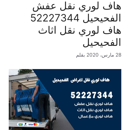
هاف لوري نقل عفش
الفحيحيل 52227344
هاف لوري نقل اثاث
الفحيحيل
28 مارس، 2020
بقلم