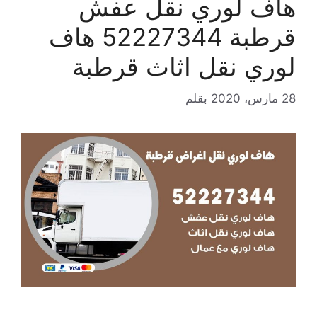
هاف لوري نقل عفش
قرطبة 52227344 هاف
لوري نقل اثاث قرطبة
28 مارس، 2020
بقلم