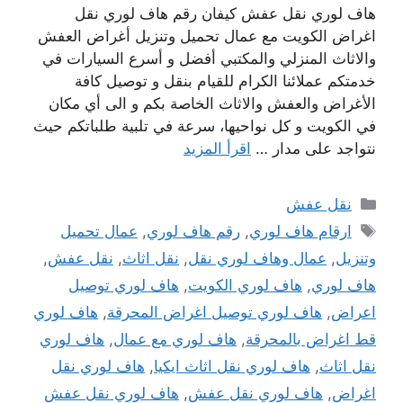
هاف لوري نقل عفش كيفان رقم هاف لوري نقل
اغراض الكويت مع عمال تحميل وتنزيل أغراض العفش
والاثاث المنزلي والمكتبي أفضل و أسرع السيارات في
خدمتكم عملائنا الكرام للقيام بنقل و توصيل كافة
الأغراض والعفش والاثاث الخاصة بكم و الى أي مكان
في الكويت و كل نواحيها، سرعة في تلبية طلباتكم حيث
نتواجد على مدار …
اقرأ المزيد
التصنيفات
نقل عفش
الوسوم
ارقام هاف لوري
,
رقم هاف لوري
,
عمال تحميل
وتنزيل
,
عمال وهاف لوري نقل
,
نقل اثاث
,
نقل عفش
,
هاف لوري
,
هاف لوري الكويت
,
هاف لوري توصيل
اعراض
,
هاف لوري توصيل اغراض المحرقة
,
هاف لوري
قط اغراض بالمحرقة
,
هاف لوري مع عمال
,
هاف لوري
نقل اثاث
,
هاف لوري نقل اثاث ايكيا
,
هاف لوري نقل
اغراض
,
هاف لوري نقل عفش
,
هاف لوري نقل عفش