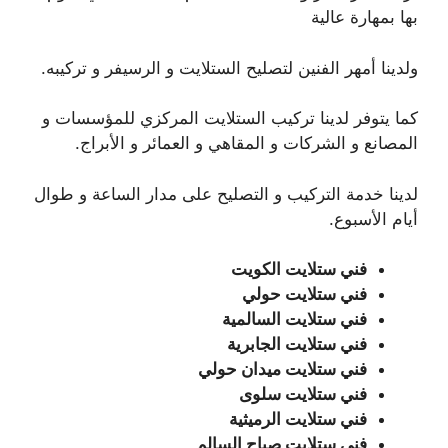
بها بمهارة عالية
ولدينا أمهر الفنين لتصليح الستلايت و الرسيفر و تركيبه.
كما يتوفر لدينا تركيب الستلايت المركزي للمؤسسات و
المصانع و الشركات و المقاهي و العمائر و الأبراج.
لدينا خدمة التركيب و التصليح على مدار الساعة و طوال
أيام الأسبوع.
فني ستلايت الكويت
فني ستلايت حولي
فني ستلايت السالمية
فني ستلايت الجابرية
فني ستلايت ميدان حولي
فني ستلايت سلوى
فني ستلايت الرميثية
فني ستلايت صباح السالم