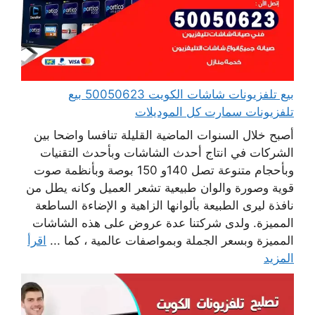
بيع تلفزيونات شاشات الكويت 50050623 بيع
تلفزيونات سمارت كل الموديلات
أصبح خلال السنوات الماضية القليلة تنافسا واضحا بين
الشركات في انتاج أحدث الشاشات وبأحدث التقنيات
وبأحجام متنوعة تصل 140و 150 بوصة وبأنظمة صوت
قوية وصورة والوان طبيعية تشعر العميل وكانه يطل من
نافذة ليرى الطبيعة بألوانها الزاهية و الإضاءة الساطعة
المميزة. ولدى شركتنا عدة عروض على هذه الشاشات
المميزة وبسعر الجملة وبمواصفات عالمية ، كما ...
اقرأ
المزيد