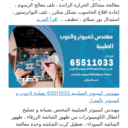
معالجة مشاكل الحرارة الزائدة ، تلف معالج الرسوم ،
إعادة اقلاع الحاسوب بشكل متكرر ، تلف التوانزستور ،
استبدال بور سبلاي ، تنظيف ...
اقرأ المزيد
مهندس كمبيوتر الصليبية 65511033 تصليح لابتوب و
كمبيوتر بالمنزل
مهندس كمبيوتر الصليبية المختص بصيانة و تصليح
أعطال الكومبيوترات من ظهور الشاشة الزرقاء ، ظهور
الشاشة السوداء ، تعطيل كرت الشاشة وحدة معالجة