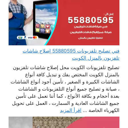
فني تصليح تلفزيونات 55880595 إصلاح شاشات
تلفزيون بالمنزل الكويت
تصليح تلفزيونات الكويت محل إصلاح شاشات تلفزيون
بالمنزل الكويت المختص بفك و تبديل كافة أنواع
الشاشات الكبيرة و الصغير ، تأمين أجود أنواع الشاشات
، صيانة و تصليح جميع أنواع التلفزيونات و الشاشات
بعدة أحجام و بكافة الأنواع ، كما أننا نعمل على تأمين
جميع الشاشات العادية و السمارت ، العمل على تحويل
الكهرباء الخاصة ...
اقرأ المزيد