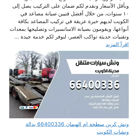
وبأقل الأسعار ونقدم لكم ضمان على التركيب يصل إلى
١٠ سنوات، من خلال أفضل فنيين صيانة مصاعد في
الكويت لديهم خبرة عريقة في تركيب المصاعد بكافة
أنواعها، ويقومون بصيانة الاسانسيرات وتصليحها بمعدات
وتقنيات حديثة تواكب العصر، لنوفر لكم خدمة جيدة ...
اقرأ المزيد
ونش كرين سطحة ام الهيمان 66400336 بدالة
ونشات الكويت