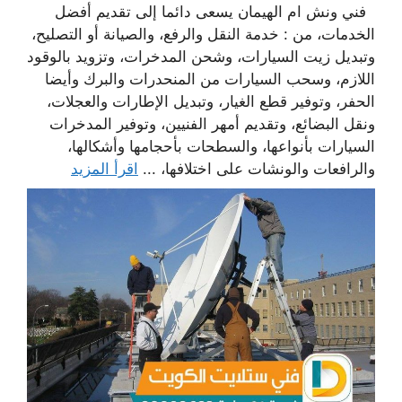
فني ونش ام الهيمان يسعى دائما إلى تقديم أفضل
الخدمات، من : خدمة النقل والرفع، والصيانة أو التصليح،
وتبديل زيت السيارات، وشحن المدخرات، وتزويد بالوقود
اللازم، وسحب السيارات من المنحدرات والبرك وأيضا
الحفر، وتوفير قطع الغيار، وتبديل الإطارات والعجلات،
ونقل البضائع، وتقديم أمهر الفنيين، وتوفير المدخرات
السيارات بأنواعها، والسطحات بأحجامها وأشكالها،
والرافعات والونشات على اختلافها، ...
اقرأ المزيد