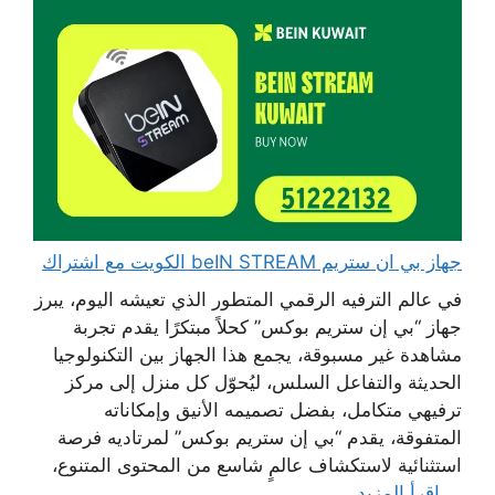
جهاز بي ان ستريم beIN STREAM الكويت مع اشتراك
في عالم الترفيه الرقمي المتطور الذي تعيشه اليوم، يبرز
جهاز “بي إن ستريم بوكس” كحلاً مبتكرًا يقدم تجربة
مشاهدة غير مسبوقة، يجمع هذا الجهاز بين التكنولوجيا
الحديثة والتفاعل السلس، ليُحوّل كل منزل إلى مركز
ترفيهي متكامل، بفضل تصميمه الأنيق وإمكاناته
المتفوقة، يقدم “بي إن ستريم بوكس” لمرتاديه فرصة
استثنائية لاستكشاف عالمٍ شاسع من المحتوى المتنوع،
...
اقرأ المزيد