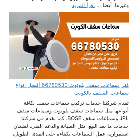
وغيرها. أيضا ...
اقرأ المزيد
فني سماعات سقف بلوتوث 66780530 أفضل انواع
سماعات السقف بالكويت
تقدم شركتنا خدمات تركيب سماعات سقف بكافة
أنواعها مثل سماعات سقف بلوتوث وسماعات سقف
JPL وسماعات سقف BOSE، كما نقدم في شركتنا
خدمات ما بعد البيع، مثل الصيانة والدعم الفني، لضمان
استمرارية عمل السماعات بكفاءة على المدى الطويل،