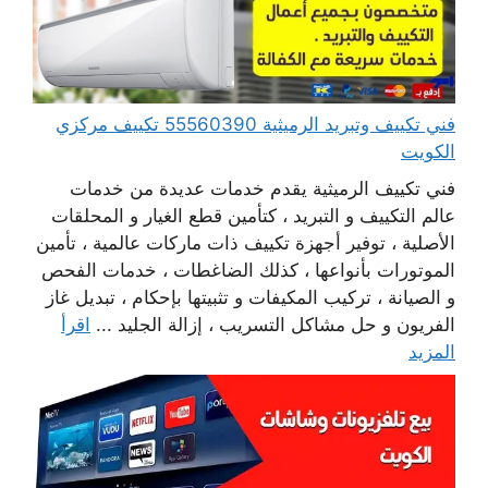
فني تكييف وتبريد الرميثية 55560390 تكييف مركزي
الكويت
فني تكييف الرميثية يقدم خدمات عديدة من خدمات
عالم التكييف و التبريد ، كتأمين قطع الغيار و المحلقات
الأصلية ، توفير أجهزة تكييف ذات ماركات عالمية ، تأمين
الموتورات بأنواعها ، كذلك الضاغطات ، خدمات الفحص
و الصيانة ، تركيب المكيفات و تثبيتها بإحكام ، تبديل غاز
الفريون و حل مشاكل التسريب ، إزالة الجليد ...
اقرأ
المزيد