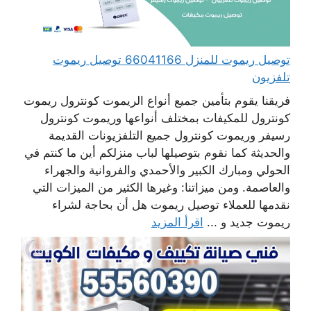
توصيل ريموت للمنزل 66041166 توصيل ريموت
تلفزيون
فريقنا يقوم بتأمين جميع أنواع الريموت كونترول ريموت
كونترول للمكيفات بمختلف أنواعها وريموت كونترول
رسيفر وريموت كونترول جميع التلفزيونات القديمة
والحديثة كما نقوم بتوصيلها لباب منزلكم أين ما كنتم في
الحولي ومبارك الكبير والأحمدي والفروانية والجهراء
والعاصمة. ومن ميزاتنا: وغيرها الكثير من الميزات التي
نقدمها للعملاء توصيل ريموت هل أن بحاجة لشراء
ريموت جديد و ...
اقرأ المزيد