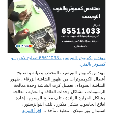
مهندس كمبيوتر النويصيب 65511033 تصليح لابتوب و
كمبيوتر بالمنزل
مهندس كمبيوتر النويصيب المختص بصيانة و تصليح
أعطال الكومبيوترات من ظهور الشاشة الزرقاء ، ظهور
الشاشة السوداء ، تعطيل كرت الشاشة وحدة معالجة
الرسومات ، مشاكل وحدات الطاقة و التغذية ، معالجة
مشاكل الحرارة الزائدة ، تلف معالج الرسوم ، إعادة
اقلاع الحاسوب بشكل متكرر ، تلف التوانزستور ،
استبدال بور سبلاي ، تنظيف مآخذ ...
اقرأ المزيد