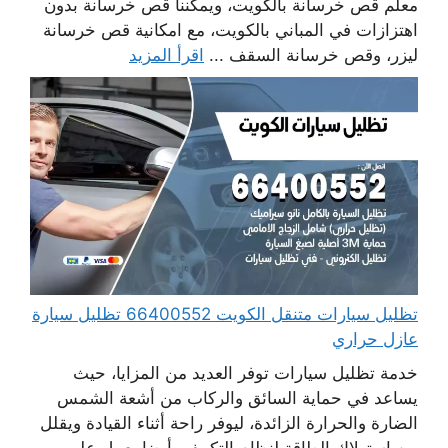
معلم قص خرسانة بالكويت، ويمكننا قص خرسانة بدون
اهتزازات في المباني بالكويت، مع امكانية قص خرسانة
ليزر، وقص خرسانة السقف ...
اقرأ المزيد
تظليل سيارات متنقل الكويت 66400552 تظليل سيارة
عازل حراري
خدمة تظليل سيارات توفر العديد من المزايا، حيث
يساعد في حماية السائق والركاب من أشعة الشمس
الضارة والحرارة الزائدة، ليوفر راحة أثناء القيادة ويقلل
من استهلاك الطاقة لنظام التكييف. أيضا يعمل على