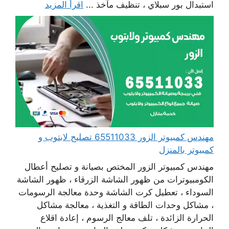
استبدال بور سبلاي ، تنظيف مآخذ ...
اقرأ المزيد
مهندس كمبيوتر الزور 65511033 تصليح لابتوب و
كمبيوتر بالمنزل
مهندس كمبيوتر الزور المختص بصيانة و تصليح أعطال
الكومبيوترات من ظهور الشاشة الزرقاء ، ظهور الشاشة
السوداء ، تعطيل كرت الشاشة وحدة معالجة الرسومات
، مشاكل وحدات الطاقة و التغذية ، معالجة مشاكل
الحرارة الزائدة ، تلف معالج الرسوم ، إعادة اقلاع