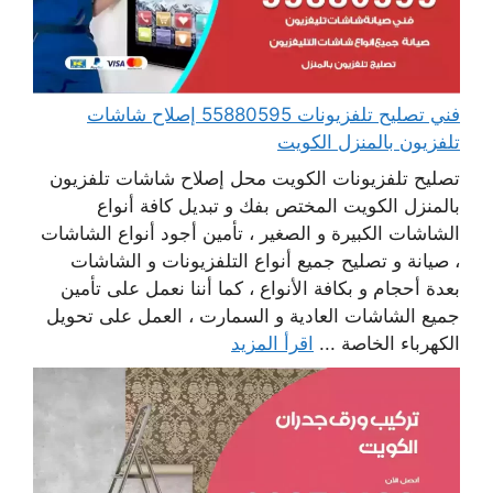
فني تصليح تلفزيونات 55880595 إصلاح شاشات
تلفزيون بالمنزل الكويت
تصليح تلفزيونات الكويت محل إصلاح شاشات تلفزيون
بالمنزل الكويت المختص بفك و تبديل كافة أنواع
الشاشات الكبيرة و الصغير ، تأمين أجود أنواع الشاشات
، صيانة و تصليح جميع أنواع التلفزيونات و الشاشات
بعدة أحجام و بكافة الأنواع ، كما أننا نعمل على تأمين
جميع الشاشات العادية و السمارت ، العمل على تحويل
الكهرباء الخاصة ...
اقرأ المزيد