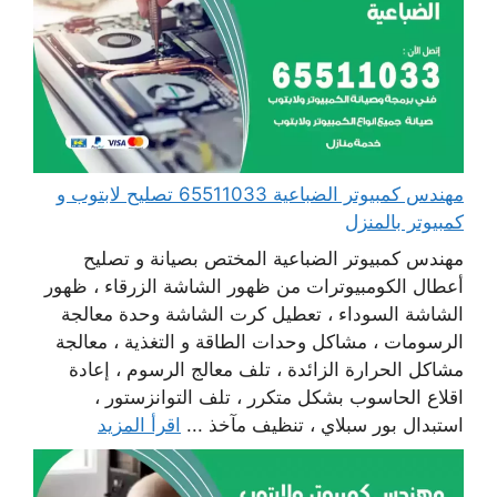
مهندس كمبيوتر الضباعية 65511033 تصليح لابتوب و
كمبيوتر بالمنزل
مهندس كمبيوتر الضباعية المختص بصيانة و تصليح
أعطال الكومبيوترات من ظهور الشاشة الزرقاء ، ظهور
الشاشة السوداء ، تعطيل كرت الشاشة وحدة معالجة
الرسومات ، مشاكل وحدات الطاقة و التغذية ، معالجة
مشاكل الحرارة الزائدة ، تلف معالج الرسوم ، إعادة
اقلاع الحاسوب بشكل متكرر ، تلف التوانزستور ،
استبدال بور سبلاي ، تنظيف مآخذ ...
اقرأ المزيد