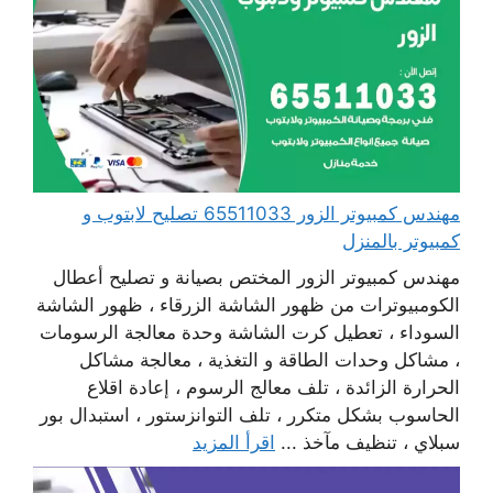
مهندس كمبيوتر الزور 65511033 تصليح لابتوب و
كمبيوتر بالمنزل
مهندس كمبيوتر الزور المختص بصيانة و تصليح أعطال
الكومبيوترات من ظهور الشاشة الزرقاء ، ظهور الشاشة
السوداء ، تعطيل كرت الشاشة وحدة معالجة الرسومات
، مشاكل وحدات الطاقة و التغذية ، معالجة مشاكل
الحرارة الزائدة ، تلف معالج الرسوم ، إعادة اقلاع
الحاسوب بشكل متكرر ، تلف التوانزستور ، استبدال بور
سبلاي ، تنظيف مآخذ ...
اقرأ المزيد