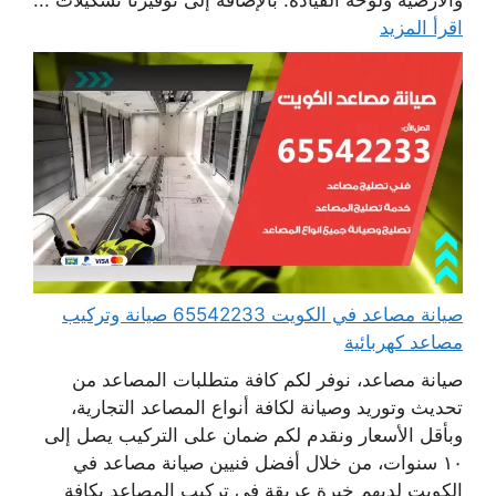
والأرضية ولوحة القيادة. بالإضافة إلى توفيرنا تشكيلات ...
اقرأ المزيد
صيانة مصاعد في الكويت 65542233 صيانة وتركيب
مصاعد كهربائية
صيانة مصاعد، نوفر لكم كافة متطلبات المصاعد من
تحديث وتوريد وصيانة لكافة أنواع المصاعد التجارية،
وبأقل الأسعار ونقدم لكم ضمان على التركيب يصل إلى
١٠ سنوات، من خلال أفضل فنيين صيانة مصاعد في
الكويت لديهم خبرة عريقة في تركيب المصاعد بكافة