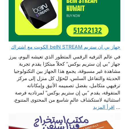
جهاز بي ان ستريم beIN STREAM الكويت مع اشتراك
في عالم الترفيه الرقمي المتطور الذي تعيشه اليوم، يبرز
جهاز “بي إن ستريم بوكس” كحلاً مبتكرًا يقدم تجربة
مشاهدة غير مسبوقة، يجمع هذا الجهاز بين التكنولوجيا
الحديثة والتفاعل السلس، ليُحوّل كل منزل إلى مركز
ترفيهي متكامل، بفضل تصميمه الأنيق وإمكاناته
المتفوقة، يقدم “بي إن ستريم بوكس” لمرتاديه فرصة
استثنائية لاستكشاف عالمٍ شاسع من المحتوى المتنوع،
...
اقرأ المزيد