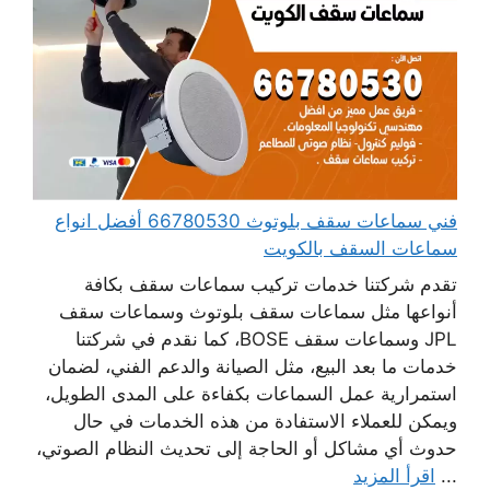
فني سماعات سقف بلوتوث 66780530 أفضل انواع
سماعات السقف بالكويت
تقدم شركتنا خدمات تركيب سماعات سقف بكافة
أنواعها مثل سماعات سقف بلوتوث وسماعات سقف
JPL وسماعات سقف BOSE، كما نقدم في شركتنا
خدمات ما بعد البيع، مثل الصيانة والدعم الفني، لضمان
استمرارية عمل السماعات بكفاءة على المدى الطويل،
ويمكن للعملاء الاستفادة من هذه الخدمات في حال
حدوث أي مشاكل أو الحاجة إلى تحديث النظام الصوتي،
...
اقرأ المزيد