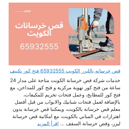
قص خرسانه بالليزر الكويت 65932555 فتح كور تكييف
خدمات شركة قص خرسانة الكويت متاحة على مدار 24
ساعة من فتح كور تهوية مركزية و فتح كور للمداخن، مع
فتح كور للمطابخ، وعمل فتحات تخريم للمكيفات،
بالإضافة لعمل فتحات شبابيك والابواب من قبل أفضل
معلم قص خرسانة بالكويت، ويمكننا قص خرسانة بدون
اهتزازات في المباني بالكويت، مع امكانية قص خرسانة
ليزر، وقص خرسانة السقف ...
اقرأ المزيد