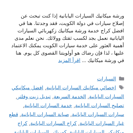
ورشة ميكانيك السيارات اليابانية إذا كنت تبحث عن
إصلاح سيارات في دولة الكويت، فقد وجدتنا. هنا في
افضل كراج خدمة ورشة ميكانيك زكهربائي السيارات
اليابانية نعمل بجد لكسب ثقتك وولائك. نحن نعلم مدى
أهمية العثور على خدمة سيارات الكويت يمكنك الاعتماد
عليها ، لذا فإن رضاك ​​هو أولويتنا القصوى كل يوم. هنا
في ورشة ميكانيك …
اقرأ المزيد
التصنيفات
السيارات
الوسوم
اخصائي ميكانيك السيارات اليابانية
,
افضل ميكانيكي
السيارات اليابانية
,
الخدمة السريعة
,
تبديل زيت وفلتر
,
تصليح السيارات اليابانية
,
خدمة السيارات اليابانية
,
سيارات السيارات اليابانية
,
صيانة السيارات اليابانية
,
قطع
غيار السيارات اليابانية
,
كراج السيارات اليابانية
,
كراج
ميكانيكي السيارات اليابانية
,
كهربائي السيارات اليابانية
,