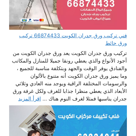
فني تركيب ورق جدران الكويت 66874433 تركيب
ورق حائط
تركيب ورق جدران الكويت يعد ورق جدران الكويت من
أجود الأنواع والذي يعطي رونقا جميلا للمنازل والمكاتب
والفنادق يوفر الوقت والجهد وبتكلفة مناسبة للجميع ،
وما يميز ورق جدران الكويت أنه متنوع بالألوان
والرسومات المختلفة الراقية ويوجد منه العادي وثلاثي
الأبعاد الذي يعطي منظرا جذابا للغرف ولكل غرفة ورق
جدران يناسبها فمثلا لغرف النوم هناك ...
اقرأ المزيد