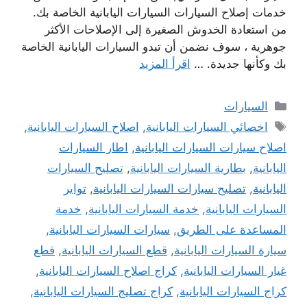
خدمات إصلاح السيارات السيارات اليابانية الخاصة بك.
من استعادة الخدوش الصغيرة إلى الإصلاحات الأكثر
جوهرية ، سوف نضمن أن تبدو السيارات اليابانية الخاصة
بك وكأنها جديدة. …
اقرأ المزيد
التصنيفات
السيارات
الوسوم
اخصائي السيارات اليابانية
,
اصلاح السيارات اليابانية
,
اصلاح سيارات السيارات اليابانية
,
اطار السيارات
اليابانية
,
بطارية السيارات اليابانية
,
تصليح السيارات
اليابانية
,
تصليح سيارات السيارات اليابانية
,
تواير
السيارات اليابانية
,
خدمة السيارات اليابانية
,
خدمة
المساعدة على الطريق
,
سيارات السيارات اليابانية
,
سيارة السيارات اليابانية
,
قطع السيارات اليابانية
,
قطع
غيار السيارات اليابانية
,
كراج اصلاح السيارات اليابانية
,
كراج السيارات اليابانية
,
كراج تصليج السيارات اليابانية
,