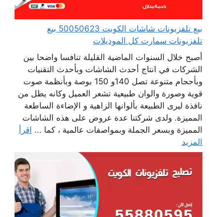
بيع تلفزيونات شاشات الكويت 50050623 بيع
تلفزيونات سمارت كل الموديلات
أصبح خلال السنوات الماضية القليلة تنافسا واضحا بين
الشركات في انتاج أحدث الشاشات وبأحدث التقنيات
وبأحجام متنوعة تصل 140و 150 بوصة وبأنظمة صوت
قوية وصورة والوان طبيعية تشعر العميل وكانه يطل من
نافذة ليرى الطبيعة بألوانها الزاهية و الإضاءة الساطعة
المميزة. ولدى شركتنا عدة عروض على هذه الشاشات
المميزة وبسعر الجملة وبمواصفات عالمية ، كما ...
اقرأ
المزيد