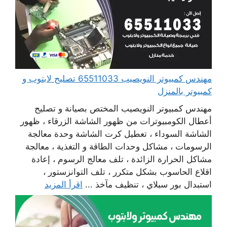
مهندس كمبيوتر النويصيب 65511033 تصليح لابتوب و
كمبيوتر بالمنزل
مهندس كمبيوتر النويصيب المختص بصيانة و تصليح
أعطال الكومبيوترات من ظهور الشاشة الزرقاء ، ظهور
الشاشة السوداء ، تعطيل كرت الشاشة وحدة معالجة
الرسومات ، مشاكل وحدات الطاقة و التغذية ، معالجة
مشاكل الحرارة الزائدة ، تلف معالج الرسوم ، إعادة
اقلاع الحاسوب بشكل متكرر ، تلف التوانزستور ،
استبدال بور سبلاي ، تنظيف مآخذ ...
اقرأ المزيد