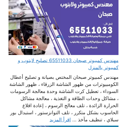
مهندس كمبيوتر صبحان 65511033 تصليح لابتوب و
كمبيوتر بالمنزل
مهندس كمبيوتر صبحان المختص بصيانة و تصليح أعطال
الكومبيوترات من ظهور الشاشة الزرقاء ، ظهور الشاشة
السوداء ، تعطيل كرت الشاشة وحدة معالجة الرسومات
، مشاكل وحدات الطاقة و التغذية ، معالجة مشاكل
الحرارة الزائدة ، تلف معالج الرسوم ، إعادة اقلاع
الحاسوب بشكل متكرر ، تلف التوانزستور ، استبدال بور
سبلاي ، تنظيف مآخذ ...
اقرأ المزيد