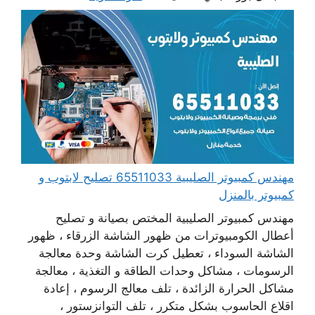
مهندس كمبيوتر الصليبية 65511033 تصليح لابتوب و
كمبيوتر بالمنزل
مهندس كمبيوتر الصليبية المختص بصيانة و تصليح
أعطال الكومبيوترات من ظهور الشاشة الزرقاء ، ظهور
الشاشة السوداء ، تعطيل كرت الشاشة وحدة معالجة
الرسومات ، مشاكل وحدات الطاقة و التغذية ، معالجة
مشاكل الحرارة الزائدة ، تلف معالج الرسوم ، إعادة
اقلاع الحاسوب بشكل متكرر ، تلف التوانزستور ،