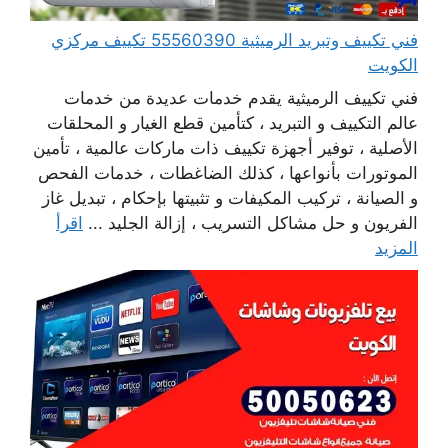
فني تكييف وتبريد الرميثية 55560390 تكييف مركزي
الكويت
فني تكييف الرميثية يقدم خدمات عديدة من خدمات
عالم التكييف و التبريد ، كتأمين قطع الغيار و المحلقات
الأصلية ، توفير أجهزة تكييف ذات ماركات عالمية ، تأمين
الموتورات بأنواعها ، كذلك الضاغطات ، خدمات الفحص
و الصيانة ، تركيب المكيفات و تثبيتها بإحكام ، تبديل غاز
الفريون و حل مشاكل التسريب ، إزالة الجليد ...
اقرأ
المزيد