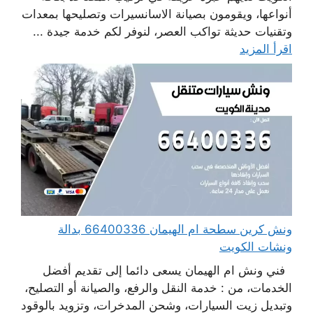
أنواعها، ويقومون بصيانة الاسانسيرات وتصليحها بمعدات
وتقنيات حديثة تواكب العصر، لنوفر لكم خدمة جيدة ...
اقرأ المزيد
ونش كرين سطحة ام الهيمان 66400336 بدالة
ونشات الكويت
فني ونش ام الهيمان يسعى دائما إلى تقديم أفضل
الخدمات، من : خدمة النقل والرفع، والصيانة أو التصليح،
وتبديل زيت السيارات، وشحن المدخرات، وتزويد بالوقود