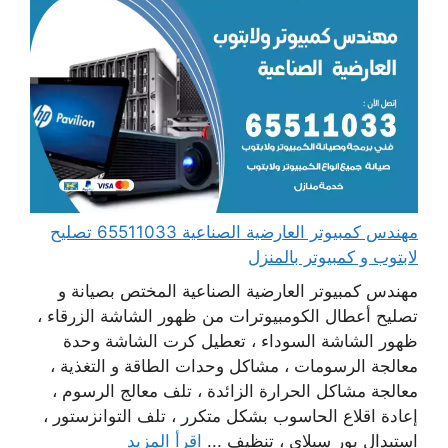
مهندس كمبيوتر العارضية الصناعية 65511033 تصليح
لابتوب و كمبيوتر بالمنزل
مهندس كمبيوتر العارضية الصناعية المختص بصيانة و
تصليح أعطال الكومبيوترات من ظهور الشاشة الزرقاء ،
ظهور الشاشة السوداء ، تعطيل كرت الشاشة وحدة
معالجة الرسومات ، مشاكل وحدات الطاقة و التغذية ،
معالجة مشاكل الحرارة الزائدة ، تلف معالج الرسوم ،
إعادة اقلاع الحاسوب بشكل متكرر ، تلف التوانزستور ،
استبدال بور سبلاي ، تنظيف ...
اقرأ المزيد