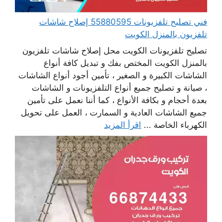
فني تصليح تلفزيونات 55880595 إصلاح شاشات
تلفزيون بالمنزل الكويت
تصليح تلفزيونات الكويت محل إصلاح شاشات تلفزيون
بالمنزل الكويت المختص بفك و تبديل كافة أنواع
الشاشات الكبيرة و الصغير ، تأمين أجود أنواع الشاشات
، صيانة و تصليح جميع أنواع التلفزيونات و الشاشات
بعدة أحجام و بكافة الأنواع ، كما أننا نعمل على تأمين
جميع الشاشات العادية و السمارت ، العمل على تحويل
الكهرباء الخاصة ...
اقرأ المزيد