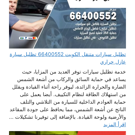
تظليل سيارات متنقل الكويت 66400552 تظليل سيارة
عازل حراري
خدمة تظليل سيارات توفر العديد من المزايا، حيث
يساعد في حماية السائق والركاب من أشعة الشمس
الضارة والحرارة الزائدة، ليوفر راحة أثناء القيادة ويقلل
من استهلاك الطاقة لنظام التكييف. أيضا يعمل على
حماية العوادم الداخلية للسيارة من التلاشي والتلف
الناتج عن أشعة الشمس، مما يحافظ على جودة المقاعد
والأرضية ولوحة القيادة. بالإضافة إلى توفيرنا تشكيلات ...
اقرأ المزيد