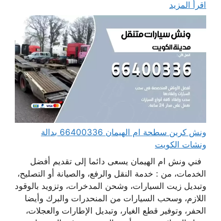
اقرأ المزيد
ونش كرين سطحة ام الهيمان 66400336 بدالة
ونشات الكويت
فني ونش ام الهيمان يسعى دائما إلى تقديم أفضل
الخدمات، من : خدمة النقل والرفع، والصيانة أو التصليح،
وتبديل زيت السيارات، وشحن المدخرات، وتزويد بالوقود
اللازم، وسحب السيارات من المنحدرات والبرك وأيضا
الحفر، وتوفير قطع الغيار، وتبديل الإطارات والعجلات،