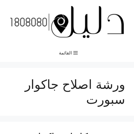
نتقل
لى
لمحتوى
القائمة
ورشة اصلاح جاكوار
سبورت