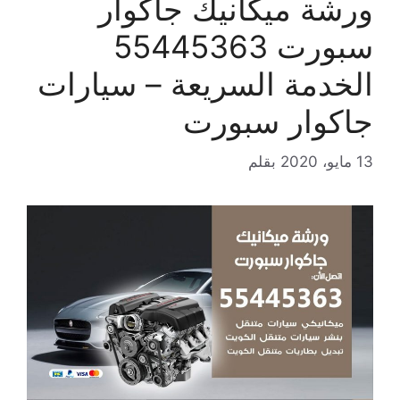
ورشة ميكانيك جاكوار
سبورت 55445363
الخدمة السريعة – سيارات
جاكوار سبورت
13 مايو، 2020
بقلم