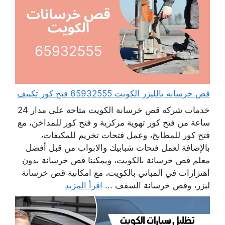
قص خرسانه بالليزر الكويت 65932555 فتح كور تكييف
خدمات شركة قص خرسانة الكويت متاحة على مدار 24
ساعة من فتح كور تهوية مركزية و فتح كور للمداخن، مع
فتح كور للمطابخ، وعمل فتحات تخريم للمكيفات،
بالإضافة لعمل فتحات شبابيك والابواب من قبل أفضل
معلم قص خرسانة بالكويت، ويمكننا قص خرسانة بدون
اهتزازات في المباني بالكويت، مع امكانية قص خرسانة
ليزر، وقص خرسانة السقف ...
اقرأ المزيد