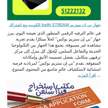
جهاز بي ان ستريم beIN STREAM الكويت مع اشتراك
في عالم الترفيه الرقمي المتطور الذي تعيشه اليوم، يبرز
جهاز “بي إن ستريم بوكس” كحلاً مبتكرًا يقدم تجربة
مشاهدة غير مسبوقة، يجمع هذا الجهاز بين التكنولوجيا
الحديثة والتفاعل السلس، ليُحوّل كل منزل إلى مركز
ترفيهي متكامل، بفضل تصميمه الأنيق وإمكاناته
المتفوقة، يقدم “بي إن ستريم بوكس” لمرتاديه فرصة
استثنائية لاستكشاف عالمٍ شاسع من المحتوى المتنوع،
...
اقرأ المزيد