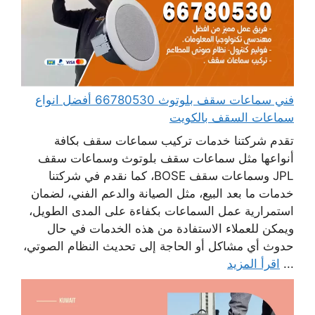
فني سماعات سقف بلوتوث 66780530 أفضل انواع
سماعات السقف بالكويت
تقدم شركتنا خدمات تركيب سماعات سقف بكافة
أنواعها مثل سماعات سقف بلوتوث وسماعات سقف
JPL وسماعات سقف BOSE، كما نقدم في شركتنا
خدمات ما بعد البيع، مثل الصيانة والدعم الفني، لضمان
استمرارية عمل السماعات بكفاءة على المدى الطويل،
ويمكن للعملاء الاستفادة من هذه الخدمات في حال
حدوث أي مشاكل أو الحاجة إلى تحديث النظام الصوتي،
...
اقرأ المزيد