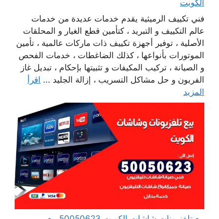
الكويت
فني تكييف الرميثية يقدم خدمات عديدة من خدمات
عالم التكييف و التبريد ، كتأمين قطع الغيار و المحلقات
الأصلية ، توفير أجهزة تكييف ذات ماركات عالمية ، تأمين
الموتورات بأنواعها ، كذلك الضاغطات ، خدمات الفحص
و الصيانة ، تركيب المكيفات و تثبيتها بإحكام ، تبديل غاز
الفريون و حل مشاكل التسريب ، إزالة الجليد ...
اقرأ
المزيد
بيع تلفزيونات شاشات الكويت 50050623 بيع