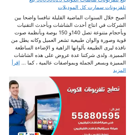
تلفزيونات سمارت كل الموديلات
أصبح خلال السنوات الماضية القليلة تنافسا واضحا بين
الشركات في انتاج أحدث الشاشات وبأحدث التقنيات
وبأحجام متنوعة تصل 140و 150 بوصة وبأنظمة صوت
قوية وصورة والوان طبيعية تشعر العميل وكانه يطل من
نافذة ليرى الطبيعة بألوانها الزاهية و الإضاءة الساطعة
المميزة. ولدى شركتنا عدة عروض على هذه الشاشات
المميزة وبسعر الجملة وبمواصفات عالمية ، كما ...
اقرأ
المزيد