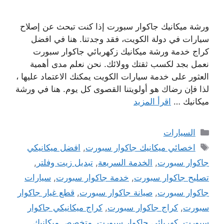
ورشة ميكانيك جاكوار سبورت إذا كنت تبحث عن إصلاح
سيارات في دولة الكويت، فقد وجدتنا. هنا في افضل
كراج خدمة ورشة ميكانيك زكهربائي جاكوار سبورت
نعمل بجد لكسب ثقتك وولائك. نحن نعلم مدى أهمية
العثور على خدمة سيارات الكويت يمكنك الاعتماد عليها ،
لذا فإن رضاك ​​هو أولويتنا القصوى كل يوم. هنا في ورشة
ميكانيك …
اقرأ المزيد
التصنيفات
السيارات
الوسوم
اخصائي ميكانيك جاكوار سبورت
,
افضل ميكانيكي
جاكوار سبورت
,
الخدمة السريعة
,
تبديل زيت وفلتر
,
تصليح جاكوار سبورت
,
خدمة جاكوار سبورت
,
سيارات
جاكوار سبورت
,
صيانة جاكوار سبورت
,
قطع غيار جاكوار
سبورت
,
كراج جاكوار سبورت
,
كراج ميكانيكي جاكوار
سبورت
,
كهربائي جاكوار سبورت
,
متخصص ميكانيك