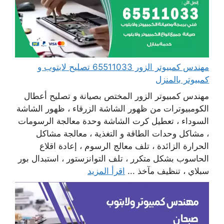
مهندس كمبيوتر الزور 65511033 تصليح لابتوب و
كمبيوتر بالمنزل
مهندس كمبيوتر الزور المختص بصيانة و تصليح أعطال
الكومبيوترات من ظهور الشاشة الزرقاء ، ظهور الشاشة
السوداء ، تعطيل كرت الشاشة وحدة معالجة الرسومات
، مشاكل وحدات الطاقة و التغذية ، معالجة مشاكل
الحرارة الزائدة ، تلف معالج الرسوم ، إعادة اقلاع
الحاسوب بشكل متكرر ، تلف التوانزستور ، استبدال بور
سبلاي ، تنظيف مآخذ ...
اقرأ المزيد