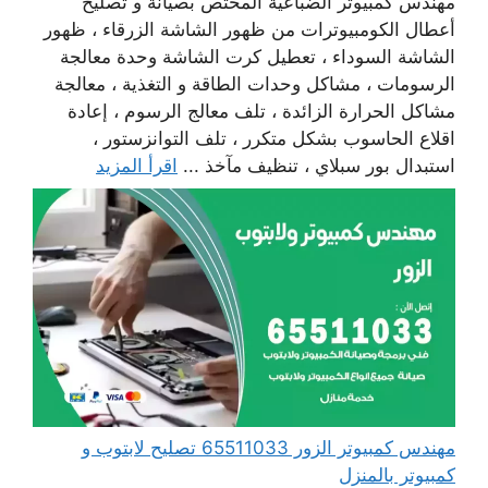
مهندس كمبيوتر الضباعية المختص بصيانة و تصليح
أعطال الكومبيوترات من ظهور الشاشة الزرقاء ، ظهور
الشاشة السوداء ، تعطيل كرت الشاشة وحدة معالجة
الرسومات ، مشاكل وحدات الطاقة و التغذية ، معالجة
مشاكل الحرارة الزائدة ، تلف معالج الرسوم ، إعادة
اقلاع الحاسوب بشكل متكرر ، تلف التوانزستور ،
استبدال بور سبلاي ، تنظيف مآخذ ...
اقرأ المزيد
مهندس كمبيوتر الزور 65511033 تصليح لابتوب و
كمبيوتر بالمنزل