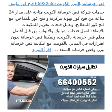
قص خرسانه بالليزر الكويت 65932555 فتح كور تكييف
خدمات شركة قص خرسانة الكويت متاحة على مدار 24
ساعة من فتح كور تهوية مركزية و فتح كور للمداخن، مع
فتح كور للمطابخ، وعمل فتحات تخريم للمكيفات،
بالإضافة لعمل فتحات شبابيك والابواب من قبل أفضل
معلم قص خرسانة بالكويت، ويمكننا قص خرسانة بدون
اهتزازات في المباني بالكويت، مع امكانية قص خرسانة
ليزر، وقص خرسانة السقف ...
اقرأ المزيد