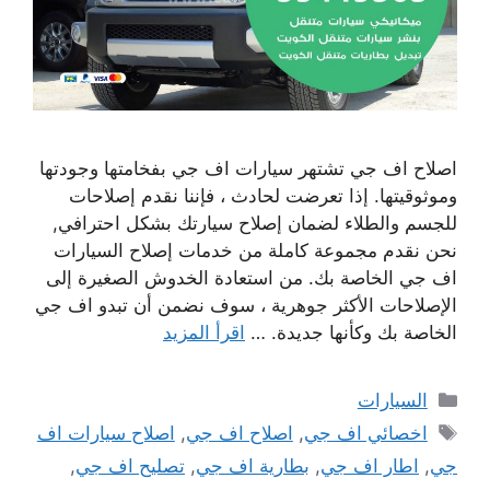
اصلاح اف جي تشتهر سيارات اف جي بفخامتها وجودتها
وموثوقيتها. إذا تعرضت لحادث ، فإننا نقدم إصلاحات
للجسم والطلاء لضمان إصلاح سيارتك بشكل احترافي,
نحن نقدم مجموعة كاملة من خدمات إصلاح السيارات
اف جي الخاصة بك. من استعادة الخدوش الصغيرة إلى
الإصلاحات الأكثر جوهرية ، سوف نضمن أن تبدو اف جي
الخاصة بك وكأنها جديدة. …
اقرأ المزيد
التصنيفات
السيارات
الوسوم
اخصائي اف جي
,
اصلاح اف جي
,
اصلاح سيارات اف
جي
,
اطار اف جي
,
بطارية اف جي
,
تصليح اف جي
,