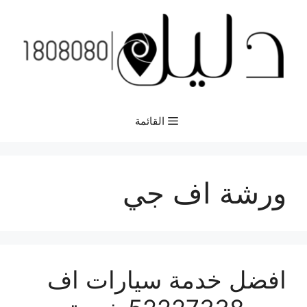
نتقل
لى
لمحتوى
القائمة
ورشة اف جي
افضل خدمة سيارات اف