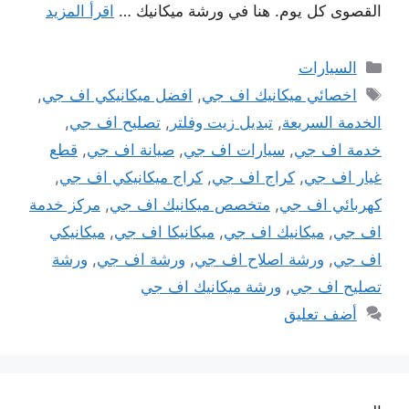
القصوى كل يوم. هنا في ورشة ميكانيك …
اقرأ المزيد
التصنيفات
السيارات
الوسوم
اخصائي ميكانيك اف جي
,
افضل ميكانيكي اف جي
,
الخدمة السريعة
,
تبديل زيت وفلتر
,
تصليح اف جي
,
خدمة اف جي
,
سيارات اف جي
,
صيانة اف جي
,
قطع
غيار اف جي
,
كراج اف جي
,
كراج ميكانيكي اف جي
,
كهربائي اف جي
,
متخصص ميكانيك اف جي
,
مركز خدمة
اف جي
,
ميكانيك اف جي
,
ميكانيكا اف جي
,
ميكانيكي
اف جي
,
ورشة اصلاح اف جي
,
ورشة اف جي
,
ورشة
تصليح اف جي
,
ورشة ميكانيك اف جي
أضف تعليق