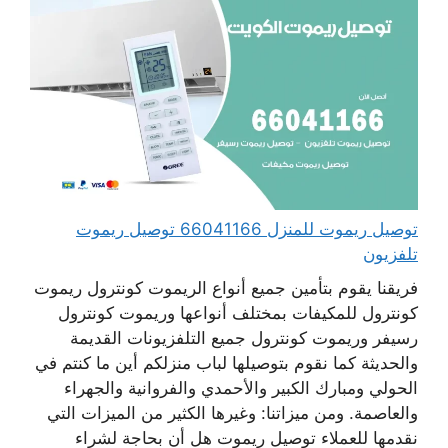
توصيل ريموت للمنزل 66041166 توصيل ريموت
تلفزيون
فريقنا يقوم بتأمين جميع أنواع الريموت كونترول ريموت
كونترول للمكيفات بمختلف أنواعها وريموت كونترول
رسيفر وريموت كونترول جميع التلفزيونات القديمة
والحديثة كما نقوم بتوصيلها لباب منزلكم أين ما كنتم في
الحولي ومبارك الكبير والأحمدي والفروانية والجهراء
والعاصمة. ومن ميزاتنا: وغيرها الكثير من الميزات التي
نقدمها للعملاء توصيل ريموت هل أن بحاجة لشراء