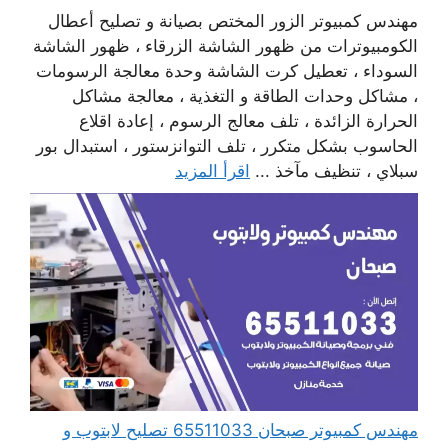
مهندس كمبيوتر الزور المختص بصيانة و تصليح أعطال
الكومبيوترات من ظهور الشاشة الزرقاء ، ظهور الشاشة
السوداء ، تعطيل كرت الشاشة وحدة معالجة الرسومات
، مشاكل وحدات الطاقة و التغذية ، معالجة مشاكل
الحرارة الزائدة ، تلف معالج الرسوم ، إعادة اقلاع
الحاسوب بشكل متكرر ، تلف التوانزستور ، استبدال بور
سبلاي ، تنظيف مآخذ ...
اقرأ المزيد
مهندس كمبيوتر صبحان 65511033 تصليح لابتوب و