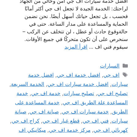
افضل خدمة سيارات اف جي امن وخالي من الجهاد
لراحتك: الخدمة الجيدة لا تجعل اف جي أكثر أمانًا
فحسب ، بل تجعل حياتك أسهل أيضًا. نحن نضمن
الحماية والمساعدة على مدار الساعة. حتى في
حالةوقوع حادث أو عطل ، لن تتخلف عن الركب –
سنحرص على أن تكون متحركًا في جميع الأوقات.
سيقوم فني اف …
اقرأ المزيد
التصنيفات
السيارات
الوسوم
اف جي
,
افضل خدمة اف جي
,
افضل خدمة
سيارات
,
افضل خدمة سيارات اف جي
,
الخدمة السريعة
,
تصليح اف جي
,
تصليح سيارات
,
خدمة اف جي
,
خدمة
المساعدة علة الطريق اف جي
,
خدمة المساعدة على
الطريق
,
خدمة سيارات اف جي
,
صيانة اف جي
,
صيانة
سيارات
,
فني اف جي
,
قطع غيار اف جي
,
كراج اف جي
,
كهربائي اف جي
,
مركز خدمة اف جي
,
ميكانيكي اف