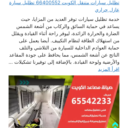
تظليل سيارات متنقل الكويت 66400552 تظليل سيارة
عازل حراري
خدمة تظليل سيارات توفر العديد من المزايا، حيث
يساعد في حماية السائق والركاب من أشعة الشمس
الضارة والحرارة الزائدة، ليوفر راحة أثناء القيادة ويقلل
من استهلاك الطاقة لنظام التكييف. أيضا يعمل على
حماية العوادم الداخلية للسيارة من التلاشي والتلف
الناتج عن أشعة الشمس، مما يحافظ على جودة المقاعد
والأرضية ولوحة القيادة. بالإضافة إلى توفيرنا تشكيلات ...
اقرأ المزيد