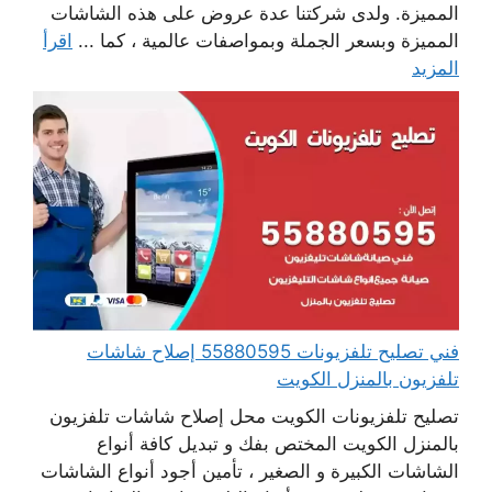
المميزة. ولدى شركتنا عدة عروض على هذه الشاشات
المميزة وبسعر الجملة وبمواصفات عالمية ، كما ...
اقرأ
المزيد
فني تصليح تلفزيونات 55880595 إصلاح شاشات
تلفزيون بالمنزل الكويت
تصليح تلفزيونات الكويت محل إصلاح شاشات تلفزيون
بالمنزل الكويت المختص بفك و تبديل كافة أنواع
الشاشات الكبيرة و الصغير ، تأمين أجود أنواع الشاشات