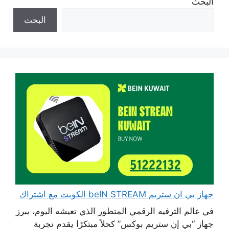
البحث
البحث
جهاز بي ان ستريم beIN STREAM الكويت مع اشتراك
في عالم الترفيه الرقمي المتطور الذي تعيشه اليوم، يبرز
جهاز “بي إن ستريم بوكس” كحلاً مبتكرًا يقدم تجربة