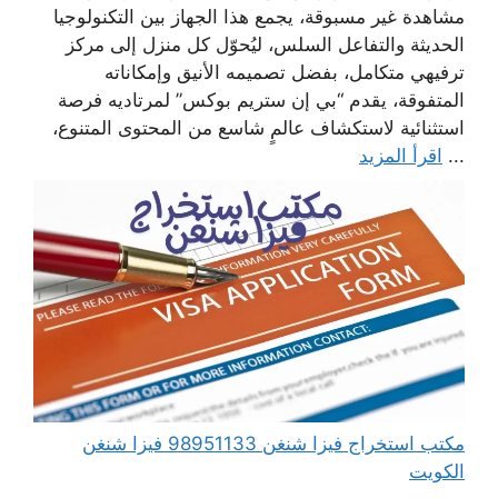
مشاهدة غير مسبوقة، يجمع هذا الجهاز بين التكنولوجيا
الحديثة والتفاعل السلس، ليُحوّل كل منزل إلى مركز
ترفيهي متكامل، بفضل تصميمه الأنيق وإمكاناته
المتفوقة، يقدم “بي إن ستريم بوكس” لمرتاديه فرصة
استثنائية لاستكشاف عالمٍ شاسع من المحتوى المتنوع،
...
اقرأ المزيد
مكتب استخراج فيزا شنغن 98951133 فيزا شنغن
الكويت