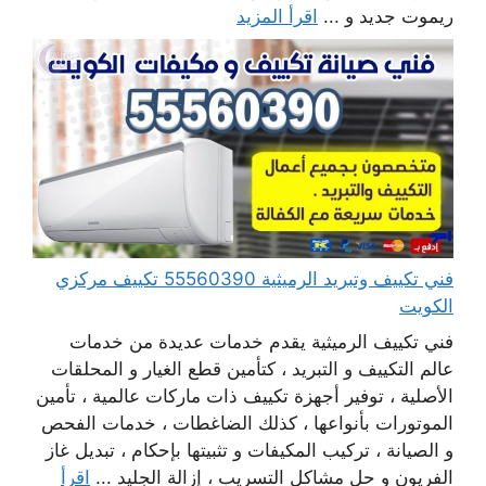
ريموت جديد و ...
اقرأ المزيد
فني تكييف وتبريد الرميثية 55560390 تكييف مركزي
الكويت
فني تكييف الرميثية يقدم خدمات عديدة من خدمات
عالم التكييف و التبريد ، كتأمين قطع الغيار و المحلقات
الأصلية ، توفير أجهزة تكييف ذات ماركات عالمية ، تأمين
الموتورات بأنواعها ، كذلك الضاغطات ، خدمات الفحص
و الصيانة ، تركيب المكيفات و تثبيتها بإحكام ، تبديل غاز
الفريون و حل مشاكل التسريب ، إزالة الجليد ...
اقرأ