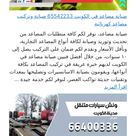
صيانة مصاعد في الكويت 65542233 صيانة وتركيب
مصاعد كهربائية
صيانة مصاعد، نوفر لكم كافة متطلبات المصاعد من
تحديث وتوريد وصيانة لكافة أنواع المصاعد التجارية،
وبأقل الأسعار ونقدم لكم ضمان على التركيب يصل إلى
١٠ سنوات، من خلال أفضل فنيين صيانة مصاعد في
الكويت لديهم خبرة عريقة في تركيب المصاعد بكافة
أنواعها، ويقومون بصيانة الاسانسيرات وتصليحها بمعدات
وتقنيات حديثة تواكب العصر، لنوفر لكم خدمة جيدة ...
اقرأ المزيد