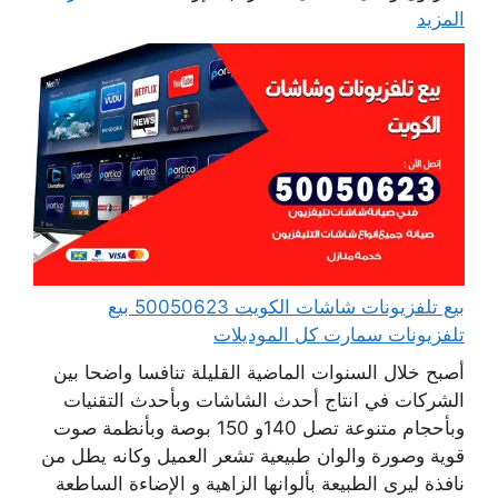
المزيد
بيع تلفزيونات شاشات الكويت 50050623 بيع
تلفزيونات سمارت كل الموديلات
أصبح خلال السنوات الماضية القليلة تنافسا واضحا بين
الشركات في انتاج أحدث الشاشات وبأحدث التقنيات
وبأحجام متنوعة تصل 140و 150 بوصة وبأنظمة صوت
قوية وصورة والوان طبيعية تشعر العميل وكانه يطل من
نافذة ليرى الطبيعة بألوانها الزاهية و الإضاءة الساطعة