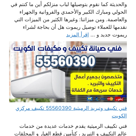
والحديثة كما نقوم بتوصيلها لباب منزلكم أين ما كنتم في
الحولي ومبارك الكبير والأحمدي والفروانية والجهراء
والعاصمة. ومن ميزاتنا: وغيرها الكثير من الميزات التي
نقدمها للعملاء توصيل ريموت هل أن بحاجة لشراء
ريموت جديد و ...
اقرأ المزيد
فني تكييف وتبريد الرميثية 55560390 تكييف مركزي
الكويت
فني تكييف الرميثية يقدم خدمات عديدة من خدمات
عالم التكييف و التبريد ، كتأمين قطع الغيار و المحلقات