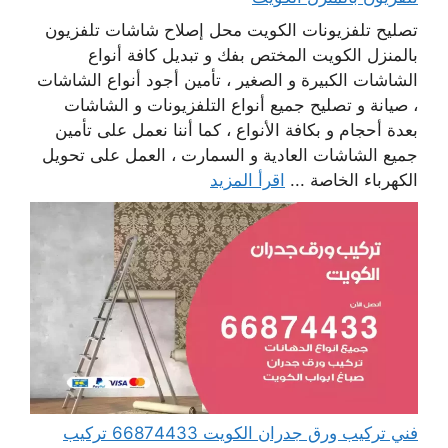
تصليح تلفزيونات الكويت محل إصلاح شاشات تلفزيون
بالمنزل الكويت المختص بفك و تبديل كافة أنواع
الشاشات الكبيرة و الصغير ، تأمين أجود أنواع الشاشات
، صيانة و تصليح جميع أنواع التلفزيونات و الشاشات
بعدة أحجام و بكافة الأنواع ، كما أننا نعمل على تأمين
جميع الشاشات العادية و السمارت ، العمل على تحويل
الكهرباء الخاصة ...
اقرأ المزيد
فني تركيب ورق جدران الكويت 66874433 تركيب