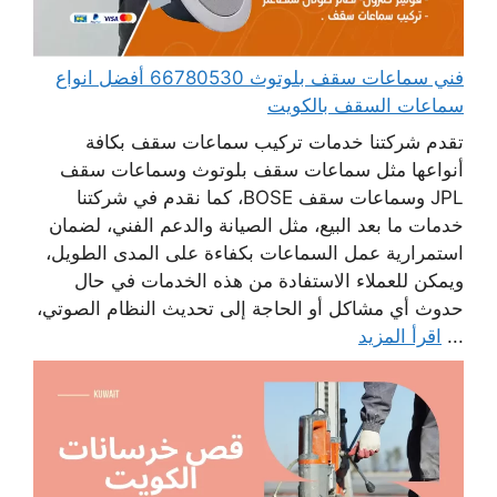
فني سماعات سقف بلوتوث 66780530 أفضل انواع
سماعات السقف بالكويت
تقدم شركتنا خدمات تركيب سماعات سقف بكافة
أنواعها مثل سماعات سقف بلوتوث وسماعات سقف
JPL وسماعات سقف BOSE، كما نقدم في شركتنا
خدمات ما بعد البيع، مثل الصيانة والدعم الفني، لضمان
استمرارية عمل السماعات بكفاءة على المدى الطويل،
ويمكن للعملاء الاستفادة من هذه الخدمات في حال
حدوث أي مشاكل أو الحاجة إلى تحديث النظام الصوتي،
...
اقرأ المزيد