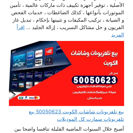
الأصلية ، توفير أجهزة تكييف ذات ماركات عالمية ، تأمين
الموتورات بأنواعها ، كذلك الضاغطات ، خدمات الفحص
و الصيانة ، تركيب المكيفات و تثبيتها بإحكام ، تبديل غاز
الفريون و حل مشاكل التسريب ، إزالة الجليد ...
اقرأ
المزيد
بيع تلفزيونات شاشات الكويت 50050623 بيع
تلفزيونات سمارت كل الموديلات
أصبح خلال السنوات الماضية القليلة تنافسا واضحا بين