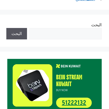
البحث
البحث