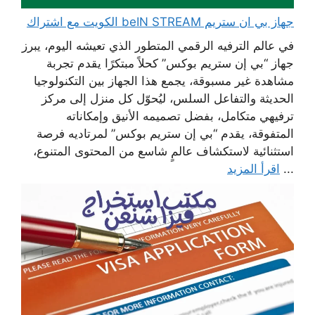
جهاز بي ان ستريم beIN STREAM الكويت مع اشتراك
في عالم الترفيه الرقمي المتطور الذي تعيشه اليوم، يبرز
جهاز “بي إن ستريم بوكس” كحلاً مبتكرًا يقدم تجربة
مشاهدة غير مسبوقة، يجمع هذا الجهاز بين التكنولوجيا
الحديثة والتفاعل السلس، ليُحوّل كل منزل إلى مركز
ترفيهي متكامل، بفضل تصميمه الأنيق وإمكاناته
المتفوقة، يقدم “بي إن ستريم بوكس” لمرتاديه فرصة
استثنائية لاستكشاف عالمٍ شاسع من المحتوى المتنوع،
...
اقرأ المزيد