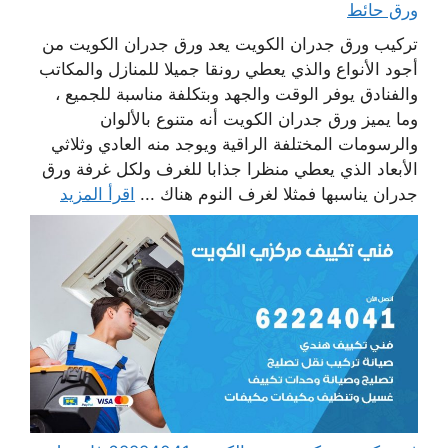
ورق حائط
تركيب ورق جدران الكويت يعد ورق جدران الكويت من
أجود الأنواع والذي يعطي رونقا جميلا للمنازل والمكاتب
والفنادق يوفر الوقت والجهد وبتكلفة مناسبة للجميع ،
وما يميز ورق جدران الكويت أنه متنوع بالألوان
والرسومات المختلفة الراقية ويوجد منه العادي وثلاثي
الأبعاد الذي يعطي منظرا جذابا للغرف ولكل غرفة ورق
جدران يناسبها فمثلا لغرف النوم هناك ...
اقرأ المزيد