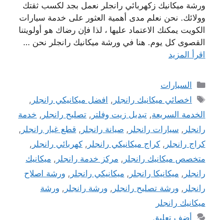
ورشة ميكانيك زكهربائي رانجلر نعمل بجد لكسب ثقتك
وولائك. نحن نعلم مدى أهمية العثور على خدمة سيارات
الكويت يمكنك الاعتماد عليها ، لذا فإن رضاك ​​هو أولويتنا
القصوى كل يوم. هنا في ورشة ميكانيك رانجلر نحن …
اقرأ المزيد
التصنيفات
السيارات
الوسوم
اخصائي ميكانيك رانجلر
,
افضل ميكانيكي رانجلر
,
الخدمة السريعة
,
تبديل زيت وفلتر
,
تصليح رانجلر
,
خدمة
رانجلر
,
سيارات رانجلر
,
صيانة رانجلر
,
قطع غيار رانجلر
,
كراج رانجلر
,
كراج ميكانيكي رانجلر
,
كهربائي رانجلر
,
متخصص ميكانيك رانجلر
,
مركز خدمة رانجلر
,
ميكانيك
رانجلر
,
ميكانيكا رانجلر
,
ميكانيكي رانجلر
,
ورشة اصلاح
رانجلر
,
ورشة تصليح رانجلر
,
ورشة رانجلر
,
ورشة
ميكانيك رانجلر
أضف تعليق