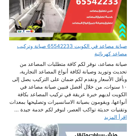
صيانة مصاعد في الكويت 65542233 صيانة وتركيب
مصاعد كهربائية
صيانة مصاعد، نوفر لكم كافة متطلبات المصاعد من
تحديث وتوريد وصيانة لكافة أنواع المصاعد التجارية،
وبأقل الأسعار ونقدم لكم ضمان على التركيب يصل إلى
١٠ سنوات، من خلال أفضل فنيين صيانة مصاعد في
الكويت لديهم خبرة عريقة في تركيب المصاعد بكافة
أنواعها، ويقومون بصيانة الاسانسيرات وتصليحها بمعدات
وتقنيات حديثة تواكب العصر، لنوفر لكم خدمة جيدة ...
اقرأ المزيد