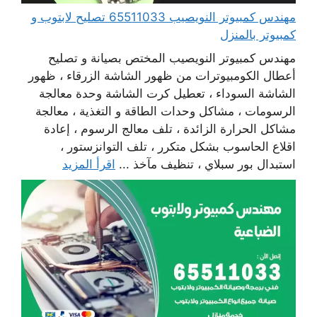
مهندس كمبيوتر النويصيب 65511033 تصليح لابتوب و
كمبيوتر بالمنزل
مهندس كمبيوتر النويصيب المختص بصيانة و تصليح
أعطال الكومبيوترات من ظهور الشاشة الزرقاء ، ظهور
الشاشة السوداء ، تعطيل كرت الشاشة وحدة معالجة
الرسومات ، مشاكل وحدات الطاقة و التغذية ، معالجة
مشاكل الحرارة الزائدة ، تلف معالج الرسوم ، إعادة
اقلاع الحاسوب بشكل متكرر ، تلف التوانزستور ،
استبدال بور سبلاي ، تنظيف مآخذ ...
اقرأ المزيد