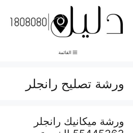
نتقل
لى
لمحتوى
القائمة
ورشة تصليح رانجلر
ورشة ميكانيك رانجلر