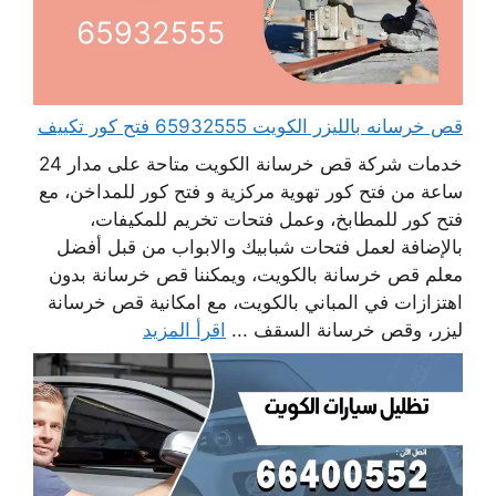
قص خرسانه بالليزر الكويت 65932555 فتح كور تكييف
خدمات شركة قص خرسانة الكويت متاحة على مدار 24
ساعة من فتح كور تهوية مركزية و فتح كور للمداخن، مع
فتح كور للمطابخ، وعمل فتحات تخريم للمكيفات،
بالإضافة لعمل فتحات شبابيك والابواب من قبل أفضل
معلم قص خرسانة بالكويت، ويمكننا قص خرسانة بدون
اهتزازات في المباني بالكويت، مع امكانية قص خرسانة
ليزر، وقص خرسانة السقف ...
اقرأ المزيد