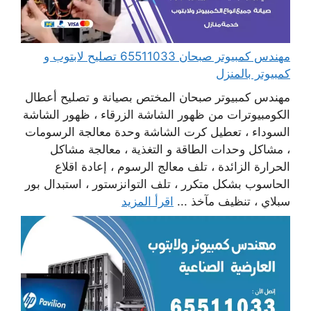
مهندس كمبيوتر صبحان 65511033 تصليح لابتوب و
كمبيوتر بالمنزل
مهندس كمبيوتر صبحان المختص بصيانة و تصليح أعطال
الكومبيوترات من ظهور الشاشة الزرقاء ، ظهور الشاشة
السوداء ، تعطيل كرت الشاشة وحدة معالجة الرسومات
، مشاكل وحدات الطاقة و التغذية ، معالجة مشاكل
الحرارة الزائدة ، تلف معالج الرسوم ، إعادة اقلاع
الحاسوب بشكل متكرر ، تلف التوانزستور ، استبدال بور
سبلاي ، تنظيف مآخذ ...
اقرأ المزيد