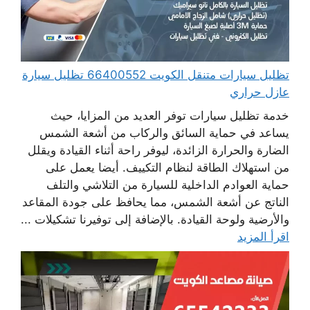
تظليل سيارات متنقل الكويت 66400552 تظليل سيارة
عازل حراري
خدمة تظليل سيارات توفر العديد من المزايا، حيث
يساعد في حماية السائق والركاب من أشعة الشمس
الضارة والحرارة الزائدة، ليوفر راحة أثناء القيادة ويقلل
من استهلاك الطاقة لنظام التكييف. أيضا يعمل على
حماية العوادم الداخلية للسيارة من التلاشي والتلف
الناتج عن أشعة الشمس، مما يحافظ على جودة المقاعد
والأرضية ولوحة القيادة. بالإضافة إلى توفيرنا تشكيلات ...
اقرأ المزيد