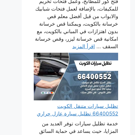
فتح كور للمطابخ، وعمل فتحات تخريم
للمكيفات، بالإضافة لعمل فتحات شبابيك
والابواب من قبل أفضل معلم قص
خرسانة بالكويت، ويمكننا قص خرسانة
بدون اهتزازات في المباني بالكويت، مع
امكانية قص خرسانة ليزر، وقص خرسانة
السقف ...
اقرأ المزيد
تظليل سيارات متنقل الكويت
66400552 تظليل سيارة عازل حراري
خدمة تظليل سيارات توفر العديد من
المزايا، حيث يساعد في حماية السائق