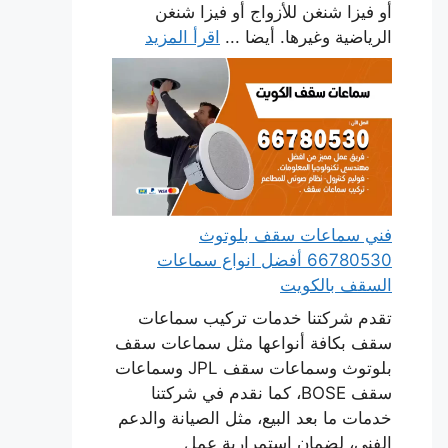
أو فيزا شنغن للأزواج أو فيزا شنغن
الرياضية وغيرها. أيضا ...
اقرأ المزيد
فني سماعات سقف بلوتوث
66780530 أفضل انواع سماعات
السقف بالكويت
تقدم شركتنا خدمات تركيب سماعات
سقف بكافة أنواعها مثل سماعات سقف
بلوتوث وسماعات سقف JPL وسماعات
سقف BOSE، كما نقدم في شركتنا
خدمات ما بعد البيع، مثل الصيانة والدعم
الفني، لضمان استمرارية عمل