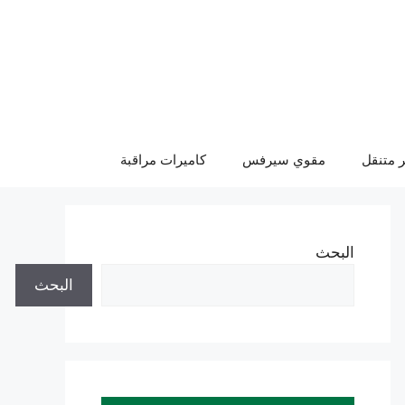
 متنقل
مقوي سيرفس
كاميرات مراقبة
البحث
البحث