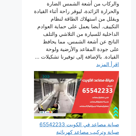
والركاب من أشعة الشمس الضارة
والحرارة الزائدة، ليوفر راحة أثناء القيادة
ويقلل من استهلاك الطاقة لنظام
التكييف. أيضا يعمل على حماية العوادم
الداخلية للسيارة من التلاشي والتلف
الناتج عن أشعة الشمس، مما يحافظ
على جودة المقاعد والأرضية ولوحة
القيادة. بالإضافة إلى توفيرنا تشكيلات ...
اقرأ المزيد
صيانة مصاعد في الكويت 65542233
صيانة وتركيب مصاعد كهربائية