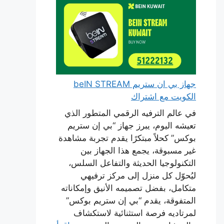
جهاز بي ان ستريم beIN STREAM
الكويت مع اشتراك
في عالم الترفيه الرقمي المتطور الذي
تعيشه اليوم، يبرز جهاز “بي إن ستريم
بوكس” كحلاً مبتكرًا يقدم تجربة مشاهدة
غير مسبوقة، يجمع هذا الجهاز بين
التكنولوجيا الحديثة والتفاعل السلس،
ليُحوّل كل منزل إلى مركز ترفيهي
متكامل، بفضل تصميمه الأنيق وإمكاناته
المتفوقة، يقدم “بي إن ستريم بوكس”
لمرتاديه فرصة استثنائية لاستكشاف