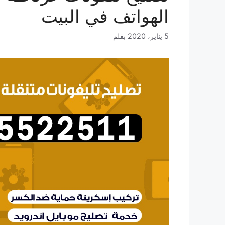
الهواتف في البيت
5 يناير، 2020
بقلم