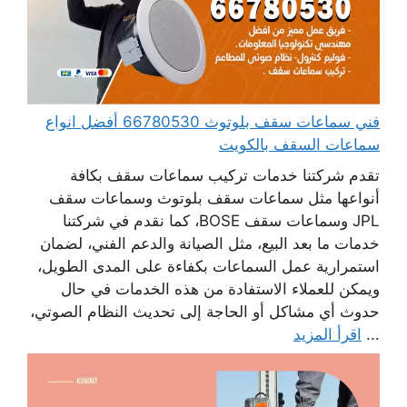
فني سماعات سقف بلوتوث 66780530 أفضل انواع
سماعات السقف بالكويت
تقدم شركتنا خدمات تركيب سماعات سقف بكافة
أنواعها مثل سماعات سقف بلوتوث وسماعات سقف
JPL وسماعات سقف BOSE، كما نقدم في شركتنا
خدمات ما بعد البيع، مثل الصيانة والدعم الفني، لضمان
استمرارية عمل السماعات بكفاءة على المدى الطويل،
ويمكن للعملاء الاستفادة من هذه الخدمات في حال
حدوث أي مشاكل أو الحاجة إلى تحديث النظام الصوتي،
...
اقرأ المزيد