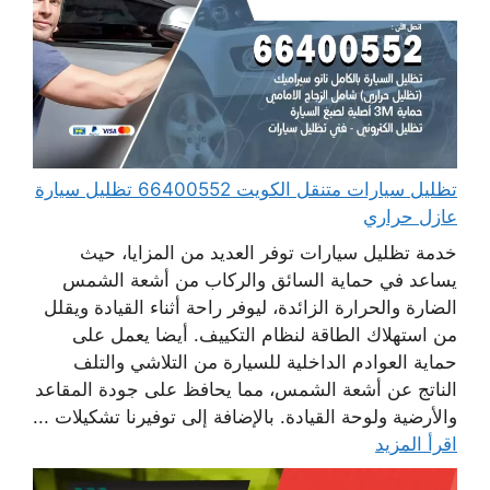
تظليل سيارات متنقل الكويت 66400552 تظليل سيارة
عازل حراري
خدمة تظليل سيارات توفر العديد من المزايا، حيث
يساعد في حماية السائق والركاب من أشعة الشمس
الضارة والحرارة الزائدة، ليوفر راحة أثناء القيادة ويقلل
من استهلاك الطاقة لنظام التكييف. أيضا يعمل على
حماية العوادم الداخلية للسيارة من التلاشي والتلف
الناتج عن أشعة الشمس، مما يحافظ على جودة المقاعد
والأرضية ولوحة القيادة. بالإضافة إلى توفيرنا تشكيلات ...
اقرأ المزيد