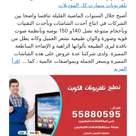
تلفزيونات سمارت كل الموديلات
أصبح خلال السنوات الماضية القليلة تنافسا واضحا بين
الشركات في انتاج أحدث الشاشات وبأحدث التقنيات
وبأحجام متنوعة تصل 140و 150 بوصة وبأنظمة صوت
قوية وصورة والوان طبيعية تشعر العميل وكانه يطل من
نافذة ليرى الطبيعة بألوانها الزاهية و الإضاءة الساطعة
المميزة. ولدى شركتنا عدة عروض على هذه الشاشات
المميزة وبسعر الجملة وبمواصفات عالمية ، كما ...
اقرأ
المزيد