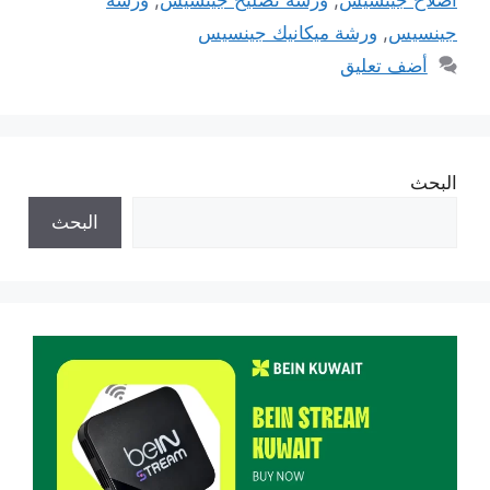
جينسيس
,
ورشة ميكانيك جينسيس
أضف تعليق
البحث
البحث