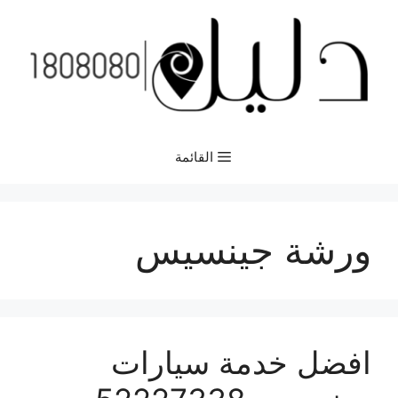
نتقل
لى
لمحتوى
القائمة
ورشة جينسيس
افضل خدمة سيارات