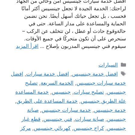
افضل خدمة سيارات جينسيس امن وخالي من الجهاد
لراحتك: الخدمة الجيدة لا تجعل جينسيس أكثر أمانًا
فحسب ، بل تجعل حياتك أسهل أيضًا. نحن نضمن
الحماية والمساعدة على مدار الساعة. حتى في
حالةوقوع حادث أو عطل ، لن تتخلف عن الركب –
سنحرص على أن تكون متحركًا في جميع الأوقات.
سيقوم فني جينسيس المدربون بإصلاح …
اقرأ المزيد
التصنيفات
السيارات
الوسوم
افضل خدمة جينسيس
,
افضل خدمة سيارات
,
افضل
خدمة سيارات جينسيس
,
الخدمة السريعة
,
تصليح
جينسيس
,
تصليح سيارات
,
جينسيس
,
خدمة المساعدة
علة الطريق جينسيس
,
خدمة المساعدة على الطريق
,
خدمة جينسيس
,
خدمة سيارات جينسيس
,
صيانة
جينسيس
,
صيانة سيارات
,
فني جينسيس
,
قطع غيار
جينسيس
,
كراج جينسيس
,
كهربائي جينسيس
,
مركز