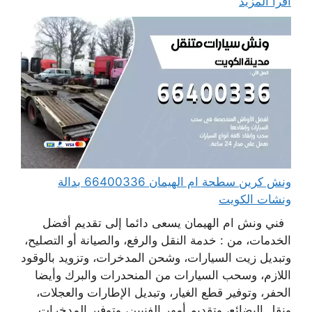
اقرأ المزيد
ونش كرين سطحة ام الهيمان 66400336 بدالة
ونشات الكويت
فني ونش ام الهيمان يسعى دائما إلى تقديم أفضل
الخدمات، من : خدمة النقل والرفع، والصيانة أو التصليح،
وتبديل زيت السيارات، وشحن المدخرات، وتزويد بالوقود
اللازم، وسحب السيارات من المنحدرات والبرك وأيضا
الحفر، وتوفير قطع الغيار، وتبديل الإطارات والعجلات،
ونقل البضائع، وتقديم أمهر الفنيين، وتوفير المدخرات