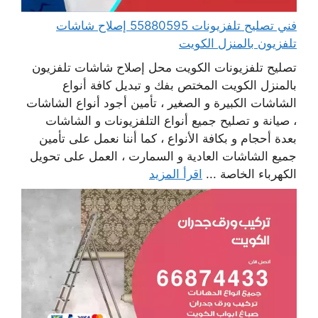
فني تصليح تلفزيونات 55880595 إصلاح شاشات
تلفزيون بالمنزل الكويت
تصليح تلفزيونات الكويت محل إصلاح شاشات تلفزيون
بالمنزل الكويت المختص بفك و تبديل كافة أنواع
الشاشات الكبيرة و الصغير ، تأمين أجود أنواع الشاشات
، صيانة و تصليح جميع أنواع التلفزيونات و الشاشات
بعدة أحجام و بكافة الأنواع ، كما أننا نعمل على تأمين
جميع الشاشات العادية و السمارت ، العمل على تحويل
الكهرباء الخاصة ...
اقرأ المزيد