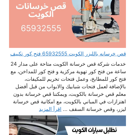
قص خرسانه بالليزر الكويت 65932555 فتح كور تكييف
خدمات شركة قص خرسانة الكويت متاحة على مدار 24
ساعة من فتح كور تهوية مركزية و فتح كور للمداخن، مع
فتح كور للمطابخ، وعمل فتحات تخريم للمكيفات،
بالإضافة لعمل فتحات شبابيك والابواب من قبل أفضل
معلم قص خرسانة بالكويت، ويمكننا قص خرسانة بدون
اهتزازات في المباني بالكويت، مع امكانية قص خرسانة
ليزر، وقص خرسانة السقف ...
اقرأ المزيد