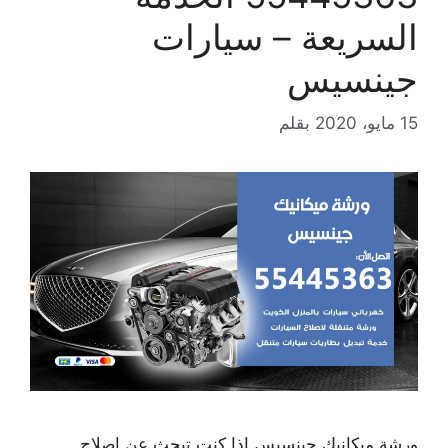
السريعة – سيارات
جينسيس
15 مايو، 2020
بقلم
ورشة ميكانيك جينسيس إذا كنت تبحث عن إصلاح