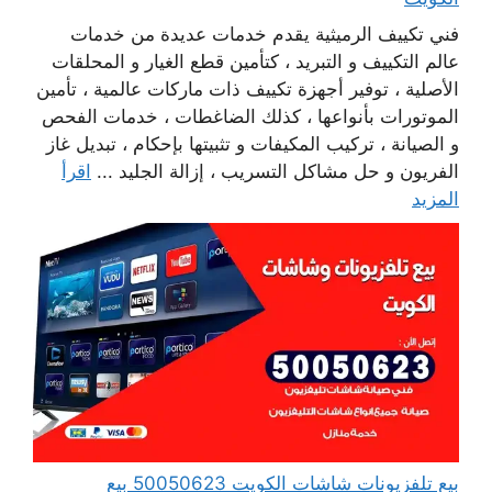
فني تكييف الرميثية يقدم خدمات عديدة من خدمات
عالم التكييف و التبريد ، كتأمين قطع الغيار و المحلقات
الأصلية ، توفير أجهزة تكييف ذات ماركات عالمية ، تأمين
الموتورات بأنواعها ، كذلك الضاغطات ، خدمات الفحص
و الصيانة ، تركيب المكيفات و تثبيتها بإحكام ، تبديل غاز
الفريون و حل مشاكل التسريب ، إزالة الجليد ...
اقرأ
المزيد
بيع تلفزيونات شاشات الكويت 50050623 بيع