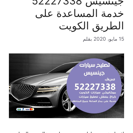
جينسيس 52227338
خدمة المساعدة على
الطريق الكويت
15 مايو، 2020
بقلم