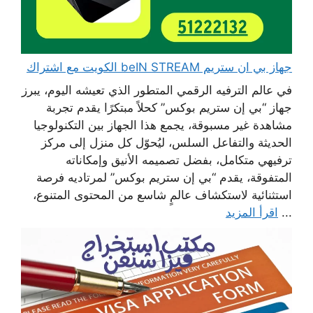
جهاز بي ان ستريم beIN STREAM الكويت مع اشتراك
في عالم الترفيه الرقمي المتطور الذي تعيشه اليوم، يبرز
جهاز “بي إن ستريم بوكس” كحلاً مبتكرًا يقدم تجربة
مشاهدة غير مسبوقة، يجمع هذا الجهاز بين التكنولوجيا
الحديثة والتفاعل السلس، ليُحوّل كل منزل إلى مركز
ترفيهي متكامل، بفضل تصميمه الأنيق وإمكاناته
المتفوقة، يقدم “بي إن ستريم بوكس” لمرتاديه فرصة
استثنائية لاستكشاف عالمٍ شاسع من المحتوى المتنوع،
...
اقرأ المزيد