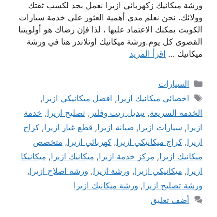
ورشة ميكانيك زكهربائي ازيرا نعمل بجد لكسب ثقتك
وولائك. نحن نعلم مدى أهمية العثور على خدمة سيارات
الكويت يمكنك الاعتماد عليها ، لذا فإن رضاك ​​هو أولويتنا
القصوى كل يوم.ورشة ميكانيك اوتلاندر هنا في ورشة
ميكانيك …
اقرأ المزيد
التصنيفات
السيارات
الوسوم
اخصائي ميكانيك ازيرا
,
افضل ميكانيكي ازيرا
,
الخدمة السريعة
,
تبديل زيت وفلتر
,
تصليح ازيرا
,
خدمة
ازيرا
,
سيارات ازيرا
,
صيانة ازيرا
,
قطع غيار ازيرا
,
كراج
ازيرا
,
كراج ميكانيكي ازيرا
,
كهربائي ازيرا
,
متخصص
ميكانيك ازيرا
,
مركز خدمة ازيرا
,
ميكانيك ازيرا
,
ميكانيكا
ازيرا
,
ميكانيكي ازيرا
,
ورشة ازيرا
,
ورشة اصلاح ازيرا
,
ورشة تصليح ازيرا
,
ورشة ميكانيك ازيرا
أضف تعليق