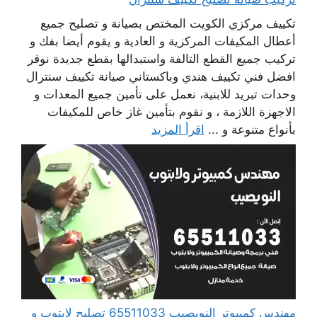
تكييف مركزي الكويت المختص بصيانة و تصليح جميع
أعطال المكيفات المركزية و العادية و يقوم أيضا بفك و
تركيب جميع القطع التالفة واستبدالها بقطع جديدة نوفر
افضل فني تكييف هندي وباكستاني صيانة تكييف سنترال
وحدات تبريد للابنية، نعمل على تأمين جميع المعدات و
الاجهزة اللازمة ، و نقوم بتأمين غاز خاص للمكيفات
بأنواع متنوعة و ...
اقرأ المزيد
مهندس كمبيوتر النويصيب 65511033 تصليح لابتوب و