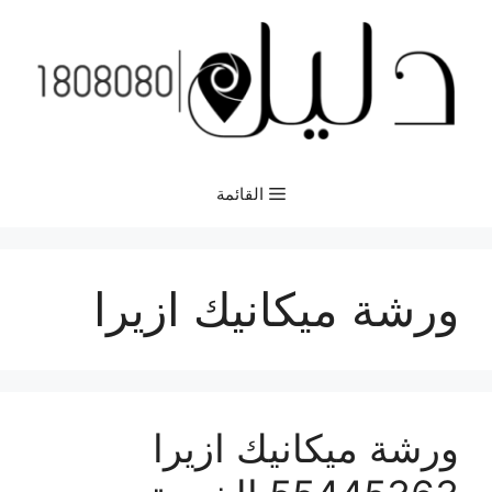
نتقل
لى
لمحتوى
القائمة
ورشة ميكانيك ازيرا
ورشة ميكانيك ازيرا