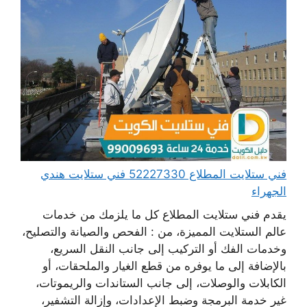
فني ستلايت المطلاع 52227330 فني ستلايت هندي
الجهراء
يقدم فني ستلايت المطلاع كل ما يلزمك من خدمات
عالم الستلايت المميزة، من : الفحص والصيانة والتصليح،
وخدمات الفك أو التركيب إلى جانب النقل السريع،
بالإضافة إلى ما يوفره من قطع الغيار والملحقات، أو
الكابلات والوصلات، إلى جانب الستاندات والريموتات،
غير خدمة البرمجة وضبط الإعدادات، وإزالة التشفير،