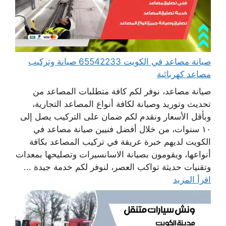
صيانة مصاعد في الكويت 65542233 صيانة وتركيب
مصاعد كهربائية
صيانة مصاعد، نوفر لكم كافة متطلبات المصاعد من
تحديث وتوريد وصيانة لكافة أنواع المصاعد التجارية،
وبأقل الأسعار ونقدم لكم ضمان على التركيب يصل إلى
١٠ سنوات، من خلال أفضل فنيين صيانة مصاعد في
الكويت لديهم خبرة عريقة في تركيب المصاعد بكافة
أنواعها، ويقومون بصيانة الاسانسيرات وتصليحها بمعدات
وتقنيات حديثة تواكب العصر، لنوفر لكم خدمة جيدة ...
اقرأ المزيد