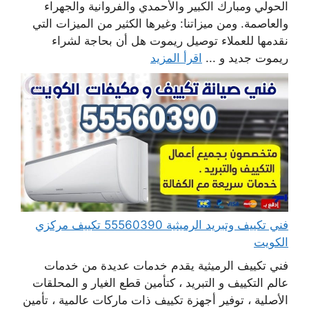
الحولي ومبارك الكبير والأحمدي والفروانية والجهراء
والعاصمة. ومن ميزاتنا: وغيرها الكثير من الميزات التي
نقدمها للعملاء توصيل ريموت هل أن بحاجة لشراء
ريموت جديد و ...
اقرأ المزيد
فني تكييف وتبريد الرميثية 55560390 تكييف مركزي
الكويت
فني تكييف الرميثية يقدم خدمات عديدة من خدمات
عالم التكييف و التبريد ، كتأمين قطع الغيار و المحلقات
الأصلية ، توفير أجهزة تكييف ذات ماركات عالمية ، تأمين