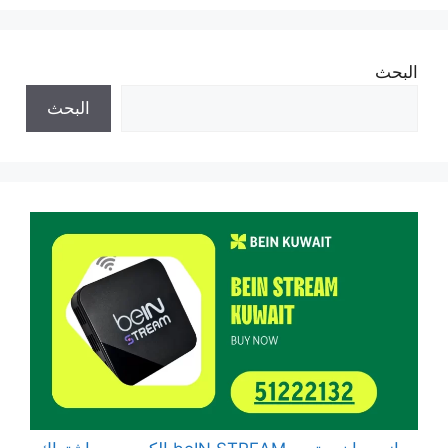
البحث
البحث