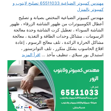
مهندس كمبيوتر الضباعية 65511033 تصليح لابتوب و
كمبيوتر بالمنزل
مهندس كمبيوتر الضباعية المختص بصيانة و تصليح
أعطال الكومبيوترات من ظهور الشاشة الزرقاء ، ظهور
الشاشة السوداء ، تعطيل كرت الشاشة وحدة معالجة
الرسومات ، مشاكل وحدات الطاقة و التغذية ، معالجة
مشاكل الحرارة الزائدة ، تلف معالج الرسوم ، إعادة
اقلاع الحاسوب بشكل متكرر ، تلف التوانزستور ،
استبدال بور سبلاي ، تنظيف مآخذ ...
اقرأ المزيد