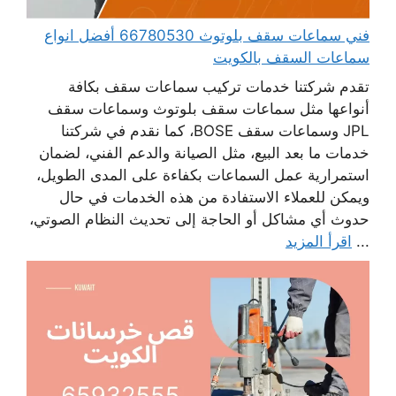
فني سماعات سقف بلوتوث 66780530 أفضل انواع
سماعات السقف بالكويت
تقدم شركتنا خدمات تركيب سماعات سقف بكافة
أنواعها مثل سماعات سقف بلوتوث وسماعات سقف
JPL وسماعات سقف BOSE، كما نقدم في شركتنا
خدمات ما بعد البيع، مثل الصيانة والدعم الفني، لضمان
استمرارية عمل السماعات بكفاءة على المدى الطويل،
ويمكن للعملاء الاستفادة من هذه الخدمات في حال
حدوث أي مشاكل أو الحاجة إلى تحديث النظام الصوتي،
...
اقرأ المزيد