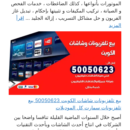
الموتورات بأنواعها ، كذلك الضاغطات ، خدمات الفحص
و الصيانة ، تركيب المكيفات و تثبيتها بإحكام ، تبديل غاز
الفريون و حل مشاكل التسريب ، إزالة الجليد ...
اقرأ
المزيد
بيع تلفزيونات شاشات الكويت 50050623 بيع
تلفزيونات سمارت كل الموديلات
أصبح خلال السنوات الماضية القليلة تنافسا واضحا بين
الشركات في انتاج أحدث الشاشات وبأحدث التقنيات