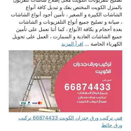
تصليح تلفزيونات الكويت محل إصلاح شاشات تلفزيون
بالمنزل الكويت المختص بفك و تبديل كافة أنواع
الشاشات الكبيرة و الصغير ، تأمين أجود أنواع الشاشات
، صيانة و تصليح جميع أنواع التلفزيونات و الشاشات
بعدة أحجام و بكافة الأنواع ، كما أننا نعمل على تأمين
جميع الشاشات العادية و السمارت ، العمل على تحويل
الكهرباء الخاصة ...
اقرأ المزيد
فني تركيب ورق جدران الكويت 66874433 تركيب
ورق حائط