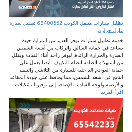
تظليل سيارات متنقل الكويت 66400552 تظليل سيارة
عازل حراري
خدمة تظليل سيارات توفر العديد من المزايا، حيث
يساعد في حماية السائق والركاب من أشعة الشمس
الضارة والحرارة الزائدة، ليوفر راحة أثناء القيادة ويقلل
من استهلاك الطاقة لنظام التكييف. أيضا يعمل على
حماية العوادم الداخلية للسيارة من التلاشي والتلف
الناتج عن أشعة الشمس، مما يحافظ على جودة المقاعد
والأرضية ولوحة القيادة. بالإضافة إلى توفيرنا تشكيلات ...
اقرأ المزيد