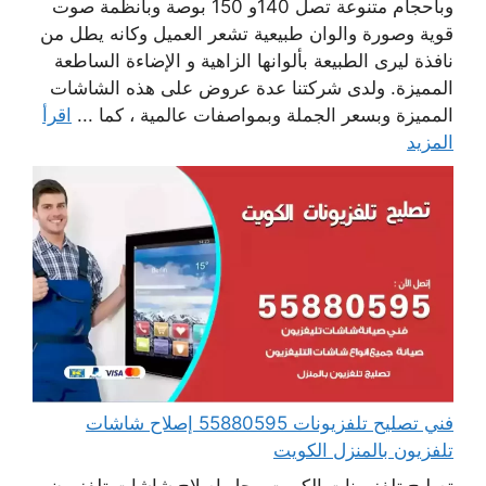
وبأحجام متنوعة تصل 140و 150 بوصة وبأنظمة صوت
قوية وصورة والوان طبيعية تشعر العميل وكانه يطل من
نافذة ليرى الطبيعة بألوانها الزاهية و الإضاءة الساطعة
المميزة. ولدى شركتنا عدة عروض على هذه الشاشات
المميزة وبسعر الجملة وبمواصفات عالمية ، كما ...
اقرأ
المزيد
فني تصليح تلفزيونات 55880595 إصلاح شاشات
تلفزيون بالمنزل الكويت