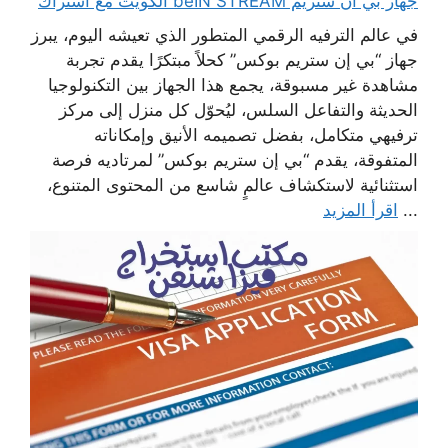
جهاز بي ان ستريم beIN STREAM الكويت مع اشتراك
في عالم الترفيه الرقمي المتطور الذي تعيشه اليوم، يبرز
جهاز “بي إن ستريم بوكس” كحلاً مبتكرًا يقدم تجربة
مشاهدة غير مسبوقة، يجمع هذا الجهاز بين التكنولوجيا
الحديثة والتفاعل السلس، ليُحوّل كل منزل إلى مركز
ترفيهي متكامل، بفضل تصميمه الأنيق وإمكاناته
المتفوقة، يقدم “بي إن ستريم بوكس” لمرتاديه فرصة
استثنائية لاستكشاف عالمٍ شاسع من المحتوى المتنوع،
...
اقرأ المزيد