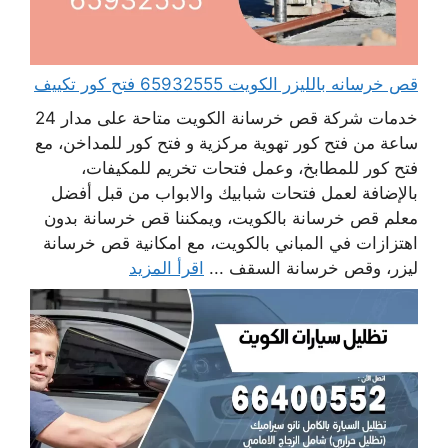
قص خرسانه بالليزر الكويت 65932555 فتح كور تكييف
خدمات شركة قص خرسانة الكويت متاحة على مدار 24
ساعة من فتح كور تهوية مركزية و فتح كور للمداخن، مع
فتح كور للمطابخ، وعمل فتحات تخريم للمكيفات،
بالإضافة لعمل فتحات شبابيك والابواب من قبل أفضل
معلم قص خرسانة بالكويت، ويمكننا قص خرسانة بدون
اهتزازات في المباني بالكويت، مع امكانية قص خرسانة
ليزر، وقص خرسانة السقف ...
اقرأ المزيد