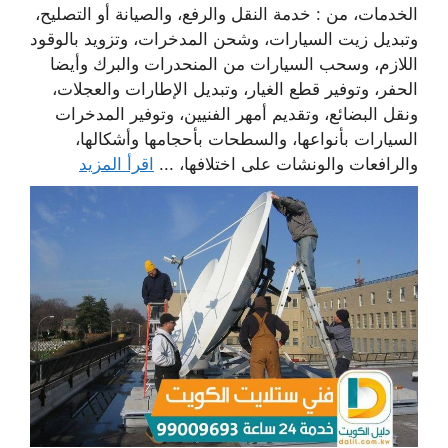
الخدمات، من : خدمة النقل والرفع، والصيانة أو التصليح،
وتبديل زيت السيارات، وشحن المدخرات، وتزويد بالوقود
اللازم، وسحب السيارات من المنحدرات والبرك وأيضا
الحفر، وتوفير قطع الغيار، وتبديل الإطارات والعجلات،
ونقل البضائع، وتقديم أمهر الفنيين، وتوفير المدخرات
السيارات بأنواعها، والسطحات بأحجامها وأشكالها،
والرافعات والونشات على اختلافها، ...
اقرأ المزيد