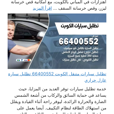
اهتزازات في المباني بالكويت، مع امكانية قص خرسانة
ليزر، وقص خرسانة السقف ...
اقرأ المزيد
تظليل سيارات متنقل الكويت 66400552 تظليل سيارة
عازل حراري
خدمة تظليل سيارات توفر العديد من المزايا، حيث
يساعد في حماية السائق والركاب من أشعة الشمس
الضارة والحرارة الزائدة، ليوفر راحة أثناء القيادة ويقلل
من استهلاك الطاقة لنظام التكييف. أيضا يعمل على