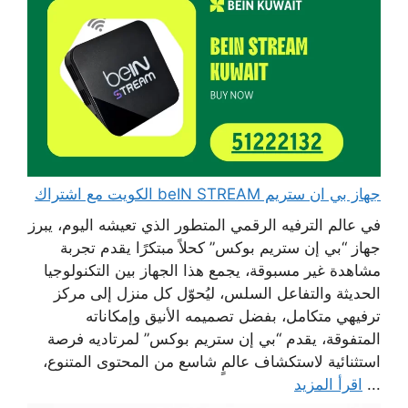
جهاز بي ان ستريم beIN STREAM الكويت مع اشتراك
في عالم الترفيه الرقمي المتطور الذي تعيشه اليوم، يبرز
جهاز “بي إن ستريم بوكس” كحلاً مبتكرًا يقدم تجربة
مشاهدة غير مسبوقة، يجمع هذا الجهاز بين التكنولوجيا
الحديثة والتفاعل السلس، ليُحوّل كل منزل إلى مركز
ترفيهي متكامل، بفضل تصميمه الأنيق وإمكاناته
المتفوقة، يقدم “بي إن ستريم بوكس” لمرتاديه فرصة
استثنائية لاستكشاف عالمٍ شاسع من المحتوى المتنوع،
...
اقرأ المزيد