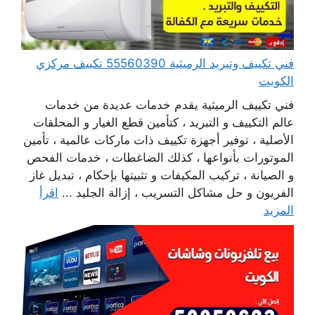
فني تكييف وتبريد الرميثية 55560390 تكييف مركزي
الكويت
فني تكييف الرميثية يقدم خدمات عديدة من خدمات
عالم التكييف و التبريد ، كتأمين قطع الغيار و المحلقات
الأصلية ، توفير أجهزة تكييف ذات ماركات عالمية ، تأمين
الموتورات بأنواعها ، كذلك الضاغطات ، خدمات الفحص
و الصيانة ، تركيب المكيفات و تثبيتها بإحكام ، تبديل غاز
الفريون و حل مشاكل التسريب ، إزالة الجليد ...
اقرأ
المزيد