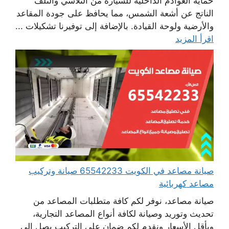
حماية العوادم الداخلية للسيارة من التلاشي والتلف
الناتج عن أشعة الشمس، مما يحافظ على جودة المقاعد
والأرضية ولوحة القيادة. بالإضافة إلى توفيرنا تشكيلات ...
اقرأ المزيد
صيانة مصاعد في الكويت 65542233 صيانة وتركيب
مصاعد كهربائية
صيانة مصاعد، نوفر لكم كافة متطلبات المصاعد من
تحديث وتوريد وصيانة لكافة أنواع المصاعد التجارية،
وبأقل الأسعار ونقدم لكم ضمان على التركيب يصل إلى