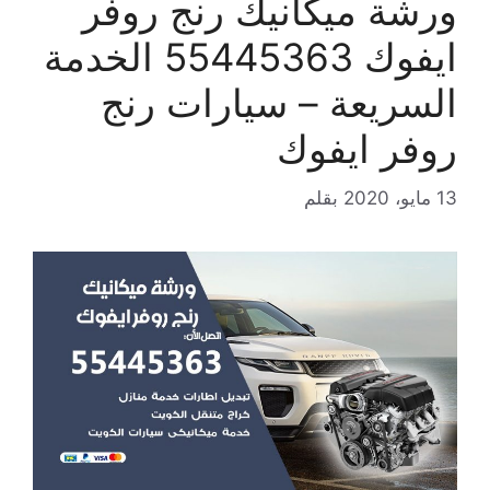
ورشة ميكانيك رنج روفر
ايفوك 55445363 الخدمة
السريعة – سيارات رنج
روفر ايفوك
13 مايو، 2020
بقلم