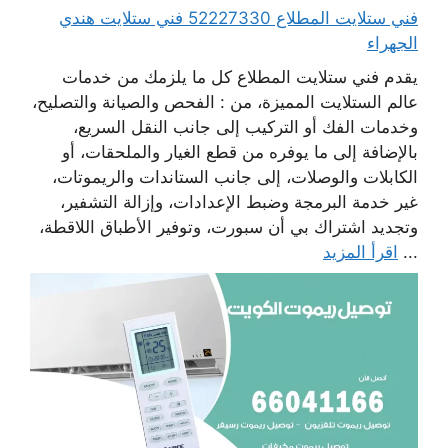
فني ستلايت المطلاع 52227330 فني ستلايت هندي
الجهراء
يقدم فني ستلايت المطلاع كل ما يلزمك من خدمات
عالم الستلايت المميزة، من : الفحص والصيانة والتصليح،
وخدمات الفك أو التركيب إلى جانب النقل السريع،
بالإضافة إلى ما يوفره من قطع الغيار والملحقات، أو
الكابلات والوصلات، إلى جانب الستاندات والريموتات،
غير خدمة البرمجة وضبط الإعدادات، وإزالة التشفير،
وتجديد اشتراك بي أن سبورت، وتوفير الأطباق اللاقطة،
...
اقرأ المزيد