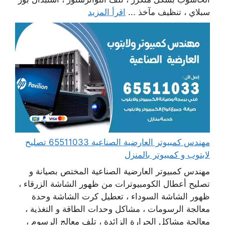
سبلاي ، تنظيف مآخذ ...
اقرأ المزيد
مهندس كمبيوتر العارضية الصناعية 65511033 تصليح
لابتوب و كمبيوتر بالمنزل
مهندس كمبيوتر العارضية الصناعية المختص بصيانة و
تصليح أعطال الكومبيوترات من ظهور الشاشة الزرقاء ،
ظهور الشاشة السوداء ، تعطيل كرت الشاشة وحدة
معالجة الرسومات ، مشاكل وحدات الطاقة و التغذية ،
معالجة مشاكل الحرارة الزائدة ، تلف معالج الرسوم ،