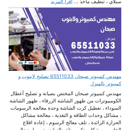
سبلاي ، تنظيف مآخذ ...
اقرأ المزيد
مهندس كمبيوتر صبحان 65511033 تصليح لابتوب و
كمبيوتر بالمنزل
مهندس كمبيوتر صبحان المختص بصيانة و تصليح أعطال
الكومبيوترات من ظهور الشاشة الزرقاء ، ظهور الشاشة
السوداء ، تعطيل كرت الشاشة وحدة معالجة الرسومات
، مشاكل وحدات الطاقة و التغذية ، معالجة مشاكل
الحرارة الزائدة ، تلف معالج الرسوم ، إعادة اقلاع
الحاسوب بشكل متكرر ، تلف التوانزستور ، استبدال بور