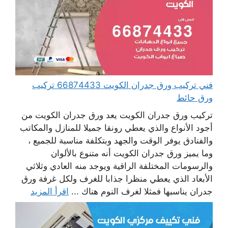
فني تركيب ورق جدران الكويت 66874433 تركيب
ورق حائط
تركيب ورق جدران الكويت يعد ورق جدران الكويت من
أجود الأنواع والذي يعطي رونقا جميلا للمنازل والمكاتب
والفنادق يوفر الوقت والجهد وبتكلفة مناسبة للجميع ،
وما يميز ورق جدران الكويت أنه متنوع بالألوان
والرسومات المختلفة الراقية ويوجد منه العادي وثلاثي
الأبعاد الذي يعطي منظرا جذابا للغرف ولكل غرفة ورق
جدران يناسبها فمثلا لغرف النوم هناك ...
اقرأ المزيد