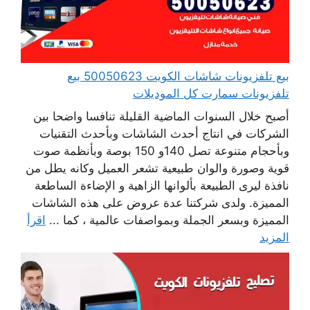
بيع تلفزيونات شاشات الكويت 50050623 بيع
تلفزيونات سمارت كل الموديلات
أصبح خلال السنوات الماضية القليلة تنافسا واضحا بين
الشركات في انتاج أحدث الشاشات وبأحدث التقنيات
وبأحجام متنوعة تصل 140و 150 بوصة وبأنظمة صوت
قوية وصورة والوان طبيعية تشعر العميل وكانه يطل من
نافذة ليرى الطبيعة بألوانها الزاهية و الإضاءة الساطعة
المميزة. ولدى شركتنا عدة عروض على هذه الشاشات
المميزة وبسعر الجملة وبمواصفات عالمية ، كما ...
اقرأ
المزيد