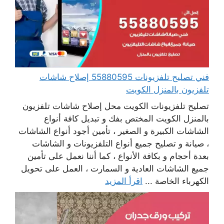
فني تصليح تلفزيونات 55880595 إصلاح شاشات
تلفزيون بالمنزل الكويت
تصليح تلفزيونات الكويت محل إصلاح شاشات تلفزيون
بالمنزل الكويت المختص بفك و تبديل كافة أنواع
الشاشات الكبيرة و الصغير ، تأمين أجود أنواع الشاشات
، صيانة و تصليح جميع أنواع التلفزيونات و الشاشات
بعدة أحجام و بكافة الأنواع ، كما أننا نعمل على تأمين
جميع الشاشات العادية و السمارت ، العمل على تحويل
الكهرباء الخاصة ...
اقرأ المزيد