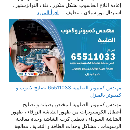
إعادة اقلاع الحاسوب بشكل متكرر ، تلف التوانزستور ،
استبدال بور سبلاي ، تنظيف ...
اقرأ المزيد
مهندس كمبيوتر الصليبية 65511033 تصليح لابتوب و
كمبيوتر بالمنزل
مهندس كمبيوتر الصليبية المختص بصيانة و تصليح
أعطال الكومبيوترات من ظهور الشاشة الزرقاء ، ظهور
الشاشة السوداء ، تعطيل كرت الشاشة وحدة معالجة
الرسومات ، مشاكل وحدات الطاقة و التغذية ، معالجة