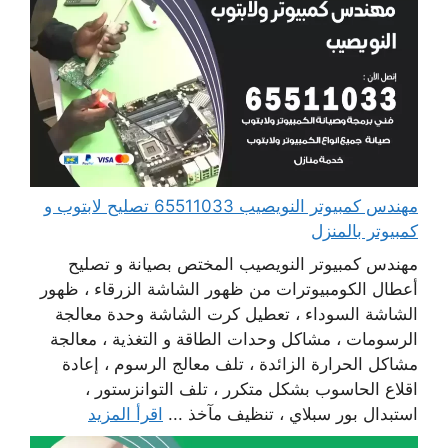
مهندس كمبيوتر النويصيب 65511033 تصليح لابتوب و
كمبيوتر بالمنزل
مهندس كمبيوتر النويصيب المختص بصيانة و تصليح
أعطال الكومبيوترات من ظهور الشاشة الزرقاء ، ظهور
الشاشة السوداء ، تعطيل كرت الشاشة وحدة معالجة
الرسومات ، مشاكل وحدات الطاقة و التغذية ، معالجة
مشاكل الحرارة الزائدة ، تلف معالج الرسوم ، إعادة
اقلاع الحاسوب بشكل متكرر ، تلف التوانزستور ،
استبدال بور سبلاي ، تنظيف مآخذ ...
اقرأ المزيد