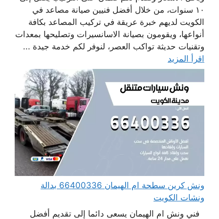
١٠ سنوات، من خلال أفضل فنيين صيانة مصاعد في
الكويت لديهم خبرة عريقة في تركيب المصاعد بكافة
أنواعها، ويقومون بصيانة الاسانسيرات وتصليحها بمعدات
وتقنيات حديثة تواكب العصر، لنوفر لكم خدمة جيدة ...
اقرأ المزيد
ونش كرين سطحة ام الهيمان 66400336 بدالة
ونشات الكويت
فني ونش ام الهيمان يسعى دائما إلى تقديم أفضل