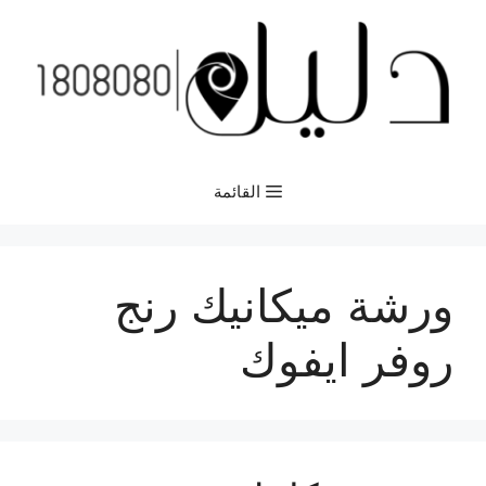
نتقل
لى
لمحتوى
القائمة
ورشة ميكانيك رنج
روفر ايفوك