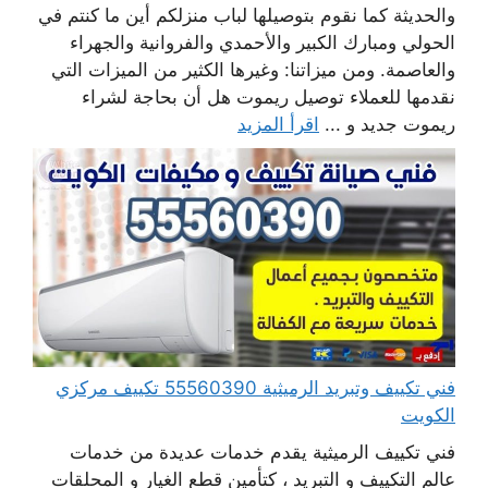
والحديثة كما نقوم بتوصيلها لباب منزلكم أين ما كنتم في
الحولي ومبارك الكبير والأحمدي والفروانية والجهراء
والعاصمة. ومن ميزاتنا: وغيرها الكثير من الميزات التي
نقدمها للعملاء توصيل ريموت هل أن بحاجة لشراء
ريموت جديد و ...
اقرأ المزيد
فني تكييف وتبريد الرميثية 55560390 تكييف مركزي
الكويت
فني تكييف الرميثية يقدم خدمات عديدة من خدمات
عالم التكييف و التبريد ، كتأمين قطع الغيار و المحلقات