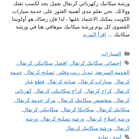
ورشة ميكانيك زكهربائي كرنفال نعمل بجد لكسب ثقتك
وولائك. نحن نعلم مدى أهمية العثور على خدمة سيارات
الكويت يمكنك الاعتماد عليها ، لذا فإن رضاك ​​هو أولويتنا
القصوى كل يوم.ورشة ميكانيك موهافي هنا في ورشة
ميكانيك …
اقرأ المزيد
التصنيفات
السيارات
الوسوم
اخصائي ميكانيك كرنفال
,
افضل ميكانيكي كرنفال
,
الخدمة السريعة
,
تبديل زيت وفلتر
,
تصليح كرنفال
,
خدمة
كرنفال
,
سيارات كرنفال
,
صيانة كرنفال
,
قطع غيار
كرنفال
,
كراج كرنفال
,
كراج ميكانيكي كرنفال
,
كهربائي
كرنفال
,
متخصص ميكانيك كرنفال
,
مركز خدمة كرنفال
,
ميكانيك كرنفال
,
ميكانيكا كرنفال
,
ميكانيكي كرنفال
,
ورشة اصلاح كرنفال
,
ورشة تصليح كرنفال
,
ورشة
كرنفال
,
ورشة ميكانيك كرنفال
أضف تعليق