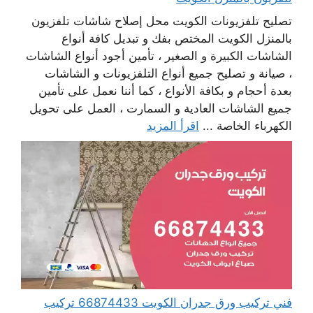
تصليح تلفزيونات الكويت محل إصلاح شاشات تلفزيون
بالمنزل الكويت المختص بفك و تبديل كافة أنواع
الشاشات الكبيرة و الصغير ، تأمين أجود أنواع الشاشات
، صيانة و تصليح جميع أنواع التلفزيونات و الشاشات
بعدة أحجام و بكافة الأنواع ، كما أننا نعمل على تأمين
جميع الشاشات العادية و السمارت ، العمل على تحويل
الكهرباء الخاصة ...
اقرأ المزيد
فني تركيب ورق جدران الكويت 66874433 تركيب