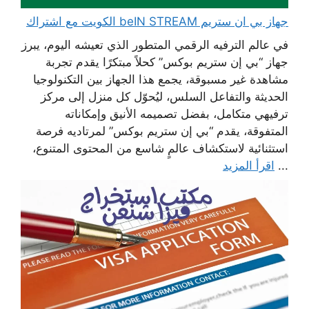
جهاز بي ان ستريم beIN STREAM الكويت مع اشتراك
في عالم الترفيه الرقمي المتطور الذي تعيشه اليوم، يبرز
جهاز “بي إن ستريم بوكس” كحلاً مبتكرًا يقدم تجربة
مشاهدة غير مسبوقة، يجمع هذا الجهاز بين التكنولوجيا
الحديثة والتفاعل السلس، ليُحوّل كل منزل إلى مركز
ترفيهي متكامل، بفضل تصميمه الأنيق وإمكاناته
المتفوقة، يقدم “بي إن ستريم بوكس” لمرتاديه فرصة
استثنائية لاستكشاف عالمٍ شاسع من المحتوى المتنوع،
...
اقرأ المزيد