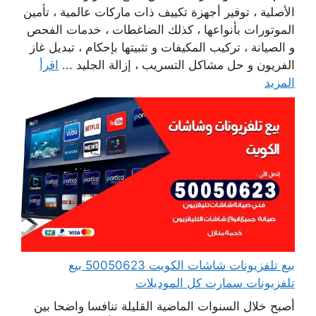
الأصلية ، توفير أجهزة تكييف ذات ماركات عالمية ، تأمين
الموتورات بأنواعها ، كذلك الضاغطات ، خدمات الفحص
و الصيانة ، تركيب المكيفات و تثبيتها بإحكام ، تبديل غاز
الفريون و حل مشاكل التسريب ، إزالة الجليد ...
اقرأ
المزيد
بيع تلفزيونات شاشات الكويت 50050623 بيع
تلفزيونات سمارت كل الموديلات
أصبح خلال السنوات الماضية القليلة تنافسا واضحا بين