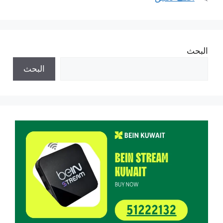
البحث
البحث