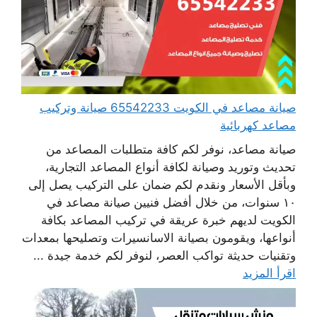
صيانة مصاعد في الكويت 65542233 صيانة وتركيب
مصاعد كهربائية
صيانة مصاعد، نوفر لكم كافة متطلبات المصاعد من
تحديث وتوريد وصيانة لكافة أنواع المصاعد التجارية،
وبأقل الأسعار ونقدم لكم ضمان على التركيب يصل إلى
١٠ سنوات، من خلال أفضل فنيين صيانة مصاعد في
الكويت لديهم خبرة عريقة في تركيب المصاعد بكافة
أنواعها، ويقومون بصيانة الاسانسيرات وتصليحها بمعدات
وتقنيات حديثة تواكب العصر، لنوفر لكم خدمة جيدة ...
اقرأ المزيد