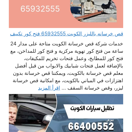
قص خرسانه بالليزر الكويت 65932555 فتح كور تكييف
خدمات شركة قص خرسانة الكويت متاحة على مدار 24
ساعة من فتح كور تهوية مركزية و فتح كور للمداخن، مع
فتح كور للمطابخ، وعمل فتحات تخريم للمكيفات،
بالإضافة لعمل فتحات شبابيك والابواب من قبل أفضل
معلم قص خرسانة بالكويت، ويمكننا قص خرسانة بدون
اهتزازات في المباني بالكويت، مع امكانية قص خرسانة
ليزر، وقص خرسانة السقف ...
اقرأ المزيد