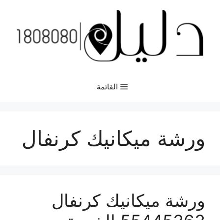
نتقل
لى
لمحتوى
القائمة
ورشة ميكانيك كرنفال
ورشة ميكانيك كرنفال