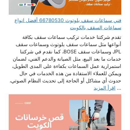
فني سماعات سقف بلوتوث 66780530 أفضل انواع
سماعات السقف بالكويت
تقدم شركتنا خدمات تركيب سماعات سقف بكافة
أنواعها مثل سماعات سقف بلوتوث وسماعات سقف
JPL وسماعات سقف BOSE، كما نقدم في شركتنا
خدمات ما بعد البيع، مثل الصيانة والدعم الفني، لضمان
استمرارية عمل السماعات بكفاءة على المدى الطويل،
ويمكن للعملاء الاستفادة من هذه الخدمات في حال
حدوث أي مشاكل أو الحاجة إلى تحديث النظام الصوتي،
...
اقرأ المزيد