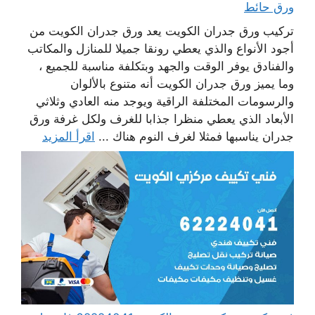
ورق حائط
تركيب ورق جدران الكويت يعد ورق جدران الكويت من
أجود الأنواع والذي يعطي رونقا جميلا للمنازل والمكاتب
والفنادق يوفر الوقت والجهد وبتكلفة مناسبة للجميع ،
وما يميز ورق جدران الكويت أنه متنوع بالألوان
والرسومات المختلفة الراقية ويوجد منه العادي وثلاثي
الأبعاد الذي يعطي منظرا جذابا للغرف ولكل غرفة ورق
جدران يناسبها فمثلا لغرف النوم هناك ...
اقرأ المزيد