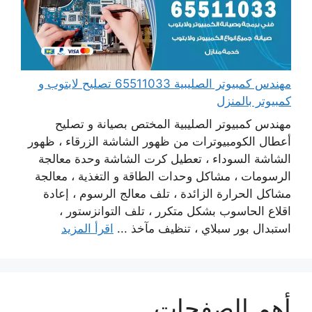
مهندس كمبيوتر الصليبية 65511033 تصليح لابتوب و
كمبيوتر بالمنزل
مهندس كمبيوتر الصليبية المختص بصيانة و تصليح
أعطال الكومبيوترات من ظهور الشاشة الزرقاء ، ظهور
الشاشة السوداء ، تعطيل كرت الشاشة وحدة معالجة
الرسومات ، مشاكل وحدات الطاقة و التغذية ، معالجة
مشاكل الحرارة الزائدة ، تلف معالج الرسوم ، إعادة
اقلاع الحاسوب بشكل متكرر ، تلف التوانزستور ،
استبدال بور سبلاي ، تنظيف مآخذ ...
اقرأ المزيد
أهم الصفحات