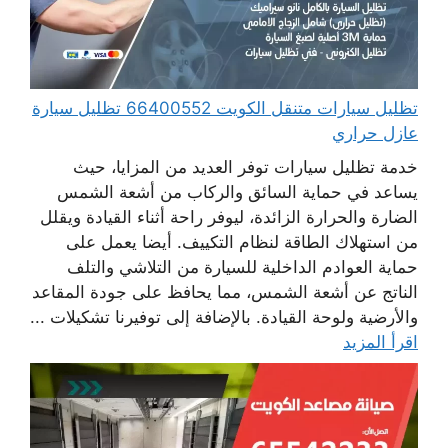
تظليل سيارات متنقل الكويت 66400552 تظليل سيارة
عازل حراري
خدمة تظليل سيارات توفر العديد من المزايا، حيث
يساعد في حماية السائق والركاب من أشعة الشمس
الضارة والحرارة الزائدة، ليوفر راحة أثناء القيادة ويقلل
من استهلاك الطاقة لنظام التكييف. أيضا يعمل على
حماية العوادم الداخلية للسيارة من التلاشي والتلف
الناتج عن أشعة الشمس، مما يحافظ على جودة المقاعد
والأرضية ولوحة القيادة. بالإضافة إلى توفيرنا تشكيلات ...
اقرأ المزيد