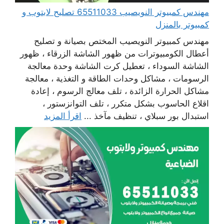
مهندس كمبيوتر النويصيب 65511033 تصليح لابتوب و
كمبيوتر بالمنزل
مهندس كمبيوتر النويصيب المختص بصيانة و تصليح
أعطال الكومبيوترات من ظهور الشاشة الزرقاء ، ظهور
الشاشة السوداء ، تعطيل كرت الشاشة وحدة معالجة
الرسومات ، مشاكل وحدات الطاقة و التغذية ، معالجة
مشاكل الحرارة الزائدة ، تلف معالج الرسوم ، إعادة
اقلاع الحاسوب بشكل متكرر ، تلف التوانزستور ،
استبدال بور سبلاي ، تنظيف مآخذ ...
اقرأ المزيد