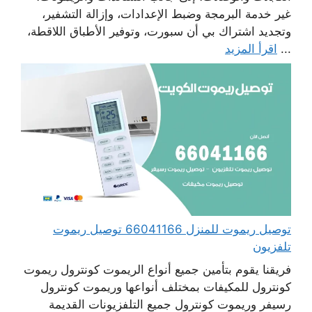
غير خدمة البرمجة وضبط الإعدادات، وإزالة التشفير،
وتجديد اشتراك بي أن سبورت، وتوفير الأطباق اللاقطة،
...
اقرأ المزيد
توصيل ريموت للمنزل 66041166 توصيل ريموت
تلفزيون
فريقنا يقوم بتأمين جميع أنواع الريموت كونترول ريموت
كونترول للمكيفات بمختلف أنواعها وريموت كونترول
رسيفر وريموت كونترول جميع التلفزيونات القديمة