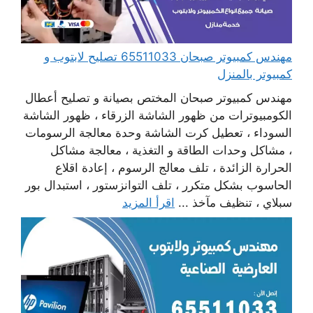
مهندس كمبيوتر صبحان 65511033 تصليح لابتوب و
كمبيوتر بالمنزل
مهندس كمبيوتر صبحان المختص بصيانة و تصليح أعطال
الكومبيوترات من ظهور الشاشة الزرقاء ، ظهور الشاشة
السوداء ، تعطيل كرت الشاشة وحدة معالجة الرسومات
، مشاكل وحدات الطاقة و التغذية ، معالجة مشاكل
الحرارة الزائدة ، تلف معالج الرسوم ، إعادة اقلاع
الحاسوب بشكل متكرر ، تلف التوانزستور ، استبدال بور
سبلاي ، تنظيف مآخذ ...
اقرأ المزيد