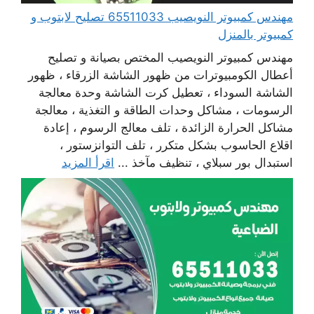
مهندس كمبيوتر النويصيب 65511033 تصليح لابتوب و
كمبيوتر بالمنزل
مهندس كمبيوتر النويصيب المختص بصيانة و تصليح
أعطال الكومبيوترات من ظهور الشاشة الزرقاء ، ظهور
الشاشة السوداء ، تعطيل كرت الشاشة وحدة معالجة
الرسومات ، مشاكل وحدات الطاقة و التغذية ، معالجة
مشاكل الحرارة الزائدة ، تلف معالج الرسوم ، إعادة
اقلاع الحاسوب بشكل متكرر ، تلف التوانزستور ،
استبدال بور سبلاي ، تنظيف مآخذ ...
اقرأ المزيد