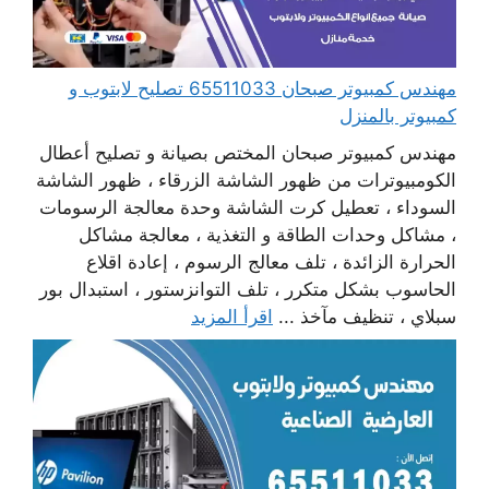
مهندس كمبيوتر صبحان 65511033 تصليح لابتوب و
كمبيوتر بالمنزل
مهندس كمبيوتر صبحان المختص بصيانة و تصليح أعطال
الكومبيوترات من ظهور الشاشة الزرقاء ، ظهور الشاشة
السوداء ، تعطيل كرت الشاشة وحدة معالجة الرسومات
، مشاكل وحدات الطاقة و التغذية ، معالجة مشاكل
الحرارة الزائدة ، تلف معالج الرسوم ، إعادة اقلاع
الحاسوب بشكل متكرر ، تلف التوانزستور ، استبدال بور
سبلاي ، تنظيف مآخذ ...
اقرأ المزيد