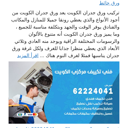
ورق حائط
تركيب ورق جدران الكويت يعد ورق جدران الكويت من
أجود الأنواع والذي يعطي رونقا جميلا للمنازل والمكاتب
والفنادق يوفر الوقت والجهد وبتكلفة مناسبة للجميع ،
وما يميز ورق جدران الكويت أنه متنوع بالألوان
والرسومات المختلفة الراقية ويوجد منه العادي وثلاثي
الأبعاد الذي يعطي منظرا جذابا للغرف ولكل غرفة ورق
جدران يناسبها فمثلا لغرف النوم هناك ...
اقرأ المزيد