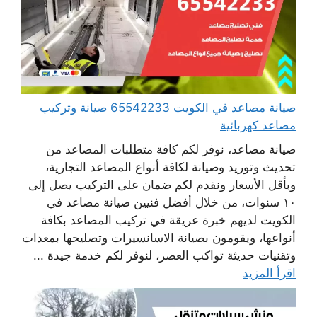
صيانة مصاعد في الكويت 65542233 صيانة وتركيب
مصاعد كهربائية
صيانة مصاعد، نوفر لكم كافة متطلبات المصاعد من
تحديث وتوريد وصيانة لكافة أنواع المصاعد التجارية،
وبأقل الأسعار ونقدم لكم ضمان على التركيب يصل إلى
١٠ سنوات، من خلال أفضل فنيين صيانة مصاعد في
الكويت لديهم خبرة عريقة في تركيب المصاعد بكافة
أنواعها، ويقومون بصيانة الاسانسيرات وتصليحها بمعدات
وتقنيات حديثة تواكب العصر، لنوفر لكم خدمة جيدة ...
اقرأ المزيد