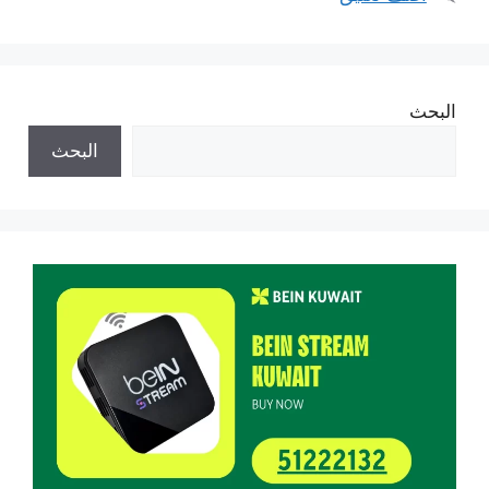
البحث
البحث