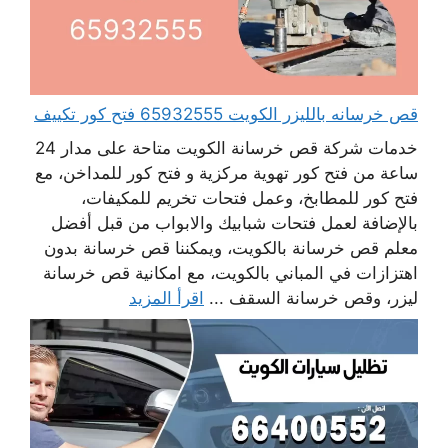
قص خرسانه بالليزر الكويت 65932555 فتح كور تكييف
خدمات شركة قص خرسانة الكويت متاحة على مدار 24
ساعة من فتح كور تهوية مركزية و فتح كور للمداخن، مع
فتح كور للمطابخ، وعمل فتحات تخريم للمكيفات،
بالإضافة لعمل فتحات شبابيك والابواب من قبل أفضل
معلم قص خرسانة بالكويت، ويمكننا قص خرسانة بدون
اهتزازات في المباني بالكويت، مع امكانية قص خرسانة
ليزر، وقص خرسانة السقف ...
اقرأ المزيد