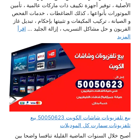
الأصلية ، توفير أجهزة تكييف ذات ماركات عالمية ، تأمين
الموتورات بأنواعها ، كذلك الضاغطات ، خدمات الفحص
و الصيانة ، تركيب المكيفات و تثبيتها بإحكام ، تبديل غاز
الفريون و حل مشاكل التسريب ، إزالة الجليد ...
اقرأ
المزيد
بيع تلفزيونات شاشات الكويت 50050623 بيع
تلفزيونات سمارت كل الموديلات
أصبح خلال السنوات الماضية القليلة تنافسا واضحا بين