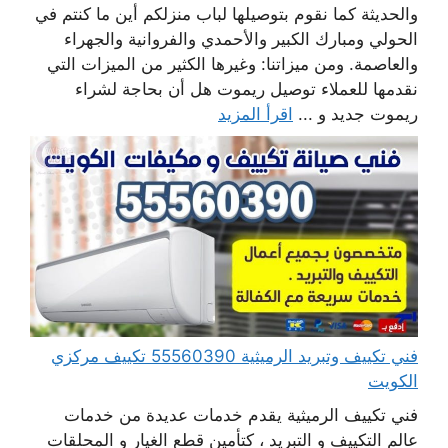
والحديثة كما نقوم بتوصيلها لباب منزلكم أين ما كنتم في
الحولي ومبارك الكبير والأحمدي والفروانية والجهراء
والعاصمة. ومن ميزاتنا: وغيرها الكثير من الميزات التي
نقدمها للعملاء توصيل ريموت هل أن بحاجة لشراء
ريموت جديد و ...
اقرأ المزيد
فني تكييف وتبريد الرميثية 55560390 تكييف مركزي
الكويت
فني تكييف الرميثية يقدم خدمات عديدة من خدمات
عالم التكييف و التبريد ، كتأمين قطع الغيار و المحلقات