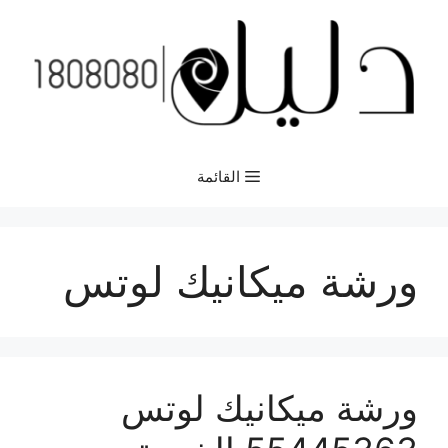
نتقل
لى
لمحتوى
القائمة
ورشة ميكانيك لوتس
ورشة ميكانيك لوتس