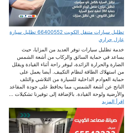
تظليل سيارات متنقل الكويت 66400552 تظليل سيارة
عازل حراري
خدمة تظليل سيارات توفر العديد من المزايا، حيث
يساعد في حماية السائق والركاب من أشعة الشمس
الضارة والحرارة الزائدة، ليوفر راحة أثناء القيادة ويقلل
من استهلاك الطاقة لنظام التكييف. أيضا يعمل على
حماية العوادم الداخلية للسيارة من التلاشي والتلف
الناتج عن أشعة الشمس، مما يحافظ على جودة المقاعد
والأرضية ولوحة القيادة. بالإضافة إلى توفيرنا تشكيلات ...
اقرأ المزيد