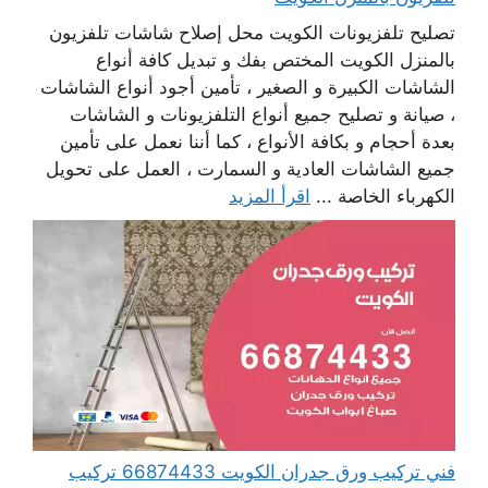
تصليح تلفزيونات الكويت محل إصلاح شاشات تلفزيون
بالمنزل الكويت المختص بفك و تبديل كافة أنواع
الشاشات الكبيرة و الصغير ، تأمين أجود أنواع الشاشات
، صيانة و تصليح جميع أنواع التلفزيونات و الشاشات
بعدة أحجام و بكافة الأنواع ، كما أننا نعمل على تأمين
جميع الشاشات العادية و السمارت ، العمل على تحويل
الكهرباء الخاصة ...
اقرأ المزيد
فني تركيب ورق جدران الكويت 66874433 تركيب