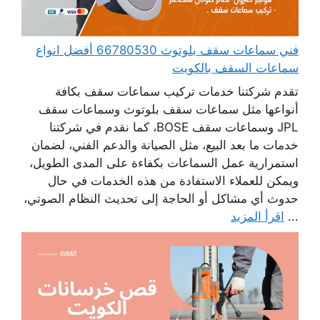
فني سماعات سقف بلوتوث 66780530 أفضل انواع
سماعات السقف بالكويت
تقدم شركتنا خدمات تركيب سماعات سقف بكافة
أنواعها مثل سماعات سقف بلوتوث وسماعات سقف
JPL وسماعات سقف BOSE، كما نقدم في شركتنا
خدمات ما بعد البيع، مثل الصيانة والدعم الفني، لضمان
استمرارية عمل السماعات بكفاءة على المدى الطويل،
ويمكن للعملاء الاستفادة من هذه الخدمات في حال
حدوث أي مشاكل أو الحاجة إلى تحديث النظام الصوتي،
...
اقرأ المزيد