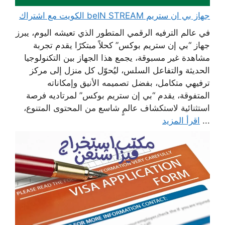
جهاز بي ان ستريم beIN STREAM الكويت مع اشتراك
في عالم الترفيه الرقمي المتطور الذي تعيشه اليوم، يبرز
جهاز “بي إن ستريم بوكس” كحلاً مبتكرًا يقدم تجربة
مشاهدة غير مسبوقة، يجمع هذا الجهاز بين التكنولوجيا
الحديثة والتفاعل السلس، ليُحوّل كل منزل إلى مركز
ترفيهي متكامل، بفضل تصميمه الأنيق وإمكاناته
المتفوقة، يقدم “بي إن ستريم بوكس” لمرتاديه فرصة
استثنائية لاستكشاف عالمٍ شاسع من المحتوى المتنوع،
...
اقرأ المزيد