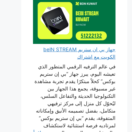
جهاز بي ان ستريم beIN STREAM
الكويت مع اشتراك
في عالم الترفيه الرقمي المتطور الذي
تعيشه اليوم، يبرز جهاز “بي إن ستريم
بوكس” كحلاً مبتكرًا يقدم تجربة مشاهدة
غير مسبوقة، يجمع هذا الجهاز بين
التكنولوجيا الحديثة والتفاعل السلس،
ليُحوّل كل منزل إلى مركز ترفيهي
متكامل، بفضل تصميمه الأنيق وإمكاناته
المتفوقة، يقدم “بي إن ستريم بوكس”
لمرتاديه فرصة استثنائية لاستكشاف