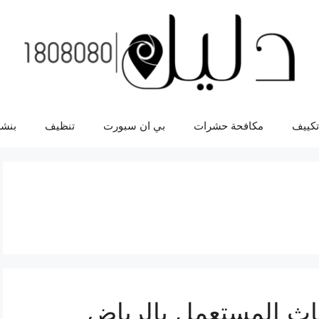
تكييف
مكافحة حشرات
بي ان سبورت
تنظيف
بنشر
اث المستعمل بالرياض