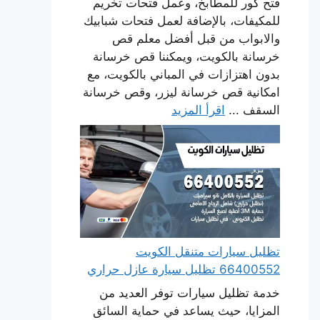
فتح كور للمطابخ، وعمل فتحات تخريم
للمكيفات، بالإضافة لعمل فتحات شبابيك
والابواب من قبل أفضل معلم قص
خرسانة بالكويت، ويمكننا قص خرسانة
بدون اهتزازات في المباني بالكويت، مع
امكانية قص خرسانة ليزر، وقص خرسانة
السقف ...
اقرأ المزيد
تظليل سيارات متنقل الكويت
66400552 تظليل سيارة عازل حراري
خدمة تظليل سيارات توفر العديد من
المزايا، حيث يساعد في حماية السائق