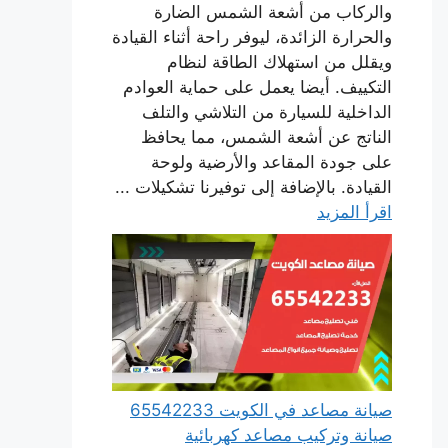
والركاب من أشعة الشمس الضارة
والحرارة الزائدة، ليوفر راحة أثناء القيادة
ويقلل من استهلاك الطاقة لنظام
التكييف. أيضا يعمل على حماية العوادم
الداخلية للسيارة من التلاشي والتلف
الناتج عن أشعة الشمس، مما يحافظ
على جودة المقاعد والأرضية ولوحة
القيادة. بالإضافة إلى توفيرنا تشكيلات ...
اقرأ المزيد
صيانة مصاعد في الكويت 65542233
صيانة وتركيب مصاعد كهربائية