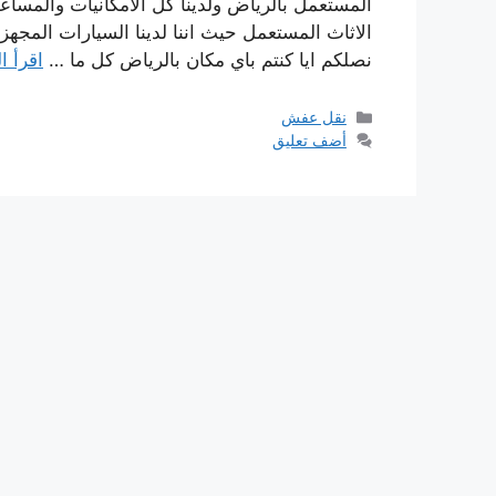
المستعمل بالرياض ولدينا كل الامكانيات والمساع
الاثاث المستعمل حيث اننا لدينا السيارات المج
نصلكم ايا كنتم باي مكان بالرياض كل ما …
اقرأ ا
التصنيفات
نقل عفش
أضف تعليق