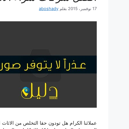
17 نوفمبر، 2015
بقلم
aboshady
عملائنا الكرام هل تودون حقا التخلص من الاثاث