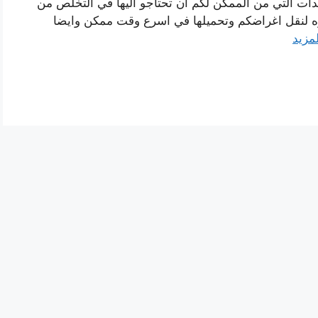
دات التي من الممكن لكم ان تحتاجو اليها في التخلص من
هزه لنقل اغراضكم وتحميلها في اسرع وقت ممكن وايضا
لمزيد