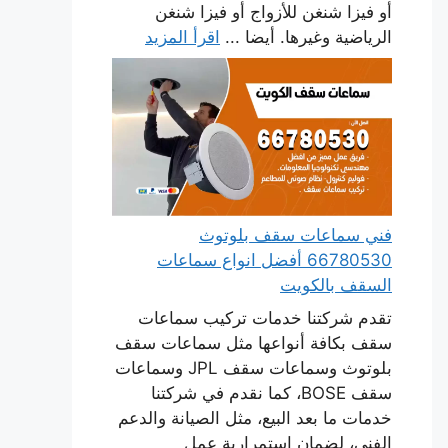
أو فيزا شنغن للأزواج أو فيزا شنغن
الرياضية وغيرها. أيضا ...
اقرأ المزيد
فني سماعات سقف بلوتوث
66780530 أفضل انواع سماعات
السقف بالكويت
تقدم شركتنا خدمات تركيب سماعات
سقف بكافة أنواعها مثل سماعات سقف
بلوتوث وسماعات سقف JPL وسماعات
سقف BOSE، كما نقدم في شركتنا
خدمات ما بعد البيع، مثل الصيانة والدعم
الفني، لضمان استمرارية عمل