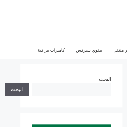
 متنقل
مقوي سيرفس
كاميرات مراقبة
البحث
البحث